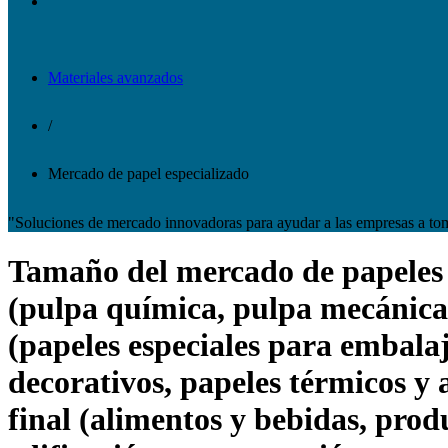
Materiales avanzados
/
Mercado de papel especializado
"Soluciones de mercado innovadoras para ayudar a las empresas a to
Tamaño del mercado de papeles es
(pulpa química, pulpa mecánica y
(papeles especiales para embalaj
decorativos, papeles térmicos y a
final (alimentos y bebidas, prod