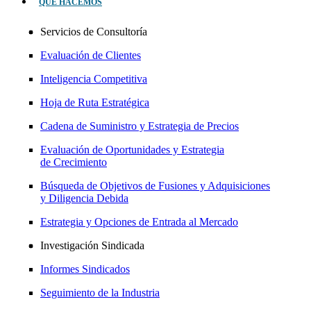
QUÉ HACEMOS
Servicios de Consultoría
Evaluación de Clientes
Inteligencia Competitiva
Hoja de Ruta Estratégica
Cadena de Suministro y Estrategia de Precios
Evaluación de Oportunidades y Estrategia
de Crecimiento
Búsqueda de Objetivos de Fusiones y Adquisiciones
y Diligencia Debida
Estrategia y Opciones de Entrada al Mercado
Investigación Sindicada
Informes Sindicados
Seguimiento de la Industria