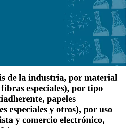
s de la industria, por material
ibras especiales), por tipo
tiadherente, papeles
s especiales y otros), por uso
sta y comercio electrónico,