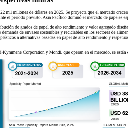
22 mil millones de dólares en 2025. Se proyecta que el mercado crecerá
nte el período previsto. Asia Pacífico dominó el mercado de papeles e
ribución de grados de papel de alto rendimiento y valor agregado diseña
te demanda de envases sostenibles y reciclables en los sectores de alim
plásticos a alternativas basadas en papel de alto rendimiento y respet
-Kymmene Corporation y Mondi, que operan en el mercado, se están ce