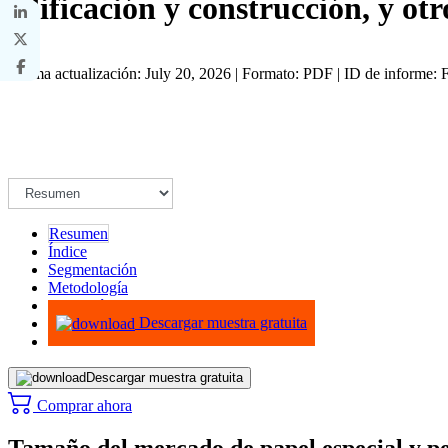
edificación y construcción, y ot
Última actualización: July 20, 2026 | Formato: PDF | ID de informe
Resumen
Índice
Segmentación
Metodología
Infografías
Descargar muestra gratuita
Descargar muestra gratuita
Comprar ahora
Tamaño del mercado de papel especial y pe