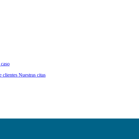
 caso
e clientes
Nuestras citas