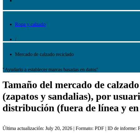
Ropa y calzado
/
Mercado de calzado reciclado
"Ayudarlo a establecer marcas basadas en datos"
Tamaño del mercado de calzado re
(zapatos y sandalias), por usuar
distribución (fuera de línea y en
Última actualización: July 20, 2026 | Formato: PDF | ID de informe: