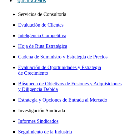
QUÉ HACEMOS
Servicios de Consultoría
Evaluación de Clientes
Inteligencia Competitiva
Hoja de Ruta Estratégica
Cadena de Suministro y Estrategia de Precios
Evaluación de Oportunidades y Estrategia
de Crecimiento
Búsqueda de Objetivos de Fusiones y Adquisiciones
y Diligencia Debida
Estrategia y Opciones de Entrada al Mercado
Investigación Sindicada
Informes Sindicados
Seguimiento de la Industria