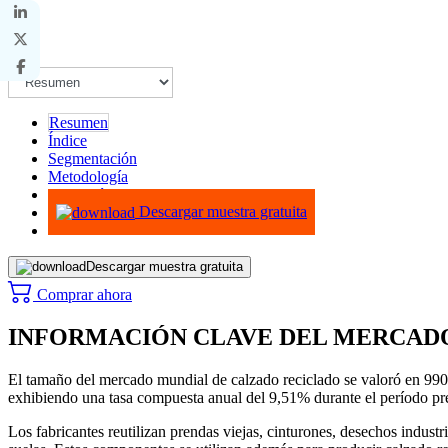
Resumen
Índice
Segmentación
Metodología
Infografías
Descargar muestra gratuita
Descargar muestra gratuita
Comprar ahora
INFORMACIÓN CLAVE DEL MERCAD
El tamaño del mercado mundial de calzado reciclado se valoró en 990 
exhibiendo una tasa compuesta anual del 9,51% durante el período p
Los fabricantes reutilizan prendas viejas, cinturones, desechos industri