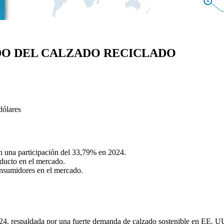
DO DEL CALZADO RECICLADO
dólares
n una participación del 33,79% en 2024.
oducto en el mercado.
nsumidores en el mercado.
4, respaldada por una fuerte demanda de calzado sostenible en EE. U