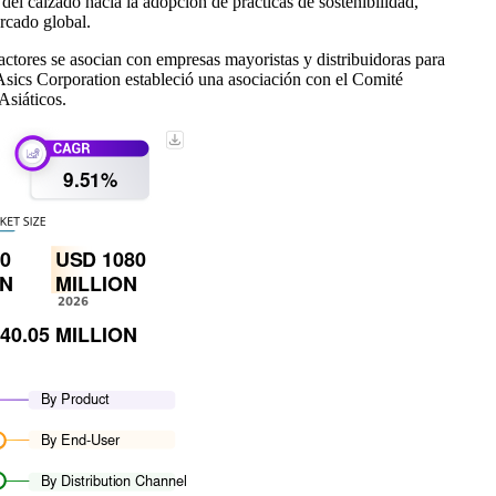
del calzado hacia la adopción de prácticas de sostenibilidad,
ercado global.
ctores se asocian con empresas mayoristas y distribuidoras para
 Asics Corporation estableció una asociación con el Comité
Asiáticos.