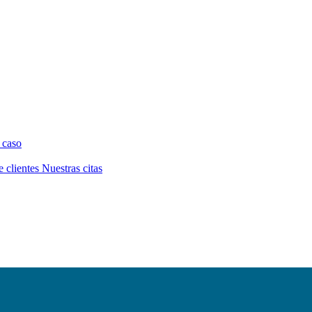
 caso
e clientes
Nuestras citas