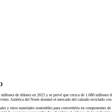
O
millones de dólares en 2025 y se prevé que crezca de 1.080 millones d
revisto. América del Norte dominó el mercado del calzado reciclado co
ales y otros materiales sostenibles para convertirlos en componentes de c