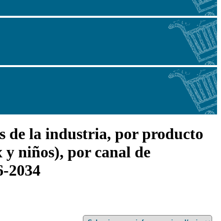
s de la industria, por producto
 y niños), por canal de
26-2034