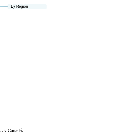
U. y Canadá.