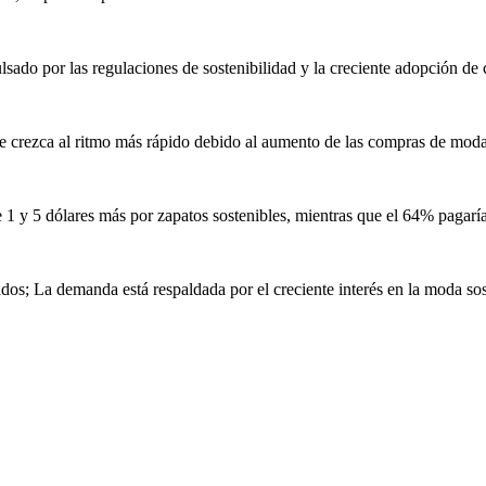
do por las regulaciones de sostenibilidad y la creciente adopción de 
e crezca al ritmo más rápido debido al aumento de las compras de moda 
1 y 5 dólares más por zapatos sostenibles, mientras que el 64% pagaría 
dos; La demanda está respaldada por el creciente interés en la moda so