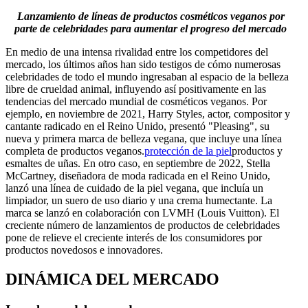
Lanzamiento de líneas de productos cosméticos veganos por
parte de celebridades para aumentar el progreso del mercado
En medio de una intensa rivalidad entre los competidores del
mercado, los últimos años han sido testigos de cómo numerosas
celebridades de todo el mundo ingresaban al espacio de la belleza
libre de crueldad animal, influyendo así positivamente en las
tendencias del mercado mundial de cosméticos veganos. Por
ejemplo, en noviembre de 2021, Harry Styles, actor, compositor y
cantante radicado en el Reino Unido, presentó "Pleasing", su
nueva y primera marca de belleza vegana, que incluye una línea
completa de productos veganos.
protección de la piel
productos y
esmaltes de uñas. En otro caso, en septiembre de 2022, Stella
McCartney, diseñadora de moda radicada en el Reino Unido,
lanzó una línea de cuidado de la piel vegana, que incluía un
limpiador, un suero de uso diario y una crema humectante. La
marca se lanzó en colaboración con LVMH (Louis Vuitton). El
creciente número de lanzamientos de productos de celebridades
pone de relieve el creciente interés de los consumidores por
productos novedosos e innovadores.
DINÁMICA DEL MERCADO