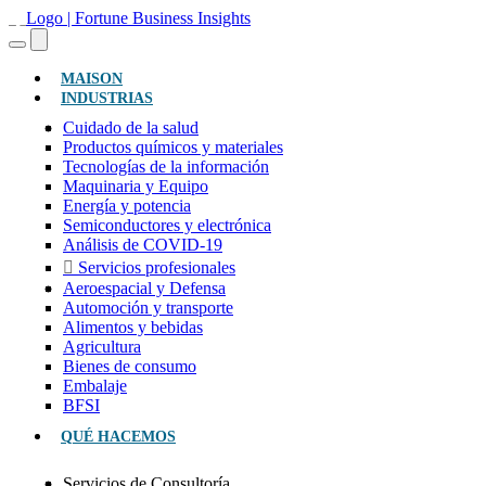
(ACTUAL)
MAISON
INDUSTRIAS
Cuidado de la salud
Productos químicos y materiales
Tecnologías de la información
Maquinaria y Equipo
Energía y potencia
Semiconductores y electrónica
Análisis de COVID-19
Servicios profesionales
Aeroespacial y Defensa
Automoción y transporte
Alimentos y bebidas
Agricultura
Bienes de consumo
Embalaje
BFSI
QUÉ HACEMOS
Servicios de Consultoría