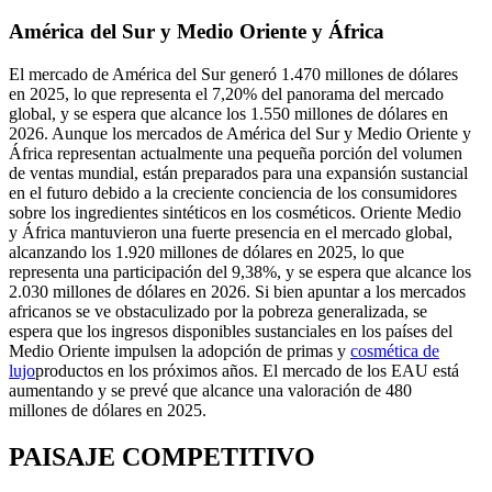
América del Sur y Medio Oriente y África
El mercado de América del Sur generó 1.470 millones de dólares
en 2025, lo que representa el 7,20% del panorama del mercado
global, y se espera que alcance los 1.550 millones de dólares en
2026. Aunque los mercados de América del Sur y Medio Oriente y
África representan actualmente una pequeña porción del volumen
de ventas mundial, están preparados para una expansión sustancial
en el futuro debido a la creciente conciencia de los consumidores
sobre los ingredientes sintéticos en los cosméticos. Oriente Medio
y África mantuvieron una fuerte presencia en el mercado global,
alcanzando los 1.920 millones de dólares en 2025, lo que
representa una participación del 9,38%, y se espera que alcance los
2.030 millones de dólares en 2026. Si bien apuntar a los mercados
africanos se ve obstaculizado por la pobreza generalizada, se
espera que los ingresos disponibles sustanciales en los países del
Medio Oriente impulsen la adopción de primas y
cosmética de
lujo
productos en los próximos años. El mercado de los EAU está
aumentando y se prevé que alcance una valoración de 480
millones de dólares en 2025.
PAISAJE COMPETITIVO