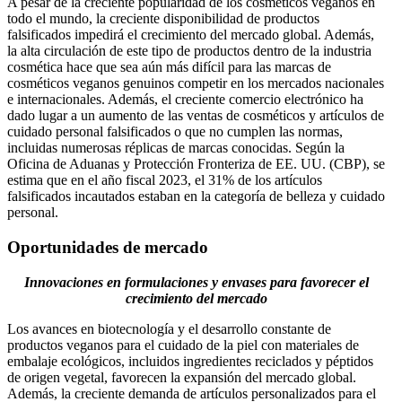
A pesar de la creciente popularidad de los cosméticos veganos en
todo el mundo, la creciente disponibilidad de productos
falsificados impedirá el crecimiento del mercado global. Además,
la alta circulación de este tipo de productos dentro de la industria
cosmética hace que sea aún más difícil para las marcas de
cosméticos veganos genuinos competir en los mercados nacionales
e internacionales. Además, el creciente comercio electrónico ha
dado lugar a un aumento de las ventas de cosméticos y artículos de
cuidado personal falsificados o que no cumplen las normas,
incluidas numerosas réplicas de marcas conocidas. Según la
Oficina de Aduanas y Protección Fronteriza de EE. UU. (CBP), se
estima que en el año fiscal 2023, el 31% de los artículos
falsificados incautados estaban en la categoría de belleza y cuidado
personal.
Oportunidades de mercado
Innovaciones en formulaciones y envases para favorecer el
crecimiento del mercado
Los avances en biotecnología y el desarrollo constante de
productos veganos para el cuidado de la piel con materiales de
embalaje ecológicos, incluidos ingredientes reciclados y péptidos
de origen vegetal, favorecen la expansión del mercado global.
Además, la creciente demanda de artículos personalizados para el