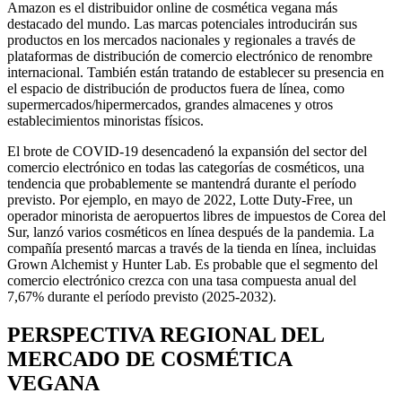
Amazon es el distribuidor online de cosmética vegana más
destacado del mundo. Las marcas potenciales introducirán sus
productos en los mercados nacionales y regionales a través de
plataformas de distribución de comercio electrónico de renombre
internacional. También están tratando de establecer su presencia en
el espacio de distribución de productos fuera de línea, como
supermercados/hipermercados, grandes almacenes y otros
establecimientos minoristas físicos.
El brote de COVID-19 desencadenó la expansión del sector del
comercio electrónico en todas las categorías de cosméticos, una
tendencia que probablemente se mantendrá durante el período
previsto. Por ejemplo, en mayo de 2022, Lotte Duty-Free, un
operador minorista de aeropuertos libres de impuestos de Corea del
Sur, lanzó varios cosméticos en línea después de la pandemia. La
compañía presentó marcas a través de la tienda en línea, incluidas
Grown Alchemist y Hunter Lab. Es probable que el segmento del
comercio electrónico crezca con una tasa compuesta anual del
7,67% durante el período previsto (2025-2032).
PERSPECTIVA REGIONAL DEL
MERCADO DE COSMÉTICA
VEGANA