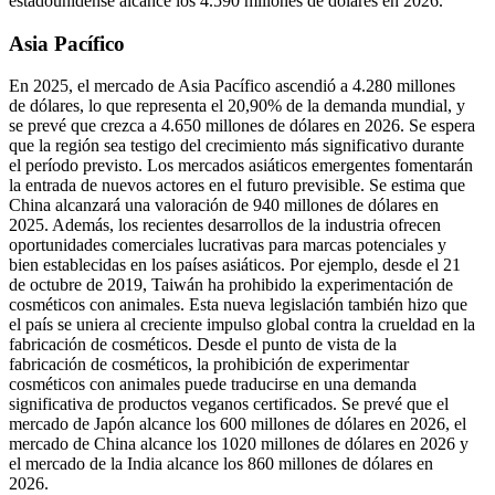
estadounidense alcance los 4.590 millones de dólares en 2026.
Asia Pacífico
En 2025, el mercado de Asia Pacífico ascendió a 4.280 millones
de dólares, lo que representa el 20,90% de la demanda mundial, y
se prevé que crezca a 4.650 millones de dólares en 2026. Se espera
que la región sea testigo del crecimiento más significativo durante
el período previsto. Los mercados asiáticos emergentes fomentarán
la entrada de nuevos actores en el futuro previsible. Se estima que
China alcanzará una valoración de 940 millones de dólares en
2025. Además, los recientes desarrollos de la industria ofrecen
oportunidades comerciales lucrativas para marcas potenciales y
bien establecidas en los países asiáticos. Por ejemplo, desde el 21
de octubre de 2019, Taiwán ha prohibido la experimentación de
cosméticos con animales. Esta nueva legislación también hizo que
el país se uniera al creciente impulso global contra la crueldad en la
fabricación de cosméticos. Desde el punto de vista de la
fabricación de cosméticos, la prohibición de experimentar
cosméticos con animales puede traducirse en una demanda
significativa de productos veganos certificados. Se prevé que el
mercado de Japón alcance los 600 millones de dólares en 2026, el
mercado de China alcance los 1020 millones de dólares en 2026 y
el mercado de la India alcance los 860 millones de dólares en
2026.