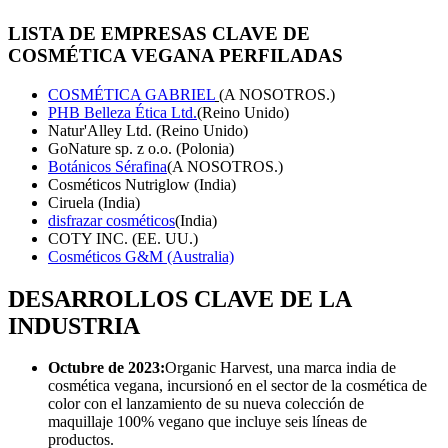
LISTA DE EMPRESAS CLAVE DE
COSMÉTICA VEGANA PERFILADAS
COSMÉTICA GABRIEL
(A NOSOTROS.)
PHB Belleza Ética Ltd.
(Reino Unido)
Natur'Alley Ltd. (Reino Unido)
GoNature sp. z o.o. (Polonia)
Botánicos Sérafina
(A NOSOTROS.)
Cosméticos Nutriglow (India)
Ciruela (India)
disfrazar cosméticos
(India)
COTY INC. (EE. UU.)
Cosméticos G&M (Australia)
DESARROLLOS CLAVE DE LA
INDUSTRIA
Octubre de 2023:
Organic Harvest, una marca india de
cosmética vegana, incursionó en el sector de la cosmética de
color con el lanzamiento de su nueva colección de
maquillaje 100% vegano que incluye seis líneas de
productos.