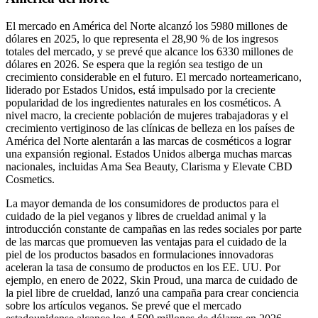
El mercado en América del Norte alcanzó los 5980 millones de
dólares en 2025, lo que representa el 28,90 % de los ingresos
totales del mercado, y se prevé que alcance los 6330 millones de
dólares en 2026. Se espera que la región sea testigo de un
crecimiento considerable en el futuro. El mercado norteamericano,
liderado por Estados Unidos, está impulsado por la creciente
popularidad de los ingredientes naturales en los cosméticos. A
nivel macro, la creciente población de mujeres trabajadoras y el
crecimiento vertiginoso de las clínicas de belleza en los países de
América del Norte alentarán a las marcas de cosméticos a lograr
una expansión regional. Estados Unidos alberga muchas marcas
nacionales, incluidas Ama Sea Beauty, Clarisma y Elevate CBD
Cosmetics.
La mayor demanda de los consumidores de productos para el
cuidado de la piel veganos y libres de crueldad animal y la
introducción constante de campañas en las redes sociales por parte
de las marcas que promueven las ventajas para el cuidado de la
piel de los productos basados ​​en formulaciones innovadoras
aceleran la tasa de consumo de productos en los EE. UU. Por
ejemplo, en enero de 2022, Skin Proud, una marca de cuidado de
la piel libre de crueldad, lanzó una campaña para crear conciencia
sobre los artículos veganos. Se prevé que el mercado