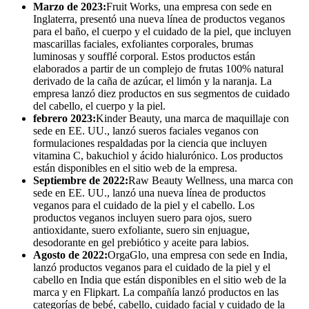
Marzo de 2023:
Fruit Works, una empresa con sede en
Inglaterra, presentó una nueva línea de productos veganos
para el baño, el cuerpo y el cuidado de la piel, que incluyen
mascarillas faciales, exfoliantes corporales, brumas
luminosas y soufflé corporal. Estos productos están
elaborados a partir de un complejo de frutas 100% natural
derivado de la caña de azúcar, el limón y la naranja. La
empresa lanzó diez productos en sus segmentos de cuidado
del cabello, el cuerpo y la piel.
febrero 2023
:
Kinder Beauty, una marca de maquillaje con
sede en EE. UU., lanzó sueros faciales veganos con
formulaciones respaldadas por la ciencia que incluyen
vitamina C, bakuchiol y ácido hialurónico. Los productos
están disponibles en el sitio web de la empresa.
Septiembre de 2022:
Raw Beauty Wellness, una marca con
sede en EE. UU., lanzó una nueva línea de productos
veganos para el cuidado de la piel y el cabello. Los
productos veganos incluyen suero para ojos, suero
antioxidante, suero exfoliante, suero sin enjuague,
desodorante en gel prebiótico y aceite para labios.
Agosto de 2022:
OrgaGlo, una empresa con sede en India,
lanzó productos veganos para el cuidado de la piel y el
cabello en India que están disponibles en el sitio web de la
marca y en Flipkart. La compañía lanzó productos en las
categorías de bebé, cabello, cuidado facial y cuidado de la