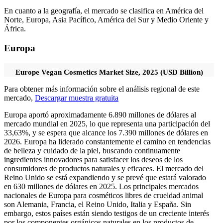
En cuanto a la geografía, el mercado se clasifica en América del
Norte, Europa, Asia Pacífico, América del Sur y Medio Oriente y
África.
Europa
Europe Vegan Cosmetics Market Size, 2025 (USD Billion)
Para obtener más información sobre el análisis regional de este
mercado,
Descargar muestra gratuita
Europa aportó aproximadamente 6.890 millones de dólares al
mercado mundial en 2025, lo que representa una participación del
33,63%, y se espera que alcance los 7.390 millones de dólares en
2026. Europa ha liderado constantemente el camino en tendencias
de belleza y cuidado de la piel, buscando continuamente
ingredientes innovadores para satisfacer los deseos de los
consumidores de productos naturales y eficaces. El mercado del
Reino Unido se está expandiendo y se prevé que estará valorado
en 630 millones de dólares en 2025. Los principales mercados
nacionales de Europa para cosméticos libres de crueldad animal
son Alemania, Francia, el Reino Unido, Italia y España. Sin
embargo, estos países están siendo testigos de un creciente interés
por los componentes orgánicos naturales en los productos de