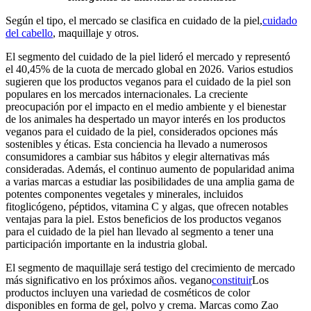
Según el tipo, el mercado se clasifica en cuidado de la piel,
cuidado
del cabello
, maquillaje y otros.
El segmento del cuidado de la piel lideró el mercado y representó
el 40,45% de la cuota de mercado global en 2026. Varios estudios
sugieren que los productos veganos para el cuidado de la piel son
populares en los mercados internacionales. La creciente
preocupación por el impacto en el medio ambiente y el bienestar
de los animales ha despertado un mayor interés en los productos
veganos para el cuidado de la piel, considerados opciones más
sostenibles y éticas. Esta conciencia ha llevado a numerosos
consumidores a cambiar sus hábitos y elegir alternativas más
consideradas. Además, el continuo aumento de popularidad anima
a varias marcas a estudiar las posibilidades de una amplia gama de
potentes componentes vegetales y minerales, incluidos
fitoglicógeno, péptidos, vitamina C y algas, que ofrecen notables
ventajas para la piel. Estos beneficios de los productos veganos
para el cuidado de la piel han llevado al segmento a tener una
participación importante en la industria global.
El segmento de maquillaje será testigo del crecimiento de mercado
más significativo en los próximos años. vegano
constituir
Los
productos incluyen una variedad de cosméticos de color
disponibles en forma de gel, polvo y crema. Marcas como Zao