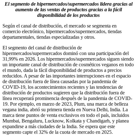
El segmento de hipermercados/supermercados lidera gracias al
aumento de las ventas de productos gracias a la fácil
disponibilidad de los productos
Según el canal de distribución, el mercado se segmenta en
comercio electrónico, hipermercados/supermercados, tiendas
departamentales, tiendas especializadas y otros.
El segmento del canal de distribución de
hipermercados/supermercados dominó con una participación del
31,99% en 2026. Los hipermercados/supermercados siguen siendo
un importante canal de distribución de cosméticos veganos en todo
el mundo, dada la fácil disponibilidad de productos a precios
reducidos. A pesar de las importantes interrupciones en el espacio
de distribución fuera de línea causadas por la pandemia de
COVID-19, los acontecimientos recientes y las tendencias de
distribución de productos sugieren que la distribución fuera de
línea recuperará prominencia después de la pandemia de COVID-
19. Por ejemplo, en marzo de 2023, Plum, una marca de belleza
vegana india, abrió su primera tienda en Nueva Delhi, India. La
marca tiene puntos de venta exclusivos en todo el país, incluidos
Mumbai, Bengaluru, Lucknow, Kolkata y Chandigarh, y planea
expandirse a más ciudades de la India. Se espera que este
segmento capte el 32% de la cuota de mercado en 2025.