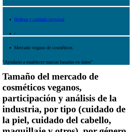
Belleza y cuidado personal
/
Mercado vegano de cosméticos
"Ayudarlo a establecer marcas basadas en datos"
Tamaño del mercado de
cosméticos veganos,
participación y análisis de la
industria, por tipo (cuidado de
la piel, cuidado del cabello,
maquillaje y otros), por género