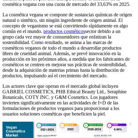
cosmética vegana con una cuota de mercado del 33,63% en 2025.
La cosmética vegana se compone de sustancias químicas de origen
natural o sintético, sin ningún ingrediente de origen animal. El
concepto de veganismo se está convirtiendo rápidamente en algo
común en el mundo.
productos cosméticos
sector debido a un
grupo cada vez mayor de consumidores que enfatizan la
sostenibilidad. Como resultado, se anima a las marcas de
cosméticos veganos de todo el mundo a desarrollar productos
libres de crueldad animal. Además, se prevé innovación en la
producción en los próximos años, a medida que los fabricantes de
cosméticos se centren en mejorar sus prácticas de sostenibilidad,
desde la adquisición de materias primas hasta la distribución de
productos, impulsando así el crecimiento del mercado.
Los actores clave que operan en el mercado global incluyen
GABRIEL COSMETICS, PHB Ethical Beauty Ltd., Seraphine
Botanicals, COTY INC. y G&M Cosmetics. Los jugadores
invierten significativamente en las actividades de I+D de las
formulaciones de productos veganos para proporcionar a los
usuarios soluciones cosméticas que beneficien la piel.