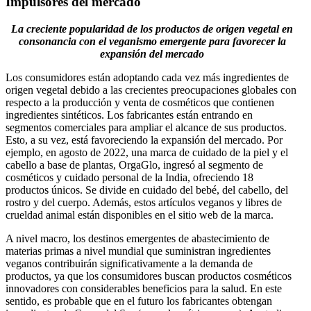
Impulsores del mercado
La creciente popularidad de los productos de origen vegetal en
consonancia con el veganismo emergente para favorecer la
expansión del mercado
Los consumidores están adoptando cada vez más ingredientes de
origen vegetal debido a las crecientes preocupaciones globales con
respecto a la producción y venta de cosméticos que contienen
ingredientes sintéticos. Los fabricantes están entrando en
segmentos comerciales para ampliar el alcance de sus productos.
Esto, a su vez, está favoreciendo la expansión del mercado. Por
ejemplo, en agosto de 2022, una marca de cuidado de la piel y el
cabello a base de plantas, OrgaGlo, ingresó al segmento de
cosméticos y cuidado personal de la India, ofreciendo 18
productos únicos. Se divide en cuidado del bebé, del cabello, del
rostro y del cuerpo. Además, estos artículos veganos y libres de
crueldad animal están disponibles en el sitio web de la marca.
A nivel macro, los destinos emergentes de abastecimiento de
materias primas a nivel mundial que suministran ingredientes
veganos contribuirán significativamente a la demanda de
productos, ya que los consumidores buscan productos cosméticos
innovadores con considerables beneficios para la salud. En este
sentido, es probable que en el futuro los fabricantes obtengan