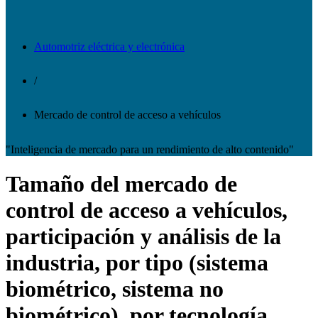
Automotriz eléctrica y electrónica
/
Mercado de control de acceso a vehículos
"Inteligencia de mercado para un rendimiento de alto contenido"
Tamaño del mercado de
control de acceso a vehículos,
participación y análisis de la
industria, por tipo (sistema
biométrico, sistema no
biométrico), por tecnología