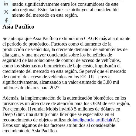
aumentado significativamente entre los consumidores de este
mercado regional. Estos factores se atribuyen al considerable
crecimiento del mercado en esta región.
Asia Pacífico
Se anticipa que Asia Pacífico exhibirá una CAGR más alta durante
el período de pronóstico. Factores como el aumento de la
producción de vehículos, la creciente demanda de automóviles de
alta gama y una mayor conciencia sobre los beneficios de
seguridad de las soluciones de control de acceso de vehículos,
como los sistemas no biométricos de bajo costo, impulsarán el
crecimiento del mercado en esta región. Se prevé que el mercado
de control de acceso de vehículos en los EE. UU. crezca
significativamente, alcanzando un valor estimado de 3,80 mil
millones de dólares para 2027.
Además, la implementación de la autenticación biométrica en los
turismos es un área clave de atención para los OEM de esta región.
Por ejemplo, Hyundai Mobis invirtió 5 millones de dólares en
Deep Glint, una startup china líder que se especializa en el
reconocimiento de objetos utilizando
inteligencia artificial
(AI).
Estos son algunos de los factores atribuidos al considerable
crecimiento de Asia Pacífico.