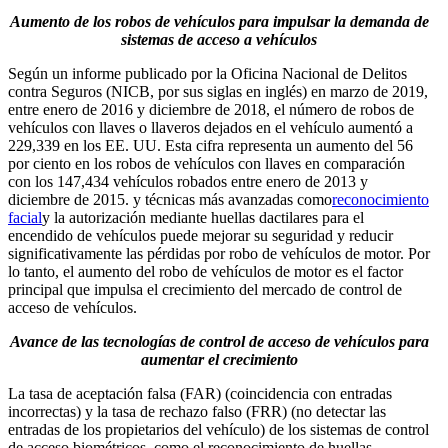
Aumento de los robos de vehículos para impulsar la demanda de
sistemas de acceso a vehículos
Según un informe publicado por la Oficina Nacional de Delitos
contra Seguros (NICB, por sus siglas en inglés) en marzo de 2019,
entre enero de 2016 y diciembre de 2018, el número de robos de
vehículos con llaves o llaveros dejados en el vehículo aumentó a
229,339 en los EE. UU. Esta cifra representa un aumento del 56
por ciento en los robos de vehículos con llaves en comparación
con los 147,434 vehículos robados entre enero de 2013 y
diciembre de 2015. y técnicas más avanzadas como
reconocimiento
facial
y la autorización mediante huellas dactilares para el
encendido de vehículos puede mejorar su seguridad y reducir
significativamente las pérdidas por robo de vehículos de motor. Por
lo tanto, el aumento del robo de vehículos de motor es el factor
principal que impulsa el crecimiento del mercado de control de
acceso de vehículos.
Avance de las tecnologías de control de acceso de vehículos para
aumentar el crecimiento
La tasa de aceptación falsa (FAR) (coincidencia con entradas
incorrectas) y la tasa de rechazo falso (FRR) (no detectar las
entradas de los propietarios del vehículo) de los sistemas de control
de acceso biométricos, como el reconocimiento de huellas