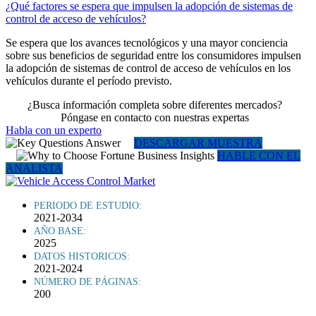
¿Qué factores se espera que impulsen la adopción de sistemas de
control de acceso de vehículos?
Se espera que los avances tecnológicos y una mayor conciencia
sobre sus beneficios de seguridad entre los consumidores impulsen
la adopción de sistemas de control de acceso de vehículos en los
vehículos durante el período previsto.
¿Busca información completa sobre diferentes mercados?
Póngase en contacto con nuestras expertas
Habla con un experto
DESCARGAR MUESTRA
HABLE CON EL
ANALISTA
PERIODO DE ESTUDIO:
2021-2034
AÑO BASE:
2025
DATOS HISTORICOS:
2021-2024
NÚMERO DE PÁGINAS:
200