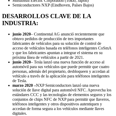
Mitsubishi Electric Corporation (Tokio, Japón)
Semiconductores NXP (Eindhoven, Países Bajos)
DESARROLLOS CLAVE DE LA
INDUSTRIA:
junio 2020
– Continental AG anunció recientemente que
obtuvo pedidos de producción de tres importantes
fabricantes de vehículos para su solución de control de
acceso de vehículos basada en teléfonos inteligentes CoSmA
y que los fabricantes apuntan a integrar el sistema en su
próxima línea de vehículos a partir de 2021.
junio 2020
– Tesla lanzó una nueva función de acceso al
automóvil para sus vehículos que puede permitir que cuatro
personas, además del propietario, desbloqueen y accedan al
vehículo a través de la aplicación para teléfonos inteligentes
de Tesla.
marzo 2020 –
NXP Semiconductors lanzó una nueva
solución de llave digital para automóvil NFC. Aprovecha los
estándares CCC y las tecnologías de elementos seguros y los
conjuntos de chips NFC de NXP para permitir que llaveros,
teléfonos inteligentes y otros dispositivos autentiquen y
accedan de forma segura a los vehículos mediante llaves
digitales.