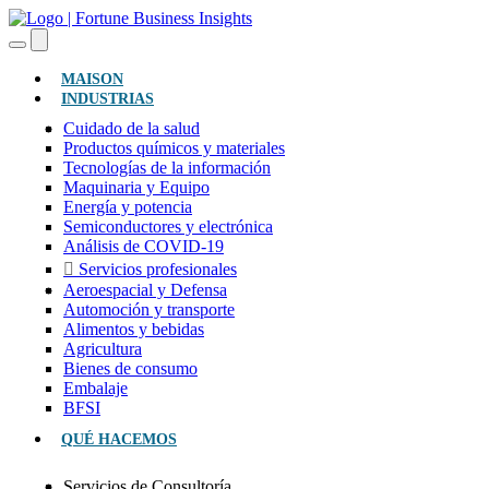
(ACTUAL)
MAISON
INDUSTRIAS
Cuidado de la salud
Productos químicos y materiales
Tecnologías de la información
Maquinaria y Equipo
Energía y potencia
Semiconductores y electrónica
Análisis de COVID-19
Servicios profesionales
Aeroespacial y Defensa
Automoción y transporte
Alimentos y bebidas
Agricultura
Bienes de consumo
Embalaje
BFSI
QUÉ HACEMOS
Servicios de Consultoría