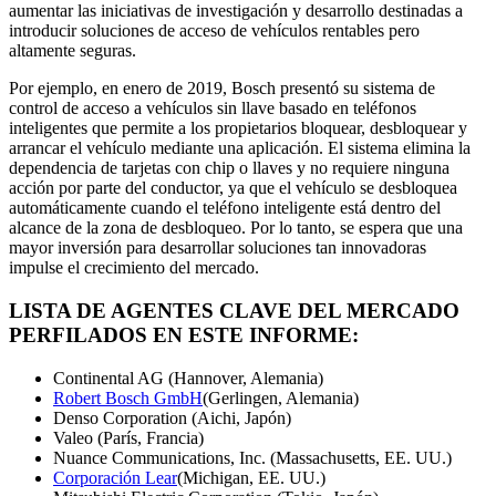
aumentar las iniciativas de investigación y desarrollo destinadas a
introducir soluciones de acceso de vehículos rentables pero
altamente seguras.
Por ejemplo, en enero de 2019, Bosch presentó su sistema de
control de acceso a vehículos sin llave basado en teléfonos
inteligentes que permite a los propietarios bloquear, desbloquear y
arrancar el vehículo mediante una aplicación. El sistema elimina la
dependencia de tarjetas con chip o llaves y no requiere ninguna
acción por parte del conductor, ya que el vehículo se desbloquea
automáticamente cuando el teléfono inteligente está dentro del
alcance de la zona de desbloqueo. Por lo tanto, se espera que una
mayor inversión para desarrollar soluciones tan innovadoras
impulse el crecimiento del mercado.
LISTA DE AGENTES CLAVE DEL MERCADO
PERFILADOS EN ESTE INFORME:
Continental AG (Hannover, Alemania)
Robert Bosch GmbH
(Gerlingen, Alemania)
Denso Corporation (Aichi, Japón)
Valeo (París, Francia)
Nuance Communications, Inc. (Massachusetts, EE. UU.)
Corporación Lear
(Michigan, EE. UU.)