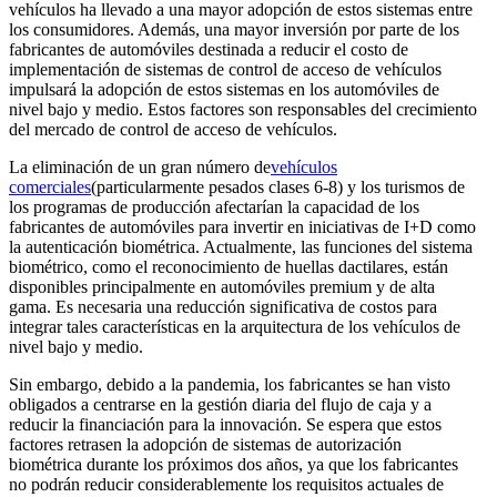
vehículos ha llevado a una mayor adopción de estos sistemas entre
los consumidores. Además, una mayor inversión por parte de los
fabricantes de automóviles destinada a reducir el costo de
implementación de sistemas de control de acceso de vehículos
impulsará la adopción de estos sistemas en los automóviles de
nivel bajo y medio. Estos factores son responsables del crecimiento
del mercado de control de acceso de vehículos.
La eliminación de un gran número de
vehículos
comerciales
(particularmente pesados ​​clases 6-8) y los turismos de
los programas de producción afectarían la capacidad de los
fabricantes de automóviles para invertir en iniciativas de I+D como
la autenticación biométrica. Actualmente, las funciones del sistema
biométrico, como el reconocimiento de huellas dactilares, están
disponibles principalmente en automóviles premium y de alta
gama. Es necesaria una reducción significativa de costos para
integrar tales características en la arquitectura de los vehículos de
nivel bajo y medio.
Sin embargo, debido a la pandemia, los fabricantes se han visto
obligados a centrarse en la gestión diaria del flujo de caja y a
reducir la financiación para la innovación. Se espera que estos
factores retrasen la adopción de sistemas de autorización
biométrica durante los próximos dos años, ya que los fabricantes
no podrán reducir considerablemente los requisitos actuales de