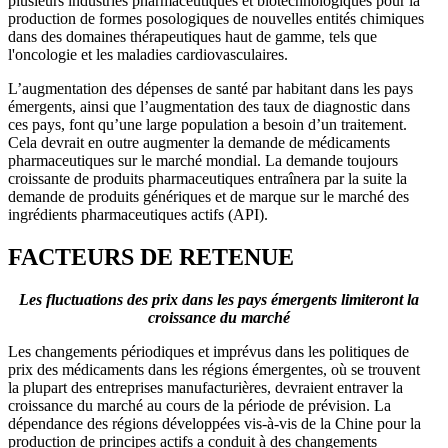
plusieurs industries pharmaceutiques et biotechnologiques pour la
production de formes posologiques de nouvelles entités chimiques
dans des domaines thérapeutiques haut de gamme, tels que
l'oncologie et les maladies cardiovasculaires.
L’augmentation des dépenses de santé par habitant dans les pays
émergents, ainsi que l’augmentation des taux de diagnostic dans
ces pays, font qu’une large population a besoin d’un traitement.
Cela devrait en outre augmenter la demande de médicaments
pharmaceutiques sur le marché mondial. La demande toujours
croissante de produits pharmaceutiques entraînera par la suite la
demande de produits génériques et de marque sur le marché des
ingrédients pharmaceutiques actifs (API).
FACTEURS DE RETENUE
Les fluctuations des prix dans les pays émergents limiteront la
croissance du marché
Les changements périodiques et imprévus dans les politiques de
prix des médicaments dans les régions émergentes, où se trouvent
la plupart des entreprises manufacturières, devraient entraver la
croissance du marché au cours de la période de prévision. La
dépendance des régions développées vis-à-vis de la Chine pour la
production de principes actifs a conduit à des changements