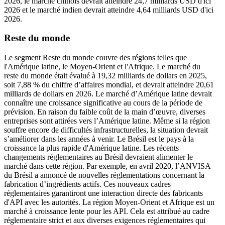
2026, le marché chinois devrait atteindre 24,7 milliards USD d'ici
2026 et le marché indien devrait atteindre 4,64 milliards USD d'ici
2026.
Reste du monde
Le segment Reste du monde couvre des régions telles que
l'Amérique latine, le Moyen-Orient et l'Afrique. Le marché du
reste du monde était évalué à 19,32 milliards de dollars en 2025,
soit 7,88 % du chiffre d’affaires mondial, et devrait atteindre 20,61
milliards de dollars en 2026. Le marché d’Amérique latine devrait
connaître une croissance significative au cours de la période de
prévision. En raison du faible coût de la main d’œuvre, diverses
entreprises sont attirées vers l’Amérique latine. Même si la région
souffre encore de difficultés infrastructurelles, la situation devrait
s’améliorer dans les années à venir. Le Brésil est le pays à la
croissance la plus rapide d'Amérique latine. Les récents
changements réglementaires au Brésil devraient alimenter le
marché dans cette région. Par exemple, en avril 2020, l’ANVISA
du Brésil a annoncé de nouvelles réglementations concernant la
fabrication d’ingrédients actifs. Ces nouveaux cadres
réglementaires garantiront une interaction directe des fabricants
d'API avec les autorités. La région Moyen-Orient et Afrique est un
marché à croissance lente pour les API. Cela est attribué au cadre
réglementaire strict et aux diverses exigences réglementaires qui