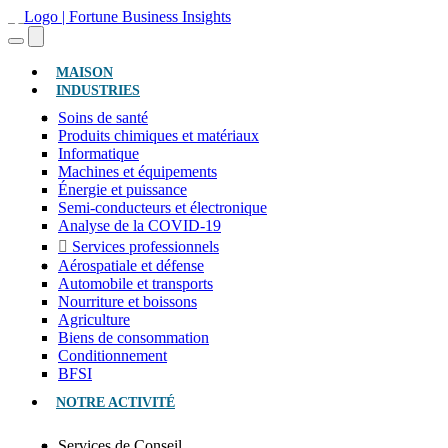
(ACTUEL)
MAISON
INDUSTRIES
Soins de santé
Produits chimiques et matériaux
Informatique
Machines et équipements
Énergie et puissance
Semi-conducteurs et électronique
Analyse de la COVID-19
Services professionnels
Aérospatiale et défense
Automobile et transports
Nourriture et boissons
Agriculture
Biens de consommation
Conditionnement
BFSI
NOTRE ACTIVITÉ
Services de Conseil