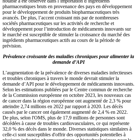
notable a été observée dans l’importation d’ingrédients
pharmaceutiques bruts en provenance des pays en développement
pour le développement de produits biopharmaceutiques très
avancés. De plus, l’accent croissant mis par de nombreuses
sociétés pharmaceutiques sur les activités de recherche et
développement pour l’introduction de médicaments innovants sur
le marché est susceptible de stimuler la croissance du marché des
ingrédients pharmaceutiques actifs au cours de la période de
prévision.
Prévalence croissante des maladies chroniques pour alimenter la
demande d’API
L’augmentation de la prévalence de diverses maladies infectieuses
et troubles chroniques à travers le monde devrait stimuler la
demande d’API pour le développement de médicaments innovants.
Selon les estimations publiées par le Centre commun de recherche
de la Commission européenne en octobre 2023, les nouveaux cas
de cancer dans la région européenne ont augmenté de 2,3 % pour
atteindre 2,74 millions en 2022 par rapport à 2020. Les décès
causés par le cancer ont également augmenté de 2,4 % en 2022.
De plus, selon l'OMS, plus de 17,9 millions de personnes sont
décédées à cause de troubles cardiovasculaires, ce qui représente
32,0 % des décès dans le monde. Diverses statistiques similaires à
celle-ci sont susceptibles d'offrir des opportunités potentielles à