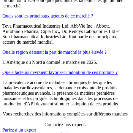
production d’API sont quelques-uns des facteurs clés qui animent
le marché.
Quels sont les principaux acteurs de ce marché ?
Teva Pharmaceutical Industries Ltd, AbbVie Inc., Abbott,
Aurobindo Pharma, Cipla Inc., Dr. Reddys Laboratories Ltd et
Sun Pharmaceutical Industries Ltd. font partie des principaux
acteurs du marché mondial.
Quelle région détenait la part de marché la plus élevée ?
L'Amérique du Nord a dominé le marché en 2025.
Quels facteurs devraient favoriser l’adoption de ces produits ?
La prévalence accrue de maladies chroniques telles que les
maladies cardiovasculaires, la demande croissante de produits
pharmaceutiques avancés, la présence de matières premières
puissantes et les progrès technologiques dans les processus de
production d'API devraient stimuler l'adoption de ces produits.
Vous recherchez des informations complètes sur différents marchés
?
Contactez nos experts
Parlez à un expert