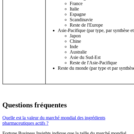
France
Italie
Espagne
Scandinavie
Reste de l'Europe
Asie-Pacifique (par type, par synthèse e
Japon
Chine
Inde
Australie
Asie du Sud-Est
Reste de l'Asie-Pacifique
Reste du monde (par type et par synthès
Questions fréquentes
Quelle est la valeur du marché mondial des ingrédients
pharmaceutiques actifs ?
Fortune Business Insights indique que la taille du marché mondial