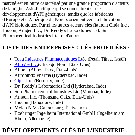
marché est en outre caractérisé par une grande proportion d'acteurs
de la région Asie-Pacifique qui se concentrent sur le
développement d'API génériques, tandis que les fabricants
d'Europe et d'Amérique du Nord s'orientent vers la fabrication
d'API biologiques. Parmi les autres acteurs clés figurent Cipla Inc.,
Biocon, Amgen Inc., Dr. Reddy's Laboratories Ltd, Sun
Pharmaceutical Industries Ltd. et d'autres.
LISTE DES ENTREPRISES CLÉS PROFILÉES :
Teva Industries Pharmaceutiques Ltée
(Petah Tikva, Israël)
AbbVie Inc.
(Chicago Nord, États-Unis)
Abbott (Abbott Park, États-Unis)
Aurobindo Pharma (Hyderabad, Inde)
Cipla Inc
. (Bombay, Inde)
Dr. Reddy's Laboratories Ltd (Hyderabad, Inde)
Sun Pharmaceutical Industries Ltd (Mumbai, Inde)
Amgen Inc. (Thousand Oaks, États-Unis)
Biocon (Bangalore, Inde)
Mylan N.V. (Canonsburg, États-Unis)
Boehringer Ingelheim International GmbH (Ingelheim am
Rhein, Allemagne)
DÉVELOPPEMENTS CLÉS DE L’INDUSTRIE :