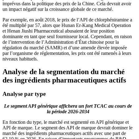
imprévus dans la politique des prix de la Chine. Cela devrait avoir
un impact négatif sur la croissance globale de ce marché.
Par exemple, en août 2018, le prix de l’API de chlorphéniramine a
été multiplié par 57, alors que Hunan Er-Kang Medical Operation
et Henan Jiushi Pharmaceutical abusaient de leur position
dominante en tant que seul fournisseur local. Cependant, en raison
de l’intervention de l’Administration d’État chinoise pour la
régulation du marché (SAMR) et d’une amende élevée imposée
par l’organisme de réglementation, les prix ont été ramenés à leurs
niveaux habituels.
Analyse de la segmentation du marché
des ingrédients pharmaceutiques actifs
Analyse par type
Le segment API générique affichera un fort TCAC au cours de
la période 2026-2034
En fonction du type, le marché est segmenté en API générique et
API de marque. Le segment des API de marque devrait dominer le
marché des ingrédients pharmaceutiques actifs avec une part de
62,10 % en 2026. En raison d’importants programmes de R&D