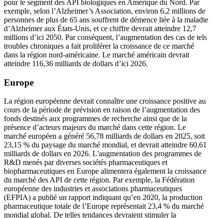
pour le segment des API biologiques en Amérique du Nord. Par
exemple, selon l’Alzheimer’s Association, environ 6,2 millions de
personnes de plus de 65 ans souffrent de démence liée à la maladie
d’Alzheimer aux États-Unis, et ce chiffre devrait atteindre 12,7
millions d’ici 2050. Par conséquent, l’augmentation des cas de tels
troubles chroniques a fait proliférer la croissance de ce marché
dans la région nord-américaine. Le marché américain devrait
atteindre 116,36 milliards de dollars d’ici 2026.
Europe
La région européenne devrait connaître une croissance positive au
cours de la période de prévision en raison de l’augmentation des
fonds destinés aux programmes de recherche ainsi que de la
présence d’acteurs majeurs du marché dans cette région. Le
marché européen a généré 56,78 milliards de dollars en 2025, soit
23,15 % du paysage du marché mondial, et devrait atteindre 60,61
milliards de dollars en 2026. L'augmentation des programmes de
R&D menés par diverses sociétés pharmaceutiques et
biopharmaceutiques en Europe alimentera également la croissance
du marché des API de cette région. Par exemple, la Fédération
européenne des industries et associations pharmaceutiques
(EFPIA) a publié un rapport indiquant qu’en 2020, la production
pharmaceutique totale de l’Europe représentait 23,4 % du marché
mondial global. De telles tendances devraient stimuler la