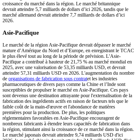
croissance du marché dans la région. Le marché britannique
devrait atteindre 5,7 milliards de dollars d’ici 2026, tandis que le
marché allemand devrait atteindre 7,7 milliards de dollars d’ici
2026.
Asie-Pacifique
Le marché de la région Asie-Pacifique devrait dépasser le marché
mature d’Amérique du Nord et d’Europe, en enregistrant le TCAC
le plus élevé tout au long de la période de prévision. L'Asie-
Pacifique a contribué à hauteur de 21,75 % au marché mondial en
2025, avec une valorisation de 53,35 milliards USD, et devrait
atteindre 57,31 milliards USD en 2026. L'augmentation du nombre
de
organisations de fabrication sous contrat
et les industries
pharmaceutiques de divers pays comme la Chine et l’Inde sont
susceptibles de propulser le marché en Asie-Pacifique. Ces pays
sont devenus une destination attrayante pour l'externalisation de la
fabrication des ingrédients actifs en raison de facteurs tels que le
faible coût de la main-d'œuvre et l'abondance de matières
premières pour la production. De plus, les politiques
réglementaires favorables en Asie-Pacifique encouragent de
nombreux fabricants à étendre leurs capacités de fabrication dans
la région, stimulant ainsi la croissance de ce marché dans la région.
Le marché japonais devrait atteindre 9,74 milliards USD d'ici