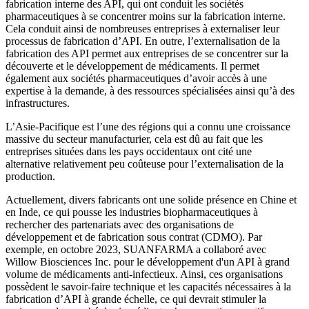
fabrication interne des API, qui ont conduit les sociétés
pharmaceutiques à se concentrer moins sur la fabrication interne.
Cela conduit ainsi de nombreuses entreprises à externaliser leur
processus de fabrication d’API. En outre, l’externalisation de la
fabrication des API permet aux entreprises de se concentrer sur la
découverte et le développement de médicaments. Il permet
également aux sociétés pharmaceutiques d’avoir accès à une
expertise à la demande, à des ressources spécialisées ainsi qu’à des
infrastructures.
L’Asie-Pacifique est l’une des régions qui a connu une croissance
massive du secteur manufacturier, cela est dû au fait que les
entreprises situées dans les pays occidentaux ont cité une
alternative relativement peu coûteuse pour l’externalisation de la
production.
Actuellement, divers fabricants ont une solide présence en Chine et
en Inde, ce qui pousse les industries biopharmaceutiques à
rechercher des partenariats avec des organisations de
développement et de fabrication sous contrat (CDMO). Par
exemple, en octobre 2023, SUANFARMA a collaboré avec
Willow Biosciences Inc. pour le développement d'un API à grand
volume de médicaments anti-infectieux. Ainsi, ces organisations
possèdent le savoir-faire technique et les capacités nécessaires à la
fabrication d’API à grande échelle, ce qui devrait stimuler la