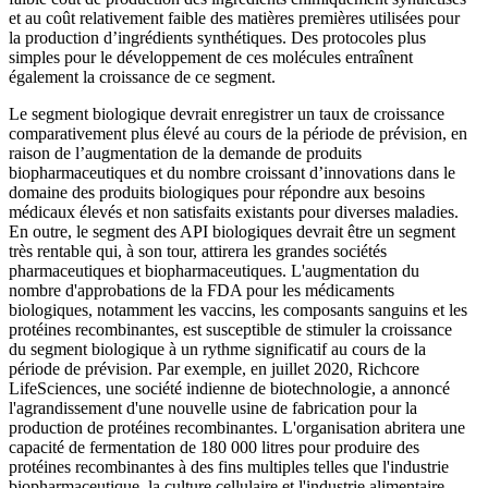
et au coût relativement faible des matières premières utilisées pour
la production d’ingrédients synthétiques. Des protocoles plus
simples pour le développement de ces molécules entraînent
également la croissance de ce segment.
Le segment biologique devrait enregistrer un taux de croissance
comparativement plus élevé au cours de la période de prévision, en
raison de l’augmentation de la demande de produits
biopharmaceutiques et du nombre croissant d’innovations dans le
domaine des produits biologiques pour répondre aux besoins
médicaux élevés et non satisfaits existants pour diverses maladies.
En outre, le segment des API biologiques devrait être un segment
très rentable qui, à son tour, attirera les grandes sociétés
pharmaceutiques et biopharmaceutiques. L'augmentation du
nombre d'approbations de la FDA pour les médicaments
biologiques, notamment les vaccins, les composants sanguins et les
protéines recombinantes, est susceptible de stimuler la croissance
du segment biologique à un rythme significatif au cours de la
période de prévision. Par exemple, en juillet 2020, Richcore
LifeSciences, une société indienne de biotechnologie, a annoncé
l'agrandissement d'une nouvelle usine de fabrication pour la
production de protéines recombinantes. L'organisation abritera une
capacité de fermentation de 180 000 litres pour produire des
protéines recombinantes à des fins multiples telles que l'industrie
biopharmaceutique, la culture cellulaire et l'industrie alimentaire.