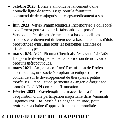
octobre 2023
- Lonza a annoncé le lancement d'une
nouvelle ligne de remplissage pour la fourniture
commerciale de conjugués anticorps-médicament à ses
clients.
juin 2023
- Vertex Pharmaceuticals Incorporated a collaboré
avec Lonza pour soutenir la fabrication du portefeuille de
Vertex de thérapies expérimentales à base de cellules
souches et entièrement différenciées à base de cellules d'îlots
productrices d'insuline pour les personnes atteintes de
diabète de type 1.
mars 2023
- AGC Pharma Chemicals s'est associé à CatSci
Ltd pour le développement et la fabrication de nouveaux
produits thérapeutiques.
mars 2021
– Amgen a confirmé l'acquisition de Rodeo
Therapeutics, une société biopharmaceutique qui se
concentre sur le développement de thérapies à petites
molécules. L'acquisition permettra à Amgen d'élargir son
portefeuille d'API contre l'inflammation.
Février 2021
– Wavelength Pharmaceuticals a finalisé
l'acquisition d'une participation majoritaire dans Vanamali
Organics Pvt. Ltd. basée à Telangana, en Inde, pour
renforcer sa chaîne d'approvisionnement mondiale.
COUVERTURE DU RAPPORT