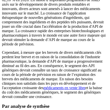
axés sur le développement de divers produits rentables et
innovants, divers acteurs sont amenés à lancer des médicaments
innovants sur le marché. La croissance de l'application
thérapeutique de nouvelles générations d'ingrédients, qui
comprennent des ingrédients et des peptides très puissants, devrait
jouer un rôle crucial dans l'accélération de la production d'API de
marque. La croissance rapide des entreprises biotechnologiques et
pharmaceutiques à travers le monde est une autre force majeure qui
devrait stimuler la demande d’API de marque au cours de la
période de prévision.
Cependant, à mesure que les brevets de divers médicaments clés
perdent leur brevet et en raison de la consolidation de l'industrie
pharmaceutique, la demande d'API de marque a progressivement
diminué au fil des ans. En conséquence, le segment des API
génériques devrait connaître un taux de croissance significatif au
cours de la période de prévision en raison de l’expiration des
brevets des médicaments de marque. En raison des besoins
cliniques non satisfaits dans les pays en développement et de
l'acceptation croissante des
médicaments en vente libre
et la baisse
du coût des médicaments génériques, le segment des génériques
devrait connaître une croissance.
Par analyse de synthèse