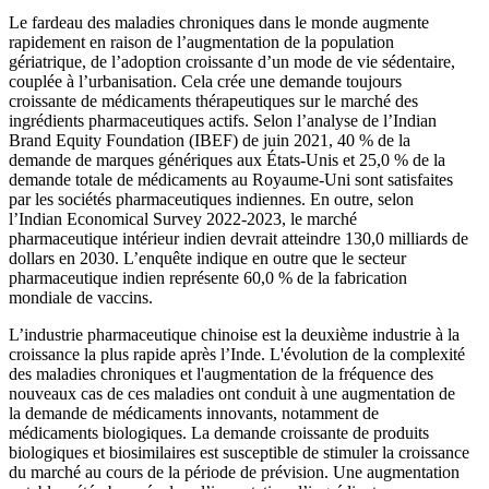
Le fardeau des maladies chroniques dans le monde augmente
rapidement en raison de l’augmentation de la population
gériatrique, de l’adoption croissante d’un mode de vie sédentaire,
couplée à l’urbanisation. Cela crée une demande toujours
croissante de médicaments thérapeutiques sur le marché des
ingrédients pharmaceutiques actifs. Selon l’analyse de l’Indian
Brand Equity Foundation (IBEF) de juin 2021, 40 % de la
demande de marques génériques aux États-Unis et 25,0 % de la
demande totale de médicaments au Royaume-Uni sont satisfaites
par les sociétés pharmaceutiques indiennes. En outre, selon
l’Indian Economical Survey 2022-2023, le marché
pharmaceutique intérieur indien devrait atteindre 130,0 milliards de
dollars en 2030. L’enquête indique en outre que le secteur
pharmaceutique indien représente 60,0 % de la fabrication
mondiale de vaccins.
L’industrie pharmaceutique chinoise est la deuxième industrie à la
croissance la plus rapide après l’Inde. L'évolution de la complexité
des maladies chroniques et l'augmentation de la fréquence des
nouveaux cas de ces maladies ont conduit à une augmentation de
la demande de médicaments innovants, notamment de
médicaments biologiques. La demande croissante de produits
biologiques et biosimilaires est susceptible de stimuler la croissance
du marché au cours de la période de prévision. Une augmentation