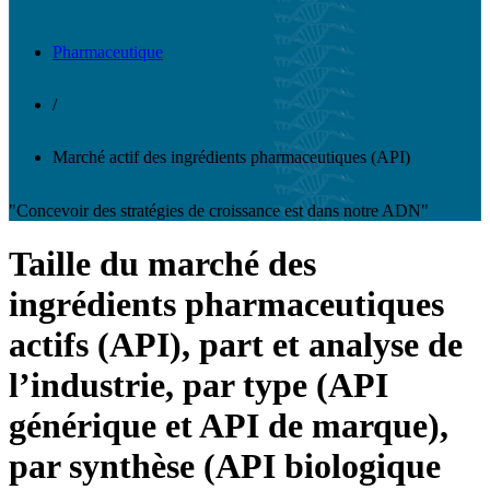
Pharmaceutique
/
Marché actif des ingrédients pharmaceutiques (API)
"Concevoir des stratégies de croissance est dans notre ADN"
Taille du marché des
ingrédients pharmaceutiques
actifs (API), part et analyse de
l’industrie, par type (API
générique et API de marque),
par synthèse (API biologique