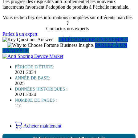
Les progrès des dispositifs anti-ronflement et les nouveaux
lancements favorisent l’adoption de produits à l’échelle mondiale.
Vous recherchez des informations complètes sur différents marchés
?
Contactez nos experts
Parlez à un expert
TÉLÉCHARGER UN EXEMPLE
PARLEZ À UN
ANALYSTE
PÉRIODE D'ÉTUDE:
2021-2034
ANNÉE DE BASE:
2025
DONNÉES HISTORIQUES :
2021-2024
NOMBRE DE PAGES :
151
Acheter maintenant