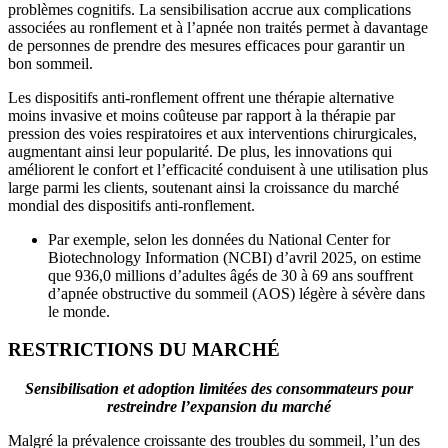
problèmes cognitifs. La sensibilisation accrue aux complications
associées au ronflement et à l’apnée non traités permet à davantage
de personnes de prendre des mesures efficaces pour garantir un
bon sommeil.
Les dispositifs anti-ronflement offrent une thérapie alternative
moins invasive et moins coûteuse par rapport à la thérapie par
pression des voies respiratoires et aux interventions chirurgicales,
augmentant ainsi leur popularité. De plus, les innovations qui
améliorent le confort et l’efficacité conduisent à une utilisation plus
large parmi les clients, soutenant ainsi la croissance du marché
mondial des dispositifs anti-ronflement.
Par exemple, selon les données du National Center for
Biotechnology Information (NCBI) d’avril 2025, on estime
que 936,0 millions d’adultes âgés de 30 à 69 ans souffrent
d’apnée obstructive du sommeil (AOS) légère à sévère dans
le monde.
RESTRICTIONS DU MARCHÉ
Sensibilisation et adoption limitées des consommateurs pour
restreindre l’expansion du marché
Malgré la prévalence croissante des troubles du sommeil, l’un des