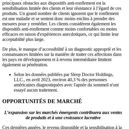
principaux obstacles aux dispositifs anti-ronflement est la
sensibilisation limitée des clients et leur résistance à l’égard de ces
produits. Un grand nombre de clients ignorent que le ronflement
est une maladie et se sentent donc moins enclins à prendre des
mesures pour y remédier. Les clients considèrent également les
dispositifs anti-ronflement comme moins confortables ou moins
efficaces en raison d'expériences anecdotiques, ce qui limite leur
acceptabilité plus large.
De plus, le manque d’accessibilité à un diagnostic approprié et les
connaissances limitées sur la manière de traiter ces affections dans
les pays en développement et à revenu intermédiaire limitent
également sa pénétration.
Selon les données publiées par Sleep Doctor Holdings,
LLC., en avril 2023, environ 40,3 % des personnes
américaines diagnostiquées avec l'apnée du sommeil n'ont
essayé aucun traitement.
OPPORTUNITÉS DE MARCHÉ
L’expansion sur les marchés émergents contribuera aux ventes
de produits et à une croissance lucrative
Ces dernières années, le revenu disponible et la sensibilisation à la