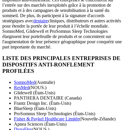
l’entrée sur des marchés inexploités grâce à la promotion de
produits et à des campagnes de sensibilisation à la santé du
sommeil. De plus, ils participent à la signature d'accords
stratégiques avec
dentaire
cliniques, distributeurs et autres activités
pour étendre la portée de leur produit à l’échelle mondiale.
SomnoMed, Glidewell et ProSomnus Sleep Technologies
élargissent leur portefeuille de produits et se concentrent sur
l'augmentation de leur présence géographique pour conquérir une
part importante du marché.
LISTE DES PRINCIPALES ENTREPRISES DE
DISPOSITIFS ANTI-RONFLEMENT
PROFILÉES
SomnoMed
(Australie)
ResMed
(NOUS.)
Glidewell (États-Unis)
PANTHERA DENTAIRE (Canada)
Frantz Design Inc. (États-Unis)
BlueSleep (États-Unis)
ProSomnus Sleep Technologies (États-Unis)
Fisher & Paykel Healthcare Limitée
(Nouvelle-Zélande)
Apnea Sciences (États-Unis)
DynaFlex
(NOUS.)