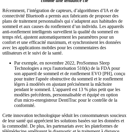
comme une tendance clé
Récemment, l’intégration de capteurs, d’algorithmes d’IA et de
connectivité Bluetooth a permis aux fabricants de proposer des
plans de traitement personnalisés qui s’adaptent aux habitudes de
sommeil et aux causes du ronflement d’un individu. Les appareils
anti-ronflement intelligents surveillent la qualité du sommeil en
temps réel, ajustent automatiquement les paramètres pour un
confort et une efficacité maximum, et synchronisent les données
avec les applications mobiles pour les commentaires des
utilisateurs et le suivi de la santé.
Par exemple, en novembre 2022, ProSomnus Sleep
Technologies a reçu l'autorisation 510(k) de la FDA pour
son appareil de sommeil et de ronflement EVO [PH], conçu
pour traiter l'apnée obstructive du sommeil et le ronflement
légers à modérés en ajustant précisément la mâchoire
pendant le sommeil. L'appareil est 13 % plus petit que les
modèles précédents, personnalisable et équipé en option
d'un micro-enregistreur DentiTrac pour le contrôle de la
conformité.
Cette innovation technologique séduit les consommateurs soucieux
de leur santé qui apprécient les solutions basées sur les données et
la commodité. De plus, les partenariats avec les plateformes de
télémédecine améliorent le diagnostic et le traitement à distance,