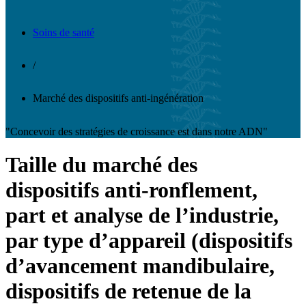
Soins de santé
/
Marché des dispositifs anti-ingénération
"Concevoir des stratégies de croissance est dans notre ADN"
Taille du marché des
dispositifs anti-ronflement,
part et analyse de l’industrie,
par type d’appareil (dispositifs
d’avancement mandibulaire,
dispositifs de retenue de la