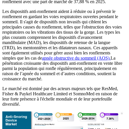
ronflement avec une part de marché de 37,88 % en 2025.
Les dispositifs anti-ronflement aident à réduire ou à prévenir le
ronflement en gardant les voies respiratoires ouvertes pendant le
sommeil. Il s'agit de dispositifs non invasifs qui ciblent les
principales causes du ronflement, telles que l'obstruction des voies
respiratoires ou les vibrations des tissus de la gorge. Les types les
plus courants comprennent les dispositifs d'avancement
mandibulaire (MAD), les dispositifs de retenue de la langue
(TRD), les mentonnières et les dilatateurs nasaux. Ces appareils
sont également utilisés pour gérer aussi bien les ronflements
simples que les cas de
apnée obstructive du sommeil (AOS).
La
pénétration croissante des dispositifs anti-ronflement en vente libre
parmi la population qui ronfle régulièrement, principalement en
raison de l’apnée du sommeil et d’autres conditions, soutient la
croissance du marché.
Le marché est dominé par des acteurs majeurs tels que ResMed,
Fisher & Paykel Healthcare Limited et SomnoMed en raison de
leur forte présence à l'échelle mondiale et de leur portefeuille
diversifié.