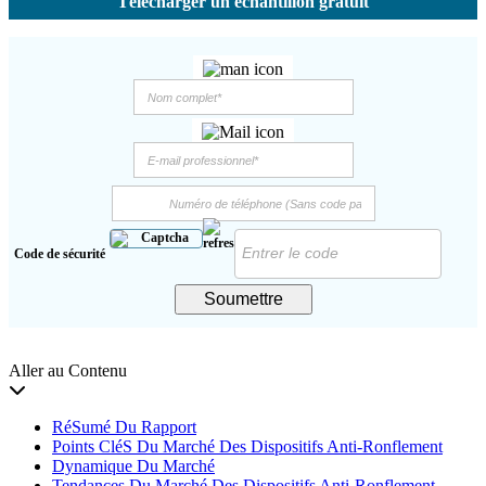
Télécharger un échantillon gratuit
Code de sécurité
Soumettre
Aller au Contenu
RéSumé Du Rapport
Points CléS Du Marché Des Dispositifs Anti-Ronflement
Dynamique Du Marché
Tendances Du Marché Des Dispositifs Anti-Ronflement