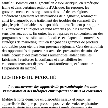
santé du sommeil ont augmenté en Asie-Pacifique, en Amérique
latine et dans certaines régions d’Afrique. En réponse, les
gouvernements et les organismes de santé de ces régions
améliorent également les installations de diagnostic, renforçant
ainsi le diagnostic et le traitement des troubles du sommeil. De
plus, le prix abordable des dispositifs anti-ronflement par rapport
aux traitements cliniques les rend attractifs pour les marchés
sensibles aux coûts. En outre, les entreprises se concentrent sur des
programmes de sensibilisation localisés et adaptent de nouvelles
stratégies de marketing, tout en lançant des gammes de produits
abordables pour étendre leur présence régionale. Cela devrait offrir
des opportunités de partenariat avec des prestataires de soins de
santé locaux et des plateformes numériques, aidant ainsi les
fabricants à renforcer la confiance et à sensibiliser les
consommateurs aux dispositifs anti-ronflement, et à soutenir
l'expansion du marché.
LES DÉFIS DU MARCHÉ
La concurrence des appareils de pressothérapie des voies
respiratoires et des thérapies chirurgicales obstrue la croissance
Malgré la forte demande en dispositifs nasaux et oraux, les
appareils de thérapie par pression positive des voies respiratoires
restent le choix important pour traiter l'apnée obstructive du