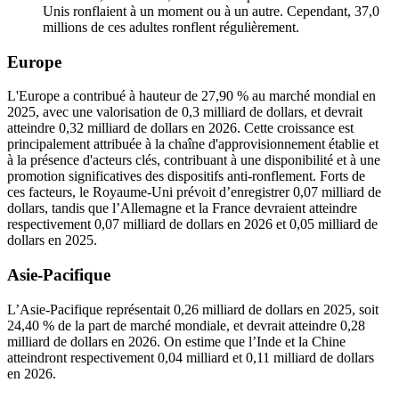
Unis ronflaient à un moment ou à un autre. Cependant, 37,0
millions de ces adultes ronflent régulièrement.
Europe
L'Europe a contribué à hauteur de 27,90 % au marché mondial en
2025, avec une valorisation de 0,3 milliard de dollars, et devrait
atteindre 0,32 milliard de dollars en 2026. Cette croissance est
principalement attribuée à la chaîne d'approvisionnement établie et
à la présence d'acteurs clés, contribuant à une disponibilité et à une
promotion significatives des dispositifs anti-ronflement. Forts de
ces facteurs, le Royaume-Uni prévoit d’enregistrer 0,07 milliard de
dollars, tandis que l’Allemagne et la France devraient atteindre
respectivement 0,07 milliard de dollars en 2026 et 0,05 milliard de
dollars en 2025.
Asie-Pacifique
L’Asie-Pacifique représentait 0,26 milliard de dollars en 2025, soit
24,40 % de la part de marché mondiale, et devrait atteindre 0,28
milliard de dollars en 2026. On estime que l’Inde et la Chine
atteindront respectivement 0,04 milliard et 0,11 milliard de dollars
en 2026.