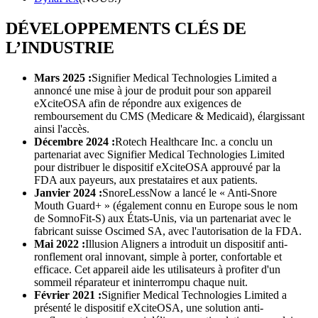
DÉVELOPPEMENTS CLÉS DE
L’INDUSTRIE
Mars 2025 :
Signifier Medical Technologies Limited a
annoncé une mise à jour de produit pour son appareil
eXciteOSA afin de répondre aux exigences de
remboursement du CMS (Medicare & Medicaid), élargissant
ainsi l'accès.
Décembre 2024 :
Rotech Healthcare Inc. a conclu un
partenariat avec Signifier Medical Technologies Limited
pour distribuer le dispositif eXciteOSA approuvé par la
FDA aux payeurs, aux prestataires et aux patients.
Janvier 2024 :
SnoreLessNow a lancé le « Anti-Snore
Mouth Guard+ » (également connu en Europe sous le nom
de SomnoFit-S) aux États-Unis, via un partenariat avec le
fabricant suisse Oscimed SA, avec l'autorisation de la FDA.
Mai 2022 :
Illusion Aligners a introduit un dispositif anti-
ronflement oral innovant, simple à porter, confortable et
efficace. Cet appareil aide les utilisateurs à profiter d'un
sommeil réparateur et ininterrompu chaque nuit.
Février 2021 :
Signifier Medical Technologies Limited a
présenté le dispositif eXciteOSA, une solution anti-