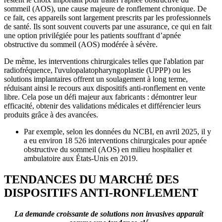
sommeil (AOS), une cause majeure de ronflement chronique. De
ce fait, ces appareils sont largement prescrits par les professionnels
de santé. Ils sont souvent couverts par une assurance, ce qui en fait
une option privilégiée pour les patients souffrant d’apnée
obstructive du sommeil (AOS) modérée à sévère.
De même, les interventions chirurgicales telles que l'ablation par
radiofréquence, l'uvulopalatopharyngoplastie (UPPP) ou les
solutions implantaires offrent un soulagement à long terme,
réduisant ainsi le recours aux dispositifs anti-ronflement en vente
libre. Cela pose un défi majeur aux fabricants : démontrer leur
efficacité, obtenir des validations médicales et différencier leurs
produits grâce à des avancées.
Par exemple, selon les données du NCBI, en avril 2025, il y
a eu environ 18 526 interventions chirurgicales pour apnée
obstructive du sommeil (AOS) en milieu hospitalier et
ambulatoire aux États-Unis en 2019.
TENDANCES DU MARCHÉ DES
DISPOSITIFS ANTI-RONFLEMENT
La demande croissante de solutions non invasives apparaît