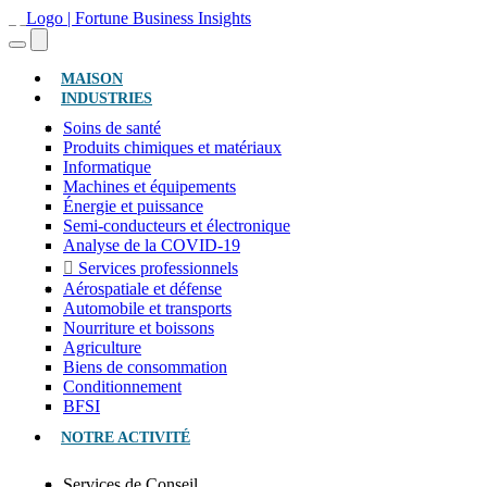
(ACTUEL)
MAISON
INDUSTRIES
Soins de santé
Produits chimiques et matériaux
Informatique
Machines et équipements
Énergie et puissance
Semi-conducteurs et électronique
Analyse de la COVID-19
Services professionnels
Aérospatiale et défense
Automobile et transports
Nourriture et boissons
Agriculture
Biens de consommation
Conditionnement
BFSI
NOTRE ACTIVITÉ
Services de Conseil