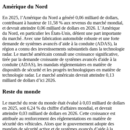
Amérique du Nord
En 2025, l’Amérique du Nord a généré 0,06 milliard de dollars,
contribuant à hauteur de 11,58 % aux revenus du marché mondial,
et devrait atteindre 0,06 milliard de dollars en 2026. L’Amérique
du Nord, en particulier les États-Unis, détient une part importante
du marché. Avec une fabrication automobile robuste et une forte
demande de systèmes avancés d’aide à la conduite (ADAS), la
région a connu des investissements substantiels dans la technologie
radar. Le marché américain connaît une croissance significative,
tirée par la demande croissante de systèmes avancés d'aide à la
conduite (ADAS), les mandats réglementaires en matière de
dispositifs de sécurité et les progrès technologiques en matière de
technologie radar. Le marché américain devrait atteindre 0,13
milliard de dollars d’ici 2026.
Reste du monde
Le marché du reste du monde était évalué à 0,03 milliard de dollars
en 2025, soit 6,24 % du chiffre d'affaires mondial, et devrait
atteindre 0,03 milliard de dollars en 2026. Cette croissance est
attribuée au renforcement des réglementations en matière de
sécurité des véhicules. Alors que le gouvernement adopte des
mandats de sécurité active et de systèmes avancés d’aide à la