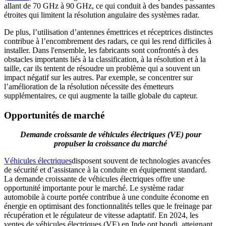
allant de 70 GHz à 90 GHz, ce qui conduit à des bandes passantes
étroites qui limitent la résolution angulaire des systèmes radar.
De plus, l’utilisation d’antennes émettrices et réceptrices distinctes
contribue à l’encombrement des radars, ce qui les rend difficiles à
installer. Dans l'ensemble, les fabricants sont confrontés à des
obstacles importants liés à la classification, à la résolution et à la
taille, car ils tentent de résoudre un problème qui a souvent un
impact négatif sur les autres. Par exemple, se concentrer sur
l’amélioration de la résolution nécessite des émetteurs
supplémentaires, ce qui augmente la taille globale du capteur.
Opportunités de marché
Demande croissante de véhicules électriques (VE) pour
propulser la croissance du marché
Véhicules électriques
disposent souvent de technologies avancées
de sécurité et d’assistance à la conduite en équipement standard.
La demande croissante de véhicules électriques offre une
opportunité importante pour le marché. Le système radar
automobile à courte portée contribue à une conduite économe en
énergie en optimisant des fonctionnalités telles que le freinage par
récupération et le régulateur de vitesse adaptatif. En 2024, les
ventes de véhicules électriques (VE) en Inde ont bondi, atteignant