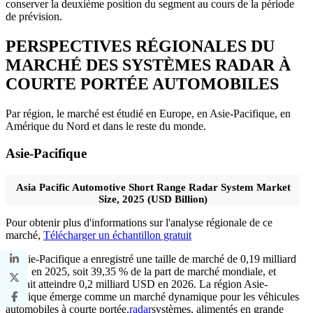
conserver la deuxième position du segment au cours de la période
de prévision.
PERSPECTIVES RÉGIONALES DU
MARCHÉ DES SYSTÈMES RADAR À
COURTE PORTÉE AUTOMOBILES
Par région, le marché est étudié en Europe, en Asie-Pacifique, en
Amérique du Nord et dans le reste du monde.
Asie-Pacifique
Asia Pacific Automotive Short Range Radar System Market
Size, 2025 (USD Billion)
Pour obtenir plus d'informations sur l'analyse régionale de ce
marché,
Télécharger un échantillon gratuit
L’Asie-Pacifique a enregistré une taille de marché de 0,19 milliard
USD en 2025, soit 39,35 % de la part de marché mondiale, et
devrait atteindre 0,2 milliard USD en 2026. La région Asie-
Pacifique émerge comme un marché dynamique pour les véhicules
automobiles à courte portée.
radar
systèmes, alimentés en grande