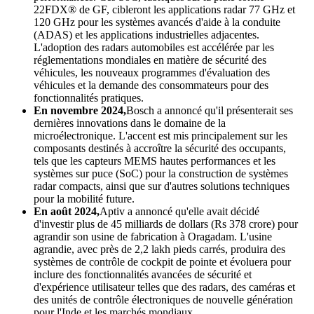
22FDX® de GF, cibleront les applications radar 77 GHz et
120 GHz pour les systèmes avancés d'aide à la conduite
(ADAS) et les applications industrielles adjacentes.
L'adoption des radars automobiles est accélérée par les
réglementations mondiales en matière de sécurité des
véhicules, les nouveaux programmes d'évaluation des
véhicules et la demande des consommateurs pour des
fonctionnalités pratiques.
En novembre 2024,
Bosch a annoncé qu'il présenterait ses
dernières innovations dans le domaine de la
microélectronique. L'accent est mis principalement sur les
composants destinés à accroître la sécurité des occupants,
tels que les capteurs MEMS hautes performances et les
systèmes sur puce (SoC) pour la construction de systèmes
radar compacts, ainsi que sur d'autres solutions techniques
pour la mobilité future.
En août 2024,
Aptiv a annoncé qu'elle avait décidé
d'investir plus de 45 milliards de dollars (Rs 378 crore) pour
agrandir son usine de fabrication à Oragadam. L'usine
agrandie, avec près de 2,2 lakh pieds carrés, produira des
systèmes de contrôle de cockpit de pointe et évoluera pour
inclure des fonctionnalités avancées de sécurité et
d'expérience utilisateur telles que des radars, des caméras et
des unités de contrôle électroniques de nouvelle génération
pour l'Inde et les marchés mondiaux.