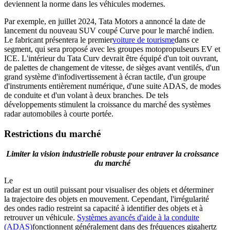
deviennent la norme dans les véhicules modernes.
Par exemple, en juillet 2024, Tata Motors a annoncé la date de
lancement du nouveau SUV coupé Curve pour le marché indien.
Le fabricant présentera le premier
voiture de tourisme
dans ce
segment, qui sera proposé avec les groupes motopropulseurs EV et
ICE. L'intérieur du Tata Curv devrait être équipé d'un toit ouvrant,
de palettes de changement de vitesse, de sièges avant ventilés, d'un
grand système d'infodivertissement à écran tactile, d'un groupe
d'instruments entièrement numérique, d'une suite ADAS, de modes
de conduite et d'un volant à deux branches. De tels
développements stimulent la croissance du marché des systèmes
radar automobiles à courte portée.
Restrictions du marché
Limiter la vision industrielle robuste pour entraver la croissance
du marché
Le
radar est un outil puissant pour visualiser des objets et déterminer
la trajectoire des objets en mouvement. Cependant, l'irrégularité
des ondes radio restreint sa capacité à identifier des objets et à
retrouver un véhicule.
Systèmes avancés d'aide à la conduite
(ADAS)
fonctionnent généralement dans des fréquences gigahertz