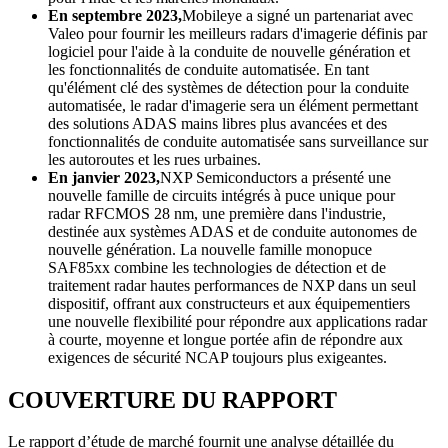
En septembre 2023,
Mobileye a signé un partenariat avec
Valeo pour fournir les meilleurs radars d'imagerie définis par
logiciel pour l'aide à la conduite de nouvelle génération et
les fonctionnalités de conduite automatisée. En tant
qu'élément clé des systèmes de détection pour la conduite
automatisée, le radar d'imagerie sera un élément permettant
des solutions ADAS mains libres plus avancées et des
fonctionnalités de conduite automatisée sans surveillance sur
les autoroutes et les rues urbaines.
En janvier 2023,
NXP Semiconductors a présenté une
nouvelle famille de circuits intégrés à puce unique pour
radar RFCMOS 28 nm, une première dans l'industrie,
destinée aux systèmes ADAS et de conduite autonomes de
nouvelle génération. La nouvelle famille monopuce
SAF85xx combine les technologies de détection et de
traitement radar hautes performances de NXP dans un seul
dispositif, offrant aux constructeurs et aux équipementiers
une nouvelle flexibilité pour répondre aux applications radar
à courte, moyenne et longue portée afin de répondre aux
exigences de sécurité NCAP toujours plus exigeantes.
COUVERTURE DU RAPPORT
Le rapport d’étude de marché fournit une analyse détaillée du