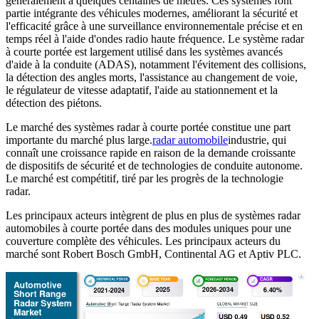
généralement à quelques centaines de mètres. Ces systèmes font
partie intégrante des véhicules modernes, améliorant la sécurité et
l'efficacité grâce à une surveillance environnementale précise et en
temps réel à l'aide d'ondes radio haute fréquence. Le système radar
à courte portée est largement utilisé dans les systèmes avancés
d'aide à la conduite (ADAS), notamment l'évitement des collisions,
la détection des angles morts, l'assistance au changement de voie,
le régulateur de vitesse adaptatif, l'aide au stationnement et la
détection des piétons.
Le marché des systèmes radar à courte portée constitue une part
importante du marché plus large.
radar automobile
industrie, qui
connaît une croissance rapide en raison de la demande croissante
de dispositifs de sécurité et de technologies de conduite autonome.
Le marché est compétitif, tiré par les progrès de la technologie
radar.
Les principaux acteurs intègrent de plus en plus de systèmes radar
automobiles à courte portée dans des modules uniques pour une
couverture complète des véhicules. Les principaux acteurs du
marché sont Robert Bosch GmbH, Continental AG et Aptiv PLC.