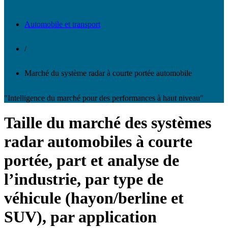
Automobile et transport
/
Marché du système radar à courte portée automobile
"Intelligence du marché pour des performances à haut niveau"
Taille du marché des systèmes
radar automobiles à courte
portée, part et analyse de
l’industrie, par type de
véhicule (hayon/berline et
SUV), par application