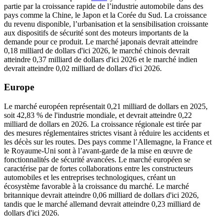
partie par la croissance rapide de l’industrie automobile dans des
pays comme la Chine, le Japon et la Corée du Sud. La croissance
du revenu disponible, l’urbanisation et la sensibilisation croissante
aux dispositifs de sécurité sont des moteurs importants de la
demande pour ce produit. Le marché japonais devrait atteindre
0,18 milliard de dollars d'ici 2026, le marché chinois devrait
atteindre 0,37 milliard de dollars d'ici 2026 et le marché indien
devrait atteindre 0,02 milliard de dollars d'ici 2026.
Europe
Le marché européen représentait 0,21 milliard de dollars en 2025,
soit 42,83 % de l'industrie mondiale, et devrait atteindre 0,22
milliard de dollars en 2026. La croissance régionale est tirée par
des mesures réglementaires strictes visant à réduire les accidents et
les décès sur les routes. Des pays comme l’Allemagne, la France et
le Royaume-Uni sont à l’avant-garde de la mise en œuvre de
fonctionnalités de sécurité avancées. Le marché européen se
caractérise par de fortes collaborations entre les constructeurs
automobiles et les entreprises technologiques, créant un
écosystème favorable à la croissance du marché. Le marché
britannique devrait atteindre 0,06 milliard de dollars d'ici 2026,
tandis que le marché allemand devrait atteindre 0,23 milliard de
dollars d'ici 2026.