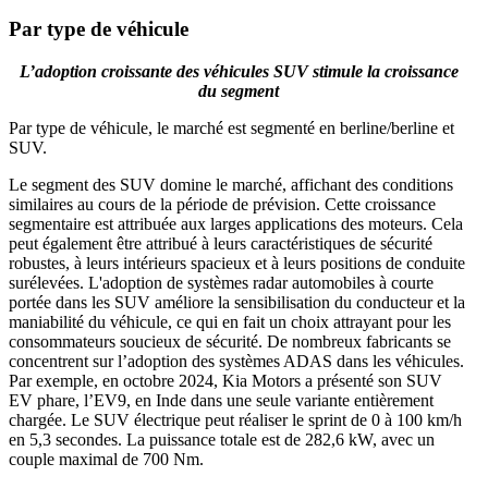
Par type de véhicule
L’adoption croissante des véhicules SUV stimule la croissance
du segment
Par type de véhicule, le marché est segmenté en berline/berline et
SUV.
Le segment des SUV domine le marché, affichant des conditions
similaires au cours de la période de prévision. Cette croissance
segmentaire est attribuée aux larges applications des moteurs. Cela
peut également être attribué à leurs caractéristiques de sécurité
robustes, à leurs intérieurs spacieux et à leurs positions de conduite
surélevées. L'adoption de systèmes radar automobiles à courte
portée dans les SUV améliore la sensibilisation du conducteur et la
maniabilité du véhicule, ce qui en fait un choix attrayant pour les
consommateurs soucieux de sécurité. De nombreux fabricants se
concentrent sur l’adoption des systèmes ADAS dans les véhicules.
Par exemple, en octobre 2024, Kia Motors a présenté son SUV
EV phare, l’EV9, en Inde dans une seule variante entièrement
chargée. Le SUV électrique peut réaliser le sprint de 0 à 100 km/h
en 5,3 secondes. La puissance totale est de 282,6 kW, avec un
couple maximal de 700 Nm.