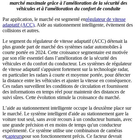
marché maximale grâce à l'amélioration de la sécurité des
véhicules et à l'amélioration du confort de conduite
Par application, le marché est segmenté en
régulateur de vitesse
adaptatif (ACC)
, Aide au stationnement intelligente, évitement des
collisions et autres.
Le segment du régulateur de vitesse adaptatif (ACC) détenait la
plus grande part de marché des systèmes radar automobiles à
courte portée en 2024. Cette croissance segmentaire est motivée
par son rôle essentiel dans l’amélioration de la sécurité des
véhicules et du confort du conducteur. Les systèmes de régulateur
de vitesse adaptatif s'appuient fortement sur la technologie radar,
en particulier les radars à courte et moyenne portée, pour détecter
la distance entre les véhicules et ajuster la vitesse en conséquence.
Ces radars surveillent les conditions de circulation et fournissent
des informations en temps réel pour maintenir des distances de
suivi sûres. Cette évolution stimule la croissance du marché.
L’aide au stationnement intelligente occupe la deuxième place sur
le marché. Le système intelligent d'aide au stationnement gare la
voiture tout seul, sans avoir recours à un conducteur humain, avec
une grande précision et en moins de temps qu'un conducteur
expérimenté. Ce système utilise une combinaison de caméras
et
capteurs
pour son fonctionnement précis. Ce facteur devrait