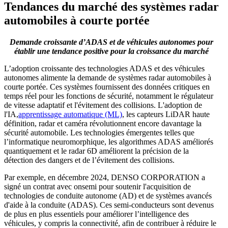
Tendances du marché des systèmes radar
automobiles à courte portée
Demande croissante d’ADAS et de véhicules autonomes pour
établir une tendance positive pour la croissance du marché
L’adoption croissante des technologies ADAS et des véhicules
autonomes alimente la demande de systèmes radar automobiles à
courte portée. Ces systèmes fournissent des données critiques en
temps réel pour les fonctions de sécurité, notamment le régulateur
de vitesse adaptatif et l'évitement des collisions. L'adoption de
l'IA,
apprentissage automatique (ML)
, les capteurs LiDAR haute
définition, radar et caméra révolutionnent encore davantage la
sécurité automobile. Les technologies émergentes telles que
l’informatique neuromorphique, les algorithmes ADAS améliorés
quantiquement et le radar 6D améliorent la précision de la
détection des dangers et de l’évitement des collisions.
Par exemple, en décembre 2024, DENSO CORPORATION a
signé un contrat avec onsemi pour soutenir l'acquisition de
technologies de conduite autonome (AD) et de systèmes avancés
d'aide à la conduite (ADAS). Ces semi-conducteurs sont devenus
de plus en plus essentiels pour améliorer l’intelligence des
véhicules, y compris la connectivité, afin de contribuer à réduire le