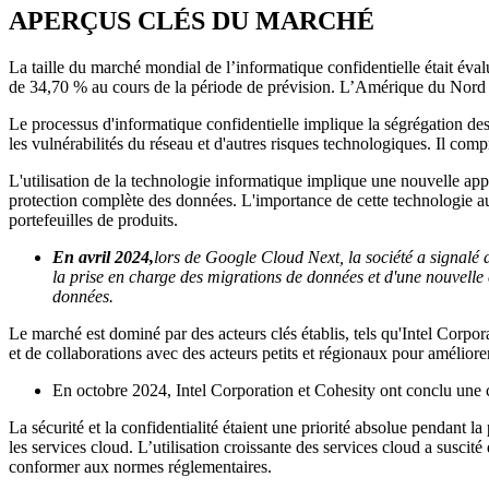
APERÇUS CLÉS DU MARCHÉ
La taille du marché mondial de l’informatique confidentielle était 
de 34,70 % au cours de la période de prévision. L’Amérique du Nord 
Le processus d'informatique confidentielle implique la ségrégation des
les vulnérabilités du réseau et d'autres risques technologiques. Il comp
L'utilisation de la technologie informatique implique une nouvelle appro
protection complète des données. L'importance de cette technologie 
portefeuilles de produits.
En avril 2024,
lors de Google Cloud Next, la société a signalé d
la prise en charge des migrations de données et d'une nouvelle e
données.
Le marché est dominé par des acteurs clés établis, tels qu'Intel Corp
et de collaborations avec des acteurs petits et régionaux pour améliore
En octobre 2024, Intel Corporation et Cohesity ont conclu une c
La sécurité et la confidentialité étaient une priorité absolue pendant
les services cloud. L’utilisation croissante des services cloud a susci
conformer aux normes réglementaires.