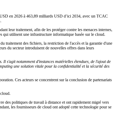
ards USD en 2026 à 463,89 milliards USD d’ici 2034, avec un TCAC
.
ant leur traitement, afin de les protéger contre les menaces internes,
s qui utilisent une infrastructure informatique basée sur le cloud.
 traitement des fichiers, la restriction de l'accès et la garantie d'une
eurs du secteur introduisent de nouvelles offres dans leurs
. Il s'agit notamment d'instances matérielles étendues, de l'ajout de
uting une solution vitale pour la confidentialité et la sécurité des
ration. Ces acteurs se concentrent sur la conclusion de partenariats
 cloud.
e des politiques de travail à distance et ont rapidement migré vers
endant, les fournisseurs de cloud ont adopté cette technologie pour se