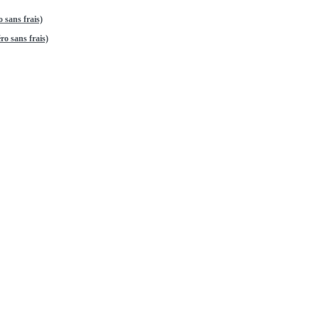
 sans frais)
o sans frais)