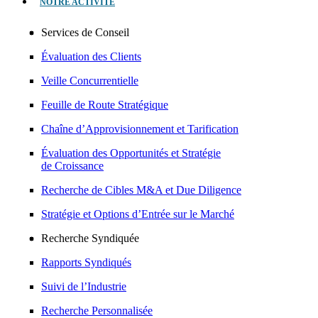
NOTRE ACTIVITÉ
Services de Conseil
Évaluation des Clients
Veille Concurrentielle
Feuille de Route Stratégique
Chaîne d’Approvisionnement et Tarification
Évaluation des Opportunités et Stratégie
de Croissance
Recherche de Cibles M&A et Due Diligence
Stratégie et Options d’Entrée sur le Marché
Recherche Syndiquée
Rapports Syndiqués
Suivi de l’Industrie
Recherche Personnalisée