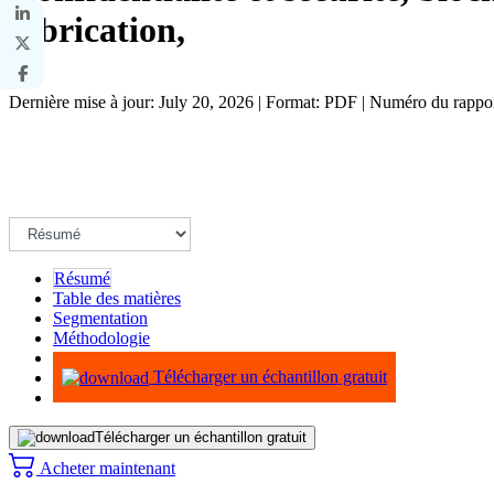
fabrication,
Dernière mise à jour: July 20, 2026 | Format: PDF | Numéro du rapp
Résumé
Table des matières
Segmentation
Méthodologie
Infographie
Télécharger un échantillon gratuit
Télécharger un échantillon gratuit
Acheter maintenant