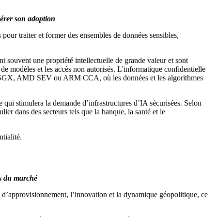
lérer son adoption
s pour traiter et former des ensembles de données sensibles,
 souvent une propriété intellectuelle de grande valeur et sont
 de modèles et les accès non autorisés. L'informatique confidentielle
'Intel SGX, AMD SEV ou ARM CCA, où les données et les algorithmes
e qui stimulera la demande d’infrastructures d’IA sécurisées. Selon
ier dans des secteurs tels que la banque, la santé et le
tialité.
ès du marché
es d’approvisionnement, l’innovation et la dynamique géopolitique, ce