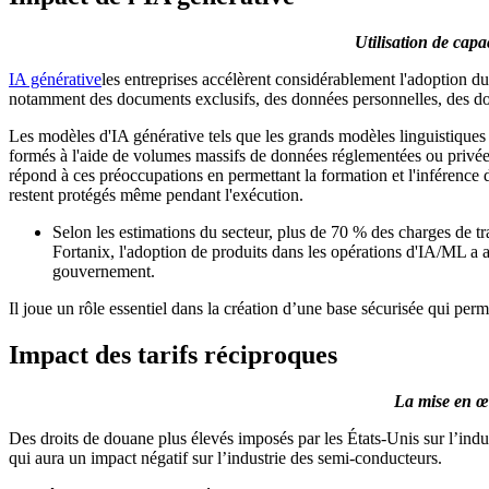
Utilisation de capa
IA générative
les entreprises accélèrent considérablement l'adoption du
notamment des documents exclusifs, des données personnelles, des doss
Les modèles d'IA générative tels que les grands modèles linguistiques
formés à l'aide de volumes massifs de données réglementées ou privées,
répond à ces préoccupations en permettant la formation et l'inféren
restent protégés même pendant l'exécution.
Selon les estimations du secteur, plus de 70 % des charges de tr
Fortanix, l'adoption de produits dans les opérations d'IA/ML a a
gouvernement.
Il joue un rôle essentiel dans la création d’une base sécurisée qui perme
Impact des tarifs réciproques
La mise en œu
Des droits de douane plus élevés imposés par les États-Unis sur l’ind
qui aura un impact négatif sur l’industrie des semi-conducteurs.