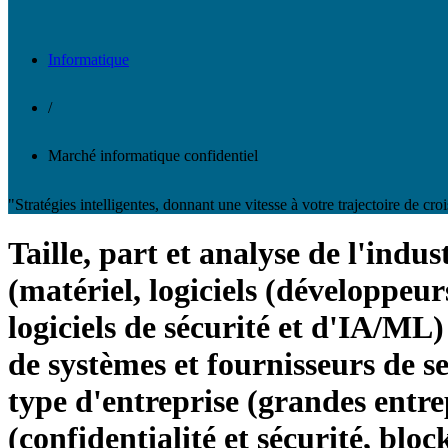
Informatique
/
Marché informatique confidentiel
"Stratégies intelligentes, donnant une vitesse à votre trajectoire de cro
Taille, part et analyse de l'ind
(matériel, logiciels (développeur
logiciels de sécurité et d'IA/ML)
de systèmes et fournisseurs de se
type d'entreprise (grandes entre
(confidentialité et sécurité, blo