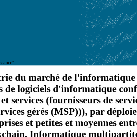
issance"
ustrie du marché de l'informatiqu
s de logiciels d'informatique conf
 et services (fournisseurs de serv
rvices gérés (MSP))), par déploie
prises et petites et moyennes ent
ckchain, Informatique multipartite