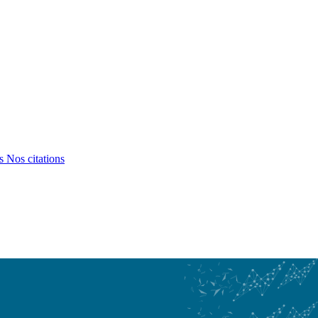
ts
Nos citations