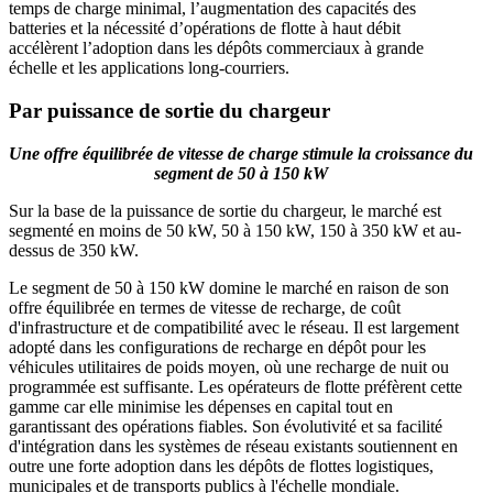
temps de charge minimal, l’augmentation des capacités des
batteries et la nécessité d’opérations de flotte à haut débit
accélèrent l’adoption dans les dépôts commerciaux à grande
échelle et les applications long-courriers.
Par puissance de sortie du chargeur
Une offre équilibrée de vitesse de charge stimule la croissance du
segment de 50 à 150 kW
Sur la base de la puissance de sortie du chargeur, le marché est
segmenté en moins de 50 kW, 50 à 150 kW, 150 à 350 kW et au-
dessus de 350 kW.
Le segment de 50 à 150 kW domine le marché en raison de son
offre équilibrée en termes de vitesse de recharge, de coût
d'infrastructure et de compatibilité avec le réseau. Il est largement
adopté dans les configurations de recharge en dépôt pour les
véhicules utilitaires de poids moyen, où une recharge de nuit ou
programmée est suffisante. Les opérateurs de flotte préfèrent cette
gamme car elle minimise les dépenses en capital tout en
garantissant des opérations fiables. Son évolutivité et sa facilité
d'intégration dans les systèmes de réseau existants soutiennent en
outre une forte adoption dans les dépôts de flottes logistiques,
municipales et de transports publics à l'échelle mondiale.