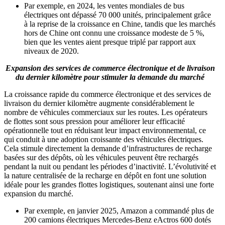
Par exemple, en 2024, les ventes mondiales de bus
électriques ont dépassé 70 000 unités, principalement grâce
à la reprise de la croissance en Chine, tandis que les marchés
hors de Chine ont connu une croissance modeste de 5 %,
bien que les ventes aient presque triplé par rapport aux
niveaux de 2020.
Expansion des services de commerce électronique et de livraison
du dernier kilomètre pour stimuler la demande du marché
La croissance rapide du commerce électronique et des services de
livraison du dernier kilomètre augmente considérablement le
nombre de véhicules commerciaux sur les routes. Les opérateurs
de flottes sont sous pression pour améliorer leur efficacité
opérationnelle tout en réduisant leur impact environnemental, ce
qui conduit à une adoption croissante des véhicules électriques.
Cela stimule directement la demande d’infrastructures de recharge
basées sur des dépôts, où les véhicules peuvent être rechargés
pendant la nuit ou pendant les périodes d’inactivité. L’évolutivité et
la nature centralisée de la recharge en dépôt en font une solution
idéale pour les grandes flottes logistiques, soutenant ainsi une forte
expansion du marché.
Par exemple, en janvier 2025, Amazon a commandé plus de
200 camions électriques Mercedes-Benz eActros 600 dotés