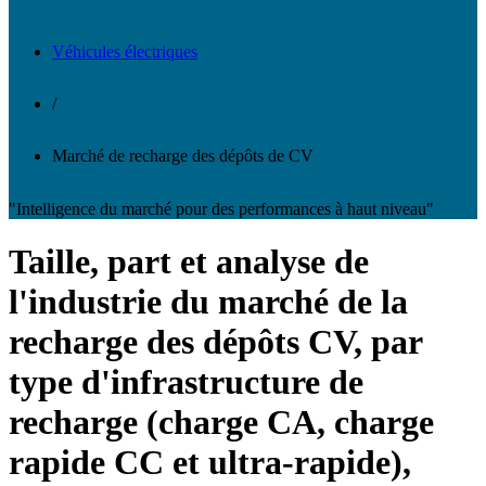
Véhicules électriques
/
Marché de recharge des dépôts de CV
"Intelligence du marché pour des performances à haut niveau"
Taille, part et analyse de
l'industrie du marché de la
recharge des dépôts CV, par
type d'infrastructure de
recharge (charge CA, charge
rapide CC et ultra-rapide),