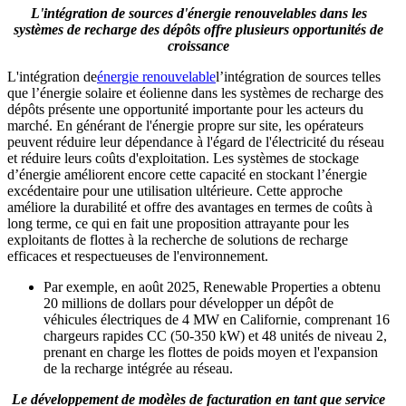
L'intégration de sources d'énergie renouvelables dans les
systèmes de recharge des dépôts offre plusieurs opportunités de
croissance
L'intégration de
énergie renouvelable
l’intégration de sources telles
que l’énergie solaire et éolienne dans les systèmes de recharge des
dépôts présente une opportunité importante pour les acteurs du
marché. En générant de l'énergie propre sur site, les opérateurs
peuvent réduire leur dépendance à l'égard de l'électricité du réseau
et réduire leurs coûts d'exploitation. Les systèmes de stockage
d’énergie améliorent encore cette capacité en stockant l’énergie
excédentaire pour une utilisation ultérieure. Cette approche
améliore la durabilité et offre des avantages en termes de coûts à
long terme, ce qui en fait une proposition attrayante pour les
exploitants de flottes à la recherche de solutions de recharge
efficaces et respectueuses de l'environnement.
Par exemple, en août 2025, Renewable Properties a obtenu
20 millions de dollars pour développer un dépôt de
véhicules électriques de 4 MW en Californie, comprenant 16
chargeurs rapides CC (50-350 kW) et 48 unités de niveau 2,
prenant en charge les flottes de poids moyen et l'expansion
de la recharge intégrée au réseau.
Le développement de modèles de facturation en tant que service