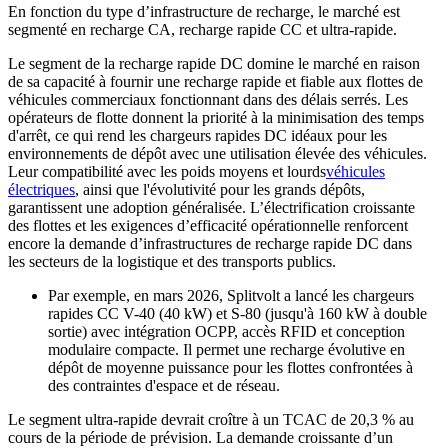
En fonction du type d’infrastructure de recharge, le marché est
segmenté en recharge CA, recharge rapide CC et ultra-rapide.
Le segment de la recharge rapide DC domine le marché en raison
de sa capacité à fournir une recharge rapide et fiable aux flottes de
véhicules commerciaux fonctionnant dans des délais serrés. Les
opérateurs de flotte donnent la priorité à la minimisation des temps
d'arrêt, ce qui rend les chargeurs rapides DC idéaux pour les
environnements de dépôt avec une utilisation élevée des véhicules.
Leur compatibilité avec les poids moyens et lourds
véhicules
électriques
, ainsi que l'évolutivité pour les grands dépôts,
garantissent une adoption généralisée. L’électrification croissante
des flottes et les exigences d’efficacité opérationnelle renforcent
encore la demande d’infrastructures de recharge rapide DC dans
les secteurs de la logistique et des transports publics.
Par exemple, en mars 2026, Splitvolt a lancé les chargeurs
rapides CC V-40 (40 kW) et S-80 (jusqu'à 160 kW à double
sortie) avec intégration OCPP, accès RFID et conception
modulaire compacte. Il permet une recharge évolutive en
dépôt de moyenne puissance pour les flottes confrontées à
des contraintes d'espace et de réseau.
Le segment ultra-rapide devrait croître à un TCAC de 20,3 % au
cours de la période de prévision. La demande croissante d’un