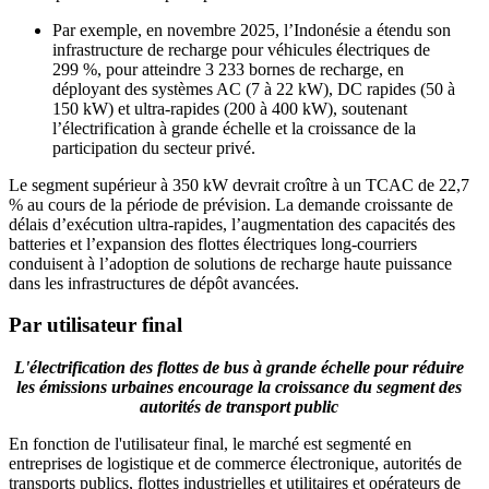
Par exemple, en novembre 2025, l’Indonésie a étendu son
infrastructure de recharge pour véhicules électriques de
299 %, pour atteindre 3 233 bornes de recharge, en
déployant des systèmes AC (7 à 22 kW), DC rapides (50 à
150 kW) et ultra-rapides (200 à 400 kW), soutenant
l’électrification à grande échelle et la croissance de la
participation du secteur privé.
Le segment supérieur à 350 kW devrait croître à un TCAC de 22,7
% au cours de la période de prévision. La demande croissante de
délais d’exécution ultra-rapides, l’augmentation des capacités des
batteries et l’expansion des flottes électriques long-courriers
conduisent à l’adoption de solutions de recharge haute puissance
dans les infrastructures de dépôt avancées.
Par utilisateur final
L'électrification des flottes de bus à grande échelle pour réduire
les émissions urbaines encourage la croissance du segment des
autorités de transport public
En fonction de l'utilisateur final, le marché est segmenté en
entreprises de logistique et de commerce électronique, autorités de
transports publics, flottes industrielles et utilitaires et opérateurs de