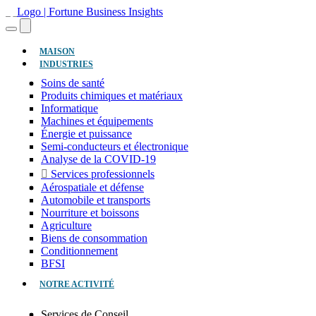
(ACTUEL)
MAISON
INDUSTRIES
Soins de santé
Produits chimiques et matériaux
Informatique
Machines et équipements
Énergie et puissance
Semi-conducteurs et électronique
Analyse de la COVID-19
Services professionnels
Aérospatiale et défense
Automobile et transports
Nourriture et boissons
Agriculture
Biens de consommation
Conditionnement
BFSI
NOTRE ACTIVITÉ
Services de Conseil