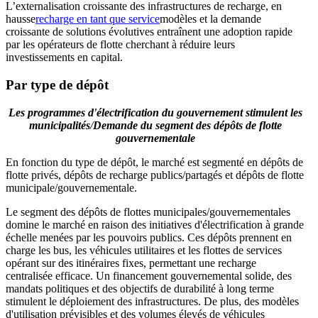
L’externalisation croissante des infrastructures de recharge, en
hausse
recharge en tant que service
modèles et la demande
croissante de solutions évolutives entraînent une adoption rapide
par les opérateurs de flotte cherchant à réduire leurs
investissements en capital.
Par type de dépôt
Les programmes d'électrification du gouvernement stimulent les
municipalités
/
Demande du segment des dépôts de flotte
gouvernementale
En fonction du type de dépôt, le marché est segmenté en dépôts de
flotte privés, dépôts de recharge publics/partagés et dépôts de flotte
municipale/gouvernementale.
Le segment des dépôts de flottes municipales/gouvernementales
domine le marché en raison des initiatives d'électrification à grande
échelle menées par les pouvoirs publics. Ces dépôts prennent en
charge les bus, les véhicules utilitaires et les flottes de services
opérant sur des itinéraires fixes, permettant une recharge
centralisée efficace. Un financement gouvernemental solide, des
mandats politiques et des objectifs de durabilité à long terme
stimulent le déploiement des infrastructures. De plus, des modèles
d'utilisation prévisibles et des volumes élevés de véhicules