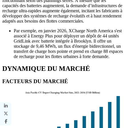
fonctionnant selon des plannings serrés. À mesure que les
capacités des batteries augmentent, la demande d’infrastructures de
recharge ultra-rapides augmente également, incitant les fabricants à
développer des systèmes de recharge évolutifs et à haut rendement
adaptés aux besoins des flottes commerciales.
Par exemple, en janvier 2026, XCharge North America s'est
associé à Energy Plus pour déployer un dépôt de 44 unités
GridLink avec batterie intégrée à Brooklyn. Il offre un
stockage de 9,46 MWh, un flux d'énergie bidirectionnel, un
transfert de charge hors pointe et prend en charge 88 espaces
de recharge pour les flottes urbaines à forte demande.
DYNAMIQUE DU MARCHÉ
FACTEURS DU MARCHÉ