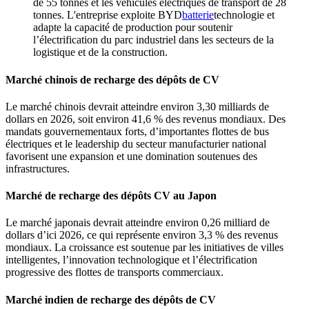
de 55 tonnes et les véhicules électriques de transport de 28
tonnes. L'entreprise exploite BYD
batterie
technologie et
adapte la capacité de production pour soutenir
l’électrification du parc industriel dans les secteurs de la
logistique et de la construction.
Marché chinois de recharge des dépôts de CV
Le marché chinois devrait atteindre environ 3,30 milliards de
dollars en 2026, soit environ 41,6 % des revenus mondiaux. Des
mandats gouvernementaux forts, d’importantes flottes de bus
électriques et le leadership du secteur manufacturier national
favorisent une expansion et une domination soutenues des
infrastructures.
Marché de recharge des dépôts CV au Japon
Le marché japonais devrait atteindre environ 0,26 milliard de
dollars d’ici 2026, ce qui représente environ 3,3 % des revenus
mondiaux. La croissance est soutenue par les initiatives de villes
intelligentes, l’innovation technologique et l’électrification
progressive des flottes de transports commerciaux.
Marché indien de recharge des dépôts de CV