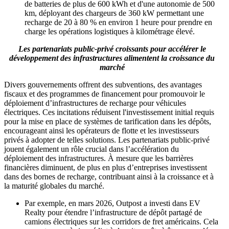
de batteries de plus de 600 kWh et d'une autonomie de 500
km, déployant des chargeurs de 360 ​​kW permettant une
recharge de 20 à 80 % en environ 1 heure pour prendre en
charge les opérations logistiques à kilométrage élevé.
Les partenariats public-privé croissants pour accélérer le
développement des infrastructures alimentent la croissance du
marché
Divers gouvernements offrent des subventions, des avantages
fiscaux et des programmes de financement pour promouvoir le
déploiement d’infrastructures de recharge pour véhicules
électriques. Ces incitations réduisent l'investissement initial requis
pour la mise en place de systèmes de tarification dans les dépôts,
encourageant ainsi les opérateurs de flotte et les investisseurs
privés à adopter de telles solutions. Les partenariats public-privé
jouent également un rôle crucial dans l’accélération du
déploiement des infrastructures. À mesure que les barrières
financières diminuent, de plus en plus d’entreprises investissent
dans des bornes de recharge, contribuant ainsi à la croissance et à
la maturité globales du marché.
Par exemple, en mars 2026, Outpost a investi dans EV
Realty pour étendre l’infrastructure de dépôt partagé de
camions électriques sur les corridors de fret américains. Cela