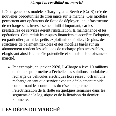
élargit l'accessibilité au marché
L’émergence des modèles Charging-as-a-Service (CaaS) crée de
nouvelles opportunités de croissance sur le marché. Ces modèles
permettent aux opérateurs de flotte de déployer une infrastructure
de recharge sans investissement initial important, car les
prestataires de services gèrent l'installation, la maintenance et les
opérations. Cela réduit les risques financiers et accélère l’adoption,
en particulier parmi les petits exploitants de flottes. De plus, des
structures de paiement flexibles et des modèles basés sur un
abonnement rendent les solutions de recharge plus accessibles,
élargissant ainsi la clientèle potentielle et stimulant la croissance du
marché.
Par exemple, en janvier 2026, L-Charge a levé 10 millions
de dollars pour mettre à l’échelle des solutions modulaires de
recharge de véhicules électriques hors réseau, offrant une
recharge en tant que service avec un déploiement rapide,
contournant les contraintes du réseau et permettant
l’électrification de la flotte en quelques semaines dans les
segments de la logistique et de la livraison du dernier
kilomètre.
LES DÉFIS DU MARCHÉ