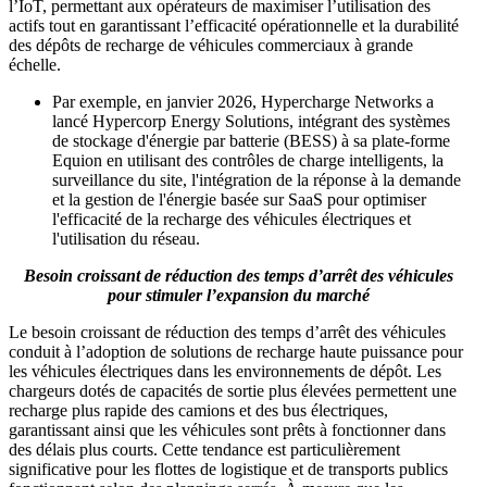
l’IoT, permettant aux opérateurs de maximiser l’utilisation des
actifs tout en garantissant l’efficacité opérationnelle et la durabilité
des dépôts de recharge de véhicules commerciaux à grande
échelle.
Par exemple, en janvier 2026, Hypercharge Networks a
lancé Hypercorp Energy Solutions, intégrant des systèmes
de stockage d'énergie par batterie (BESS) à sa plate-forme
Equion en utilisant des contrôles de charge intelligents, la
surveillance du site, l'intégration de la réponse à la demande
et la gestion de l'énergie basée sur SaaS pour optimiser
l'efficacité de la recharge des véhicules électriques et
l'utilisation du réseau.
Besoin croissant de réduction des temps d’arrêt des véhicules
pour stimuler l’expansion du marché
Le besoin croissant de réduction des temps d’arrêt des véhicules
conduit à l’adoption de solutions de recharge haute puissance pour
les véhicules électriques dans les environnements de dépôt. Les
chargeurs dotés de capacités de sortie plus élevées permettent une
recharge plus rapide des camions et des bus électriques,
garantissant ainsi que les véhicules sont prêts à fonctionner dans
des délais plus courts. Cette tendance est particulièrement
significative pour les flottes de logistique et de transports publics