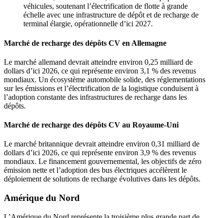
véhicules, soutenant l’électrification de flotte à grande
échelle avec une infrastructure de dépôt et de recharge de
terminal élargie, opérationnelle d’ici 2027.
Marché de recharge des dépôts CV en Allemagne
Le marché allemand devrait atteindre environ 0,25 milliard de
dollars d’ici 2026, ce qui représente environ 3,1 % des revenus
mondiaux. Un écosystème automobile solide, des réglementations
sur les émissions et l’électrification de la logistique conduisent à
l’adoption constante des infrastructures de recharge dans les
dépôts.
Marché de recharge des dépôts CV au Royaume-Uni
Le marché britannique devrait atteindre environ 0,31 milliard de
dollars d’ici 2026, ce qui représente environ 3,9 % des revenus
mondiaux. Le financement gouvernemental, les objectifs de zéro
émission nette et l’adoption des bus électriques accélèrent le
déploiement de solutions de recharge évolutives dans les dépôts.
Amérique du Nord
L’Amérique du Nord représente la troisième plus grande part de