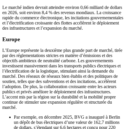
Le marché indien devrait atteindre environ 0,66 milliard de dollars
en 2026, soit environ 8,4 % des revenus mondiaux. La croissance
rapide du commerce électronique, les incitations gouvernementales
et l’électrification croissante des flottes accélèrent le déploiement
des infrastructures et l’expansion du marché.
Europe
L’Europe représente la deuxième plus grande part de marché, tirée
par des réglementations strictes en matière d’émissions et des
objectifs ambitieux de neutralité carbone. Les gouvernements
investissent massivement dans les transports publics électriques et
l’électrification de la logistique, stimulant ainsi la demande du
marché. Des réseaux de réseaux bien établis et des politiques de
soutien, telles que des subventions et des incitations, accélèrent
l’adoption. De plus, la collaboration croissante entre les acteurs
publics et privés améliore le déploiement des infrastructures.
L’accent mis par la région sur la durabilité et la mobilité propre
continue de stimuler une expansion régulière et structurée du
marché.
Par exemple, en décembre 2025, BVG a inauguré à Berlin
un dépôt de bus électriques d’une valeur de 162,7 millions
de dollars, s’étendant sur 6,6 hectares et conçu pour 220