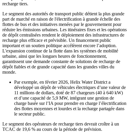
recharge tiers.
Le segment des autorités de transport public détient la plus grande
part de marché en raison de l'électrification à grande échelle des
flottes de bus et des initiatives menées par le gouvernement pour
réduire les émissions urbaines. Les itinéraires fixes et les opérations
de dépôt centralisées rendent le déploiement des infrastructures de
recharge plus efficace et prévisible. Un financement public
important et un soutien politique accélèrent encore l’adoption.
L'expansion continue de la flotte dans les systèmes de mobilité
urbaine, ainsi que les longues heures de fonctionnement,
garantissent une demande constante de solutions de recharge de
dépôt fiables et de grande capacité dans les grandes villes du
monde.
Par exemple, en février 2026, Helix Water District a
développé un dépôt de véhicules électriques d’une valeur de
11 millions de dollars, doté de 87 chargeurs (40 à 640 kW)
et d’une capacité de 5,9 MW, intégrant une gestion de
charge basée sur l’IA pour prendre en charge l’électrification
des flottes moyennes et lourdes et la recharge partagée dans
le secteur public.
Le segment des opérateurs de recharge tiers devrait croître à un
TCAC de 19,6 % au cours de la période de prévision.