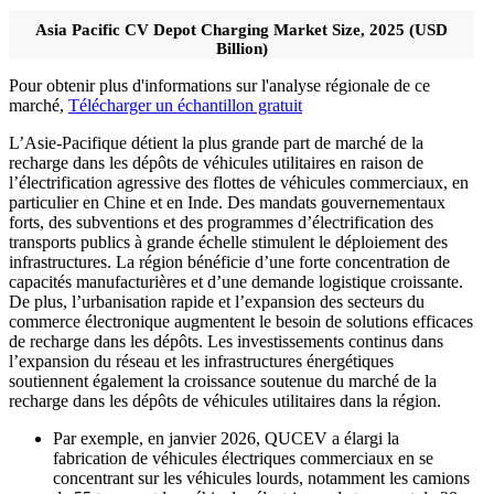
Asia Pacific CV Depot Charging Market Size, 2025 (USD
Billion)
Pour obtenir plus d'informations sur l'analyse régionale de ce
marché,
Télécharger un échantillon gratuit
L’Asie-Pacifique détient la plus grande part de marché de la
recharge dans les dépôts de véhicules utilitaires en raison de
l’électrification agressive des flottes de véhicules commerciaux, en
particulier en Chine et en Inde. Des mandats gouvernementaux
forts, des subventions et des programmes d’électrification des
transports publics à grande échelle stimulent le déploiement des
infrastructures. La région bénéficie d’une forte concentration de
capacités manufacturières et d’une demande logistique croissante.
De plus, l’urbanisation rapide et l’expansion des secteurs du
commerce électronique augmentent le besoin de solutions efficaces
de recharge dans les dépôts. Les investissements continus dans
l’expansion du réseau et les infrastructures énergétiques
soutiennent également la croissance soutenue du marché de la
recharge dans les dépôts de véhicules utilitaires dans la région.
Par exemple, en janvier 2026, QUCEV a élargi la
fabrication de véhicules électriques commerciaux en se
concentrant sur les véhicules lourds, notamment les camions