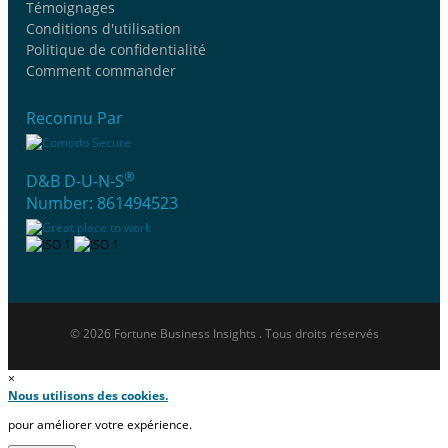
Témoignages
Conditions d'utilisation
Politique de confidentialité
Comment commander
Reconnu Par
®
D&B D-U-N-S
Number: 861494523
© 2026 Fortune Business Insights . Tous droits réservés
×
Nous utilisons des cookies.
pour améliorer votre expérience.