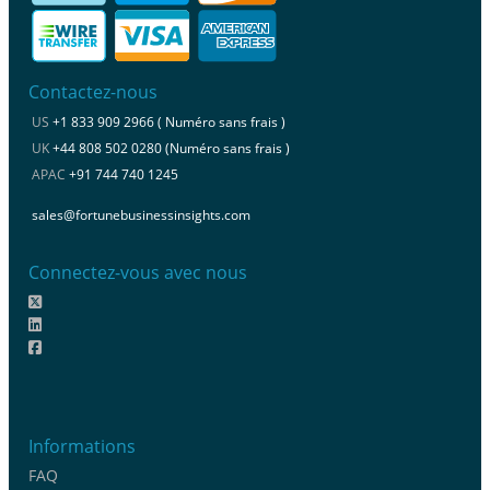
Contactez-nous
US
+1 833 909 2966 ( Numéro sans frais )
UK
+44 808 502 0280 (Numéro sans frais )
APAC
+91 744 740 1245
sales@fortunebusinessinsights.com
Connectez-vous avec nous
Informations
FAQ