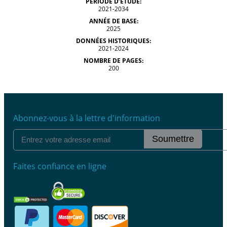
PÉRIODE D’ÉTUDE:
2021-2034
ANNÉE DE BASE:
2025
DONNÉES HISTORIQUES:
2021-2024
NOMBRE DE PAGES:
200
Abonnez-vous à la lettre d'information
Soumettre
Faites confiance en ligne