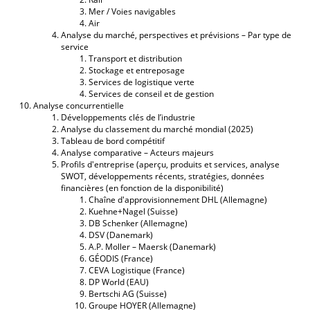
Mer / Voies navigables
Air
Analyse du marché, perspectives et prévisions – Par type de
service
Transport et distribution
Stockage et entreposage
Services de logistique verte
Services de conseil et de gestion
Analyse concurrentielle
Développements clés de l’industrie
Analyse du classement du marché mondial (2025)
Tableau de bord compétitif
Analyse comparative – Acteurs majeurs
Profils d'entreprise (aperçu, produits et services, analyse
SWOT, développements récents, stratégies, données
financières (en fonction de la disponibilité)
Chaîne d'approvisionnement DHL (Allemagne)
Kuehne+Nagel (Suisse)
DB Schenker (Allemagne)
DSV (Danemark)
A.P. Moller – Maersk (Danemark)
GÉODIS (France)
CEVA Logistique (France)
DP World (EAU)
Bertschi AG (Suisse)
Groupe HOYER (Allemagne)