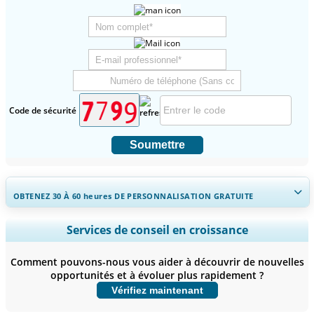
Code de sécurité
Soumettre
OBTENEZ 30 À 60
heures
DE PERSONNALISATION GRATUITE
Ampliar a cobertura regional e por país, Análise de segmentos,
Services de conseil en croissance
Perfis de empresas, Benchmarking competitivo, e insights sobre o
usuário final.
Comment pouvons-nous vous aider à découvrir de nouvelles
opportunités et à évoluer plus rapidement ?
Personnaliser maintenant
Vérifiez maintenant