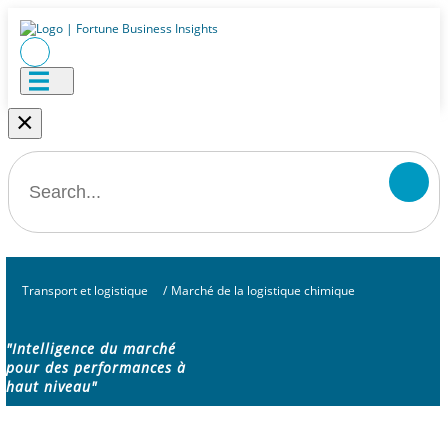
×
Transport et logistique
/
Marché de la logistique chimique
"Intelligence du marché
pour des performances à
haut niveau"