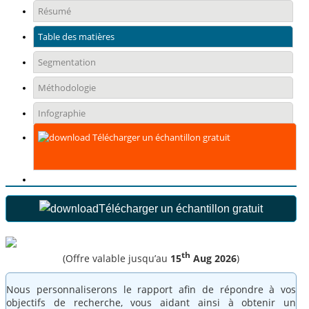
Résumé
Table des matières
Segmentation
Méthodologie
Infographie
Télécharger un échantillon gratuit
Télécharger un échantillon gratuit
th
(Offre valable jusqu’au
15
Aug 2026
)
Nous personnaliserons le rapport afin de répondre à vos
objectifs de recherche, vous aidant ainsi à obtenir un