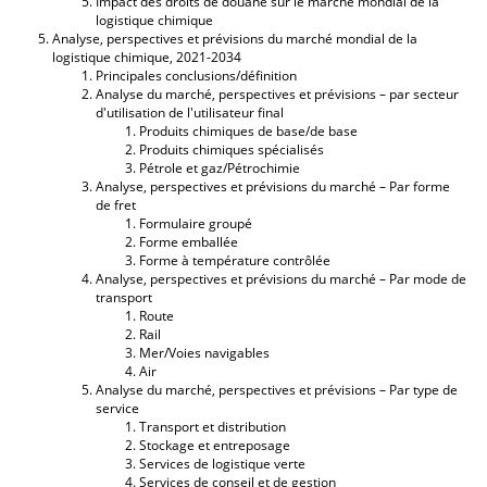
Impact des droits de douane sur le marché mondial de la
logistique chimique
Analyse, perspectives et prévisions du marché mondial de la
logistique chimique, 2021-2034
Principales conclusions/définition
Analyse du marché, perspectives et prévisions – par secteur
d'utilisation de l'utilisateur final
Produits chimiques de base/de base
Produits chimiques spécialisés
Pétrole et gaz/Pétrochimie
Analyse, perspectives et prévisions du marché – Par forme
de fret
Formulaire groupé
Forme emballée
Forme à température contrôlée
Analyse, perspectives et prévisions du marché – Par mode de
transport
Route
Rail
Mer/Voies navigables
Air
Analyse du marché, perspectives et prévisions – Par type de
service
Transport et distribution
Stockage et entreposage
Services de logistique verte
Services de conseil et de gestion