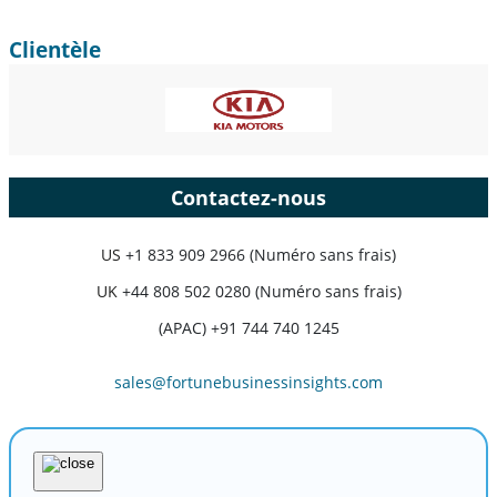
Clientèle
Contactez-nous
US
+1 833 909 2966 (Numéro sans frais)
UK
+44 808 502 0280 (Numéro sans frais)
(APAC) +91 744 740 1245
sales@fortunebusinessinsights.com