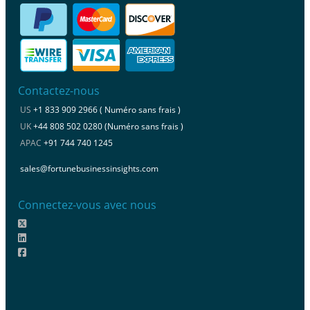
Contactez-nous
US
+1 833 909 2966 ( Numéro sans frais )
UK
+44 808 502 0280 (Numéro sans frais )
APAC
+91 744 740 1245
sales@fortunebusinessinsights.com
Connectez-vous avec nous