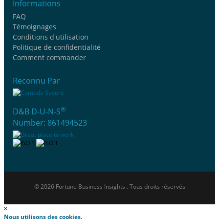
Informations
FAQ
Témoignages
Conditions d'utilisation
Politique de confidentialité
Comment commander
Reconnu Par
®
D&B D-U-N-S
Number: 861494523
© 2026 Fortune Business Insights . Tous droits réservés
×
Nous utilisons des cookies.