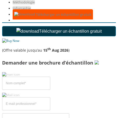
Méthodologie
Infographie
Télécharger un échantillon gratuit
Télécharger un échantillon gratuit
th
(Offre valable jusqu’au
15
Aug 2026
)
Demander une brochure d’échantillon