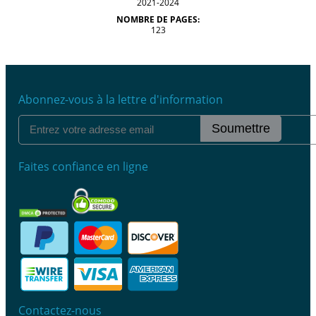
2021-2024
NOMBRE DE PAGES:
123
Abonnez-vous à la lettre d'information
Soumettre
Faites confiance en ligne
Contactez-nous