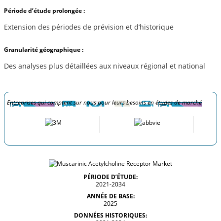
Période d’étude prolongée :
Extension des périodes de prévision et d’historique
Granularité géographique :
Des analyses plus détaillées aux niveaux régional et national
Entreprises qui comptent sur nous pour leurs besoins en études de marché
PÉRIODE D’ÉTUDE:
2021-2034
ANNÉE DE BASE:
2025
DONNÉES HISTORIQUES: