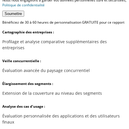
Nous nous engageons à garder vos données personnelles sûre et sécurisées,
Politique de confidentialité
Soumettre
Bénéficiez de 30 à 60 heures de personnalisation GRATUITE pour ce rapport
Cartographie des entreprises :
Profilage et analyse comparative supplémentaires des
entreprises
Veille concurrentielle :
Évaluation avancée du paysage concurrentiel
Élargissement des segments :
Extension de la couverture au niveau des segments
Analyse des cas d’usage :
Évaluation personnalisée des applications et des utilisateurs
finaux