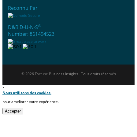
Reconnu Par
®
D&B D-U-N-S
Number: 861494523
© 2026 Fortune Business Insights . Tous droits réservés
×
Nous utilisons des cookies.
pour améliorer votre expérience.
Accepter