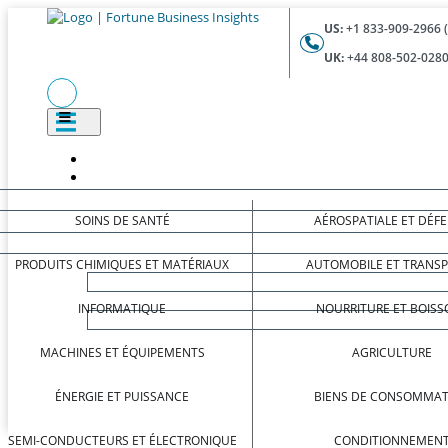
US:
+1 833-909-2966 
UK:
+44 808-502-0280
SOINS DE SANTÉ
AÉROSPATIALE ET DÉF
PRODUITS CHIMIQUES ET MATÉRIAUX
AUTOMOBILE ET TRANS
INFORMATIQUE
NOURRITURE ET BOISS
MACHINES ET ÉQUIPEMENTS
AGRICULTURE
ÉNERGIE ET PUISSANCE
BIENS DE CONSOMMAT
SEMI-CONDUCTEURS ET ÉLECTRONIQUE
CONDITIONNEMEN