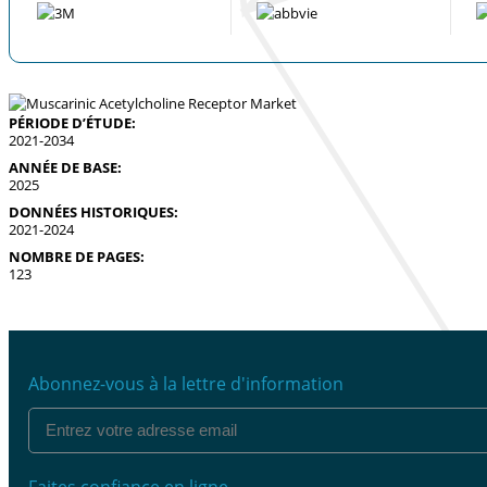
PÉRIODE D’ÉTUDE:
2021-2034
ANNÉE DE BASE:
2025
DONNÉES HISTORIQUES:
2021-2024
NOMBRE DE PAGES:
123
Abonnez-vous à la lettre d'information
Faites confiance en ligne