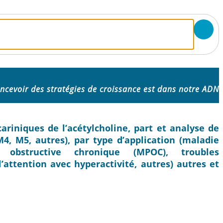
ncevoir des stratégies de croissance est dans notre ADN
riniques de l’acétylcholine, part et analyse de
M4, M5, autres), par type d’application (maladie
 obstructive chronique (MPOC), troubles
l’attention avec hyperactivité, autres) autres et