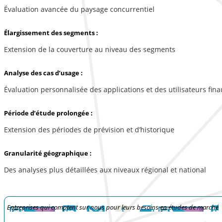
Évaluation avancée du paysage concurrentiel
Élargissement des segments :
Extension de la couverture au niveau des segments
Analyse des cas d’usage :
Évaluation personnalisée des applications et des utilisateurs fina
Période d’étude prolongée :
Extension des périodes de prévision et d’historique
Granularité géographique :
Des analyses plus détaillées aux niveaux régional et national
Entreprises qui comptent sur nous pour leurs besoins en études de marché