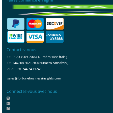
Contactez-nous
US
+1 833 909 2966 ( Numéro sans frais )
UK
+44 808 502 0280 (Numéro sans frais )
APAC
+91 744 740 1245
sales@fortunebusinessinsights.com
Connectez-vous avec nous