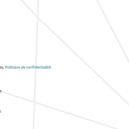
es,
Politique de confidentialité
t
s