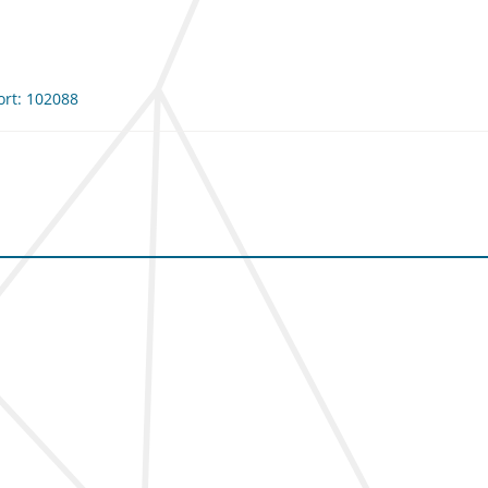
ort: 102088