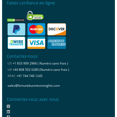
Faites confiance en ligne
Contactez-nous
US
+1 833 909 2966 ( Numéro sans frais )
UK
+44 808 502 0280 (Numéro sans frais )
APAC
+91 744 740 1245
sales@fortunebusinessinsights.com
Connectez-vous avec nous