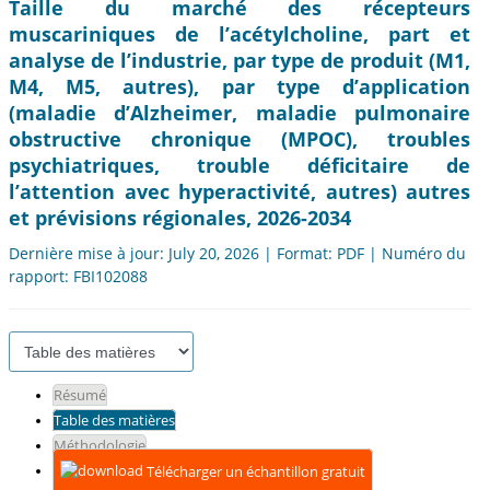
Taille du marché des récepteurs
muscariniques de l’acétylcholine, part et
analyse de l’industrie, par type de produit (M1,
M4, M5, autres), par type d’application
(maladie d’Alzheimer, maladie pulmonaire
obstructive chronique (MPOC), troubles
psychiatriques, trouble déficitaire de
l’attention avec hyperactivité, autres) autres
et prévisions régionales, 2026-2034
Dernière mise à jour: July 20, 2026 | Format: PDF | Numéro du
rapport: FBI102088
Résumé
Table des matières
Méthodologie
Télécharger un échantillon gratuit