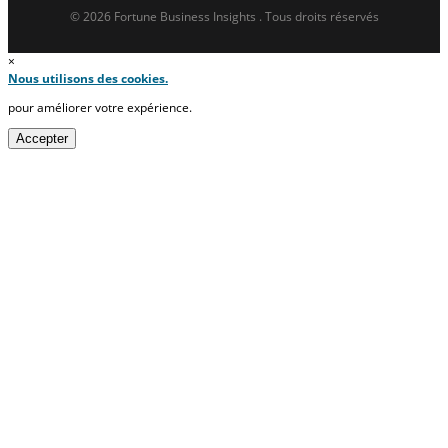
© 2026 Fortune Business Insights . Tous droits réservés
×
Nous utilisons des cookies.
pour améliorer votre expérience.
Accepter