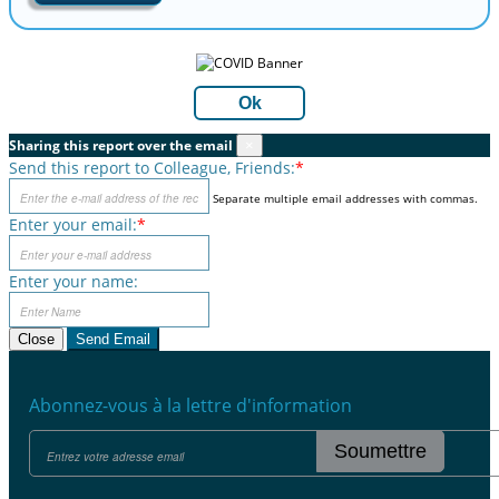
Ok
Sharing this report over the email
×
Send this report to Colleague, Friends:
*
Separate multiple email addresses with commas.
Enter your email:
*
Enter your name:
Close
Send Email
Abonnez-vous à la lettre d'information
Soumettre