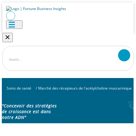
×
Soins de santé
/
Marché des récepteurs de l'acétylcholine muscarinique
"Concevoir des stratégies
de croissance est dans
notre ADN"