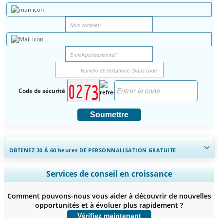
Code de sécurité
Soumettre
OBTENEZ 30 À 60
heures
DE PERSONNALISATION GRATUITE
Ampliar a cobertura regional e por país, Análise de segmentos,
Services de conseil en croissance
Perfis de empresas, Benchmarking competitivo, e insights sobre o
usuário final.
Comment pouvons-nous vous aider à découvrir de nouvelles
opportunités et à évoluer plus rapidement ?
Personnaliser maintenant
Vérifiez maintenant