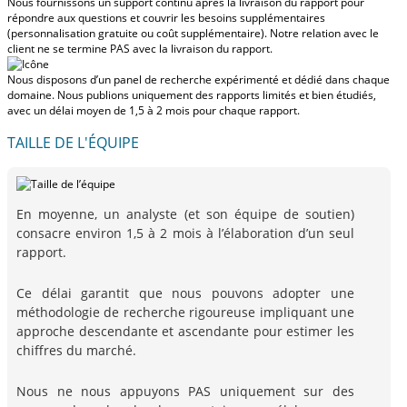
Nous fournissons un support continu après la livraison du rapport pour
répondre aux questions et couvrir les besoins supplémentaires
(personnalisation gratuite ou coût supplémentaire).
Notre relation avec le
client ne se termine PAS avec la livraison du rapport.
Nous disposons d’un panel de recherche expérimenté et dédié dans chaque
domaine. Nous publions uniquement des rapports limités et bien étudiés,
avec
un délai moyen de 1,5 à 2 mois
pour chaque rapport.
TAILLE DE L'ÉQUIPE
En moyenne, un analyste (et son équipe de soutien)
consacre environ 1,5 à 2 mois à l’élaboration d’un seul
rapport.
Ce délai garantit que nous pouvons adopter une
méthodologie de recherche rigoureuse impliquant une
approche descendante et ascendante pour estimer les
chiffres du marché.
Nous ne nous appuyons PAS uniquement sur des