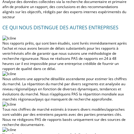
Analyse des données collectées via la recherche documentaire et primaire
afin de produire un rapport, des conclusions et des recommandations
alignés sur les objectifs, rédigés par des experts internes expérimentés du
secteur
CE QUI NOUS DISTINGUE DES AUTRES ENTREPRISES
Nos rapports prêts, qui sont bien étudiés, sont livrés
immédiatement après
l’achat
et nous avons besoin de délais substantiels pour les rapports à
venir/révisés afin de garantir que nous suivons une méthodologie de
recherche rigoureuse.
Nous ne réalisons PAS de rapports en 24 à 48
heures
car il est impossible pour une entreprise crédible de fournir un
rapport de qualité dans ce délai.
Nous utilisons une approche détaillée ascendante pour estimer les chiffres
du marché. La répartition du marché par divers segments est analysée au
niveau régional/pays en fonction de diverses dynamiques, tendances et
évolutions du marché.
Nous n’appliquons PAS la répartition mondiale aux
marchés régionaux/pays
qui manquent de recherche approfondie.
Tous nos chiffres de marché estimés à travers divers modèles/approches
sont validés par des entretiens payants avec des parties prenantes clés.
Nous ne rédigeons PAS de rapports basés uniquement sur des sources de
recherche documentaire.