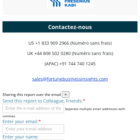
Contactez-nous
US
+1 833 909 2966 (Numéro sans frais)
UK
+44 808 502 0280 (Numéro sans frais)
(APAC) +91 744 740 1245
sales@fortunebusinessinsights.com
Sharing this report over the email
×
Send this report to Colleague, Friends:
*
Separate multiple email addresses with
commas.
Enter your email:
*
Enter your name: