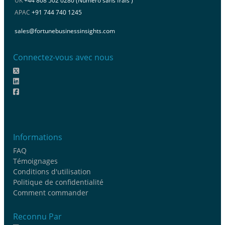
UK
+44 808 502 0280 (Numéro sans frais )
APAC
+91 744 740 1245
sales@fortunebusinessinsights.com
Connectez-vous avec nous
Informations
FAQ
Témoignages
Conditions d'utilisation
Politique de confidentialité
Comment commander
Reconnu Par