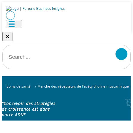
×
Soins de santé
/
Marché des récepteurs de l'acétylcholine muscarinique
"Concevoir des stratégies
de croissance est dans
notre ADN"