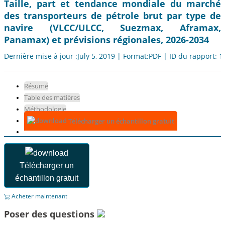
Taille, part et tendance mondiale du marché
des transporteurs de pétrole brut par type de
navire (VLCC/ULCC, Suezmax, Aframax,
Panamax) et prévisions régionales, 2026-2034
Dernière mise à jour :July 5, 2019 | Format:PDF | ID du rapport: 
Résumé
Table des matières
Méthodologie
Télécharger un échantillon gratuit
Télécharger un
échantillon gratuit
Acheter maintenant
Poser des questions