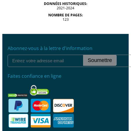
DONNÉES HISTORIQUES:
2021-2024
NOMBRE DE PAGES:
123
Abonnez-vous à la lettre d'information
Soumettre
Faites confiance en ligne