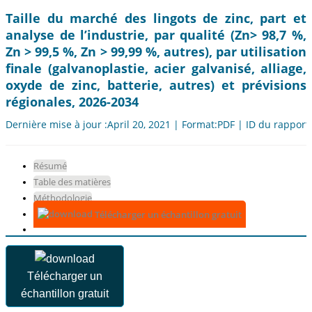
Taille du marché des lingots de zinc, part et
analyse de l’industrie, par qualité (Zn> 98,7 %,
Zn > 99,5 %, Zn > 99,99 %, autres), par utilisation
finale (galvanoplastie, acier galvanisé, alliage,
oxyde de zinc, batterie, autres) et prévisions
régionales, 2026-2034
Dernière mise à jour :April 20, 2021 | Format:PDF | ID du rapport
Résumé
Table des matières
Méthodologie
Télécharger un échantillon gratuit
Télécharger un
échantillon gratuit