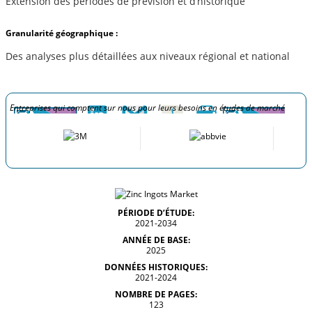
Extension des périodes de prévision et d’historique
Granularité géographique :
Des analyses plus détaillées aux niveaux régional et national
Entreprises qui comptent sur nous pour leurs besoins en études de marché
PÉRIODE D’ÉTUDE:
2021-2034
ANNÉE DE BASE:
2025
DONNÉES HISTORIQUES:
2021-2024
NOMBRE DE PAGES:
123