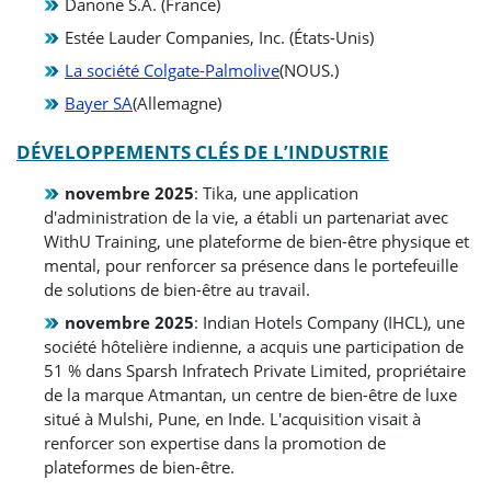
Danone S.A. (France)
Estée Lauder Companies, Inc. (États-Unis)
La société Colgate-Palmolive
(NOUS.)
Bayer SA
(Allemagne)
DÉVELOPPEMENTS CLÉS DE L’INDUSTRIE
novembre 2025
: Tika, une application
d'administration de la vie, a établi un partenariat avec
WithU Training, une plateforme de bien-être physique et
mental, pour renforcer sa présence dans le portefeuille
de solutions de bien-être au travail.
novembre 2025
: Indian Hotels Company (IHCL), une
société hôtelière indienne, a acquis une participation de
51 % dans Sparsh Infratech Private Limited, propriétaire
de la marque Atmantan, un centre de bien-être de luxe
situé à Mulshi, Pune, en Inde. L'acquisition visait à
renforcer son expertise dans la promotion de
plateformes de bien-être.