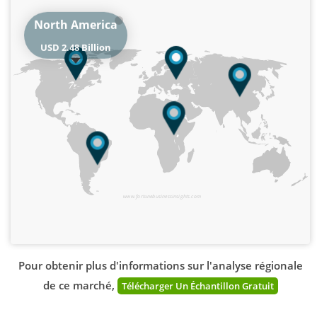
North America
USD 2.48 Billion
www.fortunebusinessinsights.com
Pour obtenir plus d'informations sur l'analyse régionale
de ce marché,
Télécharger Un Échantillon Gratuit