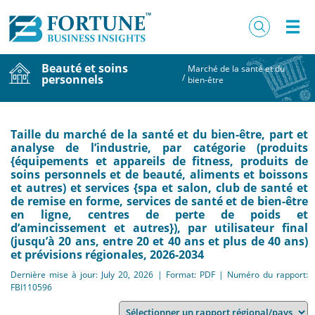
Beauté et soins
Marché de la santé et du
personnels
/
bien-être
Taille du marché de la santé et du bien-être, part et
analyse de l’industrie, par catégorie (produits
{équipements et appareils de fitness, produits de
soins personnels et de beauté, aliments et boissons
et autres) et services {spa et salon, club de santé et
de remise en forme, services de santé et de bien-être
en ligne, centres de perte de poids et
d’amincissement et autres}), par utilisateur final
(jusqu’à 20 ans, entre 20 et 40 ans et plus de 40 ans)
et prévisions régionales, 2026-2034
Dernière mise à jour: July 20, 2026 | Format: PDF | Numéro du rapport:
FBI110596