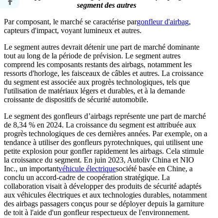
segment des autres
Par composant, le marché se caractérise par
gonfleur d'airbag
,
capteurs d'impact, voyant lumineux et autres.
Le segment autres devrait détenir une part de marché dominante
tout au long de la période de prévision. Le segment autres
comprend les composants restants des airbags, notamment les
ressorts d'horloge, les faisceaux de câbles et autres. La croissance
du segment est associée aux progrès technologiques, tels que
l'utilisation de matériaux légers et durables, et à la demande
croissante de dispositifs de sécurité automobile.
Le segment des gonfleurs d’airbags représente une part de marché
de 8,34 % en 2024. La croissance du segment est attribuée aux
progrès technologiques de ces dernières années. Par exemple, on a
tendance à utiliser des gonfleurs pyrotechniques, qui utilisent une
petite explosion pour gonfler rapidement les airbags. Cela stimule
la croissance du segment. En juin 2023, Autoliv China et NIO
Inc., un important
véhicule électrique
société basée en Chine, a
conclu un accord-cadre de coopération stratégique. La
collaboration visait à développer des produits de sécurité adaptés
aux véhicules électriques et aux technologies durables, notamment
des airbags passagers conçus pour se déployer depuis la garniture
de toit à l'aide d'un gonfleur respectueux de l'environnement.