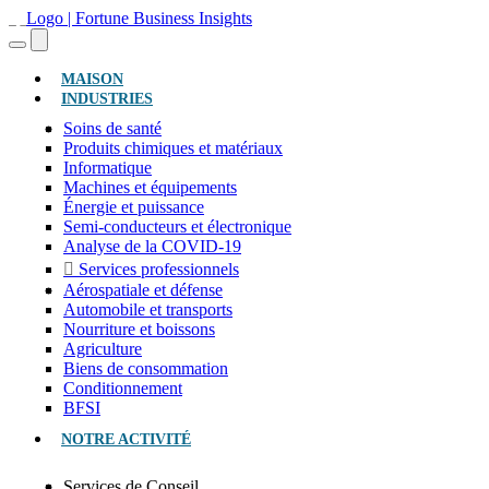
(ACTUEL)
MAISON
INDUSTRIES
Soins de santé
Produits chimiques et matériaux
Informatique
Machines et équipements
Énergie et puissance
Semi-conducteurs et électronique
Analyse de la COVID-19
Services professionnels
Aérospatiale et défense
Automobile et transports
Nourriture et boissons
Agriculture
Biens de consommation
Conditionnement
BFSI
NOTRE ACTIVITÉ
Services de Conseil