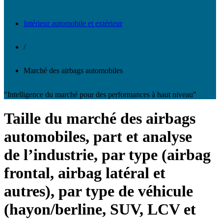
Intérieur automobile et extérieur
/
Marché des airbags automobiles
"Intelligence du marché pour des performances à haut niveau"
Taille du marché des airbags
automobiles, part et analyse
de l’industrie, par type (airbag
frontal, airbag latéral et
autres), par type de véhicule
(hayon/berline, SUV, LCV et