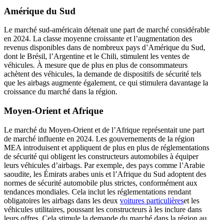
Amérique du Sud
Le marché sud-américain détenait une part de marché considérable
en 2024. La classe moyenne croissante et l’augmentation des
revenus disponibles dans de nombreux pays d’Amérique du Sud,
dont le Brésil, l’Argentine et le Chili, stimulent les ventes de
véhicules. À mesure que de plus en plus de consommateurs
achètent des véhicules, la demande de dispositifs de sécurité tels
que les airbags augmente également, ce qui stimulera davantage la
croissance du marché dans la région.
Moyen-Orient et Afrique
Le marché du Moyen-Orient et de l’Afrique représentait une part
de marché influente en 2024. Les gouvernements de la région
MEA introduisent et appliquent de plus en plus de réglementations
de sécurité qui obligent les constructeurs automobiles à équiper
leurs véhicules d’airbags. Par exemple, des pays comme l’Arabie
saoudite, les Émirats arabes unis et l’Afrique du Sud adoptent des
normes de sécurité automobile plus strictes, conformément aux
tendances mondiales. Cela inclut les réglementations rendant
obligatoires les airbags dans les deux
voitures particulières
et les
véhicules utilitaires, poussant les constructeurs à les inclure dans
leurs offres. Cela stimule la demande du marché dans la région au