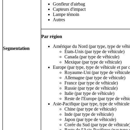
Gonfleur d'airbag
Capteurs d'impact
Lampe témoin
Autres
Par région
Amérique du Nord (par type, type de véhi
Segmentation
États-Unis (par type de véhicule)
Canada (par type de véhicule)
Mexique (par type de véhicule)
Europe (par type, type de véhicule et par
Royaume-Uni (par type de véhicule
Allemagne (par type de véhicule)
France (par type de véhicule)
Russie (par type de véhicule)
Italie (par type de véhicule)
Reste de l'Europe (par type de véhi
Asie-Pacifique (par type, type de véhicule
Chine (par type de véhicule)
Inde (par type de véhicule)
Japon (par type de véhicule)
Corée du Sud (par type de véhicule
Reste de l'Asie-Pacifique (par type 