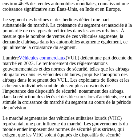
environ 46 % des ventes automobiles mondiales, connaissant une
croissance significative aux États-Unis, en Inde et en Europe.
Le segment des berlines et des berlines détient une part
substantielle du marché. La croissance du segment est associée à la
popularité de ces types de véhicules dans les zones urbaines. À
mesure que le nombre de ventes de ces véhicules augmente, la
demande d'airbags dans les automobiles augmente également, ce
qui alimente la croissance du segment.
Lumière
Véhicules commerciaux
(VUL) détient une part décente du
marché en 2023. Le renforcement des réglementations
gouvernementales et des normes de sécurité, telles que les airbags
obligatoires dans les véhicules utilitaires, propulse l’adoption des
airbags dans le segment des VUL. Les exploitants de flottes et les
acheteurs individuels sont de plus en plus conscients de
l'importance des dispositifs de sécurité, notamment des airbags,
dans la réduction des décès et des blessures lors d'accidents, ce qui
stimule la croissance du marché du segment au cours de la période
de prévision.
Le marché segmentaire des véhicules utilitaires lourds (VHC)
représentait une part influente du marché. Les gouvernements du
monde entier imposent des normes de sécurité plus strictes, qui
exigent que les VHC soient équipés de dispositifs de sécurité