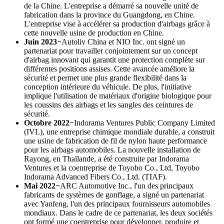
de la Chine. L'entreprise a démarré sa nouvelle unité de
fabrication dans la province du Guangdong, en Chine.
L'entreprise vise à accélérer sa production d'airbags grâce à
cette nouvelle usine de production en Chine.
Juin 2023−
Autoliv China et NIO Inc. ont signé un
partenariat pour travailler conjointement sur un concept
d'airbag innovant qui garantit une protection complète sur
différentes positions assises. Cette avancée améliore la
sécurité et permet une plus grande flexibilité dans la
conception intérieure du véhicule. De plus, l'initiative
implique l'utilisation de matériaux d'origine biologique pour
les coussins des airbags et les sangles des ceintures de
sécurité.
Octobre 2022−
Indorama Ventures Public Company Limited
(IVL), une entreprise chimique mondiale durable, a construit
une usine de fabrication de fil de nylon haute performance
pour les airbags automobiles. La nouvelle installation de
Rayong, en Thaïlande, a été construite par Indorama
Ventures et la coentreprise de Toyobo Co., Ltd, Toyobo
Indorama Advanced Fibers Co., Ltd. (TIAF).
Mai 2022−
ARC Automotive Inc., l'un des principaux
fabricants de systèmes de gonflage, a signé un partenariat
avec Yanfeng, l'un des principaux fournisseurs automobiles
mondiaux. Dans le cadre de ce partenariat, les deux sociétés
ont formé une coentreprise pour développer, produire et