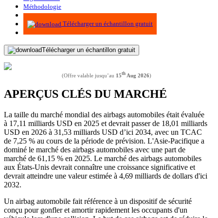
Méthodologie
Infographie
Télécharger un échantillon gratuit
Télécharger un échantillon gratuit
th
(Offre valable jusqu’au
15
Aug 2026
)
APERÇUS CLÉS DU MARCHÉ
La taille du marché mondial des airbags automobiles était évaluée
à 17,11 milliards USD en 2025 et devrait passer de 18,01 milliards
USD en 2026 à 31,53 milliards USD d’ici 2034, avec un TCAC
de 7,25 % au cours de la période de prévision. L'Asie-Pacifique a
dominé le marché des airbags automobiles avec une part de
marché de 61,15 % en 2025. Le marché des airbags automobiles
aux États-Unis devrait connaître une croissance significative et
devrait atteindre une valeur estimée à 4,69 milliards de dollars d'ici
2032.
Un airbag automobile fait référence à un dispositif de sécurité
conçu pour gonfler et amortir rapidement les occupants d'un