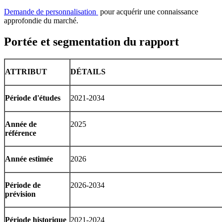
Demande de personnalisation
pour acquérir une connaissance
approfondie du marché.
Portée et segmentation du rapport
ATTRIBUT
DÉTAILS
Période d'études
2021-2034
Année de
2025
référence
Année estimée
2026
Période de
2026-2034
prévision
Période historique
2021-2024