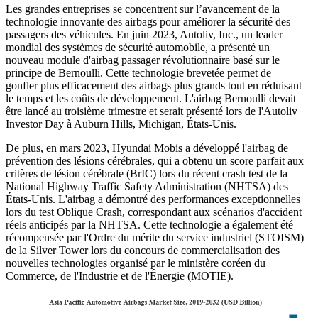
Les grandes entreprises se concentrent sur l’avancement de la
technologie innovante des airbags pour améliorer la sécurité des
passagers des véhicules. En juin 2023, Autoliv, Inc., un leader
mondial des systèmes de sécurité automobile, a présenté un
nouveau module d'airbag passager révolutionnaire basé sur le
principe de Bernoulli. Cette technologie brevetée permet de
gonfler plus efficacement des airbags plus grands tout en réduisant
le temps et les coûts de développement. L'airbag Bernoulli devait
être lancé au troisième trimestre et serait présenté lors de l'Autoliv
Investor Day à Auburn Hills, Michigan, États-Unis.
De plus, en mars 2023, Hyundai Mobis a développé l'airbag de
prévention des lésions cérébrales, qui a obtenu un score parfait aux
critères de lésion cérébrale (BrIC) lors du récent crash test de la
National Highway Traffic Safety Administration (NHTSA) des
États-Unis. L'airbag a démontré des performances exceptionnelles
lors du test Oblique Crash, correspondant aux scénarios d'accident
réels anticipés par la NHTSA. Cette technologie a également été
récompensée par l'Ordre du mérite du service industriel (STOISM)
de la Silver Tower lors du concours de commercialisation des
nouvelles technologies organisé par le ministère coréen du
Commerce, de l'Industrie et de l'Énergie (MOTIE).