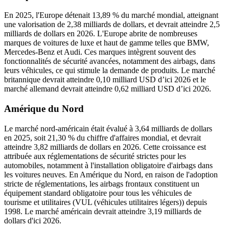
En 2025, l'Europe détenait 13,89 % du marché mondial, atteignant
une valorisation de 2,38 milliards de dollars, et devrait atteindre 2,5
milliards de dollars en 2026. L'Europe abrite de nombreuses
marques de voitures de luxe et haut de gamme telles que BMW,
Mercedes-Benz et Audi. Ces marques intègrent souvent des
fonctionnalités de sécurité avancées, notamment des airbags, dans
leurs véhicules, ce qui stimule la demande de produits. Le marché
britannique devrait atteindre 0,10 milliard USD d’ici 2026 et le
marché allemand devrait atteindre 0,62 milliard USD d’ici 2026.
Amérique du Nord
Le marché nord-américain était évalué à 3,64 milliards de dollars
en 2025, soit 21,30 % du chiffre d'affaires mondial, et devrait
atteindre 3,82 milliards de dollars en 2026. Cette croissance est
attribuée aux réglementations de sécurité strictes pour les
automobiles, notamment à l'installation obligatoire d'airbags dans
les voitures neuves. En Amérique du Nord, en raison de l'adoption
stricte de réglementations, les airbags frontaux constituent un
équipement standard obligatoire pour tous les véhicules de
tourisme et utilitaires (VUL (véhicules utilitaires légers)) depuis
1998. Le marché américain devrait atteindre 3,19 milliards de
dollars d'ici 2026.