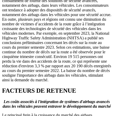
constamment de fournir des solutions de sécurité avancées,
notamment des airbags, dans leurs véhicules. Les consommateurs
ont tendance à adopter des dispositifs de sécurité avancés,
notamment des airbags dans les véhicules pour une sécurité accrue.
En outre, plusieurs pays et régions ont connu une diminution du
nombre de victimes d’accidents de la route grâce à l’intégration
croissante des technologies de sécurité des véhicules dans les
véhicules modernes. Par exemple, en septembre 2023, la National
Highway Traffic Safety Administration (NHTSA) a publié ses
conclusions préliminaires concernant les décès sur la route au
cours du premier semestre 2023. Selon ces estimations, une baisse
continue du nombre de décès sur la route a été observée pour le
cinquième trimestre consécutif. Environ 19 515 personnes ont
perdu la vie dans des accidents de la route, ce qui représente une
réduction d'environ 3,3 % par rapport aux 20 190 décès enregistrés
au cours du premier semestre 2022. La baisse du nombre de décès
souligne l'importance des airbags dans les véhicules, stimulant
ainsi la demande du marché.
FACTEURS DE RETENUE
Les coûts associés à l'intégration de systèmes d'airbags avancés
dans les véhicules peuvent entraver le développement du marché
Le principal frein à la croissance du marché des airbags