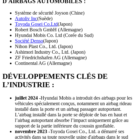
D'AIRBAGS AUTOMOBILES :
Système de sécurité Joyson (Chine)
Autoliv Inc
(Suède)
Toyoda Gosei Co.Ltd
(Japon)
Robert Bosch GmbH (Allemagne)
Hyundai Mobis Co. Ltd (Corée du Sud)
Société Denso
(Japon)
Nihon Plast Co., Ltd. (Japon)
Ashimori Industry Co., Ltd. (Japon)
ZF Friedrichshafen AG (Allemagne)
Continental AG (Allemagne)
DÉVELOPPEMENTS CLÉS DE
L’INDUSTRIE :
juillet 2024 -
Hyundai Mobis a introduit des airbags pour les
véhicules spécialement conçus, notamment un airbag rideau
installé dans la porte et un airbag passager autoportant.
L’airbag installé dans la porte se déploie de bas en haut et
l’airbag autoportant absorbe l’impact uniquement grâce au
support de la partie inférieure du coussin gonflable.
novembre 2023 -
Toyoda Gosei Co., Ltd. a démarré ses
activités dans sa toute nouvelle usine d'airbags dans le sud