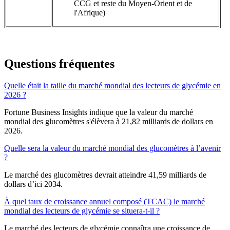
CCG et reste du Moyen-Orient et de
l'Afrique)
Questions fréquentes
Quelle était la taille du marché mondial des lecteurs de glycémie en
2026 ?
Fortune Business Insights indique que la valeur du marché
mondial des glucomètres s'élèvera à 21,82 milliards de dollars en
2026.
Quelle sera la valeur du marché mondial des glucomètres à l’avenir
?
Le marché des glucomètres devrait atteindre 41,59 milliards de
dollars d’ici 2034.
À quel taux de croissance annuel composé (TCAC) le marché
mondial des lecteurs de glycémie se situera-t-il ?
Le marché des lecteurs de glycémie connaîtra une croissance de