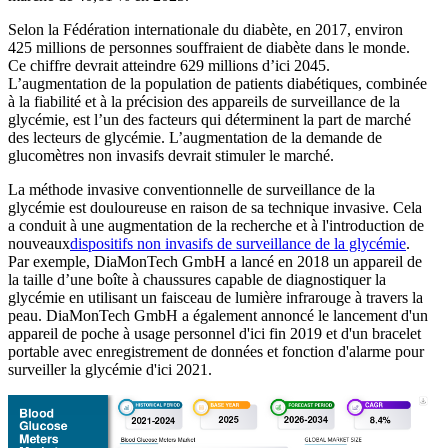
Selon la Fédération internationale du diabète, en 2017, environ
425 millions de personnes souffraient de diabète dans le monde.
Ce chiffre devrait atteindre 629 millions d’ici 2045.
L’augmentation de la population de patients diabétiques, combinée
à la fiabilité et à la précision des appareils de surveillance de la
glycémie, est l’un des facteurs qui déterminent la part de marché
des lecteurs de glycémie. L’augmentation de la demande de
glucomètres non invasifs devrait stimuler le marché.
La méthode invasive conventionnelle de surveillance de la
glycémie est douloureuse en raison de sa technique invasive. Cela
a conduit à une augmentation de la recherche et à l'introduction de
nouveaux
dispositifs non invasifs de surveillance de la glycémie
.
Par exemple, DiaMonTech GmbH a lancé en 2018 un appareil de
la taille d’une boîte à chaussures capable de diagnostiquer la
glycémie en utilisant un faisceau de lumière infrarouge à travers la
peau. DiaMonTech GmbH a également annoncé le lancement d'un
appareil de poche à usage personnel d'ici fin 2019 et d'un bracelet
portable avec enregistrement de données et fonction d'alarme pour
surveiller la glycémie d'ici 2021.