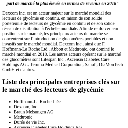
part de marché la plus élevée en termes de revenus en 2018"
Dexcom Inc. est un acteur majeur sur le marché mondial des
lecteurs de glycémie en continu, en raison de son solide
portefeuille de lecteurs de glycémie en continu et de son solide
réseau de distribution à l'échelle mondiale. Afin de renforcer leur
position sur le marché, les principaux acteurs du marché se
concentrent sur l’introduction de glucomètres portables et non
invasifs sur le marché mondial. Dexcom Inc., ainsi que F.
Hoffmann-La Roche Ltd., Abbott et Medtronic, ont dominé le
marché mondial en 2018. Les autres acteurs opérant sur le marché
des glucomètres sont Lifespan Inc., Ascensia Diabetes Care
Holdings AG., Terumo Medical Corporation, Sanofi, DiaMonTech
GmbH et d'autres.
Liste des principales entreprises clés sur
le marché des lecteurs de glycémie
Hoffmann-La Roche Ltée
Dexcom, Inc.
Braun Melsungen AG
Medtronic
Durée de vie Inc.
Ascensia Diabetes Care Holdings AG.