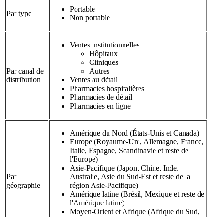
Portable
Par type
Non portable
Ventes institutionnelles
Hôpitaux
Cliniques
Par canal de
Autres
distribution
Ventes au détail
Pharmacies hospitalières
Pharmacies de détail
Pharmacies en ligne
Amérique du Nord (États-Unis et Canada)
Europe (Royaume-Uni, Allemagne, France,
Italie, Espagne, Scandinavie et reste de
l'Europe)
Asie-Pacifique (Japon, Chine, Inde,
Par
Australie, Asie du Sud-Est et reste de la
géographie
région Asie-Pacifique)
Amérique latine (Brésil, Mexique et reste de
l'Amérique latine)
Moyen-Orient et Afrique (Afrique du Sud,