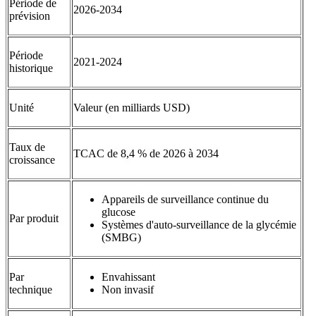
Période de
2026-2034
prévision
Période
2021-2024
historique
Unité
Valeur (en milliards USD)
Taux de
TCAC de 8,4 % de 2026 à 2034
croissance
Appareils de surveillance continue du
glucose
Par produit
Systèmes d'auto-surveillance de la glycémie
(SMBG)
Par
Envahissant
technique
Non invasif