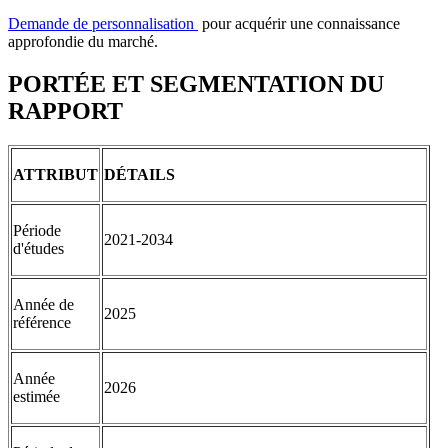
Demande de personnalisation
pour acquérir une connaissance
approfondie du marché.
PORTÉE ET SEGMENTATION DU
RAPPORT
ATTRIBUT
DÉTAILS
Période
2021-2034
d'études
Année de
2025
référence
Année
2026
estimée