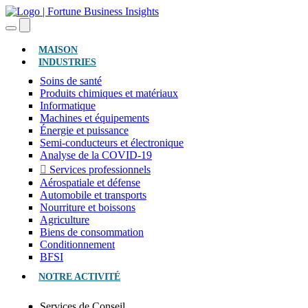
(ACTUEL)
MAISON
INDUSTRIES
Soins de santé
Produits chimiques et matériaux
Informatique
Machines et équipements
Énergie et puissance
Semi-conducteurs et électronique
Analyse de la COVID-19
Services professionnels
Aérospatiale et défense
Automobile et transports
Nourriture et boissons
Agriculture
Biens de consommation
Conditionnement
BFSI
NOTRE ACTIVITÉ
Services de Conseil