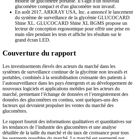
modèle de glucomètre portable. Il s'agit d'un nouveau
glucomètre compact et d'un glucomètre non invasif.
En août 2017, ARKRAY USA, Inc. a annoncé le lancement
du système de surveillance de la glycémie GLUCOCARD
Shine XL. GLUCOCARD Shine XL BGMS propose un
lecteur de conception ergonomique pour offrir une prise en
main sûre pendant les tests et affiche les résultats sur le
grand écran LED.
Couverture du rapport
Les investissements élevés des acteurs du marché dans les
systèmes de surveillance continue de la glycémie non invasifs et
portables, combinés à la sensibilisation croissante des patients à
l’autosurveillance dans les pays émergents et au développement de
nouveaux logiciels et applications mobiles par les acteurs du
marché, permettant l’échange de données et l’enregistrement des
données des glucomètres en continu, sont quelques-uns des
facteurs qui devraient propulser les ventes du marché des
glucomètres.
Le rapport fournit des informations qualitatives et quantitatives sur
les tendances de l’industrie des glucomètres et une analyse
détaillée de la taille du marché et du taux de croissance pour tous
les segments possibles du marché. Le marché est segmenté par