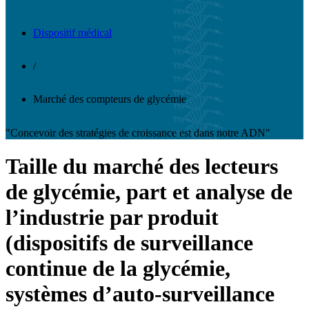
Dispositif médical
/
Marché des compteurs de glycémie
"Concevoir des stratégies de croissance est dans notre ADN"
Taille du marché des lecteurs
de glycémie, part et analyse de
l’industrie par produit
(dispositifs de surveillance
continue de la glycémie,
systèmes d’auto-surveillance