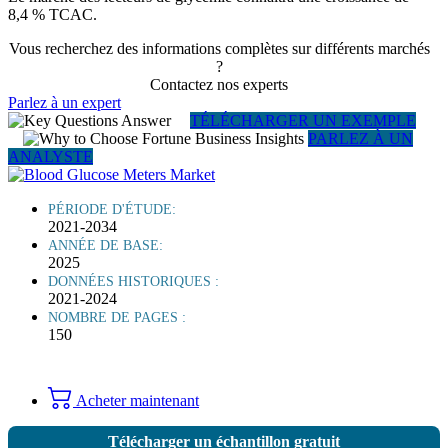
8,4 % TCAC.
Vous recherchez des informations complètes sur différents marchés
?
Contactez nos experts
Parlez à un expert
TÉLÉCHARGER UN EXEMPLE
PARLEZ À UN
ANALYSTE
PÉRIODE D'ÉTUDE:
2021-2034
ANNÉE DE BASE:
2025
DONNÉES HISTORIQUES :
2021-2024
NOMBRE DE PAGES :
150
Acheter maintenant
Télécharger un échantillon gratuit