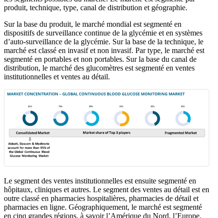
produit, technique, type, canal de distribution et géographie.
Sur la base du produit, le marché mondial est segmenté en
dispositifs de surveillance continue de la glycémie et en systèmes
d’auto-surveillance de la glycémie. Sur la base de la technique, le
marché est classé en invasif et non invasif. Par type, le marché est
segmenté en portables et non portables. Sur la base du canal de
distribution, le marché des glucomètres est segmenté en ventes
institutionnelles et ventes au détail.
Le segment des ventes institutionnelles est ensuite segmenté en
hôpitaux, cliniques et autres. Le segment des ventes au détail est en
outre classé en pharmacies hospitalières, pharmacies de détail et
pharmacies en ligne. Géographiquement, le marché est segmenté
en cinq grandes régions, à savoir l’Amérique du Nord, l’Europe,