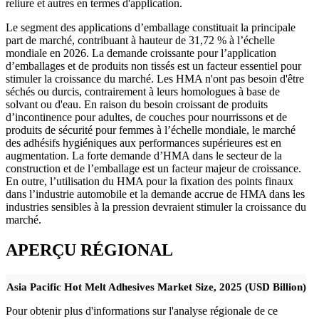
reliure et autres en termes d'application.
Le segment des applications d’emballage constituait la principale
part de marché, contribuant à hauteur de 31,72 % à l’échelle
mondiale en 2026. La demande croissante pour l’application
d’emballages et de produits non tissés est un facteur essentiel pour
stimuler la croissance du marché. Les HMA n'ont pas besoin d'être
séchés ou durcis, contrairement à leurs homologues à base de
solvant ou d'eau. En raison du besoin croissant de produits
d’incontinence pour adultes, de couches pour nourrissons et de
produits de sécurité pour femmes à l’échelle mondiale, le marché
des adhésifs hygiéniques aux performances supérieures est en
augmentation. La forte demande d’HMA dans le secteur de la
construction et de l’emballage est un facteur majeur de croissance.
En outre, l’utilisation du HMA pour la fixation des points finaux
dans l’industrie automobile et la demande accrue de HMA dans les
industries sensibles à la pression devraient stimuler la croissance du
marché.
APERÇU RÉGIONAL
Asia Pacific Hot Melt Adhesives Market Size, 2025 (USD Billion)
Pour obtenir plus d'informations sur l'analyse régionale de ce