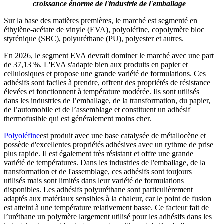
croissance énorme de l'industrie de l'emballage
Sur la base des matières premières, le marché est segmenté en
éthylène-acétate de vinyle (EVA), polyoléfine, copolymère bloc
styrénique (SBC), polyuréthane (PU), polyester et autres.
En 2026, le segment EVA devrait dominer le marché avec une part
de 37,13 %. L'EVA s'adapte bien aux produits en papier et
cellulosiques et propose une grande variété de formulations. Ces
adhésifs sont faciles à prendre, offrent des propriétés de résistance
élevées et fonctionnent à température modérée. Ils sont utilisés
dans les industries de l’emballage, de la transformation, du papier,
de l’automobile et de l’assemblage et constituent un adhésif
thermofusible qui est généralement moins cher.
Polyoléfine
est produit avec une base catalysée de métallocène et
possède d'excellentes propriétés adhésives avec un rythme de prise
plus rapide. Il est également très résistant et offre une grande
variété de températures. Dans les industries de l'emballage, de la
transformation et de l'assemblage, ces adhésifs sont toujours
utilisés mais sont limités dans leur variété de formulations
disponibles. Les adhésifs polyuréthane sont particulièrement
adaptés aux matériaux sensibles à la chaleur, car le point de fusion
est atteint à une température relativement basse. Ce facteur fait de
l’uréthane un polymère largement utilisé pour les adhésifs dans les