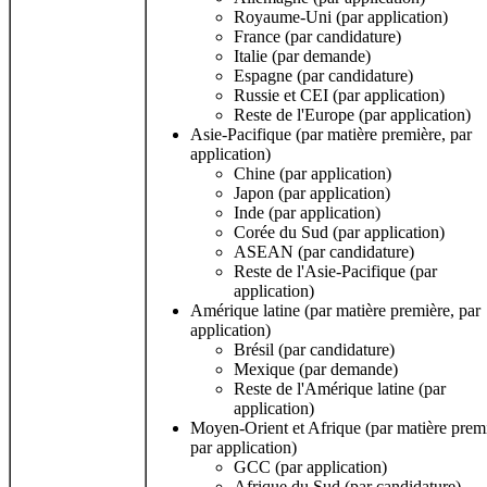
Royaume-Uni (par application)
France (par candidature)
Italie (par demande)
Espagne (par candidature)
Russie et CEI (par application)
Reste de l'Europe (par application)
Asie-Pacifique (par matière première, par
application)
Chine (par application)
Japon (par application)
Inde (par application)
Corée du Sud (par application)
ASEAN (par candidature)
Reste de l'Asie-Pacifique (par
application)
Amérique latine (par matière première, par
application)
Brésil (par candidature)
Mexique (par demande)
Reste de l'Amérique latine (par
application)
Moyen-Orient et Afrique (par matière premi
par application)
GCC (par application)
Afrique du Sud (par candidature)