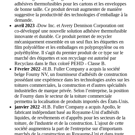
adhésives thermofusibles pour les cartons et les enveloppes
de bonne taille. Ce produit devrait augmenter de manière
suggestive la productivité des technologies d’emballage à la
demande.
avril 2023 -
Dow Inc. et Avery Dennison Corporation ont
co-développé une nouvelle solution adhésive thermofusible
innovante et durable. Ce produit permet de recycler
mécaniquement ensemble en un seul flux les étiquettes en
film polyoléfine et les emballages en polypropylène ou en
polyéthylène. Il s'agit du premier produit de ce type sur le
marché des étiquettes et son recyclage est autorisé par
Recyclass dans le flux coloré PEHD - Classe B.
Février 2022 -
H.B. Fuller Company a acquis la société
belge Fourny NV, un fournisseur d'adhésifs de construction
possédant une expérience dans les technologies axées sur les
toitures commerciales, la construction et d'autres spécialités
industrielles de marque privée. Selon l’entreprise, la position
de Fourny dans le secteur de la toiture commerciale
permettra la localisation de produits importés des États-Unis.
janvier 2022 -
H.B. Fuller Company a acquis Apollo, le
fabricant indépendant basé au Royaume-Uni d'adhésifs
liquides, de revêtements et d'apprêts pour les secteurs de la
toiture, de l'industrie et de la construction. L'ajout de cette
société augmentera la part de l'entreprise sur d'importants
marchés de la construction au Royaume-Uni et dans toute