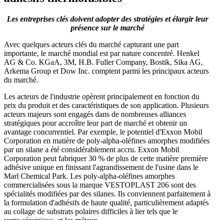
Les entreprises clés doivent adopter des stratégies et élargir leur
présence sur le marché
Avec quelques acteurs clés du marché capturant une part
importante, le marché mondial est par nature concentré. Henkel
AG & Co. KGaA, 3M, H.B. Fuller Company, Bostik, Sika AG,
Arkema Group et Dow Inc. comptent parmi les principaux acteurs
du marché.
Les acteurs de l'industrie opèrent principalement en fonction du
prix du produit et des caractéristiques de son application. Plusieurs
acteurs majeurs sont engagés dans de nombreuses alliances
stratégiques pour accroître leur part de marché et obtenir un
avantage concurrentiel. Par exemple, le potentiel d'Exxon Mobil
Corporation en matière de poly-alpha-oléfines amorphes modifiées
par un silane a été considérablement accru. Exxon Mobil
Corporation peut fabriquer 30 % de plus de cette matière première
adhésive unique en finissant l'agrandissement de l'usine dans le
Marl Chemical Park. Les poly-alpha-oléfines amorphes
commercialisées sous la marque VESTOPLAST 206 sont des
spécialités modifiées par des silanes. Ils conviennent parfaitement à
la formulation d'adhésifs de haute qualité, particulièrement adaptés
au collage de substrats polaires difficiles à lier tels que le