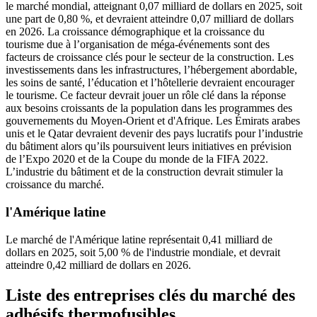
le marché mondial, atteignant 0,07 milliard de dollars en 2025, soit
une part de 0,80 %, et devraient atteindre 0,07 milliard de dollars
en 2026. La croissance démographique et la croissance du
tourisme due à l’organisation de méga-événements sont des
facteurs de croissance clés pour le secteur de la construction. Les
investissements dans les infrastructures, l’hébergement abordable,
les soins de santé, l’éducation et l’hôtellerie devraient encourager
le tourisme. Ce facteur devrait jouer un rôle clé dans la réponse
aux besoins croissants de la population dans les programmes des
gouvernements du Moyen-Orient et d'Afrique. Les Émirats arabes
unis et le Qatar devraient devenir des pays lucratifs pour l’industrie
du bâtiment alors qu’ils poursuivent leurs initiatives en prévision
de l’Expo 2020 et de la Coupe du monde de la FIFA 2022.
L’industrie du bâtiment et de la construction devrait stimuler la
croissance du marché.
l'Amérique latine
Le marché de l'Amérique latine représentait 0,41 milliard de
dollars en 2025, soit 5,00 % de l'industrie mondiale, et devrait
atteindre 0,42 milliard de dollars en 2026.
Liste des entreprises clés du marché des
adhésifs thermofusibles