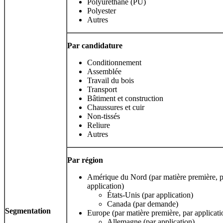
Polyuréthane (PU)
Polyester
Autres
Par candidature
Conditionnement
Assemblée
Travail du bois
Transport
Bâtiment et construction
Chaussures et cuir
Non-tissés
Reliure
Autres
Par région
Amérique du Nord (par matière première, p
application)
États-Unis (par application)
Canada (par demande)
Segmentation
Europe (par matière première, par applicati
Allemagne (par application)