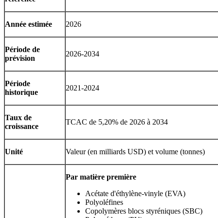
Année estimée
2026
Période de
2026-2034
prévision
Période
2021-2024
historique
Taux de
TCAC de 5,20% de 2026 à 2034
croissance
Unité
Valeur (en milliards USD) et volume (tonnes)
Par matière première
Acétate d'éthylène-vinyle (EVA)
Polyoléfines
Copolymères blocs styréniques (SBC)