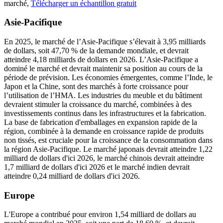
marché,
Télécharger un échantillon gratuit
Asie-Pacifique
En 2025, le marché de l’Asie-Pacifique s’élevait à 3,95 milliards
de dollars, soit 47,70 % de la demande mondiale, et devrait
atteindre 4,18 milliards de dollars en 2026. L’Asie-Pacifique a
dominé le marché et devrait maintenir sa position au cours de la
période de prévision. Les économies émergentes, comme l’Inde, le
Japon et la Chine, sont des marchés à forte croissance pour
l’utilisation de l’HMA. Les industries du meuble et du bâtiment
devraient stimuler la croissance du marché, combinées à des
investissements continus dans les infrastructures et la fabrication.
La base de fabrication d'emballages en expansion rapide de la
région, combinée à la demande en croissance rapide de produits
non tissés, est cruciale pour la croissance de la consommation dans
la région Asie-Pacifique. Le marché japonais devrait atteindre 1,22
milliard de dollars d'ici 2026, le marché chinois devrait atteindre
1,7 milliard de dollars d'ici 2026 et le marché indien devrait
atteindre 0,24 milliard de dollars d'ici 2026.
Europe
L'Europe a contribué pour environ 1,54 milliard de dollars au