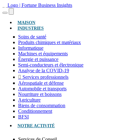
(ACTUEL)
MAISON
INDUSTRIES
Soins de santé
Produits chimiques et matériaux
Informatique
Machines et équipements
Énergie et puissance
Semi-conducteurs et électronique
Analyse de la COVID-19
Services professionnels
Aérospatiale et défense
Automobile et transports
Nourriture et boissons
Agriculture
Biens de consommation
Conditionnement
BFSI
NOTRE ACTIVITÉ
Services de Conseil