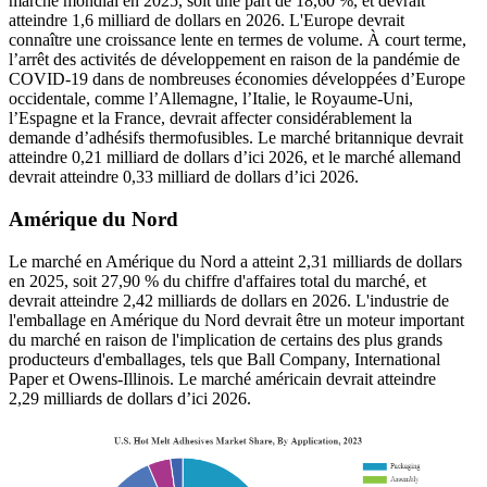
marché mondial en 2025, soit une part de 18,60 %, et devrait
atteindre 1,6 milliard de dollars en 2026. L'Europe devrait
connaître une croissance lente en termes de volume. À court terme,
l’arrêt des activités de développement en raison de la pandémie de
COVID-19 dans de nombreuses économies développées d’Europe
occidentale, comme l’Allemagne, l’Italie, le Royaume-Uni,
l’Espagne et la France, devrait affecter considérablement la
demande d’adhésifs thermofusibles. Le marché britannique devrait
atteindre 0,21 milliard de dollars d’ici 2026, et le marché allemand
devrait atteindre 0,33 milliard de dollars d’ici 2026.
Amérique du Nord
Le marché en Amérique du Nord a atteint 2,31 milliards de dollars
en 2025, soit 27,90 % du chiffre d'affaires total du marché, et
devrait atteindre 2,42 milliards de dollars en 2026. L'industrie de
l'emballage en Amérique du Nord devrait être un moteur important
du marché en raison de l'implication de certains des plus grands
producteurs d'emballages, tels que Ball Company, International
Paper et Owens-Illinois. Le marché américain devrait atteindre
2,29 milliards de dollars d’ici 2026.