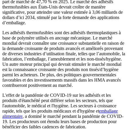
part de marché de 47,70 % en 2025. Le marché des adhésifs
thermofusibles aux États-Unis devrait croître de manière
significative, pour atteindre une valeur estimée à 3,06 milliards de
dollars d’ici 2034, stimulé par la forte demande des applications
d’emballage.
Les adhésifs thermofusibles sont des adhésifs thermoplastiques à
base de polymère utilisés en ancrage mécanique. Le marché
mondial devrait connaître une croissance substantielle en raison de
la demande croissante de produits avancés et améliorés provenant
de diverses industries d’utilisation finale, telles que l’automobile, la
fabrication, l’emballage, l’ameublement et les non-tissés/hygiène.
Un autre moteur principal qui devrait stimuler le marché mondial
est la connaissance croissante des produits non tissés/d’hygiène
parmi les acheteurs. De plus, des politiques gouvernementales
favorables et des investissements massifs dans les HMA avancés
contribueront positivement au marché.
L'effet de la pandémie de COVID-19 sur les adhésifs et les
produits d'étanchéité peut différer selon les secteurs, tels que
l'automobile, le médical et l'hygiène. Les secteurs à croissance
rapide, tels que les produits médicaux et d'hygiène et
emballage
alimentaire
, a dominé le marché pendant la pandémie de COVID-
19. Les producteurs ont étendu leurs bases de production pour
bénéficier des faibles cadences de fabrication.