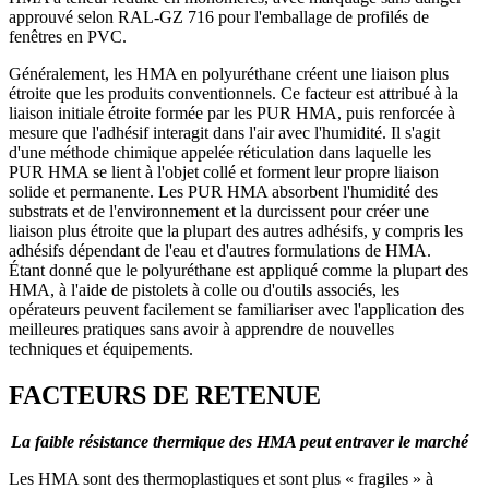
approuvé selon RAL-GZ 716 pour l'emballage de profilés de
fenêtres en PVC.
Généralement, les HMA en polyuréthane créent une liaison plus
étroite que les produits conventionnels. Ce facteur est attribué à la
liaison initiale étroite formée par les PUR HMA, puis renforcée à
mesure que l'adhésif interagit dans l'air avec l'humidité. Il s'agit
d'une méthode chimique appelée réticulation dans laquelle les
PUR HMA se lient à l'objet collé et forment leur propre liaison
solide et permanente. Les PUR HMA absorbent l'humidité des
substrats et de l'environnement et la durcissent pour créer une
liaison plus étroite que la plupart des autres adhésifs, y compris les
adhésifs dépendant de l'eau et d'autres formulations de HMA.
Étant donné que le polyuréthane est appliqué comme la plupart des
HMA, à l'aide de pistolets à colle ou d'outils associés, les
opérateurs peuvent facilement se familiariser avec l'application des
meilleures pratiques sans avoir à apprendre de nouvelles
techniques et équipements.
FACTEURS DE RETENUE
La faible résistance thermique des HMA peut entraver le marché
Les HMA sont des thermoplastiques et sont plus « fragiles » à