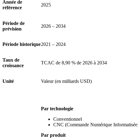
Année de
2025
référence
Période de
2026 – 2034
prévision
Période historique
2021 – 2024
Taux de
TCAC de 8,90 % de 2026 à 2034
croissance
Unité
Valeur (en milliards USD)
Par technologie
Conventionnel
CNC (Commande Numérique Informatisée
Par produit