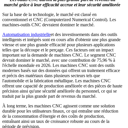
marché grâce à leur efficacité accrue et leur sécurité améliorée
Sur la base de la technologie, le marché est classé en
conventionnel et CNC (Computerized Numerical Control). Les
machines-outils CNC devraient dominer le marché.
Automatisation industrielle
et des investissements dans des outils
intelligents et intégrés sont en cours afin d'obtenir une plus grande
vitesse et une plus grande efficacité pour plusieurs applications
telles que la découpe et le perçage. Ces facteurs ont un impact
important sur la demande de machines CNC. Le segment CNC
devrait dominer le marché, avec une contribution de 75,96 % à
l'échelle mondiale en 2026. Les machines CNC sont des outils
modernes basés sur des données qui offrent un traitement efficace
et précis des matériaux dans plusieurs secteurs tels que
l'automobile et la fabrication métallique. Les machines CNC
offrent une capacité de production améliorée et des pièces de haute
précision ainsi qu'une sécurité améliorée du personnel, ce qui se
traduit par la plus grande part de revenus du marché.
À long terme, les machines CNC agissent comme une solution
durable pour les utilisateurs finaux, ce qui entraîne une réduction
de la consommation d'énergie et des coûts de production,
entraînant ainsi un taux de croissance robuste au cours de la
période de prévision.