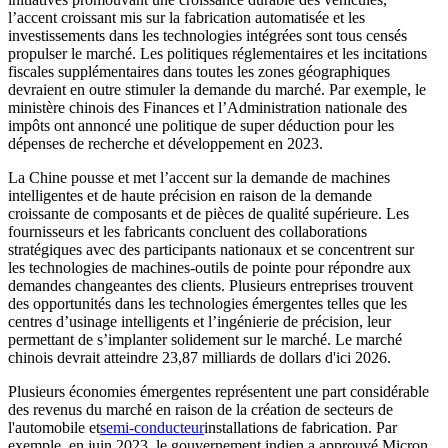
l’accent croissant mis sur la fabrication automatisée et les
investissements dans les technologies intégrées sont tous censés
propulser le marché. Les politiques réglementaires et les incitations
fiscales supplémentaires dans toutes les zones géographiques
devraient en outre stimuler la demande du marché. Par exemple, le
ministère chinois des Finances et l’Administration nationale des
impôts ont annoncé une politique de super déduction pour les
dépenses de recherche et développement en 2023.
La Chine pousse et met l’accent sur la demande de machines
intelligentes et de haute précision en raison de la demande
croissante de composants et de pièces de qualité supérieure. Les
fournisseurs et les fabricants concluent des collaborations
stratégiques avec des participants nationaux et se concentrent sur
les technologies de machines-outils de pointe pour répondre aux
demandes changeantes des clients. Plusieurs entreprises trouvent
des opportunités dans les technologies émergentes telles que les
centres d’usinage intelligents et l’ingénierie de précision, leur
permettant de s’implanter solidement sur le marché. Le marché
chinois devrait atteindre 23,87 milliards de dollars d'ici 2026.
Plusieurs économies émergentes représentent une part considérable
des revenus du marché en raison de la création de secteurs de
l'automobile et
semi-conducteur
installations de fabrication. Par
exemple, en juin 2023, le gouvernement indien a approuvé Micron