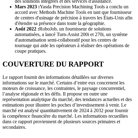
des solutions intégrées et des services d'assistance.
Mars 2023 :
Yasda Precision Machining Tools a conclu un
accord avec Methods Machine Tools en tant que fournisseur
de centres d'usinage de précision à travers les États-Unis afin
d'étendre sa présence dans toute la géographie.
Août 2022 :
RoboJob, un fournisseur de solutions
automatisées, a lancé Turn-Assist 200i et 270i, un système
d'automatisation semi-collaboratif pour les centres de
tournage qui aide les opérateurs à réaliser des opérations de
coupe pratiques.
COUVERTURE DU RAPPORT
Le rapport fournit des informations détaillées sur diverses
informations sur le marché. Certains d’entre eux concernent les
moteurs de croissance, les contraintes, le paysage concurrentiel,
l’analyse régionale et les défis. Il propose en outre une
représentation analytique du marché, des tendances actuelles et des
estimations pour illustrer les poches d’investissement à venir. Le
marché est analysé quantitativement de 2024 à 2032 pour fournir
la compétence financière du marché. Les informations recueillies
dans ce rapport proviennent de plusieurs sources primaires et
secondaires.