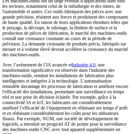
Les machines-outils ont un large éventail d'applications dans tous
les secteurs, notamment celui de la métallurgie et des mines, de
l'automobile et autres. Ces outils fabriquent des pièces avec une
grande précision, résistent aux forces et produisent des composants
de haute qualité. En raison de leurs applications étendues telles que
le perçage, la découpe, le rabotage, la finition de surface et la
production de pièces de fabrication, le marché des machines-outils
connaît une croissance constante au cours de la période de
prévision. La demande croissante de produits précis, fabriqués sur
mesure et à volume élevé devrait accélérer la croissance du marché
des machines-outils.
Avec l’avènement de l’IA avancée et
Industrie 4.0
, une
transformation significative est observée dans l'industrie des
machines-outils, rendant les installations de fabrication plus
intelligentes et intégrées à la technologie. L'automatisation
remodèle davantage les processus de fabrication et améliore encore
l'efficacité des installations, permettant une surveillance en temps
réel et une prise de décision éclairée. Par exemple, grâce à la
connectivité IA et IoT, les fabricants ont considérablement
amélioré l’efficacité de l’équipement en réduisant ses temps d’arrêt
et en réduisant considérablement les coûts pour les utilisateurs
finaux. Par exemple, NUM, une société de développement de
logiciels, a introduit un progiciel AT de pointe pour la surveillance
des machines-outils CNC avec tout appareil supplémentaire en