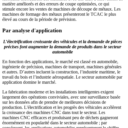
matière améliorés et des erreurs de coupe optimisées, ce qui
stimule encore les ventes de machines de découpe de métaux. Les
machines de formage des métaux présenteront le TCAC le plus
élevé au cours de la période de prévision.
Par analyse d'application
L’électrification croissante des véhicules et la demande de pièces
précises font augmenter la demande de produits dans le secteur
automobile
En fonction des applications, le marché est classé en automobile,
ingénierie de précision, machines de transport, machines générales
et autres. D’autres incluent la construction, l’industrie maritime, le
travail du bois et l’industrie aérospatiale. Le secteur automobile par
application domine le marché.
La fabrication moderne et les installations intelligentes exigent
largement des opérations conviviales, avec une surveillance basée
sur les données afin de prendre de meilleures décisions de
production. L'électrification et les progrès des véhicules accélèrent
la croissance des machines CNC dans tout le secteur. Les
machines CNC efficaces et produisant peu de déchets gagneront
énormément en popularité dans le secteur automobile ; par
conséquent, les applications automobiles représenteront le chiffre