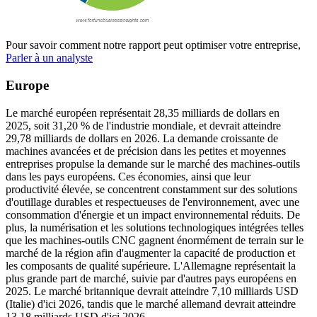
Pour savoir comment notre rapport peut optimiser votre entreprise,
Parler à un analyste
Europe
Le marché européen représentait 28,35 milliards de dollars en
2025, soit 31,20 % de l'industrie mondiale, et devrait atteindre
29,78 milliards de dollars en 2026. La demande croissante de
machines avancées et de précision dans les petites et moyennes
entreprises propulse la demande sur le marché des machines-outils
dans les pays européens. Ces économies, ainsi que leur
productivité élevée, se concentrent constamment sur des solutions
d'outillage durables et respectueuses de l'environnement, avec une
consommation d'énergie et un impact environnemental réduits. De
plus, la numérisation et les solutions technologiques intégrées telles
que les machines-outils CNC gagnent énormément de terrain sur le
marché de la région afin d'augmenter la capacité de production et
les composants de qualité supérieure. L'Allemagne représentait la
plus grande part de marché, suivie par d'autres pays européens en
2025. Le marché britannique devrait atteindre 7,10 milliards USD
(Italie) d'ici 2026, tandis que le marché allemand devrait atteindre
13,18 milliards USD d'ici 2026.