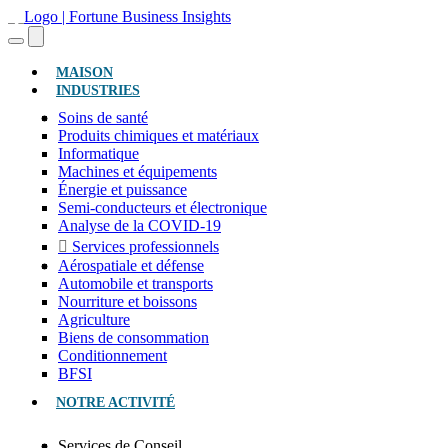
(ACTUEL)
MAISON
INDUSTRIES
Soins de santé
Produits chimiques et matériaux
Informatique
Machines et équipements
Énergie et puissance
Semi-conducteurs et électronique
Analyse de la COVID-19
Services professionnels
Aérospatiale et défense
Automobile et transports
Nourriture et boissons
Agriculture
Biens de consommation
Conditionnement
BFSI
NOTRE ACTIVITÉ
Services de Conseil