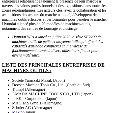
entreprises rétablissent également la présence de leur marque à
travers des salons professionnels et des expositions dans toutes les
zones géographiques. Les acteurs clés, avec la collaboration et les
acquisitions des acteurs du marché national, développent des
machines-outils efficaces et performantes pour pénétrer le marché.
Hyundai a lancé plus de 20 modèles de machines-outils,
notamment des centres de tournage et d'usinage.
Hyundai WIA a lancé en juillet 2023 la série SE2200 de
machines-outils de petite et moyenne taille qui offrent des
capacités d'usinage complexes et une vitesse de
fonctionnement élevée à divers utilisateurs finaux pour
divers matériaux.
LISTE DES PRINCIPALES ENTREPRISES DE
MACHINES-OUTILS :
Société Yamazaki Mazak (Japon)
Doosan Machine Tools Co., Ltd. (Corée du Sud)
Trumpf (Allemagne)
AMADA MACHINE TOOLS CO., LTD (Japon)
JTEKT Corporation (Japon)
MAG IAS GmbH (Allemagne)
Schuler AG (Allemagne)
Makino
(Japon)