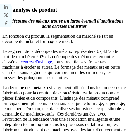
Par analyse de produit
La découpe des métaux trouve un large éventail d'applications
dans diverses industries
En fonction du produit, la segmentation du marché se fait en
découpe de métal et formage de métal.
Le segment de la découpe des métaux représentera 67,43 % de
part de marché en 2026. La découpe des métaux est en outre
classée en
centres d'usinage
, tours, rectifieuses, fraiseuses,
machines à éroder et autres. Le formage des métaux est en outre
classé en sous-segments qui comprennent les cintreuses, les
presses, les poinçonneuses et autres.
La découpe des métaux est largement utilisée dans les processus de
fabrication pour la création de caractéristiques, la production de
pièces finies et de composants. L'usinage des métaux comprend
principalement plusieurs processus tels que le tournage, le perçage,
le meulage, l'érosion, etc. dans diverses industries, ce qui stimule la
demande de machines-outils. Ces dernières années, avec
l'évolution de la tendance vers une fabrication intelligente et une
intégration technologique dans les processus de fabrication, les
fabricants introduisent des machines avec des taux d'enlèvement de