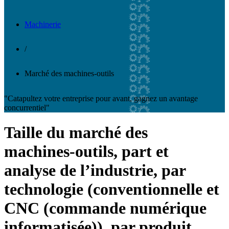
Machinerie
/
Marché des machines-outils
"Catapultez votre entreprise pour avant, gagnez un avantage
concurrentiel"
Taille du marché des
machines-outils, part et
analyse de l’industrie, par
technologie (conventionnelle et
CNC (commande numérique
informatisée)), par produit