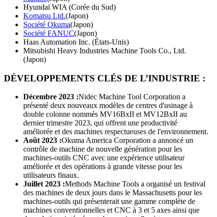
Hyundai WIA (Corée du Sud)
Komatsu Ltd.
(Japon)
Société Okuma
(Japon)
Société FANUC
(Japon)
Haas Automation Inc. (États-Unis)
Mitsubishi Heavy Industries Machine Tools Co., Ltd.
(Japon)
DÉVELOPPEMENTS CLÉS DE L’INDUSTRIE :
Décembre 2023 :
Nidec Machine Tool Corporation a
présenté deux nouveaux modèles de centres d'usinage à
double colonne nommés MV16BxII et MV12BxII au
dernier trimestre 2023, qui offrent une productivité
améliorée et des machines respectueuses de l'environnement.
Août 2023 :
Okuma America Corporation a annoncé un
contrôle de machine de nouvelle génération pour les
machines-outils CNC avec une expérience utilisateur
améliorée et des opérations à grande vitesse pour les
utilisateurs finaux.
Juillet 2023 :
Methods Machine Tools a organisé un festival
des machines de deux jours dans le Massachusetts pour les
machines-outils qui présenterait une gamme complète de
machines conventionnelles et CNC à 3 et 5 axes ainsi que