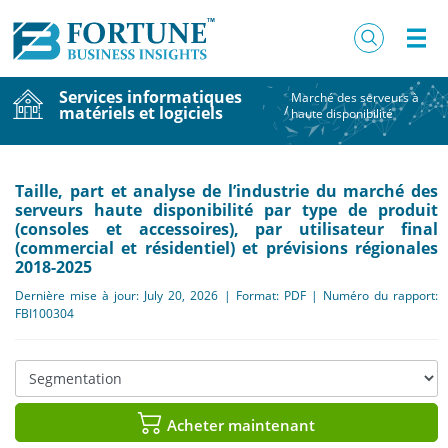
Services informatiques
Marché des serveurs à
matériels et logiciels
/
haute disponibilité
Taille, part et analyse de l’industrie du marché des
serveurs haute disponibilité par type de produit
(consoles et accessoires), par utilisateur final
(commercial et résidentiel) et prévisions régionales
2018-2025
Dernière mise à jour: July 20, 2026 | Format: PDF | Numéro du rapport:
FBI100304
Acheter maintenant