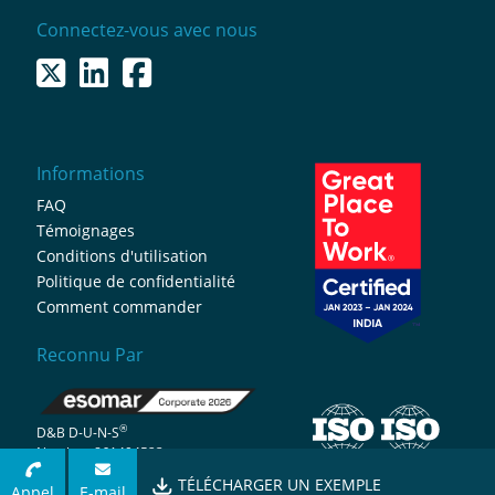
Connectez-vous avec nous
Informations
FAQ
Témoignages
Conditions d'utilisation
Politique de confidentialité
Comment commander
Reconnu Par
®
D&B D-U-N-S
Number: 861494523
TÉLÉCHARGER UN EXEMPLE
Appel
E-mail