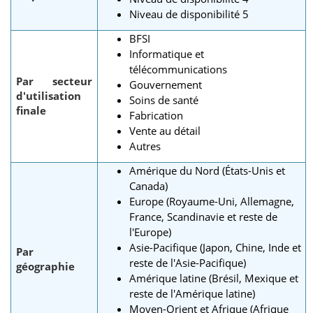
Niveau de disponibilité 5
BFSI
Informatique et
télécommunications
Par secteur
Gouvernement
d'utilisation
Soins de santé
finale
Fabrication
Vente au détail
Autres
Amérique du Nord (États-Unis et
Canada)
Europe (Royaume-Uni, Allemagne,
France, Scandinavie et reste de
l'Europe)
Asie-Pacifique (Japon, Chine, Inde et
Par
reste de l'Asie-Pacifique)
géographie
Amérique latine (Brésil, Mexique et
reste de l'Amérique latine)
Moyen-Orient et Afrique (Afrique