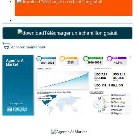
Télécharger un échantillon gratuit
Télécharger un échantillon gratuit
Acheter maintenant