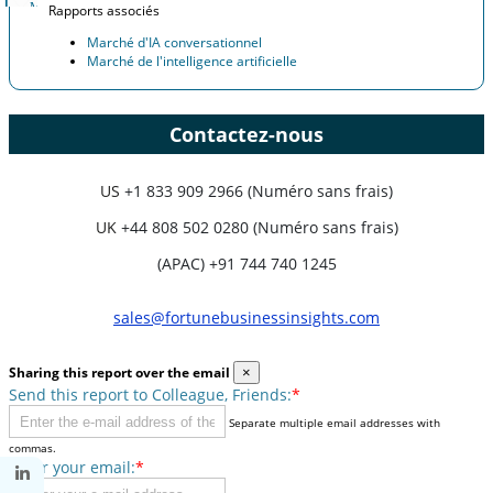
Rapports associés
Marché d'IA conversationnel
Marché de l'intelligence artificielle
Contactez-nous
US
+1 833 909 2966 (Numéro sans frais)
UK
+44 808 502 0280 (Numéro sans frais)
(APAC) +91 744 740 1245
sales@fortunebusinessinsights.com
Sharing this report over the email
×
Send this report to Colleague, Friends:
*
Separate multiple email addresses with
commas.
Enter your email:
*