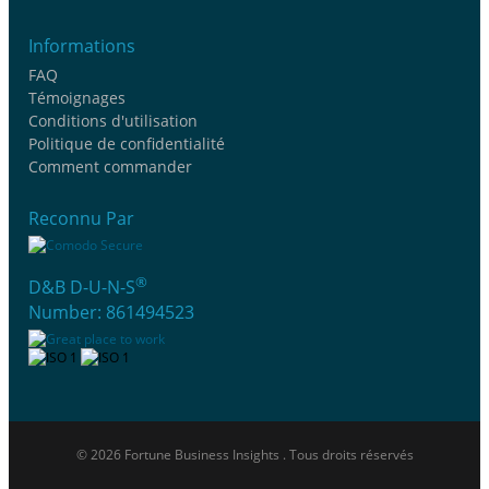
Informations
FAQ
Témoignages
Conditions d'utilisation
Politique de confidentialité
Comment commander
Reconnu Par
®
D&B D-U-N-S
Number: 861494523
© 2026 Fortune Business Insights . Tous droits réservés