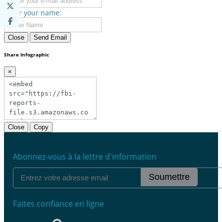
Enter your name:
Close
Send Email
Share Infographic
×
Close
Copy
Abonnez-vous à la lettre d'information
Soumettre
Faites confiance en ligne