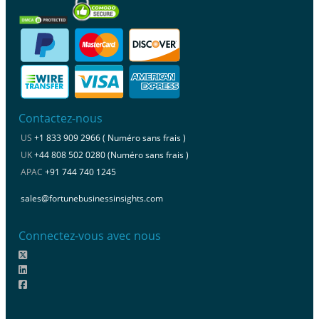
Contactez-nous
US
+1 833 909 2966 ( Numéro sans frais )
UK
+44 808 502 0280 (Numéro sans frais )
APAC
+91 744 740 1245
sales@fortunebusinessinsights.com
Connectez-vous avec nous