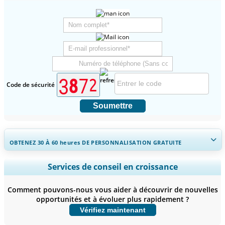
Code de sécurité
Soumettre
OBTENEZ 30 À 60
heures
DE PERSONNALISATION GRATUITE
Ampliar a cobertura regional e por país, Análise de segmentos,
Services de conseil en croissance
Perfis de empresas, Benchmarking competitivo, e insights sobre o
usuário final.
Comment pouvons-nous vous aider à découvrir de nouvelles
opportunités et à évoluer plus rapidement ?
Personnaliser maintenant
Vérifiez maintenant