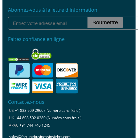
Abonnez-vous à la lettre d'information
Soumettre
Faites confiance en ligne
Contactez-nous
US
+1 833 909 2966 ( Numéro sans frais )
UK
+44 808 502 0280 (Numéro sans frais )
APAC
+91 744 740 1245
sales@fortunebusinessinsights.com