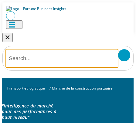
×
Transport et logistique
/
Marché de la construction portuaire
"Intelligence du marché
pour des performances à
haut niveau"