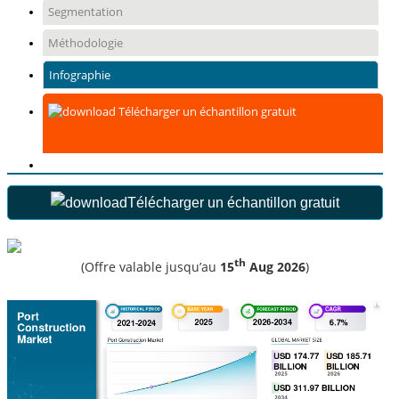
Segmentation
Méthodologie
Infographie
Télécharger un échantillon gratuit
Télécharger un échantillon gratuit
th
(Offre valable jusqu’au
15
Aug 2026
)