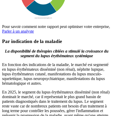
Pour savoir comment notre rapport peut optimiser votre entreprise,
Parler à un analyste
Par indication de la maladie
La disponibilité de thérapies ciblées a stimulé la croissance du
segment du lupus érythémateux systémique
En fonction des indications de la maladie, le marché est segmenté
en lupus érythémateux disséminé (non rénal), néphrite lupique,
lupus érythémateux cutané, manifestations du lupus musculo-
squelettique, lupus neuropsychiatrique, manifestations du lupus
hématologique et autres.
En 2025, le segment du lupus érythémateux disséminé (non rénal)
dominait le marché, car il représentait le plus grand bassin de
patients diagnostiqués dans le traitement du lupus. Le segment
reste vaste car de nombreux patients ont besoin d'un traitement à
long terme pour contrôler les poussées, gérer l'inflammation et
prévenir la progression de la maladie, avant même qu'une atteinte