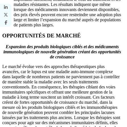
maladies résistantes. Les résultats indiquent que même
lorsque des médicaments innovants deviennent disponibles,
des prix élevés peuvent encore restreindre une adoption plus
large et limiter l’expansion du marché auprès de populations
de patients plus larges.
OPPORTUNITÉS DE MARCHÉ
Expansion des produits biologiques ciblés et des médicaments
immunologiques de nouvelle génération créant des opportunités
de croissance
Le marché évolue vers des approches thérapeutiques plus
avancées, car le lupus est une maladie auto-immune complexe
dans laquelle de nombreux patients ne parviennent pas à contrôler
de manière stable la maladie avec les seuls traitements
conventionnels. En conséquence, les thérapies ciblant des voies
immunitaires spécifiques et offrant une meilleure gestion de la
maladie à long terme suscitent un intérêt croissant. Ces facteurs
créent de fortes opportunités de croissance du marché, dans la
mesure où les produits biologiques ciblés et les immunothérapies
de nouvelle génération peuvent combler les principales lacunes
laissées par les traitements plus anciens. Lorsque les thérapies sont
conçues pour agir sur des mécanismes immunitaires définis, elles