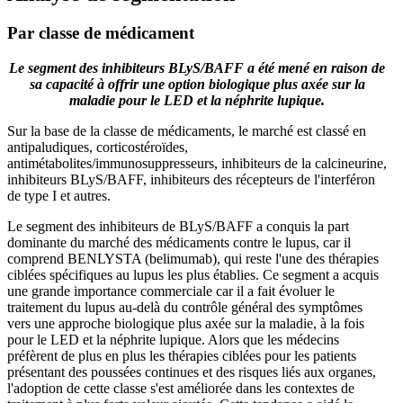
Par classe de médicament
Le segment des inhibiteurs BLyS/BAFF a été mené en raison de
sa capacité à offrir une option biologique plus axée sur la
maladie pour le LED et la néphrite lupique.
Sur la base de la classe de médicaments, le marché est classé en
antipaludiques, corticostéroïdes,
antimétabolites/immunosuppresseurs, inhibiteurs de la calcineurine,
inhibiteurs BLyS/BAFF, inhibiteurs des récepteurs de l'interféron
de type I et autres.
Le segment des inhibiteurs de BLyS/BAFF a conquis la part
dominante du marché des médicaments contre le lupus, car il
comprend BENLYSTA (belimumab), qui reste l'une des thérapies
ciblées spécifiques au lupus les plus établies. Ce segment a acquis
une grande importance commerciale car il a fait évoluer le
traitement du lupus au-delà du contrôle général des symptômes
vers une approche biologique plus axée sur la maladie, à la fois
pour le LED et la néphrite lupique. Alors que les médecins
préfèrent de plus en plus les thérapies ciblées pour les patients
présentant des poussées continues et des risques liés aux organes,
l'adoption de cette classe s'est améliorée dans les contextes de