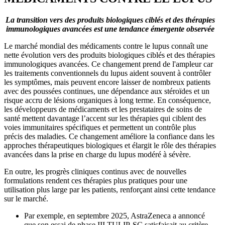
La transition vers des produits biologiques ciblés et des thérapies
immunologiques avancées est une tendance émergente observée
Le marché mondial des médicaments contre le lupus connaît une
nette évolution vers des produits biologiques ciblés et des thérapies
immunologiques avancées. Ce changement prend de l'ampleur car
les traitements conventionnels du lupus aident souvent à contrôler
les symptômes, mais peuvent encore laisser de nombreux patients
avec des poussées continues, une dépendance aux stéroïdes et un
risque accru de lésions organiques à long terme. En conséquence,
les développeurs de médicaments et les prestataires de soins de
santé mettent davantage l’accent sur les thérapies qui ciblent des
voies immunitaires spécifiques et permettent un contrôle plus
précis des maladies. Ce changement améliore la confiance dans les
approches thérapeutiques biologiques et élargit le rôle des thérapies
avancées dans la prise en charge du lupus modéré à sévère.
En outre, les progrès cliniques continus avec de nouvelles
formulations rendent ces thérapies plus pratiques pour une
utilisation plus large par les patients, renforçant ainsi cette tendance
sur le marché.
Par exemple, en septembre 2025, AstraZeneca a annoncé
que son essai de phase III TULIP-SC satisfaisait au critère