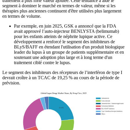
traitement à plus forte valeur ajoutée. Cette tendance a aidé le
segment à dominer le marché en termes de valeur, même si les
thérapies plus anciennes continuent d'être utilisées plus largement
en termes de volume.
Par exemple, en juin 2025, GSK a annoncé que la FDA
avait approuvé l’auto-injecteur BENLYSTA (belimumab)
pour les enfants atteints de néphrite lupique active. Ce
développement a renforcé le segment des inhibiteurs de
BLyS/BAFF en étendant l'utilisation d'un produit biologique
leader du lupus à un groupe de patients supplémentaire et en
soutenant une adoption plus large et à long terme d'un
traitement ciblé contre le lupus.
Le segment des inhibiteurs des récepteurs de l’interféron de type I
devrait croître à un TCAC de 19,25 % au cours de la période de
prévision.