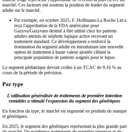
marché. Ces facteurs ont soutenu la position de leader du segment
adulte sur le marché.
Par exemple, en octobre 2025, F. Hoffmann-La Roche Ltd a
reçu l'approbation de la FDA américaine pour
Gazyva/Gazyvaro destiné à être utilisé chez les patients
adultes atteints de néphrite lupique active recevant un
traitement standard. Ce développement a renforcé la
domination du segment adulte en introduisant une nouvelle
option de traitement à haute valeur ajoutée ciblant la
principale population de patients soignés pour le lupus.
Le segment pédiatrique devrait croître à un TCAC de 9,16 % au
cours de la période de prévision.
Par type
L'utilisation généralisée de traitements de première intention
rentables a stimulé l'expansion du segment des génériques
En fonction du type, le marché est segmenté en produits de marque
et génériques.
En 2025, le segment des génériques représentait la plus grande part
du marché. De nombreux traitements de première intention et de