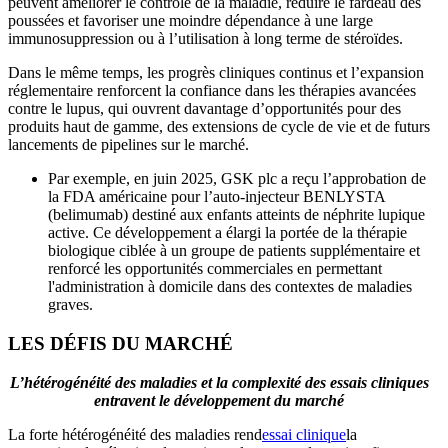
peuvent améliorer le contrôle de la maladie, réduire le fardeau des
poussées et favoriser une moindre dépendance à une large
immunosuppression ou à l’utilisation à long terme de stéroïdes.
Dans le même temps, les progrès cliniques continus et l’expansion
réglementaire renforcent la confiance dans les thérapies avancées
contre le lupus, qui ouvrent davantage d’opportunités pour des
produits haut de gamme, des extensions de cycle de vie et de futurs
lancements de pipelines sur le marché.
Par exemple, en juin 2025, GSK plc a reçu l’approbation de
la FDA américaine pour l’auto-injecteur BENLYSTA
(belimumab) destiné aux enfants atteints de néphrite lupique
active. Ce développement a élargi la portée de la thérapie
biologique ciblée à un groupe de patients supplémentaire et
renforcé les opportunités commerciales en permettant
l'administration à domicile dans des contextes de maladies
graves.
LES DÉFIS DU MARCHÉ
L’hétérogénéité des maladies et la complexité des essais cliniques
entravent le développement du marché
La forte hétérogénéité des maladies rend
essai clinique
la