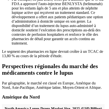
FDA a approuvé l'auto-injecteur BENLYSTA (belimumab)
pour les enfants âgés de 5 ans et plus atteints de néphrite
lupique active qui reçoivent un traitement standard. Ce
développement a offert aux patients pédiatriques une option
d’administration à domicile unique en son genre. La
disponibilité d’un traitement du lupus auto-administré à
domicile soutient l’exécution des prescriptions au-delà des
contextes de perfusion hospitaliers et renforce le rôle des
pharmacies de détail pour garantir un accès continu au
traitement.
Le segment des pharmacies en ligne devrait croître à un TCAC de
13,80 % au cours de la période d'étude.
Perspectives régionales du marché des
médicaments contre le lupus
Par géographie, le marché est classé en Europe, Amérique du
Nord, Asie-Pacifique, Amérique latine, Moyen-Orient et Afrique.
Amérique du Nord
North America Lupus Drugs Market Size, 2025 (USD Billion)