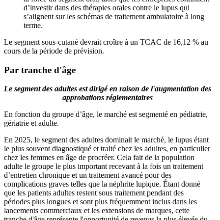
d’investir dans des thérapies orales contre le lupus qui
s’alignent sur les schémas de traitement ambulatoire à long
terme.
Le segment sous-cutané devrait croître à un TCAC de 16,12 % au
cours de la période de prévision.
Par tranche d'âge
Le segment des adultes est dirigé en raison de l'augmentation des
approbations réglementaires
En fonction du groupe d’âge, le marché est segmenté en pédiatrie,
gériatrie et adulte.
En 2025, le segment des adultes dominait le marché, le lupus étant
le plus souvent diagnostiqué et traité chez les adultes, en particulier
chez les femmes en âge de procréer. Cela fait de la population
adulte le groupe le plus important recevant à la fois un traitement
d’entretien chronique et un traitement avancé pour des
complications graves telles que la néphrite lupique. Étant donné
que les patients adultes restent sous traitement pendant des
périodes plus longues et sont plus fréquemment inclus dans les
lancements commerciaux et les extensions de marques, cette
tranche d'âge représente l'opportunité de revenus la plus élevée du