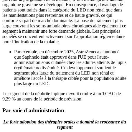
organique grave ne se développe. En conséquence, davantage de
patients sont traités dans la catégorie du LED non rénal que dans
les manifestations plus restreintes et de haute gravité, ce qui
conforte sa part de marché dominante. La base de traitement plus
large couvrant les soins ambulatoires chroniques aide également ce
segment à maintenir une forte demande globale. Les principales
sociétés se concentrent activement sur l’approbation réglementaire
pour l’indication de la maladie.
Par exemple, en décembre 2025, AstraZeneca a annoncé
que Saphnelo était approuvé dans l'UE pour l'auto-
administration sous-cutanée chez les adultes atteints de lupus
érythémateux disséminé. Ce développement soutient le
segment plus large du traitement du LED non rénal et
améliore l'accès à la thérapie ciblée pour la population adulte
plus large du LED.
Le segment de la néphrite lupique devrait croître à un TCAC de
9,29 % au cours de la période de prévision.
Par voie d'administration
La forte adoption des thérapies orales a dominé la croissance du
segment