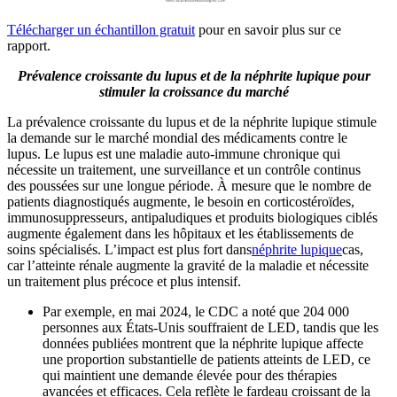
Télécharger un échantillon gratuit
pour en savoir plus sur ce
rapport.
Prévalence croissante du lupus et de la néphrite lupique pour
stimuler la croissance du marché
La prévalence croissante du lupus et de la néphrite lupique stimule
la demande sur le marché mondial des médicaments contre le
lupus. Le lupus est une maladie auto-immune chronique qui
nécessite un traitement, une surveillance et un contrôle continus
des poussées sur une longue période. À mesure que le nombre de
patients diagnostiqués augmente, le besoin en corticostéroïdes,
immunosuppresseurs, antipaludiques et produits biologiques ciblés
augmente également dans les hôpitaux et les établissements de
soins spécialisés. L’impact est plus fort dans
néphrite lupique
cas,
car l’atteinte rénale augmente la gravité de la maladie et nécessite
un traitement plus précoce et plus intensif.
Par exemple, en mai 2024, le CDC a noté que 204 000
personnes aux États-Unis souffraient de LED, tandis que les
données publiées montrent que la néphrite lupique affecte
une proportion substantielle de patients atteints de LED, ce
qui maintient une demande élevée pour des thérapies
avancées et efficaces. Cela reflète le fardeau croissant de la