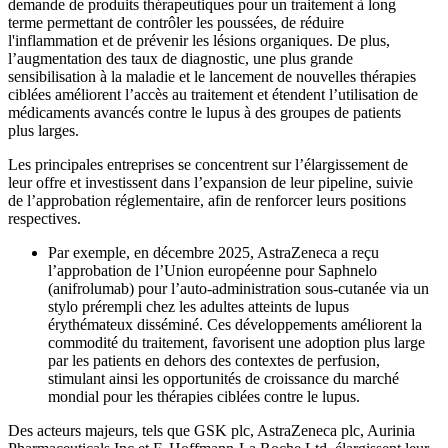
demande de produits thérapeutiques pour un traitement à long
terme permettant de contrôler les poussées, de réduire
l'inflammation et de prévenir les lésions organiques. De plus,
l’augmentation des taux de diagnostic, une plus grande
sensibilisation à la maladie et le lancement de nouvelles thérapies
ciblées améliorent l’accès au traitement et étendent l’utilisation de
médicaments avancés contre le lupus à des groupes de patients
plus larges.
Les principales entreprises se concentrent sur l’élargissement de
leur offre et investissent dans l’expansion de leur pipeline, suivie
de l’approbation réglementaire, afin de renforcer leurs positions
respectives.
Par exemple, en décembre 2025, AstraZeneca a reçu
l’approbation de l’Union européenne pour Saphnelo
(anifrolumab) pour l’auto-administration sous-cutanée via un
stylo prérempli chez les adultes atteints de lupus
érythémateux disséminé. Ces développements améliorent la
commodité du traitement, favorisent une adoption plus large
par les patients en dehors des contextes de perfusion,
stimulant ainsi les opportunités de croissance du marché
mondial pour les thérapies ciblées contre le lupus.
Des acteurs majeurs, tels que GSK plc, AstraZeneca plc, Aurinia