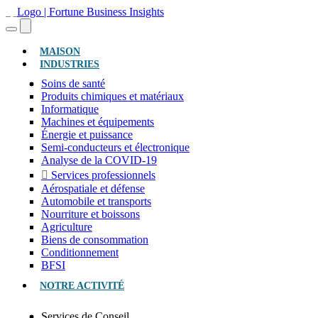
(ACTUEL)
MAISON
INDUSTRIES
Soins de santé
Produits chimiques et matériaux
Informatique
Machines et équipements
Énergie et puissance
Semi-conducteurs et électronique
Analyse de la COVID-19
Services professionnels
Aérospatiale et défense
Automobile et transports
Nourriture et boissons
Agriculture
Biens de consommation
Conditionnement
BFSI
NOTRE ACTIVITÉ
Services de Conseil