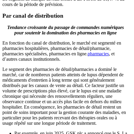
cours de la période de prévision.
Par canal de distribution
Tendance croissante du passage de commandes numériques
pour soutenir la domination des pharmacies en ligne
En fonction du canal de distribution, le marché est segmenté en
pharmacies hospitalières, pharmacies de détail/pharmacie,
pharmacies spécialisées, pharmacies en ligne.
pharmacies
, et
d’autres canaux institutionnels.
Le segment des pharmacies de détail/pharmacies a dominé le
marché, car de nombreux patients atteints de lupus dépendent de
médicaments d'entretien à long terme qui sont généralement
distribués par les canaux de vente au détail. Ce facteur justifie un
volume de prescriptions plus élevé, car le lupus est une maladie
chronique qui nécessite des renouvellements réguliers, une
observance continue et un accès plus facile en dehors du milieu
hospitalier. En conséquence, les pharmacies de détail restent un
point de soins important pour la gestion courante des maladies, en
particulier pour les patients recevant des thérapies orales ou à
usage répété sur une longue période de traitement.
Par exemple, en juin 2025, GSK plc a annoncé que le S. La