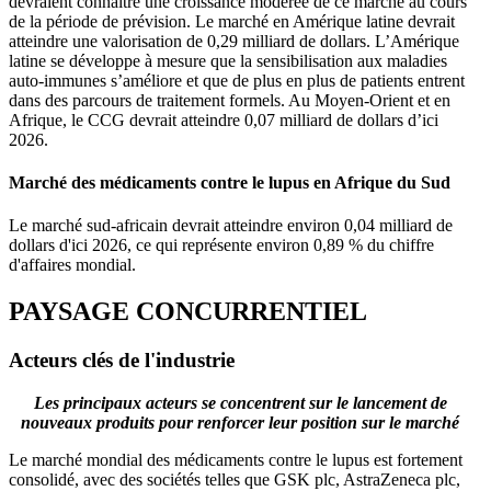
devraient connaître une croissance modérée de ce marché au cours
de la période de prévision. Le marché en Amérique latine devrait
atteindre une valorisation de 0,29 milliard de dollars. L’Amérique
latine se développe à mesure que la sensibilisation aux maladies
auto-immunes s’améliore et que de plus en plus de patients entrent
dans des parcours de traitement formels. Au Moyen-Orient et en
Afrique, le CCG devrait atteindre 0,07 milliard de dollars d’ici
2026.
Marché des médicaments contre le lupus en Afrique du Sud
Le marché sud-africain devrait atteindre environ 0,04 milliard de
dollars d'ici 2026, ce qui représente environ 0,89 % du chiffre
d'affaires mondial.
PAYSAGE CONCURRENTIEL
Acteurs clés de l'industrie
Les principaux acteurs se concentrent sur le lancement de
nouveaux produits pour renforcer leur position sur le marché
Le marché mondial des médicaments contre le lupus est fortement
consolidé, avec des sociétés telles que GSK plc, AstraZeneca plc,