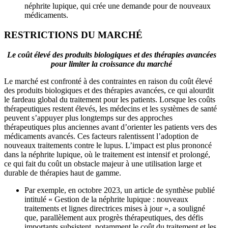
néphrite lupique, qui crée une demande pour de nouveaux
médicaments.
RESTRICTIONS DU MARCHÉ
Le coût élevé des produits biologiques et des thérapies avancées
pour limiter la croissance du marché
Le marché est confronté à des contraintes en raison du coût élevé
des produits biologiques et des thérapies avancées, ce qui alourdit
le fardeau global du traitement pour les patients. Lorsque les coûts
thérapeutiques restent élevés, les médecins et les systèmes de santé
peuvent s’appuyer plus longtemps sur des approches
thérapeutiques plus anciennes avant d’orienter les patients vers des
médicaments avancés. Ces facteurs ralentissent l’adoption de
nouveaux traitements contre le lupus. L’impact est plus prononcé
dans la néphrite lupique, où le traitement est intensif et prolongé,
ce qui fait du coût un obstacle majeur à une utilisation large et
durable de thérapies haut de gamme.
Par exemple, en octobre 2023, un article de synthèse publié
intitulé « Gestion de la néphrite lupique : nouveaux
traitements et lignes directrices mises à jour », a souligné
que, parallèlement aux progrès thérapeutiques, des défis
importants subsistent, notamment le coût du traitement et les