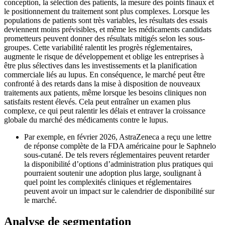
conception, la sélection des patients, la mesure des points finaux et
le positionnement du traitement sont plus complexes. Lorsque les
populations de patients sont très variables, les résultats des essais
deviennent moins prévisibles, et même les médicaments candidats
prometteurs peuvent donner des résultats mitigés selon les sous-
groupes. Cette variabilité ralentit les progrès réglementaires,
augmente le risque de développement et oblige les entreprises à
être plus sélectives dans les investissements et la planification
commerciale liés au lupus. En conséquence, le marché peut être
confronté à des retards dans la mise à disposition de nouveaux
traitements aux patients, même lorsque les besoins cliniques non
satisfaits restent élevés. Cela peut entraîner un examen plus
complexe, ce qui peut ralentir les délais et entraver la croissance
globale du marché des médicaments contre le lupus.
Par exemple, en février 2026, AstraZeneca a reçu une lettre
de réponse complète de la FDA américaine pour le Saphnelo
sous-cutané. De tels revers réglementaires peuvent retarder
la disponibilité d’options d’administration plus pratiques qui
pourraient soutenir une adoption plus large, soulignant à
quel point les complexités cliniques et réglementaires
peuvent avoir un impact sur le calendrier de disponibilité sur
le marché.
Analyse de segmentation