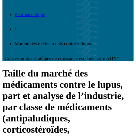
Pharmaceutique
/
Marché des médicaments contre le lupus
"Concevoir des stratégies de croissance est dans notre ADN"
Taille du marché des
médicaments contre le lupus,
part et analyse de l’industrie,
par classe de médicaments
(antipaludiques,
corticostéroïdes,