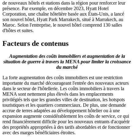
de nouveaux hôtels et stations dans la région pour renforcer leur
présence. Par exemple, en décembre 2023, Hyatt Hotel
Corporation, une chaîne hôtelière basée aux États-Unis, a lancé
son nouvel hôtel, Hyatt Park Marrakech, situé à Marrakech, au
Maroc. Selon l'entreprise, le nouvel hôtel comprend 130 salles
d'hôtes et suites.
Facteurs de contenus
Augmentation des coûts immobiliers et augmentation de la
situation de guerre à travers la MENA pour limiter la croissance
du marché
La forte augmentation des coûts immobiliers est une restriction
importante du marché décourageant l'entrée des nouveaux acteurs
dans le secteur de l'hôtellerie. Les coûts immobiliers à travers la
MENA sont nettement plus élevés dans les emplacements
privilégiés tels que les grandes villes de destination, les hotspots
touristiques et les quartiers commerciaux. De plus, une demande
accrue de terres adaptées au développement hôtelier ou à une
expansion augmente considérablement les coûts de service, ce qui
rend financièrement difficile pour les nouveaux entrants d'acquérir
des propriétés appropriées à des tarifs abordables et de fonctionner
avec des marges bénéficiaires étroites.