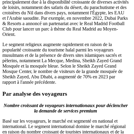
principalement due à la disponibilité croissante de diverses activités
de loisirs, notamment des safaris du désert, du parachutisme et des
croisières du Nil dans divers pays, notamment l'Égypte, les EAU
et l'Arabie saoudite. Par exemple, en novembre 2022, Dubai Parks
& Resorts a annoncé un partenariat avec le Real Madrid Football
Club pour lancer un parc à thème du Real Madrid au Moyen-
Orient.
Le segment religieux augmente rapidement en raison de la
popularité croissante du tourisme halal parmi les voyageurs
musulmans et de la présence de divers sites islamiques sacrés et
pèlerins, notamment La Mecque, Medina, Sheikh Zayed Grand
Mosquée et la mosquée bleue. Selon le Sheikh Zayed Grand
Mosque Center, le nombre de visiteurs de la grande mosquée de
Sheikh Zayed, Abu Dhabi, a augmenté de 70% en 2023 par
rapport à l'année précédente.
Par analyse des voyageurs
Nombre croissant de voyageurs internationaux pour déclencher
la demande de services premium
Basé sur les voyageurs, le marché est segmenté en national et
international. Le segment international domine le marché régional
en raison du nombre croissant de touristes internationaux et de la