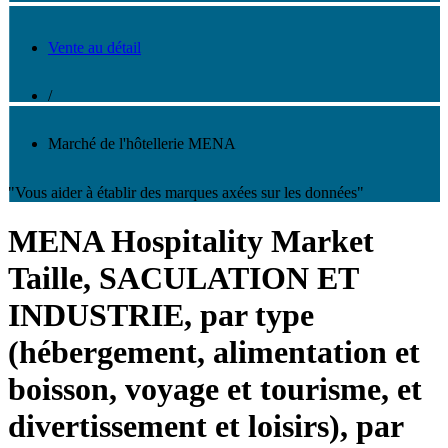
Vente au détail
/
Marché de l'hôtellerie MENA
"Vous aider à établir des marques axées sur les données"
MENA Hospitality Market
Taille, SACULATION ET
INDUSTRIE, par type
(hébergement, alimentation et
boisson, voyage et tourisme, et
divertissement et loisirs), par