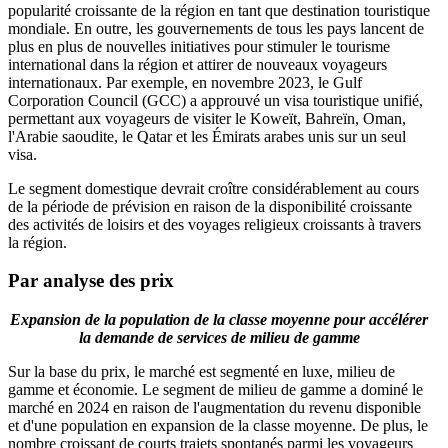
popularité croissante de la région en tant que destination touristique
mondiale. En outre, les gouvernements de tous les pays lancent de
plus en plus de nouvelles initiatives pour stimuler le tourisme
international dans la région et attirer de nouveaux voyageurs
internationaux. Par exemple, en novembre 2023, le Gulf
Corporation Council (GCC) a approuvé un visa touristique unifié,
permettant aux voyageurs de visiter le Koweït, Bahreïn, Oman,
l'Arabie saoudite, le Qatar et les Émirats arabes unis sur un seul
visa.
Le segment domestique devrait croître considérablement au cours
de la période de prévision en raison de la disponibilité croissante
des activités de loisirs et des voyages religieux croissants à travers
la région.
Par analyse des prix
Expansion de la population de la classe moyenne pour accélérer
la demande de services de milieu de gamme
Sur la base du prix, le marché est segmenté en luxe, milieu de
gamme et économie. Le segment de milieu de gamme a dominé le
marché en 2024 en raison de l'augmentation du revenu disponible
et d'une population en expansion de la classe moyenne. De plus, le
nombre croissant de courts trajets spontanés parmi les voyageurs