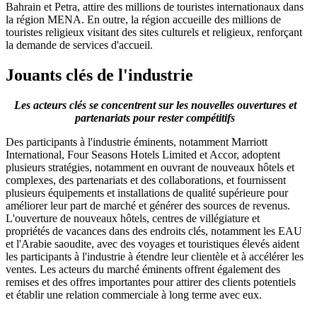
Bahrain et Petra, attire des millions de touristes internationaux dans
la région MENA. En outre, la région accueille des millions de
touristes religieux visitant des sites culturels et religieux, renforçant
la demande de services d'accueil.
Jouants clés de l'industrie
Les acteurs clés se concentrent sur les nouvelles ouvertures et
partenariats pour rester compétitifs
Des participants à l'industrie éminents, notamment Marriott
International, Four Seasons Hotels Limited et Accor, adoptent
plusieurs stratégies, notamment en ouvrant de nouveaux hôtels et
complexes, des partenariats et des collaborations, et fournissent
plusieurs équipements et installations de qualité supérieure pour
améliorer leur part de marché et générer des sources de revenus.
L'ouverture de nouveaux hôtels, centres de villégiature et
propriétés de vacances dans des endroits clés, notamment les EAU
et l'Arabie saoudite, avec des voyages et touristiques élevés aident
les participants à l'industrie à étendre leur clientèle et à accélérer les
ventes. Les acteurs du marché éminents offrent également des
remises et des offres importantes pour attirer des clients potentiels
et établir une relation commerciale à long terme avec eux.