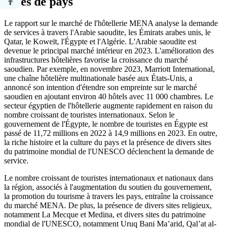
Idées de pays
Le rapport sur le marché de l'hôtellerie MENA analyse la demande
de services à travers l'Arabie saoudite, les Émirats arabes unis, le
Qatar, le Koweït, l'Égypte et l'Algérie. L'Arabie saoudite est
devenue le principal marché intérieur en 2023. L'amélioration des
infrastructures hôtelières favorise la croissance du marché
saoudien. Par exemple, en novembre 2023, Marriott International,
une chaîne hôtelière multinationale basée aux États-Unis, a
annoncé son intention d'étendre son empreinte sur le marché
saoudien en ajoutant environ 40 hôtels avec 11 000 chambres. Le
secteur égyptien de l'hôtellerie augmente rapidement en raison du
nombre croissant de touristes internationaux. Selon le
gouvernement de l'Égypte, le nombre de touristes en Égypte est
passé de 11,72 millions en 2022 à 14,9 millions en 2023. En outre,
la riche histoire et la culture du pays et la présence de divers sites
du patrimoine mondial de l'UNESCO déclenchent la demande de
service.
Le nombre croissant de touristes internationaux et nationaux dans
la région, associés à l'augmentation du soutien du gouvernement,
la promotion du tourisme à travers les pays, entraîne la croissance
du marché MENA. De plus, la présence de divers sites religieux,
notamment La Mecque et Medina, et divers sites du patrimoine
mondial de l'UNESCO, notamment Uruq Bani Ma’arid, Qal’at al-