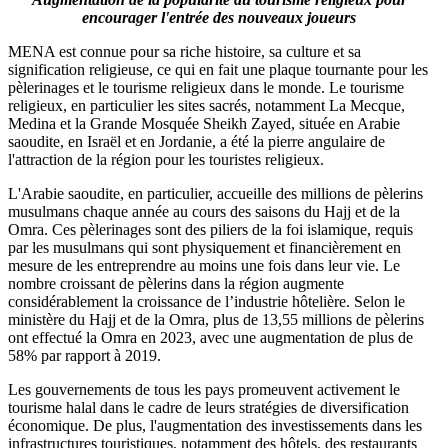
encourager l'entrée des nouveaux joueurs
MENA est connue pour sa riche histoire, sa culture et sa
signification religieuse, ce qui en fait une plaque tournante pour les
pèlerinages et le tourisme religieux dans le monde. Le tourisme
religieux, en particulier les sites sacrés, notamment La Mecque,
Medina et la Grande Mosquée Sheikh Zayed, située en Arabie
saoudite, en Israël et en Jordanie, a été la pierre angulaire de
l'attraction de la région pour les touristes religieux.
L'Arabie saoudite, en particulier, accueille des millions de pèlerins
musulmans chaque année au cours des saisons du Hajj et de la
Omra. Ces pèlerinages sont des piliers de la foi islamique, requis
par les musulmans qui sont physiquement et financièrement en
mesure de les entreprendre au moins une fois dans leur vie. Le
nombre croissant de pèlerins dans la région augmente
considérablement la croissance de l’industrie hôtelière. Selon le
ministère du Hajj et de la Omra, plus de 13,55 millions de pèlerins
ont effectué la Omra en 2023, avec une augmentation de plus de
58% par rapport à 2019.
Les gouvernements de tous les pays promeuvent activement le
tourisme halal dans le cadre de leurs stratégies de diversification
économique. De plus, l'augmentation des investissements dans les
infrastructures touristiques, notamment des hôtels, des restaurants