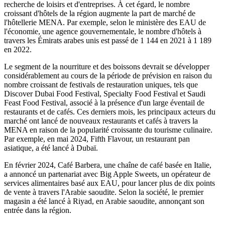
recherche de loisirs et d'entreprises. À cet égard, le nombre
croissant d'hôtels de la région augmente la part de marché de
l'hôtellerie MENA. Par exemple, selon le ministère des EAU de
l'économie, une agence gouvernementale, le nombre d'hôtels à
travers les Émirats arabes unis est passé de 1 144 en 2021 à 1 189
en 2022.
Le segment de la nourriture et des boissons devrait se développer
considérablement au cours de la période de prévision en raison du
nombre croissant de festivals de restauration uniques, tels que
Discover Dubai Food Festival, Specialty Food Festival et Saudi
Feast Food Festival, associé à la présence d'un large éventail de
restaurants et de cafés. Ces derniers mois, les principaux acteurs du
marché ont lancé de nouveaux restaurants et cafés à travers la
MENA en raison de la popularité croissante du tourisme culinaire.
Par exemple, en mai 2024, Fifth Flavour, un restaurant pan
asiatique, a été lancé à Dubaï.
En février 2024, Café Barbera, une chaîne de café basée en Italie,
a annoncé un partenariat avec Big Apple Sweets, un opérateur de
services alimentaires basé aux EAU, pour lancer plus de dix points
de vente à travers l'Arabie saoudite. Selon la société, le premier
magasin a été lancé à Riyad, en Arabie saoudite, annonçant son
entrée dans la région.