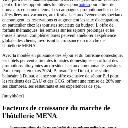
peut offrir des opportunités lucratives pour
hôtels
pour attirer de
nouveaux consommateurs. Les campagnes promotionnelles et les
offres liées aux vacances, aux festivals et aux événements spéciaux
encouragent les réservations et augmentent les taux d'occupation,
en particulier chez les touristes soucieux du budget. L'offre de
forfaits thématiques, les remises sur les séjours prolongés et les
mises à niveau complémentaires peuvent améliorer l'expérience
globale des clients, favorisant la croissance du marché de
l'hôtellerie MENA.
Avec la montée en puissance des séjour et du tourisme domestique,
les hôtels peuvent attirer des touristes domestiques en offrant des
promotions attrayantes aux résidents et aux communautés voisines.
Par exemple, en mars 2024, Banyan Tree Dubaï, une station
balnéaire à Dubaï, a lancé son offre exclusive de séjour Eid pour
les résidents des EAU et des CCG, offrant une remise de 20% sur
ses chambres, ses restaurants et ses expériences de spa.
[ureybh8rx]
Facteurs de croissance du marché de
l'hôtellerie MENA
Augmentation de la popularité du tourisme religieux pour