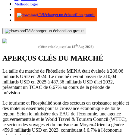
Méthodologie
Infographie
Télécharger un échantillon gratuit
Télécharger un échantillon gratuit
th
(Offre valable jusqu’au
15
Aug 2026
)
APERÇUS CLÉS DU MARCHÉ
La taille du marché de l'hôtellerie MENA était évaluée à 286,06
milliards USD en 2024. Le marché devrait passer de 310,04
milliards USD en 2025 à 487,36 milliards USD d'ici 2032,
présentant un TCAC de 6,67% au cours de la période de
prévision.
Le tourisme et l'hospitalité sont des secteurs en croissance rapide et
des moteurs essentiels pour la croissance économique de toute
région. Selon le ministère des EAU de l'économie, une agence
gouvernementale et le World Travel & Tourism Council (WTTC),
le secteur des voyages et du tourisme au Moyen-Orient a généré
459,9 milliards USD en 2023, contribuant à 6,7% à l'économie