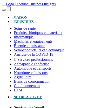
(ACTUEL)
MAISON
INDUSTRIES
Soins de santé
Produits chimiques et matériaux
Informatique
Machines et équipements
Énergie et puissance
Semi-conducteurs et électronique
Analyse de la COVID-19
Services professionnels
Aérospatiale et défense
Automobile et transports
Nourriture et boissons
Agriculture
Biens de consommation
Conditionnement
BFSI
NOTRE ACTIVITÉ
Services de Conseil