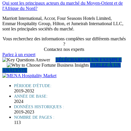
Qui sont les principaux acteurs du marché du Moyen-Orient et de
l'Afrique du Nord?
Marriott International, Accor, Four Seasons Hotels Limited,
Emmar Hospitality Group, Hilton, et Jumeirah International LLC,
sont les principales sociétés du marché.
Vous recherchez des informations complètes sur différents marchés
?
Contactez nos experts
Parlez à un expert
TÉLÉCHARGER UN EXEMPLE
PARLEZ À UN
ANALYSTE
PÉRIODE D'ÉTUDE:
2019-2032
ANNÉE DE BASE:
2024
DONNÉES HISTORIQUES :
2019-2023
NOMBRE DE PAGES :
113