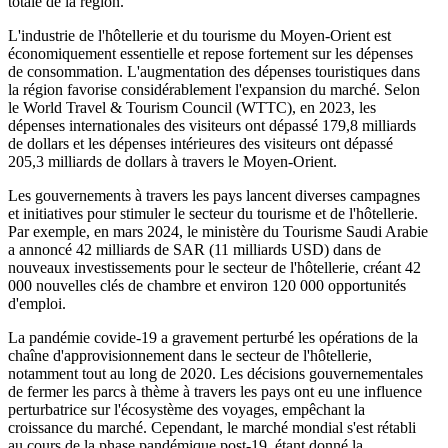
totale de la région.
L'industrie de l'hôtellerie et du tourisme du Moyen-Orient est
économiquement essentielle et repose fortement sur les dépenses
de consommation. L'augmentation des dépenses touristiques dans
la région favorise considérablement l'expansion du marché. Selon
le World Travel & Tourism Council (WTTC), en 2023, les
dépenses internationales des visiteurs ont dépassé 179,8 milliards
de dollars et les dépenses intérieures des visiteurs ont dépassé
205,3 milliards de dollars à travers le Moyen-Orient.
Les gouvernements à travers les pays lancent diverses campagnes
et initiatives pour stimuler le secteur du tourisme et de l'hôtellerie.
Par exemple, en mars 2024, le ministère du Tourisme Saudi Arabie
a annoncé 42 milliards de SAR (11 milliards USD) dans de
nouveaux investissements pour le secteur de l'hôtellerie, créant 42
000 nouvelles clés de chambre et environ 120 000 opportunités
d'emploi.
La pandémie covide-19 a gravement perturbé les opérations de la
chaîne d'approvisionnement dans le secteur de l'hôtellerie,
notamment tout au long de 2020. Les décisions gouvernementales
de fermer les parcs à thème à travers les pays ont eu une influence
perturbatrice sur l'écosystème des voyages, empêchant la
croissance du marché. Cependant, le marché mondial s'est rétabli
au cours de la phase pandémique post-19, étant donné la