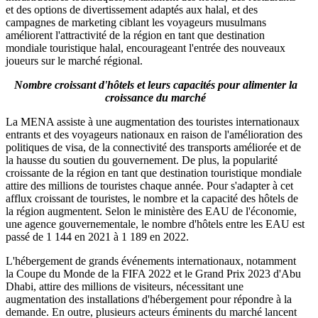
et des options de divertissement adaptés aux halal, et des
campagnes de marketing ciblant les voyageurs musulmans
améliorent l'attractivité de la région en tant que destination
mondiale touristique halal, encourageant l'entrée des nouveaux
joueurs sur le marché régional.
Nombre croissant d'hôtels et leurs capacités pour alimenter la
croissance du marché
La MENA assiste à une augmentation des touristes internationaux
entrants et des voyageurs nationaux en raison de l'amélioration des
politiques de visa, de la connectivité des transports améliorée et de
la hausse du soutien du gouvernement. De plus, la popularité
croissante de la région en tant que destination touristique mondiale
attire des millions de touristes chaque année. Pour s'adapter à cet
afflux croissant de touristes, le nombre et la capacité des hôtels de
la région augmentent. Selon le ministère des EAU de l'économie,
une agence gouvernementale, le nombre d'hôtels entre les EAU est
passé de 1 144 en 2021 à 1 189 en 2022.
L'hébergement de grands événements internationaux, notamment
la Coupe du Monde de la FIFA 2022 et le Grand Prix 2023 d'Abu
Dhabi, attire des millions de visiteurs, nécessitant une
augmentation des installations d'hébergement pour répondre à la
demande. En outre, plusieurs acteurs éminents du marché lancent