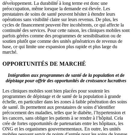
développement. La durabilité à long terme est donc une
préoccupation, même lorsque la demande est élevée. Les
prestataires de soins de santé peuvent hésiter à étendre leurs
opérations sans visibilité claire sur leurs revenus. De plus, les
cycles de financement peuvent être incohérents, ce qui affecte la
continuité des services. Pour cette raison, les cliniques mobiles sont
parfois gérées comme des programmes de sensibilisation ou de
soutien plutôt que comme des unités génératrices de revenus de
base, ce qui limite une expansion plus rapide et plus large du
marché.
OPPORTUNITÉS DE MARCHÉ
Intégration aux programmes de santé de la population et de
dépistage pour offrir des opportunités de croissance lucratives
Les cliniques mobiles sont bien placées pour soutenir les
programmes de dépistage et de santé de la population à grande
échelle, en particulier dans les zones à faible pénétration des soins
de santé. Ils permettent aux prestataires de soins d’identifier
précocement des maladies, telles que le diabète, l’hypertension et
les cancers, sans obliger les patients à se rendre à l’hôpital. Cela
crée de fortes opportunités de partenariats entre les hôpitaux, les
ONG et les organismes gouvernementaux. En outre, les unités
mobiles peuvent servir de points d’entrée pour les soins de longue