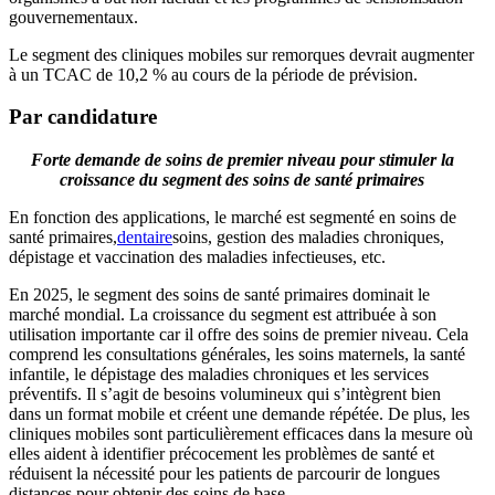
gouvernementaux.
Le segment des cliniques mobiles sur remorques devrait augmenter
à un TCAC de 10,2 % au cours de la période de prévision.
Par candidature
Forte demande de soins de premier niveau pour stimuler la
croissance du segment des soins de santé primaires
En fonction des applications, le marché est segmenté en soins de
santé primaires,
dentaire
soins, gestion des maladies chroniques,
dépistage et vaccination des maladies infectieuses, etc.
En 2025, le segment des soins de santé primaires dominait le
marché mondial. La croissance du segment est attribuée à son
utilisation importante car il offre des soins de premier niveau. Cela
comprend les consultations générales, les soins maternels, la santé
infantile, le dépistage des maladies chroniques et les services
préventifs. Il s’agit de besoins volumineux qui s’intègrent bien
dans un format mobile et créent une demande répétée. De plus, les
cliniques mobiles sont particulièrement efficaces dans la mesure où
elles aident à identifier précocement les problèmes de santé et
réduisent la nécessité pour les patients de parcourir de longues
distances pour obtenir des soins de base.