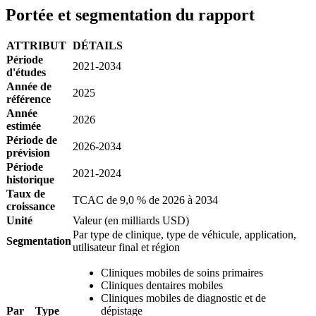
Portée et segmentation du rapport
ATTRIBUT
DÉTAILS
Période
2021-2034
d'études
Année de
2025
référence
Année
2026
estimée
Période de
2026-2034
prévision
Période
2021-2024
historique
Taux de
TCAC de 9,0 % de 2026 à 2034
croissance
Unité
Valeur (en milliards USD)
Par type de clinique, type de véhicule, application,
Segmentation
utilisateur final et région
Cliniques mobiles de soins primaires
Cliniques dentaires mobiles
Cliniques mobiles de diagnostic et de
Par Type
dépistage