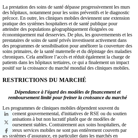
La prestation des soins de santé dépasse progressivement les murs
des hôpitaux, notamment pour les soins préventifs et le diagnostic
précoce. En outre, les cliniques mobiles deviennent une extension
pratique des systèmes hospitaliers et de santé publique pour
atteindre des populations géographiquement éloignées ou
économiquement mal desservies. De plus, les gouvernements et les
prestataires de soins de santé privés investissent activement dans
des programmes de sensibilisation pour améliorer la couverture des
soins primaires, de la santé maternelle et du dépistage des maladies
chroniques. Cela améliore l’accès et réduit également la charge de
patients dans les hôpitaux tertiaires, ce qui a finalement un impact
positif sur la croissance du marché mondial des cliniques mobiles.
RESTRICTIONS DU MARCHÉ
Dépendance à l’égard des modèles de financement et
remboursement limité pour freiner la croissance du marché
Les programmes de cliniques mobiles dépendent souvent du
financement gouvernemental, d'initiatives de RSE ou du soutien
d'organisations à but non lucratif plutôt que de modèles de
remboursement stables. Contrairement aux soins hospitaliers, de
nombreux services mobiles ne sont pas entièrement couverts par
les systèmes d’assurance, en particulier dans les marchés en