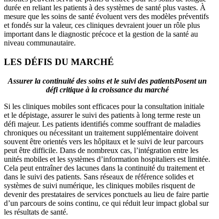
durée en reliant les patients à des systèmes de santé plus vastes. À
mesure que les soins de santé évoluent vers des modèles préventifs
et fondés sur la valeur, ces cliniques devraient jouer un rôle plus
important dans le diagnostic précoce et la gestion de la santé au
niveau communautaire.
LES DÉFIS DU MARCHÉ
Assurer la continuité des soins et le suivi des patients
Posent un
défi critique à la croissance du marché
Si les cliniques mobiles sont efficaces pour la consultation initiale
et le dépistage, assurer le suivi des patients à long terme reste un
défi majeur. Les patients identifiés comme souffrant de maladies
chroniques ou nécessitant un traitement supplémentaire doivent
souvent être orientés vers les hôpitaux et le suivi de leur parcours
peut être difficile. Dans de nombreux cas, l’intégration entre les
unités mobiles et les systèmes d’information hospitaliers est limitée.
Cela peut entraîner des lacunes dans la continuité du traitement et
dans le suivi des patients. Sans réseaux de référence solides et
systèmes de suivi numérique, les cliniques mobiles risquent de
devenir des prestataires de services ponctuels au lieu de faire partie
d’un parcours de soins continu, ce qui réduit leur impact global sur
les résultats de santé.