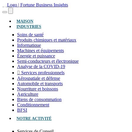
(ACTUEL)
MAISON
INDUSTRIES
Soins de santé
Produits chimiques et matériaux
Informatique
Machines et équipements
Énergie et puissance
Semi-conducteurs et électronique
Analyse de la COVID-19
Services professionnels
Aérospatiale et défense
Automobile et transports
Nourriture et boissons
Agriculture
Biens de consommation
Conditionnement
BFSI
NOTRE ACTIVITÉ
Services de Conseil