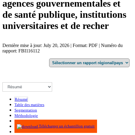
agences gouvernementales et
de santé publique, institutions
universitaires et de recher
Dernière mise à jour: July 20, 2026 | Format: PDF | Numéro du
rapport: FBI116112
Résumé
Table des matières
Segmentation
Méthodologie
Infographie
Télécharger un échantillon gratuit