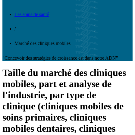
Les soins de santé
/
Marché des cliniques mobiles
"Concevoir des stratégies de croissance est dans notre ADN"
Taille du marché des cliniques
mobiles, part et analyse de
l'industrie, par type de
clinique (cliniques mobiles de
soins primaires, cliniques
mobiles dentaires, cliniques