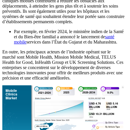
cliniques mobiles contribuent à réduire les obstacles aux
déplacements, à atteindre les gens plus tôt et à soutenir les soins
préventifs. Ils sont également utiles pour les hôpitaux et les
systèmes de santé qui souhaitent étendre leur portée sans construire
d’établissements permanents complets.
Par exemple, en février 2024, le ministère indien de la Santé
et du Bien-être familial a annoncé le lancement de
santé
mobile
services dans l’État du Gujarat et du Maharashtra.
En outre, les principaux acteurs de l’industrie opérant sur le
marché sont Mobile Health, Mission Mobile Medical, TELUS
Health for Good, InHealth Group et UK Screening Solutions. Ces
entreprises se concentrent sur le développement de diverses
technologies innovantes pour offrir de meilleurs produits avec une
précision et une efficacité améliorées.