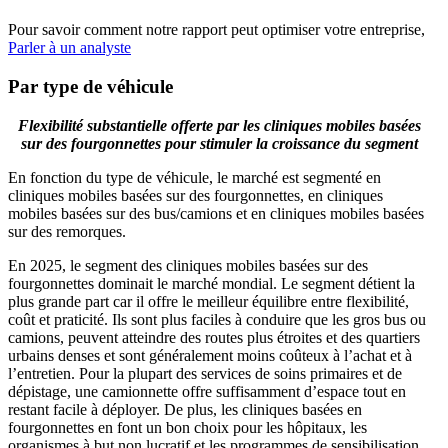
Pour savoir comment notre rapport peut optimiser votre entreprise,
Parler à un analyste
Par type de véhicule
Flexibilité substantielle offerte par les cliniques mobiles basées
sur des fourgonnettes pour stimuler la croissance du segment
En fonction du type de véhicule, le marché est segmenté en
cliniques mobiles basées sur des fourgonnettes, en cliniques
mobiles basées sur des bus/camions et en cliniques mobiles basées
sur des remorques.
En 2025, le segment des cliniques mobiles basées sur des
fourgonnettes dominait le marché mondial. Le segment détient la
plus grande part car il offre le meilleur équilibre entre flexibilité,
coût et praticité. Ils sont plus faciles à conduire que les gros bus ou
camions, peuvent atteindre des routes plus étroites et des quartiers
urbains denses et sont généralement moins coûteux à l’achat et à
l’entretien. Pour la plupart des services de soins primaires et de
dépistage, une camionnette offre suffisamment d’espace tout en
restant facile à déployer. De plus, les cliniques basées en
fourgonnettes en font un bon choix pour les hôpitaux, les
organismes à but non lucratif et les programmes de sensibilisation