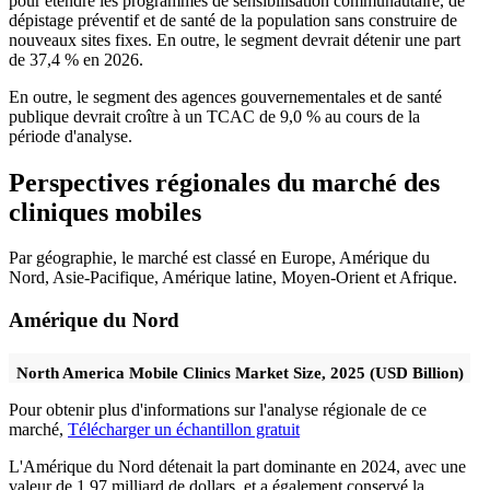
pour étendre les programmes de sensibilisation communautaire, de
dépistage préventif et de santé de la population sans construire de
nouveaux sites fixes. En outre, le segment devrait détenir une part
de 37,4 % en 2026.
En outre, le segment des agences gouvernementales et de santé
publique devrait croître à un TCAC de 9,0 % au cours de la
période d'analyse.
Perspectives régionales du marché des
cliniques mobiles
Par géographie, le marché est classé en Europe, Amérique du
Nord, Asie-Pacifique, Amérique latine, Moyen-Orient et Afrique.
Amérique du Nord
North America Mobile Clinics Market Size, 2025 (USD Billion)
Pour obtenir plus d'informations sur l'analyse régionale de ce
marché,
Télécharger un échantillon gratuit
L'Amérique du Nord détenait la part dominante en 2024, avec une
valeur de 1,97 milliard de dollars, et a également conservé la