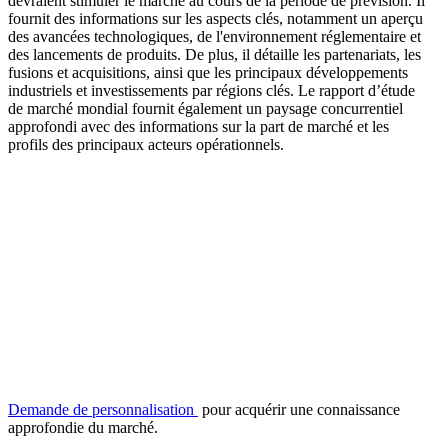
devraient stimuler le marché au cours de la période de prévision. Il
fournit des informations sur les aspects clés, notamment un aperçu
des avancées technologiques, de l'environnement réglementaire et
des lancements de produits. De plus, il détaille les partenariats, les
fusions et acquisitions, ainsi que les principaux développements
industriels et investissements par régions clés. Le rapport d’étude
de marché mondial fournit également un paysage concurrentiel
approfondi avec des informations sur la part de marché et les
profils des principaux acteurs opérationnels.
Demande de personnalisation
pour acquérir une connaissance
approfondie du marché.