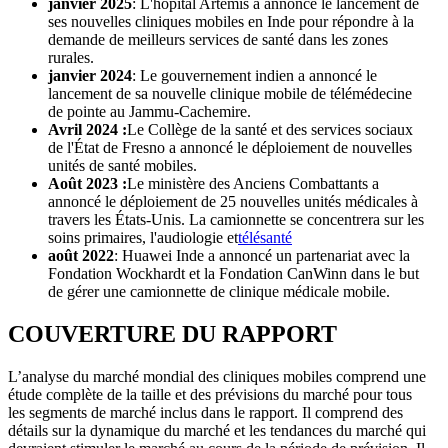
janvier 2025
: L'hôpital Artemis a annoncé le lancement de
ses nouvelles cliniques mobiles en Inde pour répondre à la
demande de meilleurs services de santé dans les zones
rurales.
janvier 2024
: Le gouvernement indien a annoncé le
lancement de sa nouvelle clinique mobile de télémédecine
de pointe au Jammu-Cachemire.
Avril 2024 :
Le Collège de la santé et des services sociaux
de l'État de Fresno a annoncé le déploiement de nouvelles
unités de santé mobiles.
Août 2023 :
Le ministère des Anciens Combattants a
annoncé le déploiement de 25 nouvelles unités médicales à
travers les États-Unis. La camionnette se concentrera sur les
soins primaires, l'audiologie et
télésanté
août 2022
: Huawei Inde a annoncé un partenariat avec la
Fondation Wockhardt et la Fondation CanWinn dans le but
de gérer une camionnette de clinique médicale mobile.
COUVERTURE DU RAPPORT
L’analyse du marché mondial des cliniques mobiles comprend une
étude complète de la taille et des prévisions du marché pour tous
les segments de marché inclus dans le rapport. Il comprend des
détails sur la dynamique du marché et les tendances du marché qui