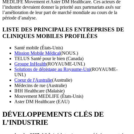
MEDLIFE Movement et Aster DM Healthcare. Ces acteurs de
l’industrie devraient donner la priorité aux partenariats axés sur
l’amélioration de leur part de marché mondiale au cours de la
période d’analyse.
LISTE DES PRINCIPALES ENTREPRISES DE
CLINIQUES MOBILES PROFILÉES
Santé mobile (États-Unis)
Mission Mobile Médical
(NOUS.)
TELUS Santé pour le bien (Canada)
Groupe InHealth
(ROYAUME-UNI.)
Solutions de dépistage au Royaume-Uni
(ROYAUME-
UNI.)
Coeur de l'Australie
(Australie)
Médecins de rue (Australie)
IHH Healthcare (Malaisie)
Mouvement MEDLIFE (États-Unis)
Aster DM Healthcare (EAU)
DÉVELOPPEMENTS CLÉS DE
L’INDUSTRIE