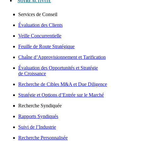
NOTRE ACTIVITÉ
Services de Conseil
Évaluation des Clients
Veille Concurrentielle
Feuille de Route Stratégique
Chaîne d’Approvisionnement et Tarification
Évaluation des Opportunités et Stratégie
de Croissance
Recherche de Cibles M&A et Due Diligence
Stratégie et Options d’Entrée sur le Marché
Recherche Syndiquée
Rapports Syndiqués
Suivi de l’Industrie
Recherche Personnalisée