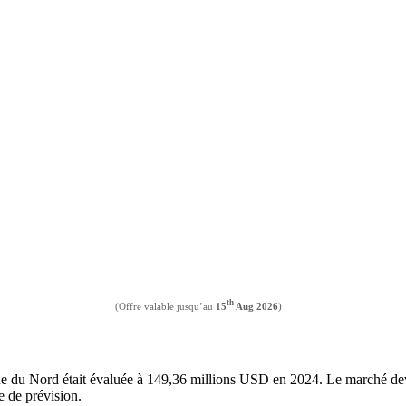
th
(Offre valable jusqu’au
15
Aug 2026
)
ue du Nord était évaluée à 149,36 millions USD en 2024. Le marché dev
 de prévision.