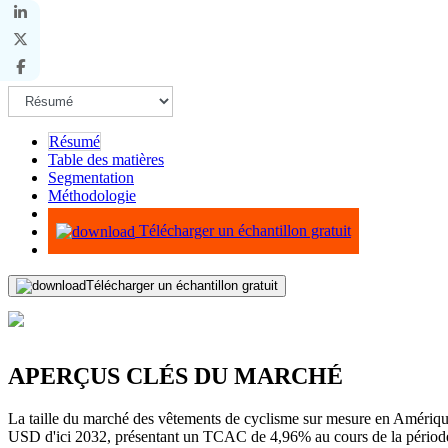
Résumé
Table des matières
Segmentation
Méthodologie
Infographie
Télécharger un échantillon gratuit
Télécharger un échantillon gratuit
APERÇUS CLÉS DU MARCHÉ
La taille du marché des vêtements de cyclisme sur mesure en Amériq
USD d'ici 2032, présentant un TCAC de 4,96% au cours de la période