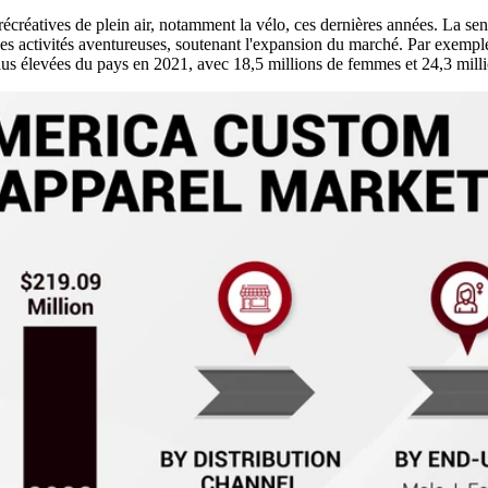
réatives de plein air, notamment la vélo, ces dernières années. La sensi
es activités aventureuses, soutenant l'expansion du marché. Par exemple,
s plus élevées du pays en 2021, avec 18,5 millions de femmes et 24,3 mil