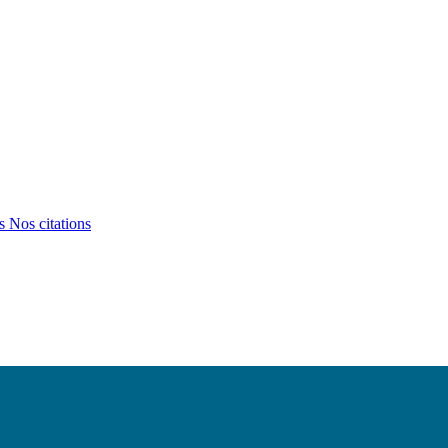
ts
Nos citations