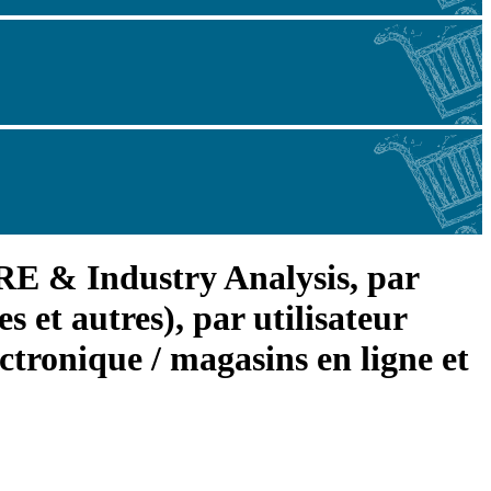
E & Industry Analysis, par
s et autres), par utilisateur
tronique / magasins en ligne et