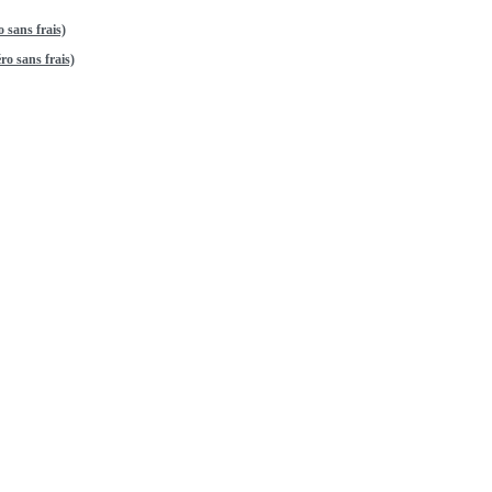
 sans frais)
o sans frais)