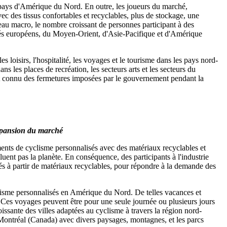
ays d'Amérique du Nord. En outre, les joueurs du marché,
des tissus confortables et recyclables, plus de stockage, une
au macro, le nombre croissant de personnes participant à des
hés européens, du Moyen-Orient, d'Asie-Pacifique et d'Amérique
 loisirs, l'hospitalité, les voyages et le tourisme dans les pays nord-
 les places de recréation, les secteurs arts et les secteurs du
nt connu des fermetures imposées par le gouvernement pendant la
expansion du marché
ents de cyclisme personnalisés avec des matériaux recyclables et
uent pas la planète. En conséquence, des participants à l'industrie
és à partir de matériaux recyclables, pour répondre à la demande des
lisme personnalisés en Amérique du Nord. De telles vacances et
ce. Ces voyages peuvent être pour une seule journée ou plusieurs jours
oissante des villes adaptées au cyclisme à travers la région nord-
Montréal (Canada) avec divers paysages, montagnes, et les parcs