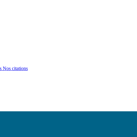
ts
Nos citations