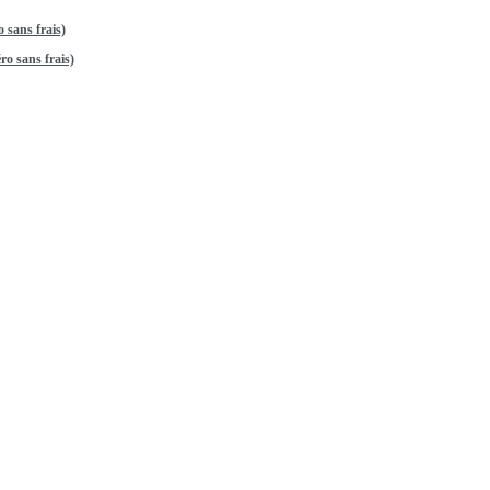
 sans frais)
o sans frais)