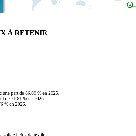
AUX À RETENIR
c une part de 66,00 % en 2025.
art de 71,81 % en 2026.
,76 % en 2026.
 solide industrie textile.