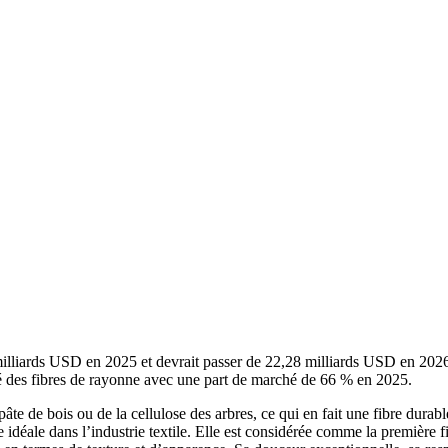
1 milliards USD en 2025 et devrait passer de 22,28 milliards USD en 2
é des fibres de rayonne avec une part de marché de 66 % en 2025.
 pâte de bois ou de la cellulose des arbres, ce qui en fait une fibre durabl
e idéale dans l’industrie textile. Elle est considérée comme la première f