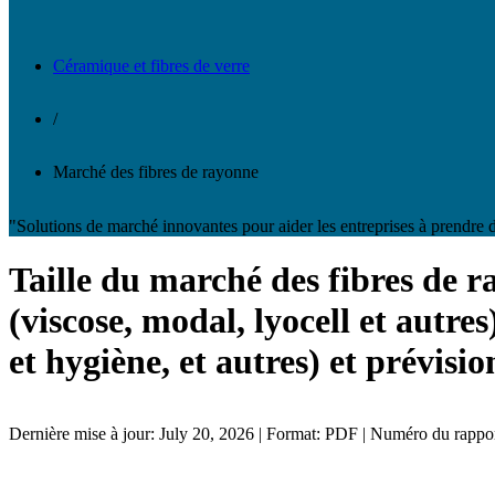
Céramique et fibres de verre
/
Marché des fibres de rayonne
"Solutions de marché innovantes pour aider les entreprises à prendre d
Taille du marché des fibres de r
(viscose, modal, lyocell et autre
et hygiène, et autres) et prévisi
Dernière mise à jour: July 20, 2026 | Format: PDF | Numéro du rapp