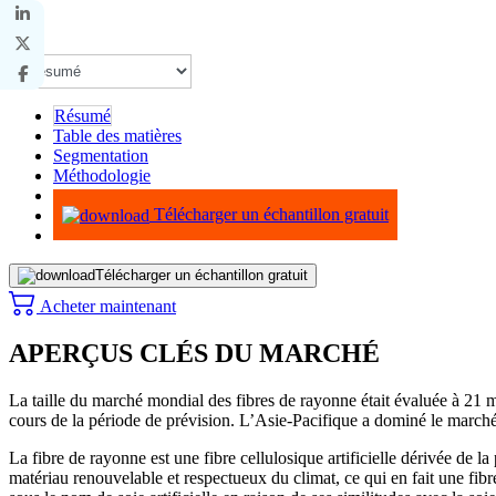
Résumé
Table des matières
Segmentation
Méthodologie
Infographie
Télécharger un échantillon gratuit
Télécharger un échantillon gratuit
Acheter maintenant
APERÇUS CLÉS DU MARCHÉ
La taille du marché mondial des fibres de rayonne était évaluée à 2
cours de la période de prévision. L’Asie-Pacifique a dominé le march
La fibre de rayonne est une fibre cellulosique artificielle dérivée de la
matériau renouvelable et respectueux du climat, ce qui en fait une fibr