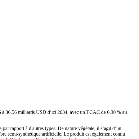
026 à 36,56 milliards USD d’ici 2034, avec un TCAC de 6,30 % au
e par rapport à d'autres types. De nature végétale, il s’agit d’un
ibre semi-synthétique artificielle. Le produit est également connu