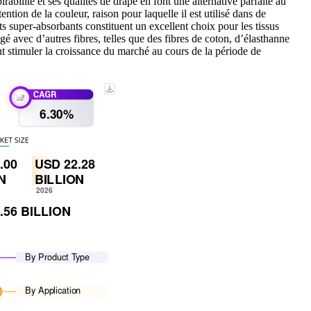
rabilité et ses qualités de drapé en font une alternative parfaite au
ention de la couleur, raison pour laquelle il est utilisé dans de
s super-absorbants constituent un excellent choix pour les tissus
gé avec d’autres fibres, telles que des fibres de coton, d’élasthanne
nt stimuler la croissance du marché au cours de la période de