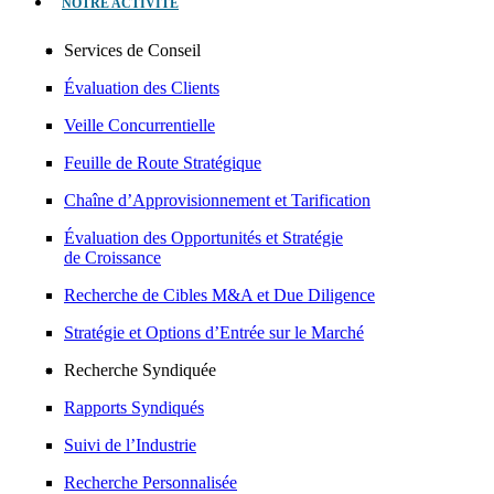
NOTRE ACTIVITÉ
Services de Conseil
Évaluation des Clients
Veille Concurrentielle
Feuille de Route Stratégique
Chaîne d’Approvisionnement et Tarification
Évaluation des Opportunités et Stratégie
de Croissance
Recherche de Cibles M&A et Due Diligence
Stratégie et Options d’Entrée sur le Marché
Recherche Syndiquée
Rapports Syndiqués
Suivi de l’Industrie
Recherche Personnalisée