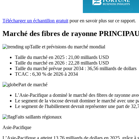
Télécharger un échantillon gratuit
pour en savoir plus sur ce rapport.
Marché des fibres de rayonne PRINCIP
Taille et prévisions du marché mondial
Taille du marché en 2025 : 21,00 milliards USD
Taille du marché en 2026 : 22,28 milliards USD
Taille du marché prévue pour 2034 : 36,56 milliards de dollars
TCAC : 6,30 % de 2026 à 2034
Part de marché
L’Asie-Pacifique a dominé le marché des fibres de rayonne ave
Le segment de la viscose devrait dominer le marché avec une p
Le segment de l'habillement devrait représenter une part de 32
Faits saillants régionaux
Asie-Pacifique
L’Asie-Pacifique a atteint 13,76 milliards de dollars en 2025, grâce à sa