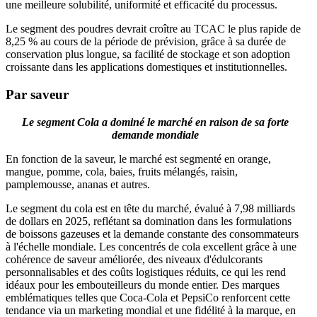
une meilleure solubilité, uniformité et efficacité du processus.
Le segment des poudres devrait croître au TCAC le plus rapide de
8,25 % au cours de la période de prévision, grâce à sa durée de
conservation plus longue, sa facilité de stockage et son adoption
croissante dans les applications domestiques et institutionnelles.
Par saveur
Le segment Cola a dominé le marché en raison de sa forte
demande mondiale
En fonction de la saveur, le marché est segmenté en orange,
mangue, pomme, cola, baies, fruits mélangés, raisin,
pamplemousse, ananas et autres.
Le segment du cola est en tête du marché, évalué à 7,98 milliards
de dollars en 2025, reflétant sa domination dans les formulations
de boissons gazeuses et la demande constante des consommateurs
à l'échelle mondiale. Les concentrés de cola excellent grâce à une
cohérence de saveur améliorée, des niveaux d'édulcorants
personnalisables et des coûts logistiques réduits, ce qui les rend
idéaux pour les embouteilleurs du monde entier. Des marques
emblématiques telles que Coca-Cola et PepsiCo renforcent cette
tendance via un marketing mondial et une fidélité à la marque, en