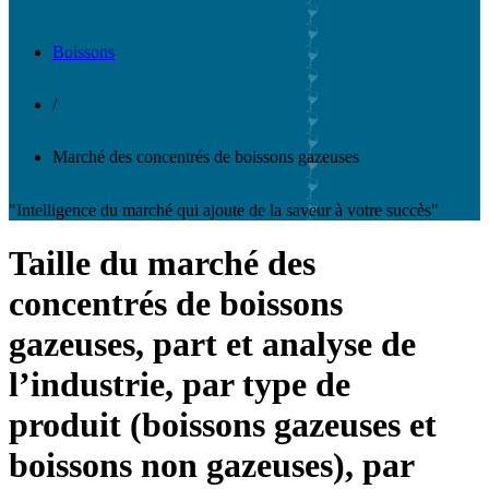
Boissons
/
Marché des concentrés de boissons gazeuses
"Intelligence du marché qui ajoute de la saveur à votre succès"
Taille du marché des
concentrés de boissons
gazeuses, part et analyse de
l’industrie, par type de
produit (boissons gazeuses et
boissons non gazeuses), par