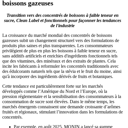
boissons gazeuses
Transition vers des concentrés de boissons à faible teneur en
sucre, Clean Label et fonctionnels pour façonner les tendances
de l'industrie
La croissance du marché mondial des concentrés de boissons
gazeuses subit un changement structurel vers des formulations de
produits plus saines et plus transparentes. Les consommateurs
privilégient de plus en plus les boissons à faible teneur en sucre,
sans additifs artificiels et enrichies d'ingrédients fonctionnels tels
que des vitamines, des minéraux et des extraits de plantes. Cela
incite les fabricants à reformuler les concentrés traditionnels avec
des édulcorants naturels tels que la stévia et le fruit du moine, ainsi
qu'à incorporer des ingrédients dérivés de fruits et botaniques.
Cette tendance est particulièrement forte sur les marchés
développés comme l’Amérique du Nord et l’Europe, où la
pression réglementaire et la sensibilisation des consommateurs à la
consommation de sucre sont élevées. Dans le même temps, les
marchés émergents connaissent une demande croissante d’arômes
fruités et régionaux, stimulant l’innovation dans les formulations de
concentrés.
Par exemple, en août 2025, MONIN a lancé sa gamme