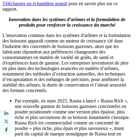
Télécharger un échantillon gratuit
pour en savoir plus sur ce
rapport.
Innovation dans les systèmes d’arômes et la formulation de
produits pour renforcer la croissance du marché
L'innovation continue dans les systèmes d'arômes et la formulation
des boissons apparaît comme un moteur de croissance clé dans
l'industrie des concentrés de boissons gazeuses, alors que les
fabricants répondent aux préférences changeantes des
consommateurs en matière de variété de goûts, de santé et
d'expériences haut de gamme. Les entreprises investissent de plus
en plus dans des technologies avancées en matière d’arômes,
notamment des méthodes d’extraction naturelles, des techniques
d’encapsulation et des mélanges de précision, pour améliorer la
stabilité des arômes, la durée de conservation et l’attrait sensoriel
des formats concentrés.
Par exemple, en mars 2025, Rasna a lancé « Rasna Rich »,
une nouvelle gamme de boissons gazeuses concentrées en
poudre positionnée comme une version plus épaisse, plus
riche et plus savoureuse de sa boisson instantanée classique.
Rasna Rich est commercialisé comme un concentré de
poudre « plus riche, plus épais et plus savoureux », tirant
parti du capital de marque nostalgique de Rasna tout en