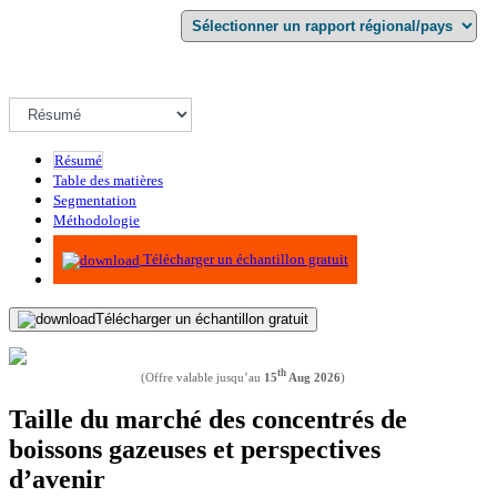
Résumé
Table des matières
Segmentation
Méthodologie
Infographie
Télécharger un échantillon gratuit
Télécharger un échantillon gratuit
th
(Offre valable jusqu’au
15
Aug 2026
)
Taille du marché des concentrés de
boissons gazeuses et perspectives
d’avenir