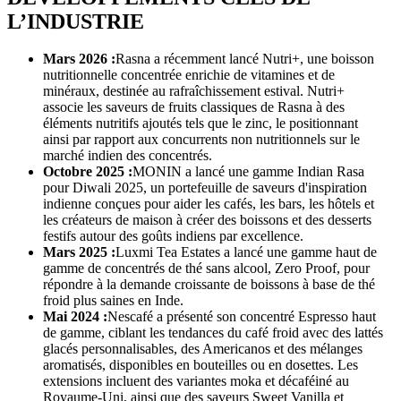
L’INDUSTRIE
Mars 2026 :
Rasna a récemment lancé Nutri+, une boisson
nutritionnelle concentrée enrichie de vitamines et de
minéraux, destinée au rafraîchissement estival. Nutri+
associe les saveurs de fruits classiques de Rasna à des
éléments nutritifs ajoutés tels que le zinc, le positionnant
ainsi par rapport aux concurrents non nutritionnels sur le
marché indien des concentrés.
Octobre 2025 :
MONIN a lancé une gamme Indian Rasa
pour Diwali 2025, un portefeuille de saveurs d'inspiration
indienne conçues pour aider les cafés, les bars, les hôtels et
les créateurs de maison à créer des boissons et des desserts
festifs autour des goûts indiens par excellence.
Mars 2025 :
Luxmi Tea Estates a lancé une gamme haut de
gamme de concentrés de thé sans alcool, Zero Proof, pour
répondre à la demande croissante de boissons à base de thé
froid plus saines en Inde.
Mai 2024 :
Nescafé a présenté son concentré Espresso haut
de gamme, ciblant les tendances du café froid avec des lattés
glacés personnalisables, des Americanos et des mélanges
aromatisés, disponibles en bouteilles ou en dosettes. Les
extensions incluent des variantes moka et décaféiné au
Royaume-Uni, ainsi que des saveurs Sweet Vanilla et