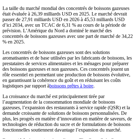
La taille du marché mondial des concentrés de boissons gazeuses
était évaluée à 26,39 milliards USD en 2025. Le marché devrait
passer de 27,91 milliards USD en 2026 à 45,53 milliards USD
d’ici 2034, avec un TCAC de 6,31 % au cours de la période de
prévision. L’Amérique du Nord a dominé le marché des
concentrés de boissons gazeuses avec une part de marché de 34,22
% en 2025.
Les concentrés de boissons gazeuses sont des solutions
aromatisantes et de base utilisées par les fabricants de boissons, les
prestataires de services alimentaires et les ménages pour préparer
des boissons gazeuses et non gazeuses. Ces concentrés jouent un
rôle essentiel en permettant une production de boissons évolutive,
en garantissant la cohérence du goût et en réduisant les coûts
logistiques par rapport à
boissons prêtes à boire
.
La croissance du marché est principalement tirée par
l’augmentation de la consommation mondiale de boissons
gazeuses, l’expansion des restaurants à service rapide (QSR) et la
demande croissante de solutions de boissons personnalisées. De
plus, les progrès en matière d’innovation en matière de saveurs, de
technologies de réduction du sucre et de formulations de boissons
fonctionnelles soutiennent davantage l’expansion du marché.