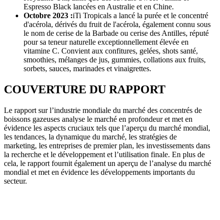
Espresso Black lancées en Australie et en Chine.
Octobre 2023 :
iTi Tropicals a lancé la purée et le concentré
d'acérola, dérivés du fruit de l'acérola, également connu sous
le nom de cerise de la Barbade ou cerise des Antilles, réputé
pour sa teneur naturelle exceptionnellement élevée en
vitamine C. Convient aux confitures, gelées, shots santé,
smoothies, mélanges de jus, gummies, collations aux fruits,
sorbets, sauces, marinades et vinaigrettes.
COUVERTURE DU RAPPORT
Le rapport sur l’industrie mondiale du marché des concentrés de
boissons gazeuses analyse le marché en profondeur et met en
évidence les aspects cruciaux tels que l’aperçu du marché mondial,
les tendances, la dynamique du marché, les stratégies de
marketing, les entreprises de premier plan, les investissements dans
la recherche et le développement et l’utilisation finale. En plus de
cela, le rapport fournit également un aperçu de l’analyse du marché
mondial et met en évidence les développements importants du
secteur.