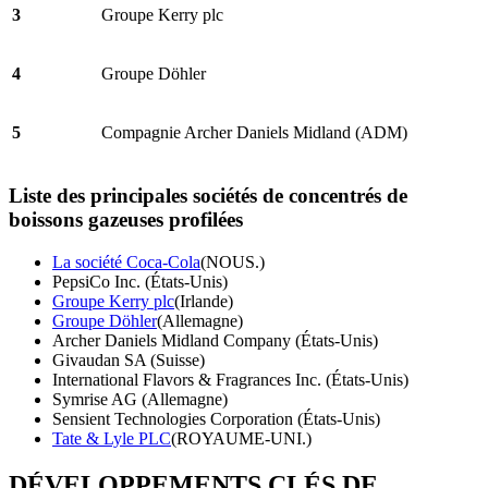
3
Groupe Kerry plc
4
Groupe Döhler
5
Compagnie Archer Daniels Midland (ADM)
Liste des principales sociétés de concentrés de
boissons gazeuses profilées
La société Coca-Cola
(NOUS.)
PepsiCo Inc. (États-Unis)
Groupe Kerry plc
(Irlande)
Groupe Döhler
(Allemagne)
Archer Daniels Midland Company (États-Unis)
Givaudan SA (Suisse)
International Flavors & Fragrances Inc. (États-Unis)
Symrise AG (Allemagne)
Sensient Technologies Corporation (États-Unis)
Tate & Lyle PLC
(ROYAUME-UNI.)
DÉVELOPPEMENTS CLÉS DE