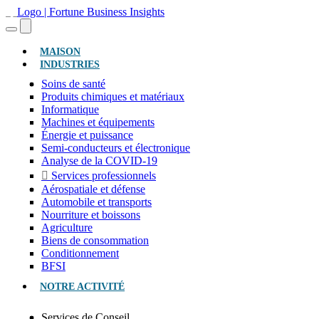
(ACTUEL)
MAISON
INDUSTRIES
Soins de santé
Produits chimiques et matériaux
Informatique
Machines et équipements
Énergie et puissance
Semi-conducteurs et électronique
Analyse de la COVID-19
Services professionnels
Aérospatiale et défense
Automobile et transports
Nourriture et boissons
Agriculture
Biens de consommation
Conditionnement
BFSI
NOTRE ACTIVITÉ
Services de Conseil