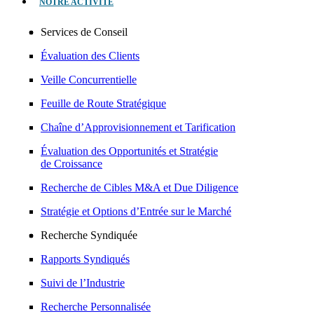
NOTRE ACTIVITÉ
Services de Conseil
Évaluation des Clients
Veille Concurrentielle
Feuille de Route Stratégique
Chaîne d’Approvisionnement et Tarification
Évaluation des Opportunités et Stratégie
de Croissance
Recherche de Cibles M&A et Due Diligence
Stratégie et Options d’Entrée sur le Marché
Recherche Syndiquée
Rapports Syndiqués
Suivi de l’Industrie
Recherche Personnalisée