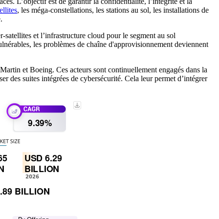
. L’objectif est de garantir la confidentialité, l’intégrité et la
ellites
, les méga-constellations, les stations au sol, les installations de
.
r-satellites et l’infrastructure cloud pour le segment au sol
 vulnérables, les problèmes de chaîne d'approvisionnement deviennent
rtin et Boeing. Ces acteurs sont continuellement engagés dans la
ser des suites intégrées de cybersécurité. Cela leur permet d’intégrer