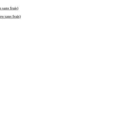
 sans frais)
o sans frais)