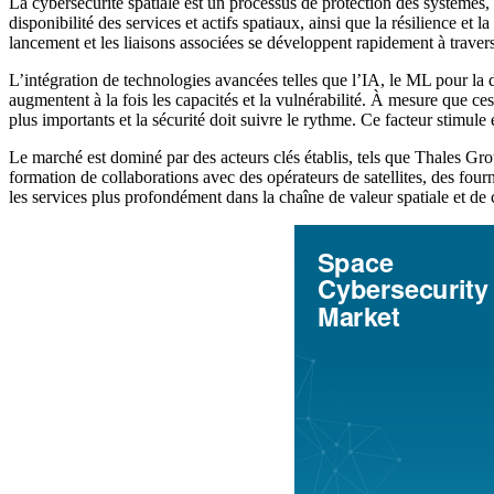
La cybersécurité spatiale est un processus de protection des systèmes, de
disponibilité des services et actifs spatiaux, ainsi que la résilience et 
lancement et les liaisons associées se développent rapidement à traver
L’intégration de technologies avancées telles que l’IA, le ML pour la déte
augmentent à la fois les capacités et la vulnérabilité. À mesure que 
plus importants et la sécurité doit suivre le rythme. Ce facteur stimu
Le marché est dominé par des acteurs clés établis, tels que Thales
formation de collaborations avec des opérateurs de satellites, des fourn
les services plus profondément dans la chaîne de valeur spatiale et de 