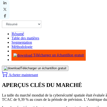
Résumé
Table des matières
Segmentation
Méthodologie
Infographie
Télécharger un échantillon gratuit
Télécharger un échantillon gratuit
Acheter maintenant
APERÇUS CLÉS DU MARCHÉ
La taille du marché mondial de la cybersécurité spatiale était évaluée 
TCAC de 9,39 % au cours de la période de prévision. L’Amérique du 