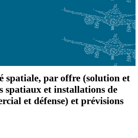
 spatiale, par offre (solution et
ts spatiaux et installations de
cial et défense) et prévisions