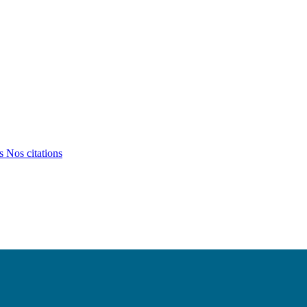
ts
Nos citations