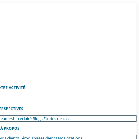
TRE ACTIVITÉ
ERSPECTIVES
Leadership éclairé
Blogs
Études de cas
À PROPOS
Nos clients
Témoignages clients
Nos citations