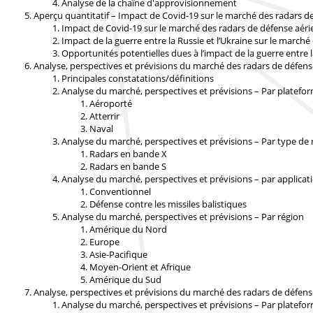
Analyse de la chaîne d'approvisionnement
Aperçu quantitatif – Impact de Covid-19 sur le marché des radars de
Impact de Covid-19 sur le marché des radars de défense aérie
Impact de la guerre entre la Russie et l’Ukraine sur le marché
Opportunités potentielles dues à l’impact de la guerre entre l
Analyse, perspectives et prévisions du marché des radars de défense
Principales constatations/définitions
Analyse du marché, perspectives et prévisions – Par platefo
Aéroporté
Atterrir
Naval
Analyse du marché, perspectives et prévisions – Par type de 
Radars en bande X
Radars en bande S
Analyse du marché, perspectives et prévisions – par applicat
Conventionnel
Défense contre les missiles balistiques
Analyse du marché, perspectives et prévisions – Par région
Amérique du Nord
Europe
Asie-Pacifique
Moyen-Orient et Afrique
Amérique du Sud
Analyse, perspectives et prévisions du marché des radars de défen
Analyse du marché, perspectives et prévisions – Par platefo