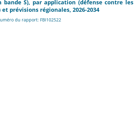
 bande S), par application (défense contre les
 et prévisions régionales, 2026-2034
 Numéro du rapport: FBI102522