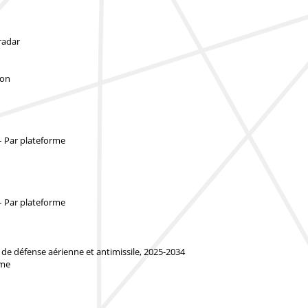
radar
ion
– Par plateforme
– Par plateforme
de défense aérienne et antimissile, 2025-2034
rme