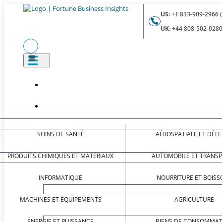
US:
+1 833-909-2966 
UK:
+44 808-502-0280
SOINS DE SANTÉ
AÉROSPATIALE ET DÉF
PRODUITS CHIMIQUES ET MATÉRIAUX
AUTOMOBILE ET TRANS
INFORMATIQUE
NOURRITURE ET BOISS
MACHINES ET ÉQUIPEMENTS
AGRICULTURE
ÉNERGIE ET PUISSANCE
BIENS DE CONSOMMAT