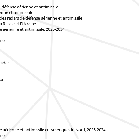
 défense aérienne et antimissile
nne et antimissile
 des radars de défense aérienne et antimissile
a Russie et l’Ukraine
 aérienne et antimissile, 2025-2034
rme
radar
ion
se aérienne et antimissile en Amérique du Nord, 2025-2034
rme