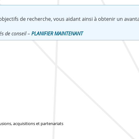
jectifs de recherche, vous aidant ainsi à obtenir un avanta
és de conseil –
PLANIFIER MAINTENANT
sions, acquisitions et partenariats