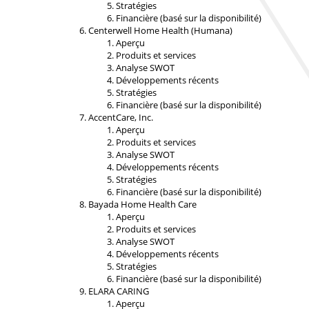
Stratégies
Financière (basé sur la disponibilité)
Centerwell Home Health (Humana)
Aperçu
Produits et services
Analyse SWOT
Développements récents
Stratégies
Financière (basé sur la disponibilité)
AccentCare, Inc.
Aperçu
Produits et services
Analyse SWOT
Développements récents
Stratégies
Financière (basé sur la disponibilité)
Bayada Home Health Care
Aperçu
Produits et services
Analyse SWOT
Développements récents
Stratégies
Financière (basé sur la disponibilité)
ELARA CARING
Aperçu