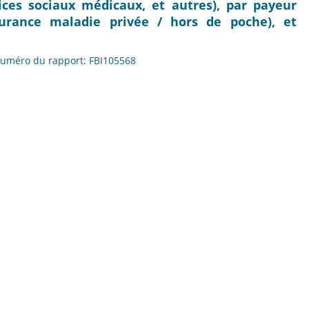
ices sociaux médicaux, et autres), par payeur
urance maladie privée / hors de poche), et
 Numéro du rapport: FBI105568