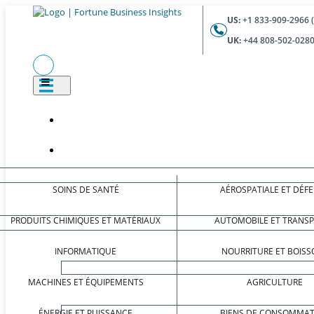
US:
+1 833-909-2966 
UK:
+44 808-502-0280
SOINS DE SANTÉ
AÉROSPATIALE ET DÉF
PRODUITS CHIMIQUES ET MATÉRIAUX
AUTOMOBILE ET TRANS
INFORMATIQUE
NOURRITURE ET BOISS
MACHINES ET ÉQUIPEMENTS
AGRICULTURE
ÉNERGIE ET PUISSANCE
BIENS DE CONSOMMAT