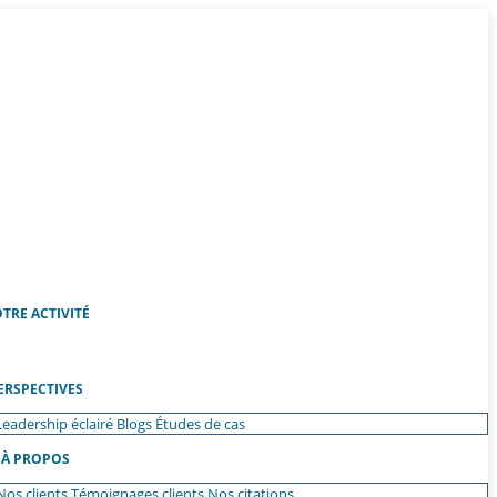
TRE ACTIVITÉ
ERSPECTIVES
Leadership éclairé
Blogs
Études de cas
À PROPOS
Nos clients
Témoignages clients
Nos citations