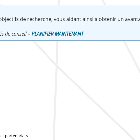
jectifs de recherche, vous aidant ainsi à obtenir un avanta
és de conseil –
PLANIFIER MAINTENANT
et partenariats