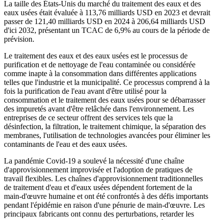
La taille des États-Unis du marché du traitement des eaux et des
eaux usées était évaluée à 113,76 milliards USD
en 2023 et devrait
passer de 121,40 milliards USD en 2024 à 206,64 milliards USD
d'ici 2032, présentant un TCAC de 6,9% au cours de la période de
prévision.
Le traitement des eaux et des eaux usées est le processus de
purification et de nettoyage de l'eau contaminée ou considérée
comme inapte à la consommation dans différentes applications
telles que l'industrie et la municipalité. Ce processus comprend à la
fois la purification de l'eau avant d'être utilisé pour la
consommation et le traitement des eaux usées pour se débarrasser
des impuretés avant d'être relâchée dans l'environnement. Les
entreprises de ce secteur offrent des services tels que la
désinfection, la filtration, le traitement chimique, la séparation des
membranes, l'utilisation de technologies avancées pour éliminer les
contaminants de l'eau et des eaux usées.
La pandémie Covid-19 a soulevé la nécessité d'une chaîne
d'approvisionnement improvisée et l'adoption de pratiques de
travail flexibles. Les chaînes d'approvisionnement traditionnelles
de traitement d'eau et d'eaux usées dépendent fortement de la
main-d'œuvre humaine et ont été confrontés à des défis importants
pendant l'épidémie en raison d'une pénurie de main-d'œuvre. Les
principaux fabricants ont connu des perturbations, retarder les