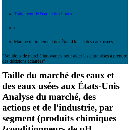
Traitement de l'eau et des boues
/
Marché du traitement des États-Unis et des eaux usées
"Solutions de marché innovantes pour aider les entreprises à prendre
des décisions éclairées"
Taille du marché des eaux et
des eaux usées aux États-Unis
Analyse du marché, des
actions et de l'industrie, par
segment (produits chimiques
{conditionneurs de pH,