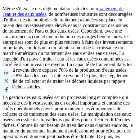
Même s'il existe des réglementations strictes pour
traitement de
l'eau et des eaux usées
, de nombreuses industries sont découragées
d'utiliser des technologies de traitement avancées sur place en
raison des investissements élevés dans la construction des usines
de traitement de l'eau et des eaux usées. Cependant, avec une
concurrence accrue et une réduction des marges bénéficiaires, les
entreprises sont de plus en plus réticents à faire des investissements
importants, conduisant à un ralentissement de la croissance du
marché américain du traitement des eaux et des eaux usées. La
capacité d'un pays à traiter l'eau et les eaux usées contaminées est
corrélée à son niveau de revenu. La capacité de traitement dans les
pays à revenu élevé dépasse 70% de la production d'eaux usées,
contre 8% dans les pays à faible revenu. De plus, il est également
difficile de collecter et de traiter les déchets liquides par rapport
aux déchets solides.
La gestion des eaux usées est un processus long et complexe qui
nécessite des investissements en capital importants et entraîne des
coûts opérationnels élevés pour maintenir les équipements de
collecte et de traitement des eaux usées. La manipulation des eaux
usées nécessite des travailleurs qualifiés pour effectuer différentes
tâches. Comme ils ont besoin de travailler dans d'autres endroits, le
maintien du personnel hautement professionnel pour effectuer des
opérations en douceur peut parfois être difficile. De plus, les