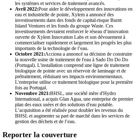
les systèmes et services de traitement avancés.
Avril 2022:
Pour aider le développement des innovations en
eau et industrielle de pointe, Xylem a annoncé des
investissements dans des fonds de capital-risque Burnt
Island Ventures et les fonds du groupe Waste. Ces
investissements devraient renforcer le réseau d’innovation
ouverte de Xylem Innovation Labs et son dévouement à
commercialiser rapidement et largement les progrès les plus
importants de la technologie de l’eau.
Octobre 2021:
Acciona a annoncé sa décision de construire
la nouvelle usine de traitement de l'eau à Sado Do Do Do
(Portugal). L'installation comprend une ligne de traitement
biologique de pointe avec un réservoir de laminage et de
prétraitement, réduisant ses impacts environnementaux.
L'entreprise utilise ce traitement biologique pour la première
fois au Portugal.
Novembre 2021:
BHSL, une société mère d'Hydro
International, a acquis Glan Agua, une entreprise de premier
plan des eaux usées et des solutions d'eau potable.
L’acquisition a été réalisée pour doubler les revenus du
BHSL et augmenter sa part de marché dans les services de
gestion des déchets et de l’eau.
Reporter la couverture