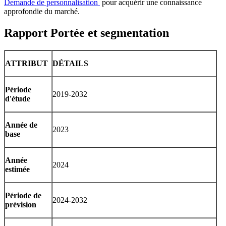
Demande de personnalisation
pour acquérir une connaissance
approfondie du marché.
Rapport Portée et segmentation
ATTRIBUT
DÉTAILS
Période
2019-2032
d'étude
Année de
2023
base
Année
2024
estimée
Période de
2024-2032
prévision