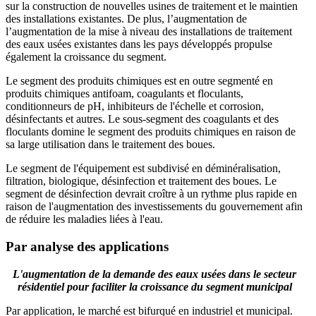
sur la construction de nouvelles usines de traitement et le maintien
des installations existantes. De plus, l’augmentation de
l’augmentation de la mise à niveau des installations de traitement
des eaux usées existantes dans les pays développés propulse
également la croissance du segment.
Le segment des produits chimiques est en outre segmenté en
produits chimiques antifoam, coagulants et floculants,
conditionneurs de pH, inhibiteurs de l'échelle et corrosion,
désinfectants et autres. Le sous-segment des coagulants et des
floculants domine le segment des produits chimiques en raison de
sa large utilisation dans le traitement des boues.
Le segment de l'équipement est subdivisé en déminéralisation,
filtration, biologique, désinfection et traitement des boues. Le
segment de désinfection devrait croître à un rythme plus rapide en
raison de l'augmentation des investissements du gouvernement afin
de réduire les maladies liées à l'eau.
Par analyse des applications
L'augmentation de la demande des eaux usées dans le secteur
résidentiel pour faciliter la croissance du segment municipal
Par application, le marché est bifurqué en industriel et municipal.