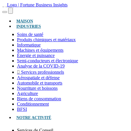
(ACTUEL)
MAISON
INDUSTRIES
Soins de santé
Produits chimiques et matériaux
Informatique
Machines et équipements
Énergie et puissance
Semi-conducteurs et électronique
Analyse de la COVID-19
Services professionnels
Aérospatiale et défense
Automobile et transports
Nourriture et boissons
Agriculture
Biens de consommation
Conditionnement
BFSI
NOTRE ACTIVITÉ
Services de Conseil