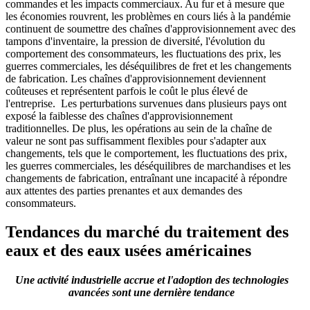
commandes et les impacts commerciaux. Au fur et à mesure que
les économies rouvrent, les problèmes en cours liés à la pandémie
continuent de soumettre des chaînes d'approvisionnement avec des
tampons d'inventaire, la pression de diversité, l'évolution du
comportement des consommateurs, les fluctuations des prix, les
guerres commerciales, les déséquilibres de fret et les changements
de fabrication. Les chaînes d'approvisionnement deviennent
coûteuses et représentent parfois le coût le plus élevé de
l'entreprise. Les perturbations survenues dans plusieurs pays ont
exposé la faiblesse des chaînes d'approvisionnement
traditionnelles. De plus, les opérations au sein de la chaîne de
valeur ne sont pas suffisamment flexibles pour s'adapter aux
changements, tels que le comportement, les fluctuations des prix,
les guerres commerciales, les déséquilibres de marchandises et les
changements de fabrication, entraînant une incapacité à répondre
aux attentes des parties prenantes et aux demandes des
consommateurs.
Tendances du marché du traitement des
eaux et des eaux usées américaines
Une activité industrielle accrue et l'adoption des technologies
avancées sont une dernière tendance