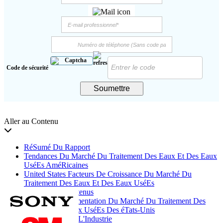
Code de sécurité
Soumettre
Aller au Contenu
RéSumé Du Rapport
Tendances Du Marché Du Traitement Des Eaux Et Des Eaux
UséEs AméRicaines
United States Facteurs De Croissance Du Marché Du
Traitement Des Eaux Et Des Eaux UséEs
Facteurs De Contenus
Analyse De Segmentation Du Marché Du Traitement Des
Eaux Et Des Eaux UséEs Des éTats-Unis
Jouants CléS De L'Industrie