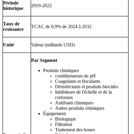
Période
2019-2022
historique
Taux de
TCAC de 6,9% de 2024 à 2032
croissance
Unité
Valeur (milliards USD)
Par
Segment
Produits chimiques
conditionneurs de pH
Coagulants et floculants
Désinfectants et produits biocides
Inhibiteurs de l'échelle et de la
corrosion
Antifoam chimiques
Autres produits chimiques
Équipement
Biologique
Filtration
Traitement des boues