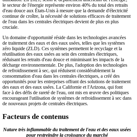
le secteur de l'énergie représente environ 40% du total des retraits
d'eau douce aux États-Unis à mesure que la demande d'électricité
continue de croître, la nécessité de solutions efficaces de traitement
de l'eau dans les centrales électriques devient de plus en plus
cruciale.
Un domaine d'opportunité réside dans les technologies avancées
de traitement des eaux et des eaux usées, telles que les systèmes
zéro liquide (ZLD). Ces systèmes permettent le recyclage et la
réutilisation des eaux usées au sein des centrales électriques,
réduisant les retraits d'eau douce et minimisant les impacts de la
décharge environnementale. De plus, l'adoption des technologies
de refroidissement à sec, qui réduisent considérablement la
consommation d'eau dans les centrales électriques, a créé des
opportunités pour les entreprises offrant des solutions de traitement
des eaux et des eaux usées. La Californie et l'Arizona, qui font
face à des défis de rareté de l'eau, ont mis en œuvre des politiques
encourageant l'utilisation de systèmes de refroidissement à sec dans
de nouveaux projets de centrales électriques.
Facteurs de contenus
Nature très inflammable du traitement de l'eau et des eaux usées
pour restreindre la croissance du marché