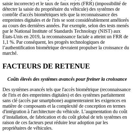
saisie incorrecte) et le taux de faux rejets (FRR) (impossibilité de
détecter la saisie du propriétaire du véhicule) des systèmes de
contrôle d'accès biométriques tels que la reconnaissance des
empreintes digitales et de l'iris se sont considérablement améliorés
au cours des dernières années. Par exemple, selon des tests menés
par le National Institute of Standards Technology (NIST) aux
États-Unis en 2019, la reconnaissance faciale a atteint un FRR de
1,1 %. Par conséquent, les progrès technologiques de
l’authentification biométrique devraient propulser la croissance du
marché.
FACTEURS DE RETENUE
Coûts élevés des systèmes avancés pour freiner la croissance
Des systèmes avancés tels que l'accès biométrique (reconnaissance
de l'iris et des empreintes digitales) et des systèmes parfaitement
sans clé (accès par smartphone) augmenteraient les exigences en
matière de composants et la complexité de conception en termes
d'intégration à l'architecture du véhicule. L’augmentation du coût
d’installation, de fabrication et du coût global de tels systèmes en
raison de ces facteurs peut réduire leur adoption par les
propriétaires de véhicules.