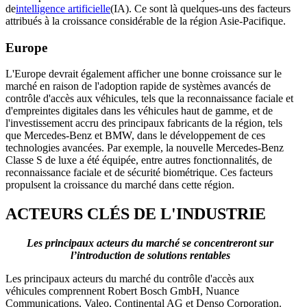
de
intelligence artificielle
(IA). Ce sont là quelques-uns des facteurs
attribués à la croissance considérable de la région Asie-Pacifique.
Europe
L'Europe devrait également afficher une bonne croissance sur le
marché en raison de l'adoption rapide de systèmes avancés de
contrôle d'accès aux véhicules, tels que la reconnaissance faciale et
d'empreintes digitales dans les véhicules haut de gamme, et de
l'investissement accru des principaux fabricants de la région, tels
que Mercedes-Benz et BMW, dans le développement de ces
technologies avancées. Par exemple, la nouvelle Mercedes-Benz
Classe S de luxe a été équipée, entre autres fonctionnalités, de
reconnaissance faciale et de sécurité biométrique. Ces facteurs
propulsent la croissance du marché dans cette région.
ACTEURS CLÉS DE L'INDUSTRIE
Les principaux acteurs du marché se concentreront sur
l’introduction de solutions rentables
Les principaux acteurs du marché du contrôle d'accès aux
véhicules comprennent Robert Bosch GmbH, Nuance
Communications, Valeo, Continental AG et Denso Corporation.