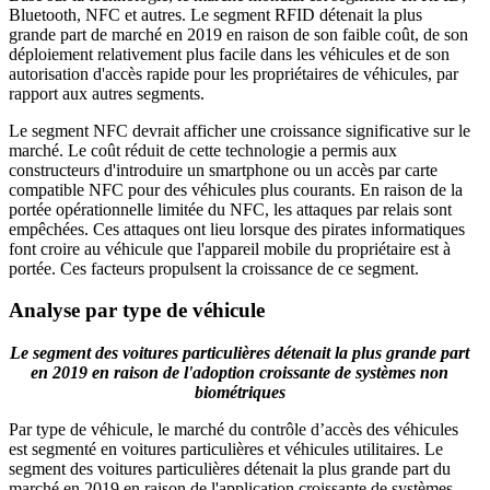
Bluetooth, NFC et autres. Le segment RFID détenait la plus
grande part de marché en 2019 en raison de son faible coût, de son
déploiement relativement plus facile dans les véhicules et de son
autorisation d'accès rapide pour les propriétaires de véhicules, par
rapport aux autres segments.
Le segment NFC devrait afficher une croissance significative sur le
marché. Le coût réduit de cette technologie a permis aux
constructeurs d'introduire un smartphone ou un accès par carte
compatible NFC pour des véhicules plus courants. En raison de la
portée opérationnelle limitée du NFC, les attaques par relais sont
empêchées. Ces attaques ont lieu lorsque des pirates informatiques
font croire au véhicule que l'appareil mobile du propriétaire est à
portée. Ces facteurs propulsent la croissance de ce segment.
Analyse par type de véhicule
Le segment des voitures particulières détenait la plus grande part
en 2019 en raison de l'adoption croissante de systèmes non
biométriques
Par type de véhicule, le marché du contrôle d’accès des véhicules
est segmenté en voitures particulières et véhicules utilitaires. Le
segment des voitures particulières détenait la plus grande part du
marché en 2019 en raison de l'application croissante de systèmes