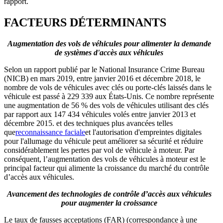
rapport.
FACTEURS DÉTERMINANTS
Augmentation des vols de véhicules pour alimenter la demande
de systèmes d'accès aux véhicules
Selon un rapport publié par le National Insurance Crime Bureau
(NICB) en mars 2019, entre janvier 2016 et décembre 2018, le
nombre de vols de véhicules avec clés ou porte-clés laissés dans le
véhicule est passé à 229 339 aux États-Unis. Ce nombre représente
une augmentation de 56 % des vols de véhicules utilisant des clés
par rapport aux 147 434 véhicules volés entre janvier 2013 et
décembre 2015. et des techniques plus avancées telles
que
reconnaissance faciale
et l'autorisation d'empreintes digitales
pour l'allumage du véhicule peut améliorer sa sécurité et réduire
considérablement les pertes par vol de véhicule à moteur. Par
conséquent, l’augmentation des vols de véhicules à moteur est le
principal facteur qui alimente la croissance du marché du contrôle
d’accès aux véhicules.
Avancement des technologies de contrôle d’accès aux véhicules
pour augmenter la croissance
Le taux de fausses acceptations (FAR) (correspondance à une