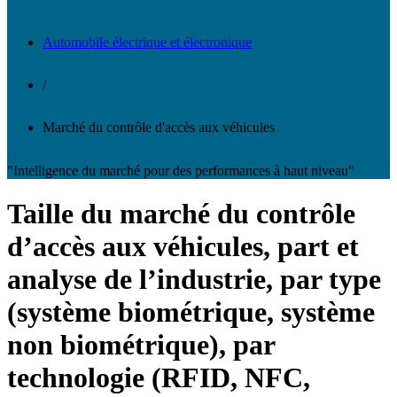
Automobile électrique et électronique
/
Marché du contrôle d'accès aux véhicules
"Intelligence du marché pour des performances à haut niveau"
Taille du marché du contrôle
d’accès aux véhicules, part et
analyse de l’industrie, par type
(système biométrique, système
non biométrique), par
technologie (RFID, NFC,