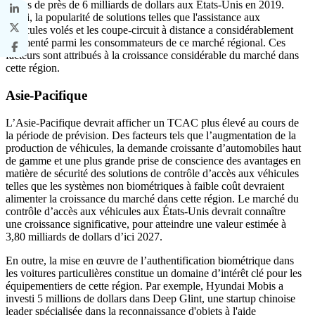
pertes de près de 6 milliards de dollars aux États-Unis en 2019.
Ainsi, la popularité de solutions telles que l'assistance aux
véhicules volés et les coupe-circuit à distance a considérablement
augmenté parmi les consommateurs de ce marché régional. Ces
facteurs sont attribués à la croissance considérable du marché dans
cette région.
Asie-Pacifique
L’Asie-Pacifique devrait afficher un TCAC plus élevé au cours de
la période de prévision. Des facteurs tels que l’augmentation de la
production de véhicules, la demande croissante d’automobiles haut
de gamme et une plus grande prise de conscience des avantages en
matière de sécurité des solutions de contrôle d’accès aux véhicules
telles que les systèmes non biométriques à faible coût devraient
alimenter la croissance du marché dans cette région. Le marché du
contrôle d’accès aux véhicules aux États-Unis devrait connaître
une croissance significative, pour atteindre une valeur estimée à
3,80 milliards de dollars d’ici 2027.
En outre, la mise en œuvre de l’authentification biométrique dans
les voitures particulières constitue un domaine d’intérêt clé pour les
équipementiers de cette région. Par exemple, Hyundai Mobis a
investi 5 millions de dollars dans Deep Glint, une startup chinoise
leader spécialisée dans la reconnaissance d'objets à l'aide