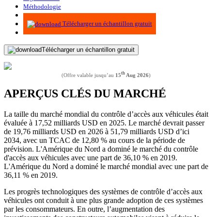
Méthodologie
Infographie
Télécharger un échantillon gratuit
Télécharger un échantillon gratuit
th
(Offre valable jusqu’au
15
Aug 2026
)
APERÇUS CLÉS DU MARCHÉ
La taille du marché mondial du contrôle d’accès aux véhicules était
évaluée à 17,52 milliards USD en 2025. Le marché devrait passer
de 19,76 milliards USD en 2026 à 51,79 milliards USD d’ici
2034, avec un TCAC de 12,80 % au cours de la période de
prévision. L'Amérique du Nord a dominé le marché du contrôle
d'accès aux véhicules avec une part de 36,10 % en 2019.
L'Amérique du Nord a dominé le marché mondial avec une part de
36,11 % en 2019.
Les progrès technologiques des systèmes de contrôle d’accès aux
véhicules ont conduit à une plus grande adoption de ces systèmes
par les consommateurs. En outre, l’augmentation des