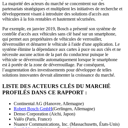
La majorité des acteurs du marché se concentrent sur des
partenariats stratégiques et multiplient les initiatives de recherche et
développement visant à introduire des solutions d'accès aux
véhicules à la fois rentables et hautement sécurisées.
Par exemple, en janvier 2019, Bosch a présenté son système de
contrôle d'accès aux véhicules sans clé basé sur un smartphone,
qui permet aux propriétaires de véhicules de verrouiller,
déverrouiller et démarrer le véhicule à l'aide d'une application. Le
système élimine la dépendance aux cartes à puce ou aux clés et ne
nécessite aucune action de la part du conducteur puisque le
véhicule se déverrouille automatiquement lorsque le smartphone
est à portée de la zone de déverrouillage. Par conséquent,
l’augmentation des investissements pour développer de telles
solutions innovantes devrait alimenter la croissance du marché.
LISTE DES ACTEURS CLÉS DU MARCHÉ
PROFILÉS DANS CE RAPPORT :
Continental AG (Hanovre, Allemagne)
Robert Bosch GmbH
(Gerlingen, Allemagne)
Denso Corporation (Aichi, Japon)
Valéo (Paris, France)
Nuance Communications, Inc. (Massachusetts, États-Unis)