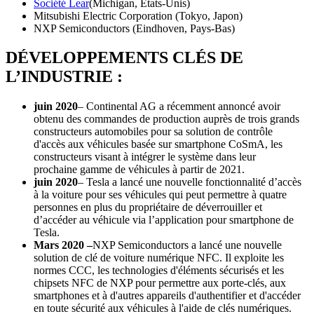
Société Lear
(Michigan, États-Unis)
Mitsubishi Electric Corporation (Tokyo, Japon)
NXP Semiconductors (Eindhoven, Pays-Bas)
DÉVELOPPEMENTS CLÉS DE
L’INDUSTRIE :
juin 2020
– Continental AG a récemment annoncé avoir
obtenu des commandes de production auprès de trois grands
constructeurs automobiles pour sa solution de contrôle
d'accès aux véhicules basée sur smartphone CoSmA, les
constructeurs visant à intégrer le système dans leur
prochaine gamme de véhicules à partir de 2021.
juin 2020
– Tesla a lancé une nouvelle fonctionnalité d’accès
à la voiture pour ses véhicules qui peut permettre à quatre
personnes en plus du propriétaire de déverrouiller et
d’accéder au véhicule via l’application pour smartphone de
Tesla.
Mars 2020 –
NXP Semiconductors a lancé une nouvelle
solution de clé de voiture numérique NFC. Il exploite les
normes CCC, les technologies d'éléments sécurisés et les
chipsets NFC de NXP pour permettre aux porte-clés, aux
smartphones et à d'autres appareils d'authentifier et d'accéder
en toute sécurité aux véhicules à l'aide de clés numériques.