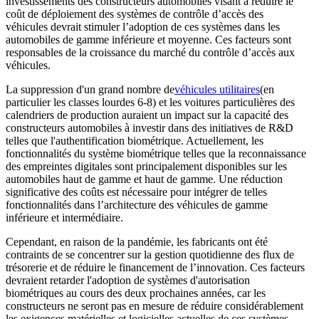
investissements des constructeurs automobiles visant à réduire le
coût de déploiement des systèmes de contrôle d’accès des
véhicules devrait stimuler l’adoption de ces systèmes dans les
automobiles de gamme inférieure et moyenne. Ces facteurs sont
responsables de la croissance du marché du contrôle d’accès aux
véhicules.
La suppression d'un grand nombre de
véhicules utilitaires
(en
particulier les classes lourdes 6-8) et les voitures particulières des
calendriers de production auraient un impact sur la capacité des
constructeurs automobiles à investir dans des initiatives de R&D
telles que l'authentification biométrique. Actuellement, les
fonctionnalités du système biométrique telles que la reconnaissance
des empreintes digitales sont principalement disponibles sur les
automobiles haut de gamme et haut de gamme. Une réduction
significative des coûts est nécessaire pour intégrer de telles
fonctionnalités dans l’architecture des véhicules de gamme
inférieure et intermédiaire.
Cependant, en raison de la pandémie, les fabricants ont été
contraints de se concentrer sur la gestion quotidienne des flux de
trésorerie et de réduire le financement de l’innovation. Ces facteurs
devraient retarder l'adoption de systèmes d'autorisation
biométriques au cours des deux prochaines années, car les
constructeurs ne seront pas en mesure de réduire considérablement
les exigences matérielles et logicielles actuelles de ces systèmes