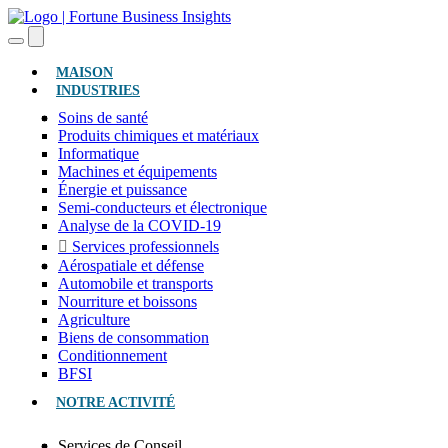
(ACTUEL)
MAISON
INDUSTRIES
Soins de santé
Produits chimiques et matériaux
Informatique
Machines et équipements
Énergie et puissance
Semi-conducteurs et électronique
Analyse de la COVID-19
Services professionnels
Aérospatiale et défense
Automobile et transports
Nourriture et boissons
Agriculture
Biens de consommation
Conditionnement
BFSI
NOTRE ACTIVITÉ
Services de Conseil