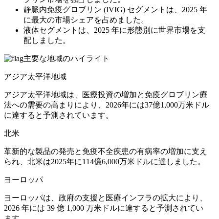
静脈内免疫グロブリン (IVIG) セグメントは、2025 年
に最大の市場シェアを占めました。
液体セグメントは、2025 年に形態別に世界市場を支
配しました。
主要な地域のハイライト
アジア太平洋地域
アジア太平洋地域は、医療投資の増加と免疫グロブリン療
法への需要の高まりにより、2026年には37億1,000万米ドル
に達すると予測されています。
北米
革新的な製品の発売と免疫不全疾患の有病率の増加に支え
られ、北米は2025年に114億6,000万米ドルに達しました。
ヨーロッパ
ヨーロッパは、政府の支援と医療インフラの拡大により、
2026 年には 39 億 1,000 万米ドルに達すると予測されてい
ます。