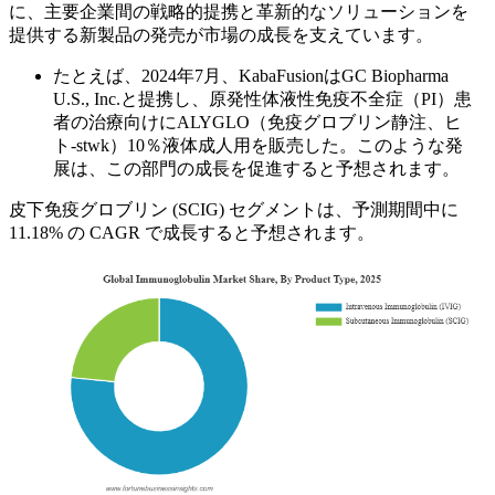
に、主要企業間の戦略的提携と革新的なソリューションを
提供する新製品の発売が市場の成長を支えています。
たとえば、2024年7月、KabaFusionはGC Biopharma
U.S., Inc.と提携し、原発性体液性免疫不全症（PI）患
者の治療向けにALYGLO（免疫グロブリン静注、ヒ
ト-stwk）10％液体成人用を販売した。このような発
展は、この部門の成長を促進すると予想されます。
皮下免疫グロブリン (SCIG) セグメントは、予測期間中に
11.18% の CAGR で成長すると予想されます。