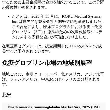
するために主要企業間の協力を強化することで、この分野
の優位性が強化されます。
たとえば、2025 年 11 月に、KORU Medical Systems,
Inc. は世界的な製薬会社と開発契約を締結しました。
この合意により、臨床プログラムにおける皮下免疫
グロブリン（SCIg）療法のための次世代輸液システ
ムに関する広範な協力が可能になりました。
在宅医療セグメントは、調査期間中に9.18%のCAGRで成
長すると予測されています。
免疫グロブリン市場の地域別展望
地域ごとに、市場はヨーロッパ、北アメリカ、アジア太平
洋、ラテンアメリカ、中東およびアフリカに分類されま
す。
北米
North America Immunoglobulin Market Size, 2025 (USD