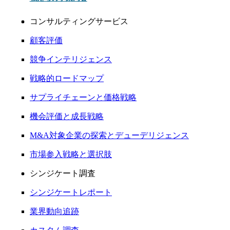
コンサルティングサービス
顧客評価
競争インテリジェンス
戦略的ロードマップ
サプライチェーンと価格戦略
機会評価と成長戦略
M&A対象企業の探索とデューデリジェンス
市場参入戦略と選択肢
シンジケート調査
シンジケートレポート
業界動向追跡