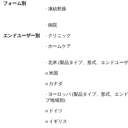
フォーム別
· 凍結乾燥
· 病院
エンドユーザー別
· クリニック
· ホームケア
· 北米 (製品タイプ、形式、エンドユー
o 米国
o カナダ
· ヨーロッパ (製品タイプ、形式、エン
ブ地域別)
o ド​​イツ
o イギリス