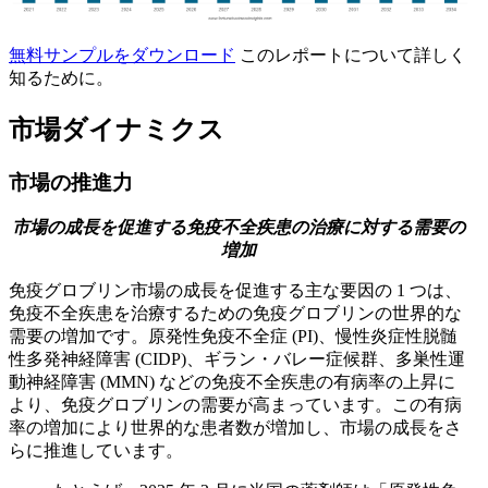
無料サンプルをダウンロード
このレポートについて詳しく
知るために。
市場ダイナミクス
市場の推進力
市場の成長を促進する免疫不全疾患の治療に対する需要の
増加
免疫グロブリン市場の成長を促進する主な要因の 1 つは、
免疫不全疾患を治療するための免疫グロブリンの世界的な
需要の増加です。原発性免疫不全症 (PI)、慢性炎症性脱髄
性多発神経障害 (CIDP)、ギラン・バレー症候群、多巣性運
動神経障害 (MMN) などの免疫不全疾患の有病率の上昇に
より、免疫グロブリンの需要が高まっています。この有病
率の増加により世界的な患者数が増加し、市場の成長をさ
らに推進しています。