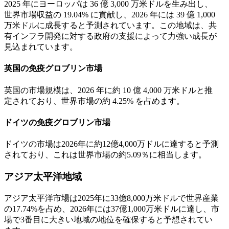
2025 年にヨーロッパは 36 億 3,000 万米ドルを生み出し、
世界市場収益の 19.04% に貢献し、2026 年には 39 億 1,000
万米ドルに成長すると予測されています。この地域は、共
有インフラ開発に対する政府の支援によって力強い成長が
見込まれています。
英国の免疫グロブリン市場
英国の市場規模は、2026 年に約 10 億 4,000 万米ドルと推
定されており、世界市場の約 4.25% を占めます。
ドイツの免疫グロブリン市場
ドイツの市場は2026年に約12億4,000万ドルに達すると予測
されており、これは世界市場の約5.09％に相当します。
アジア太平洋地域
アジア太平洋市場は2025年に33億8,000万米ドルで世界産業
の17.74%を占め、2026年には37億1,000万米ドルに達し、市
場で3番目に大きい地域の地位を確保すると予想されてい