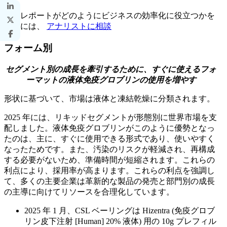
このレポートがどのようにビジネスの効率化に役立つかを
知るには、
アナリストに相談
フォーム別
セグメント別の成長を牽引するために、すぐに使えるフォ
ーマットの液体免疫グロブリンの使用を増やす
形状に基づいて、市場は液体と凍結乾燥に分類されます。
2025 年には、リキッドセグメントが形態別に世界市場を支
配しました。液体免疫グロブリンがこのように優勢となっ
たのは、主に、すぐに使用できる形式であり、使いやすく
なったためです。また、汚染のリスクが軽減され、再構成
する必要がないため、準備時間が短縮されます。これらの
利点により、採用率が高まります。これらの利点を強調し
て、多くの主要企業は革新的な製品の発売と部門別の成長
の主導に向けてリソースを合理化しています。
2025 年 1 月、CSL ベーリングは Hizentra (免疫グロブ
リン皮下注射 [Human] 20% 液体) 用の 10g プレフィル