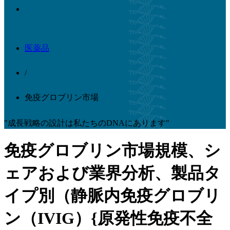
医薬品
/
免疫グロブリン市場
"成長戦略の設計は私たちのDNAにあります"
免疫グロブリン市場規模、シ
ェアおよび業界分析、製品タ
イプ別（静脈内免疫グロブリ
ン（IVIG）{原発性免疫不全