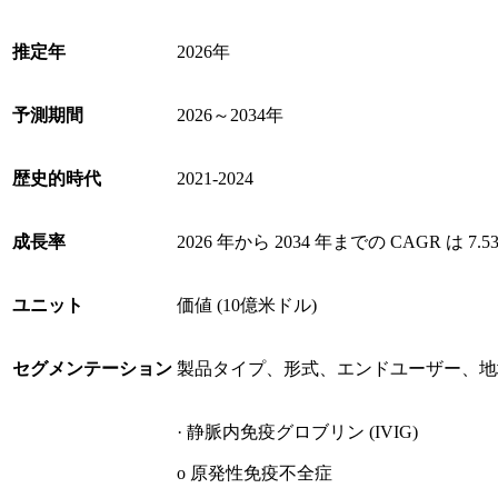
推定年
2026年
予測期間
2026～2034年
歴史的時代
2021-2024
成長率
2026 年から 2034 年までの CAGR は 7.5
ユニット
価値 (10億米ドル)
セグメンテーション
製品タイプ、形式、エンドユーザー、地
· 静脈内免疫グロブリン (IVIG)
o 原発性免疫不全症