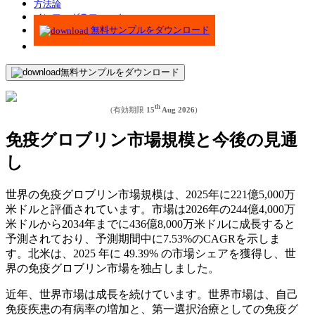
方法論
インフォグラフィック
無料サンプルをダウンロード
無料サンプルをダウンロード
th
(有効期限
15
Aug 2026
)
免疫グロブリン市場規模と今後の見通
し
世界の免疫グロブリン市場規模は、2025年に221億5,000万
米ドルと評価されています。市場は2026年の244億4,000万
米ドルから2034年までに436億8,000万米ドルに成長すると
予測されており、予測期間中に7.53%のCAGRを示しま
す。北米は、2025 年に 49.39% の市場シェアを獲得し、世
界の免疫グロブリン市場を独占しました。
近年、世界市場は成長を続けています。世界市場は、自己
免疫疾患の有病率の増加と、第一選択治療としての免疫グ