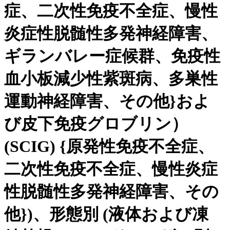
症、二次性免疫不全症、慢性
炎症性脱髄性多発神経障害、
ギランバレー症候群、免疫性
血小板減少性紫斑病、多巣性
運動神経障害、その他}およ
び皮下免疫グロブリン）
(SCIG) {原発性免疫不全症、
二次性免疫不全症、慢性炎症
性脱髄性多発神経障害、その
他})、形態別 (液体および凍