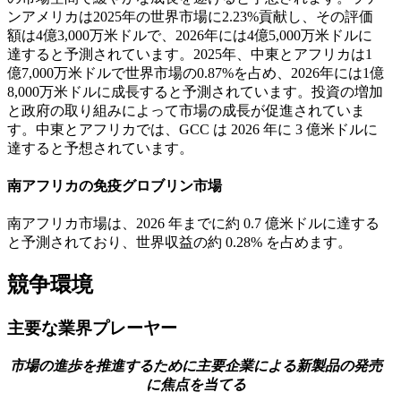
ンアメリカは2025年の世界市場に2.23%貢献し、その評価
額は4億3,000万米ドルで、2026年には4億5,000万米ドルに
達すると予測されています。2025年、中東とアフリカは1
億7,000万米ドルで世界市場の0.87%を占め、2026年には1億
8,000万米ドルに成長すると予測されています。投資の増加
と政府の取り組みによって市場の成長が促進されていま
す。中東とアフリカでは、GCC は 2026 年に 3 億米ドルに
達すると予想されています。
南アフリカの免疫グロブリン市場
南アフリカ市場は、2026 年までに約 0.7 億米ドルに達する
と予測されており、世界収益の約 0.28% を占めます。
競争環境
主要な業界プレーヤー
市場の進歩を推進するために主要企業による新製品の発売
に焦点を当てる