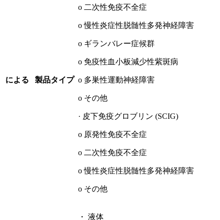
o 二次性免疫不全症
o 慢性炎症性脱髄性多発神経障害
o ギランバレー症候群
o 免疫性血小板減少性紫斑病
による
製品タイプ
o 多巣性運動神経障害
o その他
· 皮下免疫グロブリン (SCIG)
o 原発性免疫不全症
o 二次性免疫不全症
o 慢性炎症性脱髄性多発神経障害
o その他
・ 液体