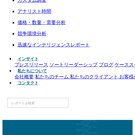
カスタム調査
アナリスト時間
価格・数量・需要分析
競争環境分析
迅速なインテリジェンスレポート
インサイト
プレスリリース
ソートリーダーシップ
ブログ
ケースス
私たちについて
会社概要
私たちのチーム
私たちのクライアント
お客様
コンタクト