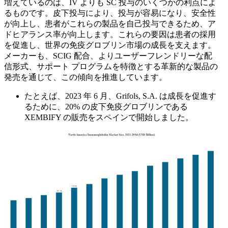
増えているのは、IV よりも SC 投与のいくつかの利点によ
るものです。皮下投与により、投与が容易になり、安全性
が向上し、患者がこれらの製品を自己投与できるため、ア
ドヒアランス率が向上します。これらの要因は患者の採用
を促進し、世界の免疫グロブリン市場の成長を支えます。
メーカーも、SCIG 配合、よりユーザーフレンドリーな配
信形式、サポート プログラムを特徴とする革新的な製品の
発売を通じて、この傾向を推進しています。
たとえば、2023 年 6 月、Grifols, S.A. は成長を促進す
るために、20% の皮下免疫グロブリンである
XEMBIFY の販売をスペインで開始しました。