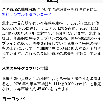
Billion)
この市場の地域分析についての詳細情報を取得するには、
無料サンプルをダウンロード
北米は世界市場で強い存在感を維持し、2025年には114億
6,000万米ドルに達し、シェア60.12%を占め、2026年には
124億7,000万米ドルに達すると予想されています。北米市
場は、革新的な免疫グロブリンの発売、候補治療法のパイ
プラインの拡大、需要を刺激している免疫不全疾患の有病
率の上昇によって、予測期間中に大幅に拡大すると予想さ
れています。これらの要因が市場の成長を可能にしていま
す。
米国の免疫グロブリン市場
北米の強い貢献とこの地域における米国の優位性を考慮す
ると、2026 年の米国市場は約 111 億 9,000 万米ドルと推定
され、世界市場の約 45.80% を占めます。
ヨーロッパ