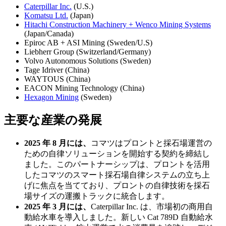
Caterpillar Inc.
(U.S.)
Komatsu Ltd.
(Japan)
Hitachi Construction Machinery + Wenco Mining Systems
(Japan/Canada)
Epiroc AB + ASI Mining (Sweden/U.S)
Liebherr Group (Switzerland/Germany)
Volvo Autonomous Solutions (Sweden)
Tage Idriver (China)
WAYTOUS (China)
EACON Mining Technology (China)
Hexagon Mining
(Sweden)
主要な産業の発展
2025 年 8 月には、
コマツはプロントと採石場運営の
ための自律ソリューションを開始する契約を締結し
ました。このパートナーシップは、プロントを活用
したコマツのスマート採石場自律システムの立ち上
げに焦点を当てており、プロントの自律技術を採石
場サイズの運搬トラックに統合します。
2025 年 3 月には、
Caterpillar Inc. は、市場初の商用自
動給水車を導入しました。新しい Cat 789D 自動給水