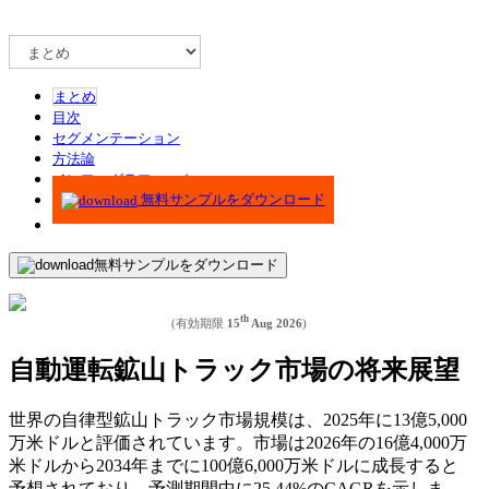
まとめ
目次
セグメンテーション
方法論
インフォグラフィック
無料サンプルをダウンロード
無料サンプルをダウンロード
th
(有効期限
15
Aug 2026
)
自動運転鉱山トラック市場の将来展望
世界の自律型鉱山トラック市場規模は、2025年に13億5,000
万米ドルと評価されています。市場は2026年の16億4,000万
米ドルから2034年までに100億6,000万米ドルに成長すると
予想されており、予測期間中に25.44%のCAGRを示しま