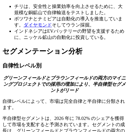
チリは、安全性と操業効率を向上させるために、大
規模な銅鉱山で自律輸送をテストしました。
ボツワナとナミビアは自動化の導入を推進していま
す。
ダイヤモンド
そしてウラン採掘。
インドネシアはEVバッテリーの野望を支援するため
に、ニッケル鉱山の自動化に投資している。
セグメンテーション分析
自律性レベル別
グリーンフィールドとブラウンフィールドの両方のマイニ
ングプロジェクトでの採用の増加により、半自律型セグメ
ントがリード
自律レベルによって、市場は完全自律と半自律に分類され
ます。
半自律型セグメントは、2026 年に 78.02% のシェアを獲得
して市場を支配すると予測されています。セグメントの成
長は、グリーンフィールドとブラウンフィールドの両方の