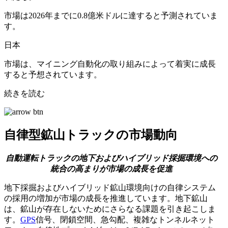
市場は2026年までに0.8億米ドルに達すると予測されていま
す。
日本
市場は、マイニング自動化の取り組みによって着実に成長
すると予想されています。
続きを読む
自律型鉱山トラックの市場動向
自動運転トラックの地下およびハイブリッド採掘環境への
統合の高まりが市場の成長を促進
地下採掘およびハイブリッド鉱山環境向けの自律システム
の採用の増加が市場の成長を推進しています。地下鉱山
は、鉱山が存在しないためにさらなる課題を引き起こしま
す。
GPS
信号、閉鎖空間、急勾配、複雑なトンネルネット