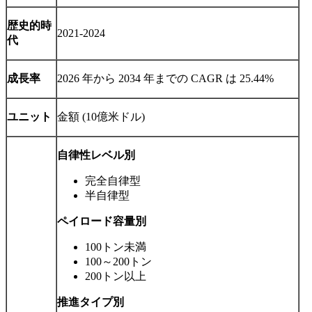
歴史的時
2021-2024
代
成長率
2026 年から 2034 年までの CAGR は 25.44%
ユニット
金額 (10億米ドル)
自律性レベル別
完全自律型
半自律型
ペイロード容量別
100トン未満
100～200トン
200トン以上
推進タイプ別