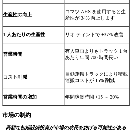
コマツ AHS を使用すると生
生産性の向上
産性が 34% 向上します
1 人あたりの生産性
リオ ティントで +37% 改善
有人車両よりもトラック 1 台
営業時間
あたり年間 700 時間長い
自動運転トラックにより積載
コスト削減
運搬コストが 15% 削減
営業時間の増加
年間稼働時間 +15 ～ 20%
市場の制約
高額な初期設備投資が市場の成長を妨げる可能性がある