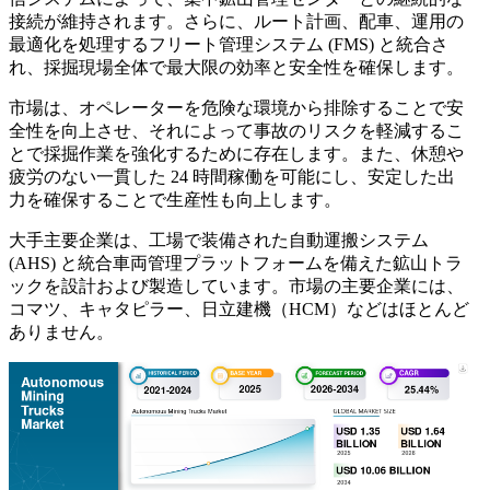
接続が維持されます。さらに、ルート計画、配車、運用の
最適化を処理するフリート管理システム (FMS) と統合さ
れ、採掘現場全体で最大限の効率と安全性を確保します。
市場は、オペレーターを危険な環境から排除することで安
全性を向上させ、それによって事故のリスクを軽減するこ
とで採掘作業を強化するために存在します。また、休憩や
疲労のない一貫した 24 時間稼働を可能にし、安定した出
力を確保することで生産性も向上します。
大手主要企業は、工場で装備された自動運搬システム
(AHS) と統合車両管理プラットフォームを備えた鉱山トラ
ックを設計および製造しています。市場の主要企業には、
コマツ、キャタピラー、日立建機（HCM）などはほとんど
ありません。