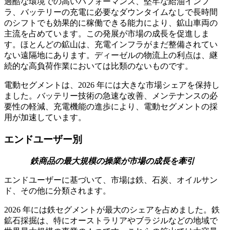
過酷な環境での高いパフォーマンス、堅牢な給油インフ
ラ、バッテリーの充電に必要なダウンタイムなしで長時間
のシフトでも効果的に稼働できる能力により、鉱山車両の
主流を占めています。この発展が市場の成長を促進しま
す。ほとんどの鉱山は、充電インフラがまだ整備されてい
ない遠隔地にあります。ディーゼルの物流上の利点は、継
続的な高負荷作業においては比類のないものです。
電動セグメントは、2026 年には大きな市場シェアを保持し
ました。バッテリー技術の急速な改善、メンテナンスの必
要性の軽減、充電機能の進歩により、電動セグメントの採
用が加速しています。
エンドユーザー別
鉄商品の最大規模の操業が市場の成長を牽引
エンドユーザーに基づいて、市場は鉄、石炭、オイルサン
ド、その他に分類されます。
2026 年には鉄セグメントが最大のシェアを占めました。鉄
鉱石採掘は、特にオーストラリアやブラジルなどの地域で