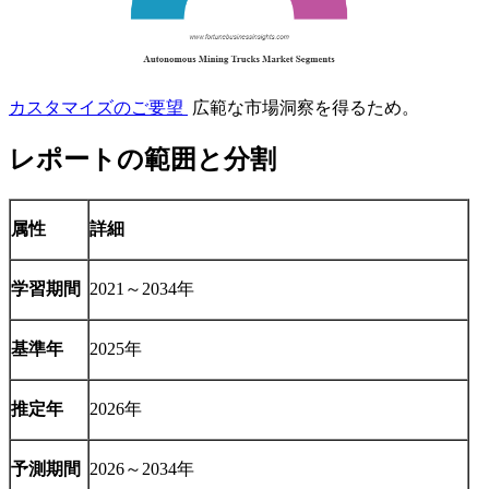
カスタマイズのご要望
広範な市場洞察を得るため。
レポートの範囲と分割
属性
詳細
学習期間
2021～2034年
基準年
2025年
推定年
2026年
予測期間
2026～2034年