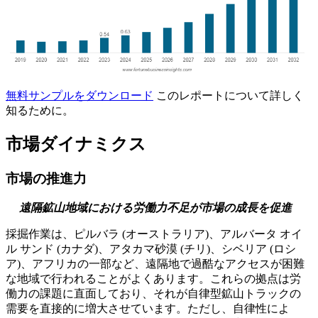
無料サンプルをダウンロード
このレポートについて詳しく
知るために。
市場ダイナミクス
市場の推進力
遠隔鉱山地域における労働力不足が市場の成長を促進
採掘作業は、ピルバラ (オーストラリア)、アルバータ オイ
ル サンド (カナダ)、アタカマ砂漠 (チリ)、シベリア (ロシ
ア)、アフリカの一部など、遠隔地で過酷なアクセスが困難
な地域で行われることがよくあります。これらの拠点は労
働力の課題に直面しており、それが自律型鉱山トラックの
需要を直接的に増大させています。ただし、自律性によ