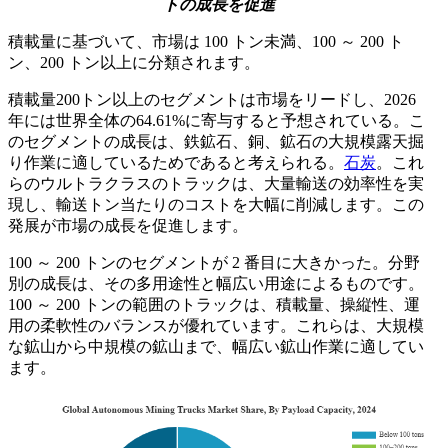
トの成長を促進
積載量に基づいて、市場は 100 トン未満、100 ～ 200 ト
ン、200 トン以上に分類されます。
積載量200トン以上のセグメントは市場をリードし、2026
年には世界全体の64.61%に寄与すると予想されている。こ
のセグメントの成長は、鉄鉱石、銅、鉱石の大規模露天掘
り作業に適しているためであると考えられる。
石炭
。これ
らのウルトラクラスのトラックは、大量輸送の効率性を実
現し、輸送トン当たりのコストを大幅に削減します。この
発展が市場の成長を促進します。
100 ～ 200 トンのセグメントが 2 番目に大きかった。分野
別の成長は、その多用途性と幅広い用途によるものです。
100 ～ 200 トンの範囲のトラックは、積載量、操縦性、運
用の柔軟性のバランスが優れています。これらは、大規模
な鉱山から中規模の鉱山まで、幅広い鉱山作業に適してい
ます。