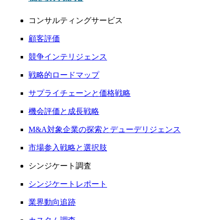
コンサルティングサービス
顧客評価
競争インテリジェンス
戦略的ロードマップ
サプライチェーンと価格戦略
機会評価と成長戦略
M&A対象企業の探索とデューデリジェンス
市場参入戦略と選択肢
シンジケート調査
シンジケートレポート
業界動向追跡