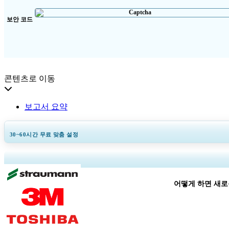
보안 코드
콘텐츠로 이동
보고서 요약
30~60
시간
무료 맞춤 설정
지역 
어떻게 하면 새로
의료 클라이언트