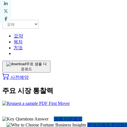
요약
목차
方法
무료 샘플 다
운로드
사전예약
주요 시장 통찰력
샘플 다운로드
분석가에게 문의하