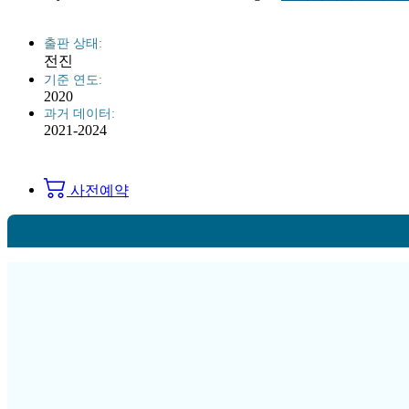
출판 상태:
전진
기준 연도:
2020
과거 데이터:
2021-2024
사전예약