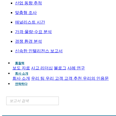
산업 동향 추적
맞춤형 조사
애널리스트 시간
가격·물량·수요 분석
경쟁 환경 분석
신속한 인텔리전스 보고서
통찰력
보도 자료
사고 리더십
블로그
사례 연구
회사 소개
회사 소개
우리 팀
우리 고객
고객 추천
우리의 인용문
연락하다