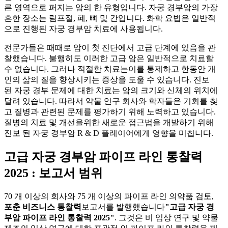
른 영역으로 퍼지는 암의 한 유형입니다. 자궁 경부암의 가장
흔한 장소는 림프절, 폐, 뼈 및 간입니다. 화학 요법은 일반적
으로 진행된 자궁 경부암 치료에 사용됩니다.
전문가들은 때때로 암이 첫 진단에서 고급 단계에 있음을 관
찰했습니다. 불행히도 이러한 고급 암은 일반적으로 치료할
수 없습니다. 그러나 적절한 치료는이를 통제하고 한동안 개
인의 삶의 질을 향상시키는 증상을 도울 수 있습니다. 진보
된 자궁 경부 문제에 대한 치료는 암의 크기와 신체의 위치에
달려 있습니다. 따라서 약물 연구 회사와 학자들은 기회를 찾
고 질병과 관련된 문제를 평가하기 위해 노력하고 있습니다.
질병의 치료 및 개선을위한 새로운 접근법을 개발하기 위해
진보 된 자궁 경부암 R & D 플레이어에게 영향을 미칩니다.
고급 자궁 경부암 파이프 라인 통찰력
2025 : 보고서 범위
70 개 이상의 회사와 75 개 이상의 파이프 라인 의약품 검토,
포춘 비즈니스 통찰력
보고서를 발행했습니다
"고급 자궁 경
부암 파이프 라인 통찰력 2025"
. 그것은 비 임상 연구 및 약물