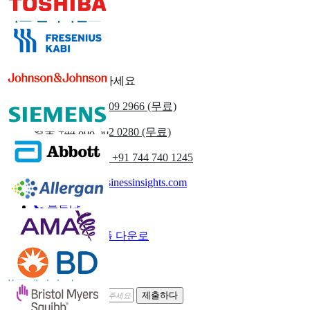
의료 클라이언트
우리에게 연락하세요
우리를
+1 833 909 2966 (무료)
영국
+44 808 502 0280 (무료)
(아시아 태평양) +91 744 740 1245
sales@fortunebusinessinsights.com
부르다
이메일
샘플 다운로
드
뉴스레터 구독
제출하다