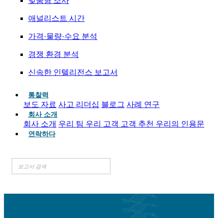
맞춤형 조사
애널리스트 시간
가격·물량·수요 분석
경쟁 환경 분석
신속한 인텔리전스 보고서
통찰력
보도 자료
사고 리더십
블로그
사례 연구
회사 소개
회사 소개
우리 팀
우리 고객
고객 추천
우리의 인용문
연락하다