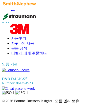
정보
자주 묻는 질문
사용후기
자귀 ~의 사용
은둔 정책
어떻게 에게 주문하다
인증 기관
®
D&B D-U-N-S
Number: 861494523
© 2026 Fortune Business Insights . 모든 권리 보유