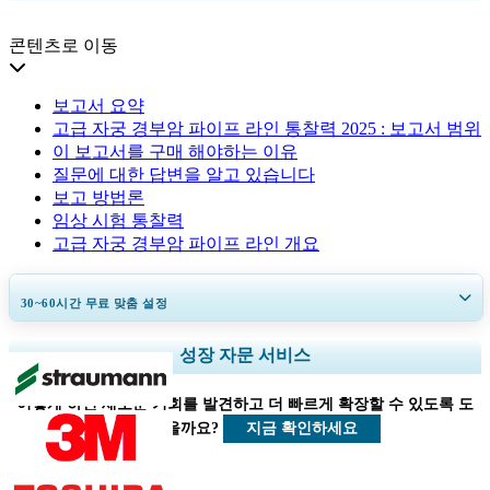
콘텐츠로 이동
보고서 요약
고급 자궁 경부암 파이프 라인 통찰력 2025 : 보고서 범위
이 보고서를 구매 해야하는 이유
질문에 대한 답변을 알고 있습니다
보고 방법론
임상 시험 통찰력
고급 자궁 경부암 파이프 라인 개요
30~60
시간
무료 맞춤 설정
지역 및 국가 범위 확장, 세그먼트 분석, 기업 프로필, 경쟁 벤치마킹, 및 최
성장 자문 서비스
종 사용자 인사이트.
어떻게 하면 새로운 기회를 발견하고 더 빠르게 확장할 수 있도록 도
지금 맞춤 설정
지금 확인하세요
울 수 있을까요?