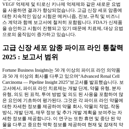
VEGF 억제제 및 티로신 키나제 억제제와 같은 새로운 요법
을 사용하면 결과가 향상되었습니다. 고급 신장 세포 암종에
대한 지속적인 임상 시험은 메커니즘, 진보, 규칙 및 비즈니
스 계약과 함께 보고서에 철저히 포함됩니다. FDA가 신제품
을 승인하고 시험이 진행되고 있기 때문에 치료제, 대상 요법
으로의 움직임이 증가하고 있습니다.
고급 신장 세포 암종 파이프 라인 통찰력
2025 : 보고서 범위
Fortune Business Insights는 50 개 이상의 파이프 라인 의약품
과 50 개 이상의 회사를 다루고 있으며“Advanced Renal Cell
Carcinoma — Pipeline Insight 2025”보고서를 발표했습니다. 보
고서에서, 파이프 라인 치료제는 개발 단계, 약물 유형, 분자
유형, 의도 된 표적, 투여 방법 및 의도 된 사용을 포함하여 많
은 요인에 기초하여 평가된다. 그것은 각 파이프 라인 약물에
대한 자세한 정보를 제공하여 약물 회사, 약물의 작업, 작동
방식, 개발 단계, 재무 정보 및 추가 개발 계획을 보여주는 자
세한 정보를 제공합니다. 이 연구는 또한 휴면 및 중단 된 약
물을 다루고 중요한 역학 정보를 제공하며 현재 및 잠재적 약