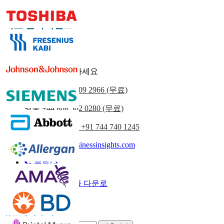
의료 클라이언트
우리에게 연락하세요
우리를
+1 833 909 2966 (무료)
영국
+44 808 502 0280 (무료)
(아시아 태평양) +91 744 740 1245
sales@fortunebusinessinsights.com
부르다
이메일
샘플 다운로
드
뉴스레터 구독