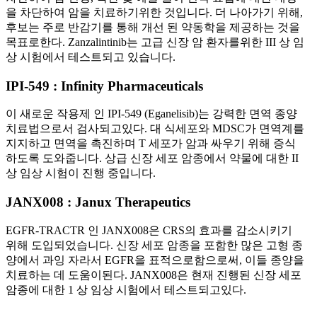
을 차단하여 암을 치료하기위한 것입니다. 더 나아가기 위해,
후보는 주로 반감기를 통해 개선 된 약동학을 제공하는 것을
목표로한다. Zanzalintinib는 고급 신장 암 환자를위한 III 상 임
상 시험에서 테스트되고 있습니다.
IPI-549 : Infinity Pharmaceuticals
이 새로운 작용제 인 IPI-549 (Eganelisib)는 강력한 면역 종양
치료법으로서 검사되고있다. 대 식세포와 MDSC가 면역계를
지지하고 면역을 촉진하며 T 세포가 암과 싸우기 위해 증식
하도록 도와줍니다. 상급 신장 세포 암종에서 약물에 대한 II
상 임상 시험이 진행 중입니다.
JANX008 : Janux Therapeutics
EGFR-TRACTR 인 JANX008은 CRS의 효과를 감소시키기
위해 도입되었습니다. 신장 세포 암종을 포함한 많은 고형 종
양에서 과잉 자라서 EGFR을 표적으로함으로써, 이들 종양을
치료하는 데 도움이된다. JANX008은 현재 진행된 신장 세포
암종에 대한 1 상 임상 시험에서 테스트되고있다.