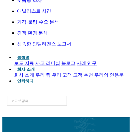
맞춤형 조사
애널리스트 시간
가격·물량·수요 분석
경쟁 환경 분석
신속한 인텔리전스 보고서
통찰력
보도 자료
사고 리더십
블로그
사례 연구
회사 소개
회사 소개
우리 팀
우리 고객
고객 추천
우리의 인용문
연락하다