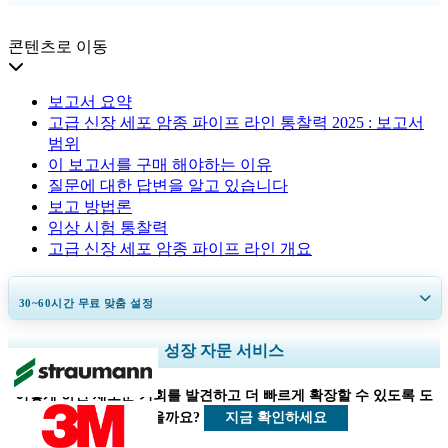
콘텐츠로 이동
보고서 요약
고급 신장 세포 암종 파이프 라인 통찰력 2025 : 보고서
범위
이 보고서를 구매 해야하는 이유
질문에 대한 답변을 알고 있습니다
보고 방법론
임상 시험 통찰력
고급 신장 세포 암종 파이프 라인 개요
30~60
시간
무료 맞춤 설정
지역 및 국가 범위 확장, 세그먼트 분석, 기업 프로필, 경쟁 벤치마킹, 및 최
성장 자문 서비스
종 사용자 인사이트.
어떻게 하면 새로운 기회를 발견하고 더 빠르게 확장할 수 있도록 도
지금 맞춤 설정
지금 확인하세요
울 수 있을까요?