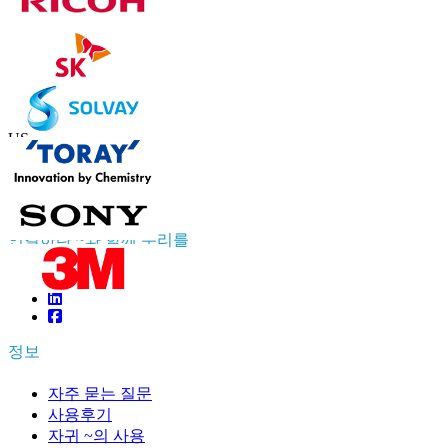
연락하다 우리를
US
+1 833 909 2966 ( Toll Free )
UK
+44 808 502 0280 (Toll Free )
APAC
+91 744 740 1245
sales@fortunebusinessinsights.com
연결하다 ~와 함께 우리를
정보
자주 묻는 질문
사용후기
자귀 ~의 사용