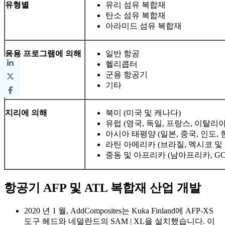
유형별
유리 섬유 복합재
탄소 섬유 복합재
아라미드 섬유 복합재
응용 프로그램에 의해
일반 항공
헬리콥터
군용 항공기
기타
지리에 의해
북미 (미국 및 캐나다)
유럽 ​​(영국, 독일, 프랑스, ​​이탈
아시아 태평양 (일본, 중국, 인도,
라틴 아메리카 (브라질, 멕시코 및
중동 및 아프리카 (남아프리카, GC
항공기 AFP 및 ATL 복합재 산업 개발
2020 년 1 월, AddComposites는 Kuka Finland에 AFP-XS
도구 헤드와 네덜란드의 SAM | XL을 설치했습니다. 이