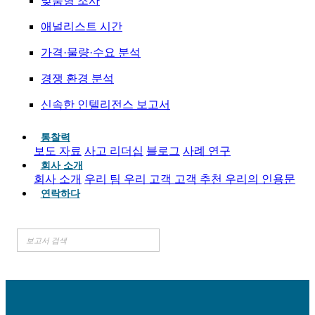
맞춤형 조사
애널리스트 시간
가격·물량·수요 분석
경쟁 환경 분석
신속한 인텔리전스 보고서
통찰력
보도 자료
사고 리더십
블로그
사례 연구
회사 소개
회사 소개
우리 팀
우리 고객
고객 추천
우리의 인용문
연락하다