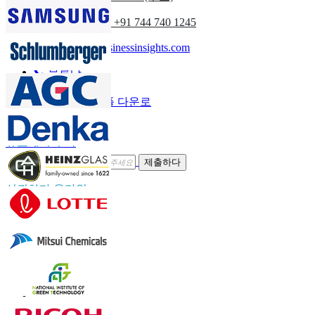
(아시아 태평양) +91 744 740 1245
sales@fortunebusinessinsights.com
부르다
이메일
샘플 다운로
드
뉴스레터 구독
제출하다
신뢰하다 온라인