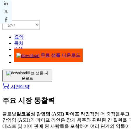
요약
목차
方法
무료 샘플 다운로드
무료 샘플 다
운로드
사전예약
주요 시장 통찰력
글로벌
알코올성 감염염 (ASH) 파이프 라인
점점 더 중점을두고
감염염 (ASH)의 파이프 라인은 장기 음주와 관련된 간 질환을
테스트 및 이미 판매 된 사람들을 포함하여 여러 단계의 약물이