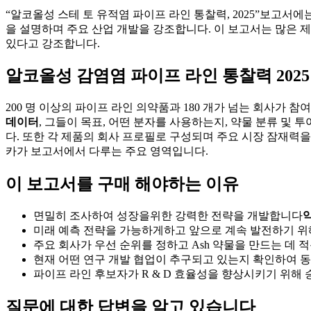
“알코올성 스테 토 유적염 파이프 라인 통찰력, 2025”보고
을 설명하며 주요 산업 개발을 강조합니다. 이 보고서는 많은 제
있다고 강조합니다.
알코올성 감염염 파이프 라인 통찰력 2025
200 명 이상의 파이프 라인 의약품과 180 개가 넘는 회사가 참
데이터
, 그들이 목표, 어떤 분자를 사용하는지, 약물 분류 및
다. 또한 각 제품의 회사 프로필로 구성되며 주요 시장 잠재력을
카가 보고서에서 다루는 주요 영역입니다.
이 보고서를 구매 해야하는 이유
면밀히 조사하여 성장을위한 강력한 전략을 개발합니다
미래 예측 전략을 가능하게하고 앞으로 계속 발전하기 위해
주요 회사가 우선 순위를 정하고 Ash 약물을 만드는 데
현재 어떤 연구 개발 협업이 추구되고 있는지 확인하여 동
파이프 라인 후보자가 R & D 효율성을 향상시키기 위해
질문에 대한 답변을 알고 있습니다