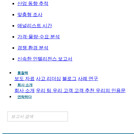
산업 동향 추적
맞춤형 조사
애널리스트 시간
가격·물량·수요 분석
경쟁 환경 분석
신속한 인텔리전스 보고서
통찰력
보도 자료
사고 리더십
블로그
사례 연구
회사 소개
회사 소개
우리 팀
우리 고객
고객 추천
우리의 인용문
연락하다