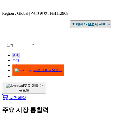
Region : Global | 신고번호: FBI112968
요약
목차
方法
무료 샘플 다운로드
무료 샘플 다
운로드
사전예약
주요 시장 통찰력