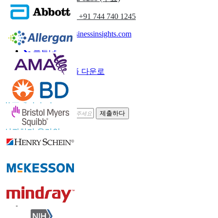
(아시아 태평양) +91 744 740 1245
sales@fortunebusinessinsights.com
부르다
이메일
샘플 다운로
드
뉴스레터 구독
제출하다
신뢰하다 온라인