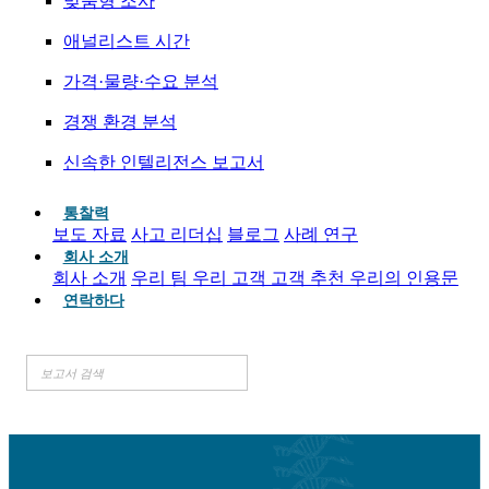
맞춤형 조사
애널리스트 시간
가격·물량·수요 분석
경쟁 환경 분석
신속한 인텔리전스 보고서
통찰력
보도 자료
사고 리더십
블로그
사례 연구
회사 소개
회사 소개
우리 팀
우리 고객
고객 추천
우리의 인용문
연락하다