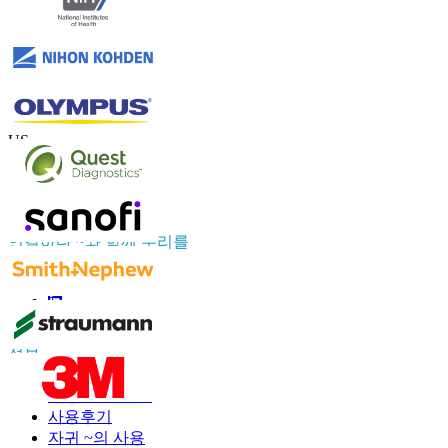
연락하다 우리를
US
+1 833 909 2966 ( Toll Free )
UK
+44 808 502 0280 (Toll Free )
APAC
+91 744 740 1245
sales@fortunebusinessinsights.com
연결하다 ~와 함께 우리를
정보
자주 묻는 질문
사용후기
자귀 ~의 사용