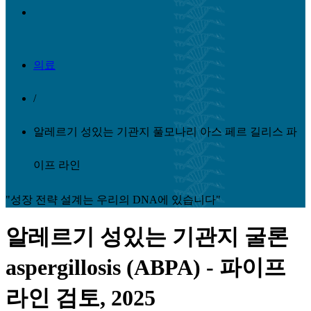
의료
/
알레르기 성있는 기관지 풀모나리 아스 페르 길리스 파
이프 라인
"성장 전략 설계는 우리의 DNA에 있습니다"
알레르기 성있는 기관지 굴론
aspergillosis (ABPA) - 파이프
라인 검토, 2025