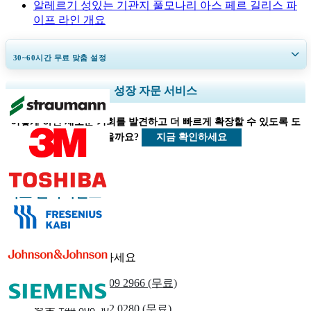
알레르기 성있는 기관지 풀모나리 아스 페르 길리스 파
이프 라인 개요
30~60
시간
무료 맞춤 설정
지역 및 국가 범위 확장, 세그먼트 분석, 기업 프로필, 경쟁 벤치마킹, 및 최
성장 자문 서비스
종 사용자 인사이트.
어떻게 하면 새로운 기회를 발견하고 더 빠르게 확장할 수 있도록 도
지금 맞춤 설정
지금 확인하세요
울 수 있을까요?
의료 클라이언트
우리에게 연락하세요
우리를
+1 833 909 2966 (무료)
영국
+44 808 502 0280 (무료)