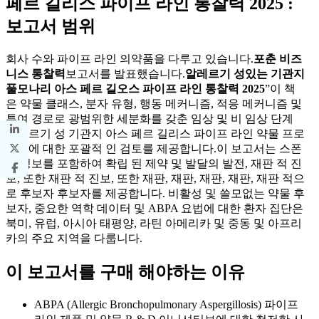
페르 길리스 파이프 라인 통찰력 2025 :
보고서 범위
회사 수와 파이프 라인 의약품을 다루고 있습니다.
포춘 비즈
니스 통찰력
보고서를 발표했습니다.
알레르기 성있는 기관지
풀모나리 아스 페르 길오스 파이프 라인 통찰력 2025
”이 책
은 약물 클래스, 분자 유형, 행동 메커니즘, 적응 메커니즘 및
투여 경로로 광범위한 세분화를 갖춘 임상 및 비 임상 단계
알레르기 성 기관지 아스 페르 길리스 파이프 라인 약물 프로
파일에 대한 포괄적 인 검토를 제공합니다.이 보고서는 스폰
서 정보를 포함하여 확립 된 제약 및 발달의 발전, 재판 적 진
보, 또한 재판 적 진보, 또한 재판, 재판, 재판, 재판, 재판 적으
로 후보자 후보자를 제공합니다. 비활성 및 쓸모없는 약물 후
보자, 중요한 역학 데이터 및 ABPA 요법에 대한 환자 집단은
북미, 유럽, 아시아 태평양, 라틴 아메리카 및 중동 및 아프리
카의 주요 지역을 다룹니다.
이 보고서를 구매 해야하는 이유
ABPA (Allergic Bronchopulmonary Aspergillosis) 파이프