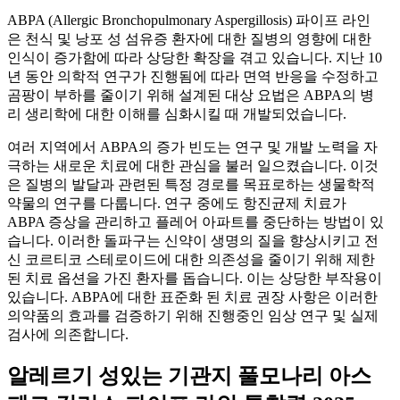
ABPA (Allergic Bronchopulmonary Aspergillosis) 파이프 라인
은 천식 및 낭포 성 섬유증 환자에 대한 질병의 영향에 대한
인식이 증가함에 따라 상당한 확장을 겪고 있습니다. 지난 10
년 동안 의학적 연구가 진행됨에 따라 면역 반응을 수정하고
곰팡이 부하를 줄이기 위해 설계된 대상 요법은 ABPA의 병
리 생리학에 대한 이해를 심화시킬 때 개발되었습니다.
여러 지역에서 ABPA의 증가 빈도는 연구 및 개발 노력을 자
극하는 새로운 치료에 대한 관심을 불러 일으켰습니다. 이것
은 질병의 발달과 관련된 특정 경로를 목표로하는 생물학적
약물의 연구를 다룹니다. 연구 중에도 항진균제 치료가
ABPA 증상을 관리하고 플레어 아파트를 중단하는 방법이 있
습니다. 이러한 돌파구는 신약이 생명의 질을 향상시키고 전
신 코르티코 스테로이드에 대한 의존성을 줄이기 위해 제한
된 치료 옵션을 가진 환자를 돕습니다. 이는 상당한 부작용이
있습니다. ABPA에 대한 표준화 된 치료 권장 사항은 이러한
의약품의 효과를 검증하기 위해 진행중인 임상 연구 및 실제
검사에 의존합니다.
알레르기 성있는 기관지 풀모나리 아스