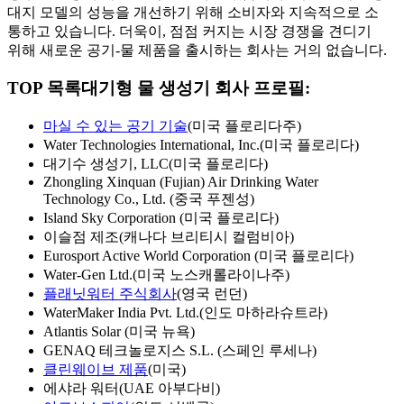
대지 모델의 성능을 개선하기 위해 소비자와 지속적으로 소
통하고 있습니다. 더욱이, 점점 커지는 시장 경쟁을 견디기
위해 새로운 공기-물 제품을 출시하는 회사는 거의 없습니다.
TOP 목록
대기형 물 생성기 회사 프로필:
마실 수 있는 공기 기술
(미국 플로리다주)
Water Technologies International, Inc.(미국 플로리다)
대기수 생성기, LLC(미국 플로리다)
Zhongling Xinquan (Fujian) Air Drinking Water
Technology Co., Ltd. (중국 푸젠성)
Island Sky Corporation (미국 플로리다)
이슬점 제조(캐나다 브리티시 컬럼비아)
Eurosport Active World Corporation (미국 플로리다)
Water-Gen Ltd.(미국 노스캐롤라이나주)
플래닛워터 주식회사
(영국 런던)
WaterMaker India Pvt. Ltd.(인도 마하라슈트라)
Atlantis Solar (미국 뉴욕)
GENAQ 테크놀로지스 S.L. (스페인 루세나)
클린웨이브 제품
(미국)
에샤라 워터(UAE 아부다비)