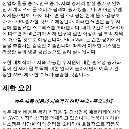
산업화 활동 증가, 인구 증가, 사회 경제적 발전 증가로 인해
전 세계적으로 물 소비가 급격히 증가했습니다. 2019년 유엔
세계물개발보고서에 따르면 물 소비량은 현재 물 사용량보
다 20~30% 증가할 것으로 예상된다. 이러한 요인은 담수 자
원에 불필요한 스트레스를 초래합니다. 세계보건기구(WHO)
에 따르면 2050년까지 세계 인구의 절반 이상이 물 부족 지역
에 거주할 것으로 예상됩니다. Air to Water는 습한 공기에서
물을 추출하는 검증된 기술입니다. 따라서 이러한 시스템은
깨끗한 물의 병렬 공급원으로 널리 설치됩니다.
또한 대체적이고 지속 가능한 수자원에 대한 필요성 증가와
함께 전 세계 물 부족에 대한 인식이 높아지면서 예측 기간
동안 AWG에 대한 수요가 급증할 것입니다.
제한 요인
높은 제품 비용과 지속적인 전력 수요 - 주요 과제
높은 제품 비용은 특히 가정용 및 경상업용 애플리케이션에
서 AWG 시장의 성장을 억제하고 있습니다. 더욱이 이러한
시스템은 상당한 양의 전력을 소비하며 효율적으로 작동하