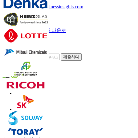
sales@fortunebusinessinsights.com
부르다
이메일
샘플 다운로
드
뉴스레터 구독
제출하다
신뢰하다 온라인