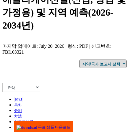
가정용) 및 지역 예측(2026-
2034년)
마지막 업데이트: July 20, 2026 | 형식: PDF | 신고번호:
FBI103321
요약
목차
分割
方法
인포그래픽
무료 샘플 다운로드