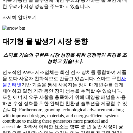
지속 가능한 물 솔루션에 대한 수요와 증가하는 물 보안에 대
한 우려가 시장 성장을 주도하고 있습니다.
자세히 알아보기
대기형 물 발생기 시장 동향
스마트 기술의 구현은 시장 성장을 위한 긍정적인 환경을 조
성하고 있습니다.
선도적인 AWG 제조업체는 최신 전자 장치를 통합하여 제품
을 보다 사용자 친화적으로 만들고 있습니다. 스마트 구현
사
물인터넷
기반 기술을 통해 사용자는 장치 매개변수를 쉽게
제어하고 일정 기간 동안 장치 성능을 추적할 수 있습니다.
또한 에너지 요구 사항을 충족하기 위해 태양광 패널을 사용
하면 수질 정화를 위한 완벽한 친환경 솔루션을 제공할 수 있
습니다. Furthermore, growing technological advancement along
with improved designs, materials, and energy-efficient systems
contribute to making these generators more practical and
accessible. 따라서 이러한 요소는 향후 몇 년 동안 시장이 긍
정적으로 성장할 수 있는 수익성 있는 기회를 제공할 것입니