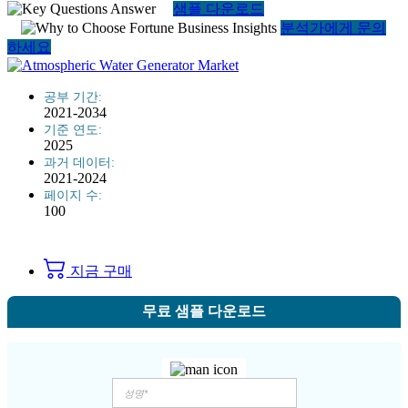
샘플 다운로드
분석가에게 문의
하세요
공부 기간:
2021-2034
기준 연도:
2025
과거 데이터:
2021-2024
페이지 수:
100
지금 구매
무료 샘플 다운로드