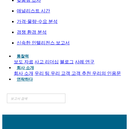
맞춤형 조사
애널리스트 시간
가격·물량·수요 분석
경쟁 환경 분석
신속한 인텔리전스 보고서
통찰력
보도 자료
사고 리더십
블로그
사례 연구
회사 소개
회사 소개
우리 팀
우리 고객
고객 추천
우리의 인용문
연락하다