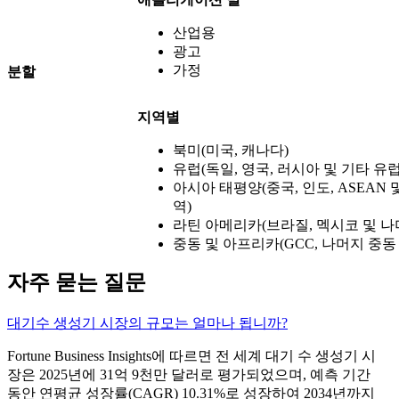
산업용
광고
가정
분할
지역별
북미(미국, 캐나다)
유럽(독일, 영국, 러시아 및 기타 유럽
아시아 태평양(중국, 인도, ASEAN
역)
라틴 아메리카(브라질, 멕시코 및 나
중동 및 아프리카(GCC, 나머지 중동
자주 묻는 질문
대기수 생성기 시장의 규모는 얼마나 됩니까?
Fortune Business Insights에 따르면 전 세계 대기 수 생성기 시
장은 2025년에 31억 9천만 달러로 평가되었으며, 예측 기간
동안 연평균 성장률(CAGR) 10.31%로 성장하여 2034년까지