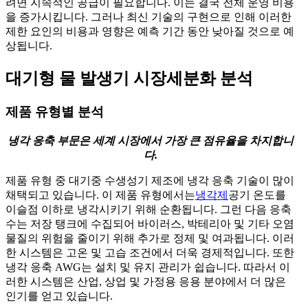
려면 지속적인 공급이 필요합니다. 이는 결국 전체 운영 비용
을 증가시킵니다. 그러나 최신 기술의 구현으로 인해 이러한
제한 요인의 비용과 영향은 예측 기간 동안 낮아질 것으로 예
상됩니다.
대기형 물 발생기 시장
세분화 분석
제품 유형별 분석
냉각 응축 부문은 세계 시장에서 가장 큰 점유율을 차지합니
다.
제품 유형 중 대기중 수생성기 제조에 냉각 응축 기술이 많이
채택되고 있습니다. 이 제품 유형에서는
냉각제
공기 온도를
이슬점 이하로 냉각시키기 위해 순환됩니다. 그런 다음 응축
수는 저장 탱크에 수집되어 바이러스, 박테리아 및 기타 오염
물질의 위험을 줄이기 위해 추가로 정제 및 여과됩니다. 이러
한 시스템은 고온 및 고습 조건에서 더욱 경제적입니다. 또한
냉각 응축 AWG는 설치 및 유지 관리가 쉽습니다. 따라서 이
러한 시스템은 산업, 상업 및 가정용 응용 분야에서 더 많은
인기를 얻고 있습니다.