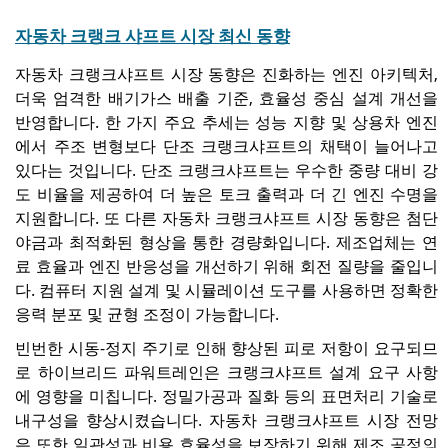
자동차 크랭크 샤프트 시장 최신 동향
자동차 크랭크샤프트 시장 동향은 진화하는 엔진 아키텍처,
더욱 엄격한 배기가스 배출 기준, 효율성 중심 설계 개선을
반영합니다. 한 가지 주요 추세는 성능 지향 및 상용차 엔진
에서 주조 변형보다 단조 크랭크샤프트의 채택이 늘어나고
있다는 것입니다. 단조 크랭크샤프트는 우수한 중량 대비 강
도 비율을 제공하여 더 높은 토크 출력과 더 긴 엔진 수명을
지원합니다. 또 다른 자동차 크랭크샤프트 시장 동향은 첨단
야금과 최적화된 형상을 통한 경량화입니다. 제조업체는 연
료 효율과 엔진 반응성을 개선하기 위해 회전 질량을 줄입니
다. 컴퓨터 지원 설계 및 시뮬레이션 도구를 사용하면 정확한
응력 분포 및 균형 조정이 가능합니다.
빈번한 시동-정지 주기로 인해 향상된 피로 저항이 요구되므
로 하이브리드 파워트레인은 크랭크샤프트 설계 요구 사항
에 영향을 미칩니다. 정밀가공과 질화 등의 표면처리 기술로
내구성을 향상시켰습니다. 자동차 크랭크샤프트 시장 전망
은 또한 일관성과 비용 효율성을 보장하기 위해 제조 공정의