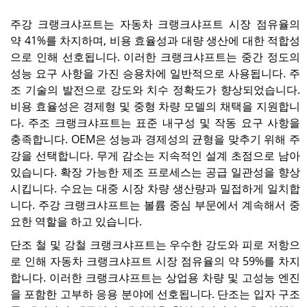
주강 크랭크샤프트는 자동차 크랭크샤프트 시장 점유율의
약 41%를 차지하며, 비용 효율성과 대량 생산에 대한 적합성
으로 인해 선호됩니다. 이러한 크랭크샤프트는 중간 정도의
성능 요구 사항을 가진 승용차에 일반적으로 사용됩니다. 주
조 기술의 발전으로 강도와 치수 정확도가 향상되었습니다.
비용 효율성은 경제형 및 중형 차량 모델의 ​​채택을 지원합니
다. 주조 크랭크샤프트는 표준 내구성 및 작동 요구 사항을
충족합니다. OEM은 성능과 경제성의 균형을 맞추기 위해 주
강을 선택합니다. 무게 감소는 지속적인 설계 초점으로 남아
있습니다. 확장 가능한 제조 프로세스는 공급 일관성을 향상
시킵니다. 수요는 대중 시장 차량 생산량과 밀접하게 일치합
니다. 주강 크랭크샤프트는 볼륨 중심 부문에서 계속해서 중
요한 역할을 하고 있습니다.
단조 철 및 강철 크랭크샤프트는 우수한 강도와 피로 저항으
로 인해 자동차 크랭크샤프트 시장 점유율의 약 59%를 차지
합니다. 이러한 크랭크샤프트는 상업용 차량 및 고성능 엔진
을 포함한 고부하 응용 분야에 선호됩니다. 단조는 입자 구조