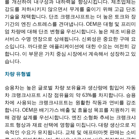
를 개선하여 내구성과 내하력을 향상시킵니다. 제조업체는
강도를 저하시키지 않으면서 무게를 줄이기 위해 고급 단조
기술을 채택합니다. 단조 크랭크샤프트는 더 높은 토크와 장
기간의 엔진 스트레스를 견뎌냅니다. OEM은 대형 및 프리미
엄 차량에 대해 단조 변형을 우선시합니다. 높은 제조 비용은
서비스 수명 연장으로 상쇄됩니다. 신뢰성은 중요한 구매 요
소입니다. 까다로운 애플리케이션에 대한 수요는 여전히 강
합니다. 이 부문은 가치 중심 시장에서 계속해서 성장하고 있
습니다.
차량 유형별
승용차는 높은 글로벌 차량 보유율과 생산량에 힘입어 자동
차 크랭크샤프트 시장 점유율의 약 63%를 차지합니다. 승용
차에 사용되는 크랭크샤프트는 원활한 작동과 연비를 강조
합니다. OEM은 배기가스 배출 및 효율성 목표를 지원하기 위
해 경량 설계를 우선시합니다. 엔진 소형화 추세는 크랭크샤
프트 형상과 재료 선택에 영향을 미칩니다. 대량 생산으로 지
속적인 수요가 유지됩니다. 교체 및 애프터마켓 판매는 소비