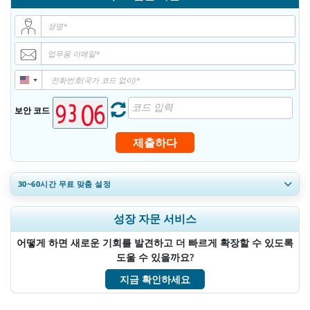
보안 코드
제출하다
30~60
시간
무료 맞춤 설정
지역 및 국가 범위 확장, 세그먼트 분석, 기업 프로필, 경쟁 벤치마킹, 및
성장 자문 서비스
최종 사용자 인사이트.
어떻게 하면 새로운 기회를 발견하고 더 빠르게 확장할 수 있도록
지금 맞춤 설정
도울 수 있을까요?
지금 확인하세요