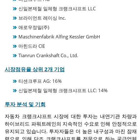
신일본제철 일체형 크랭크샤프트 LLC
브라이언트 레이싱 Inc.
애로우정밀(주)
Maschinenfabrik Alfing Kessler GmbH
마힌드라 CIE
Tianrun Crankshaft Co., Ltd.
시장점유율 상위 2개 기업
티센크루프 AG: 16%
신일본제철 일체형 크랭크샤프트 LLC: 14%
투자 분석 및 기회
자동차 크랭크샤프트 시장에 대한 투자는 내연기관 차량과
하이브리드 파워트레인의 지속적인 수요로 인해 안정적으로
유지되고 있습니다. 투자자들은 더 높은 내구성과 마진 잠재
력으로 인해 단조 크랭크샤프트를 전문으로 하는 공급업체