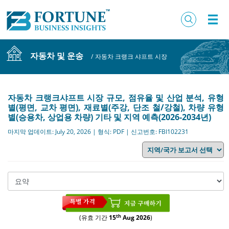
자동차 및 운송
/
자동차 크랭크 샤프트 시장
자동차 크랭크샤프트 시장 규모, 점유율 및 산업 분석, 유형
별(평면, 교차 평면), 재료별(주강, 단조 철/강철), 차량 유형
별(승용차, 상업용 차량) 기타 및 지역 예측(2026-2034년)
마지막 업데이트: July 20, 2026 | 형식: PDF | 신고번호: FBI102231
th
(유효 기간
15
Aug 2026
)