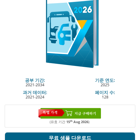
공부 기간:
기준 연도:
2021-2034
2025
과거 데이터:
페이지 수:
2021-2024
128
th
(유효 기간
15
Aug 2026
)
무료 샘플 다운로드