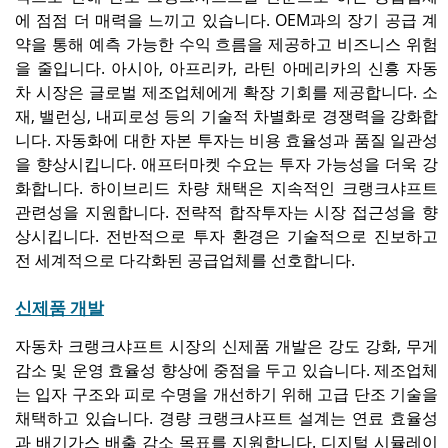
에 점점 더 매력을 느끼고 있습니다. OEM과의 장기 공급 계
약을 통해 예측 가능한 수익 흐름을 제공하고 비즈니스 위험
을 줄입니다. 아시아, 아프리카, 라틴 아메리카의 신흥 자동
차 시장은 글로벌 제조업체에게 확장 기회를 제공합니다. 소
재, 밸런싱, 내피로성 등의 기술적 차별화로 경쟁력을 강화합
니다. 자동화에 대한 자본 투자는 비용 효율성과 품질 일관성
을 향상시킵니다. 애프터마켓 수요는 투자 가능성을 더욱 강
화합니다. 하이브리드 차량 채택은 지속적인 크랭크샤프트
관련성을 지원합니다. 전략적 합작투자는 시장 접근성을 향
상시킵니다. 전반적으로 투자 환경은 기술적으로 진보하고
전 세계적으로 다각화된 공급업체를 선호합니다.
신제품 개발
자동차 크랭크샤프트 시장의 신제품 개발은 강도 강화, 무게
감소 및 운영 효율성 향상에 중점을 두고 있습니다. 제조업체
는 입자 구조와 피로 수명을 개선하기 위해 고급 단조 기술을
채택하고 있습니다. 경량 크랭크샤프트 설계는 연료 효율성
과 배기가스 배출 감소 목표를 지원합니다. 디지털 시뮬레이