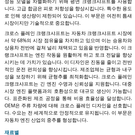
성능 모델을 차별화하기 위해 평면 크랭크샤프트를 사용합
니다. 고급 합금은 피로 저항성을 향상시킵니다. 특수한 용도
로 인해 생산량이 제한되어 있습니다. 이 부문은 여전히 ​​틈새
시장이지만 기술적으로 중요합니다.
크로스 플레인 크랭크샤프트는 자동차 크랭크샤프트 시장에
서 약 68%의 시장 점유율을 차지하고 있으며 이는 승용차와
상용차 전반에 걸쳐 널리 채택되고 있음을 반영합니다. 이 크
랭크샤프트는 엔진 작동을 원활하게 하고 토크 전달을 향상
시키는 데 가치가 있습니다. 이 디자인은 진동을 줄이고 전반
적인 운전 편의성을 향상시킵니다. 제조업체는 균형과 내구
성을 보장하기 위해 균형추를 최적화합니다. 크로스 플레인
크랭크샤프트는 긴 엔진 수명과 신뢰성을 지원합니다. 대중
시장 엔진 플랫폼과의 호환성으로 대규모 생산이 가능합니
다. 표준화된 제조 공정을 통해 비용 효율성을 달성합니다.
OEM은 주류 차량에 대해 크로스 플레인 디자인을 선호합니
다. 수요는 전 세계적으로 안정적으로 유지됩니다. 이 부문은
자동차 엔진 산업의 중추를 형성합니다.
재료별