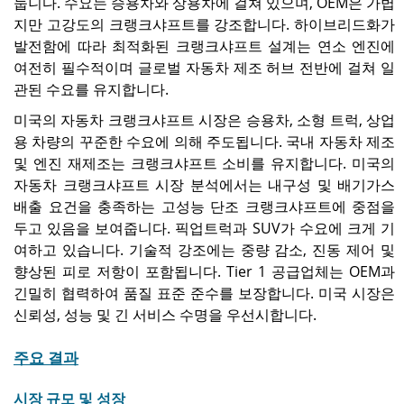
둡니다. 수요는 승용차와 상용차에 걸쳐 있으며, OEM은 가볍
지만 고강도의 크랭크샤프트를 강조합니다. 하이브리드화가
발전함에 따라 최적화된 크랭크샤프트 설계는 연소 엔진에
여전히 필수적이며 글로벌 자동차 제조 허브 전반에 걸쳐 일
관된 수요를 유지합니다.
미국의 자동차 크랭크샤프트 시장은 승용차, 소형 트럭, 상업
용 차량의 꾸준한 수요에 의해 주도됩니다. 국내 자동차 제조
및 엔진 재제조는 크랭크샤프트 소비를 유지합니다. 미국의
자동차 크랭크샤프트 시장 분석에서는 내구성 및 배기가스
배출 요건을 충족하는 고성능 단조 크랭크샤프트에 중점을
두고 있음을 보여줍니다. 픽업트럭과 SUV가 수요에 크게 기
여하고 있습니다. 기술적 강조에는 중량 감소, 진동 제어 및
향상된 피로 저항이 포함됩니다. Tier 1 공급업체는 OEM과
긴밀히 협력하여 품질 표준 준수를 보장합니다. 미국 시장은
신뢰성, 성능 및 긴 서비스 수명을 우선시합니다.
주요 결과
시장 규모 및 성장