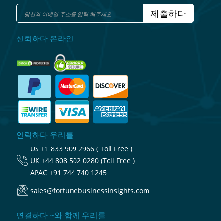
제출하다
신뢰하다 온라인
연락하다 우리를
US
+1 833 909 2966 ( Toll Free )
UK
+44 808 502 0280 (Toll Free )
APAC
+91 744 740 1245
sales@fortunebusinessinsights.com
연결하다 ~와 함께 우리를