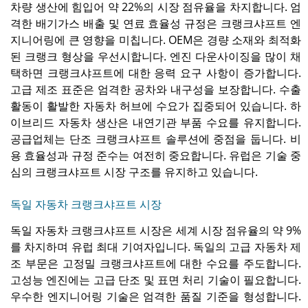
차량 생산에 힘입어 약 22%의 시장 점유율을 차지합니다. 엄
격한 배기가스 배출 및 연료 효율성 규정은 크랭크샤프트 엔
지니어링에 큰 영향을 미칩니다. OEM은 경량 소재와 최적화
된 크랭크 형상을 우선시합니다. 엔진 다운사이징을 많이 채
택하면 크랭크샤프트에 대한 응력 요구 사항이 증가합니다.
고급 제조 표준은 엄격한 공차와 내구성을 보장합니다. 수출
활동이 활발한 자동차 허브에 수요가 집중되어 있습니다. 하
이브리드 자동차 생산은 내연기관 부품 수요를 유지합니다.
공급업체는 단조 크랭크샤프트 솔루션에 중점을 둡니다. 비
용 효율성과 규정 준수는 여전히 중요합니다. 유럽은 기술 중
심의 크랭크샤프트 시장 구조를 유지하고 있습니다.
독일 자동차 크랭크샤프트 시장
독일 자동차 크랭크샤프트 시장은 세계 시장 점유율의 약 9%
를 차지하며 유럽 최대 기여자입니다. 독일의 고급 자동차 제
조 부문은 고정밀 크랭크샤프트에 대한 수요를 주도합니다.
고성능 엔진에는 고급 단조 및 표면 처리 기술이 필요합니다.
우수한 엔지니어링 기술은 엄격한 품질 기준을 형성합니다.