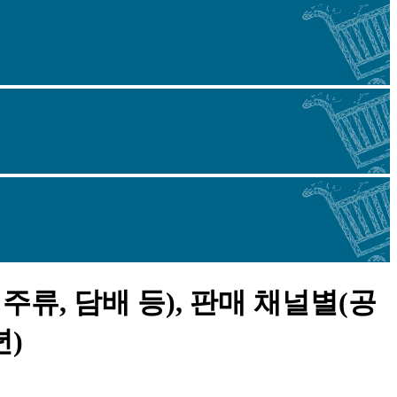
주류, 담배 등), 판매 채널별(공
년)