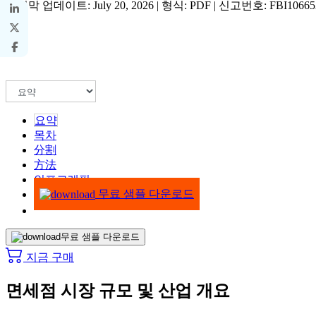
마지막 업데이트: July 20, 2026 | 형식: PDF | 신고번호: FBI10665
요약
목차
分割
方法
인포그래픽
무료 샘플 다운로드
무료 샘플 다운로드
지금 구매
면세점 시장 규모 및 산업 개요