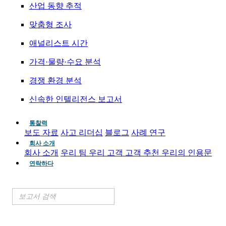
산업 동향 추적
맞춤형 조사
애널리스트 시간
가격·물량·수요 분석
경쟁 환경 분석
신속한 인텔리전스 보고서
통찰력
보도 자료
사고 리더십
블로그
사례 연구
회사 소개
회사 소개
우리 팀
우리 고객
고객 추천
우리의 인용문
연락하다