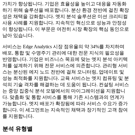
가치가 향상됩니다. 기업은 효율성을 높이고 대응을 자동화
하기 위해 솔루션을 배포합니다. 분산 환경 전반에 걸친 확장
성은 채택을 강화합니다. 엣지 분석 솔루션은 미션 크리티컬
사용 사례를 지원합니다. 지속적인 혁신으로 성능과 안정성
이 향상됩니다. 이 부문은 여전히 ​​시장 확장의 핵심 동인으로
남아 있습니다.
서비스는 Edge Analytics 시장 점유율의 약 34%를 차지하며
배포, 통합 및 수명주기 관리에 대한 전문 지식의 필요성을
반영합니다. 기업은 비즈니스 목표에 맞는 엣지 분석 아키텍
처를 설계하기 위해 전문 서비스에 의존합니다. 관리형 서비
스는 분산된 에지 노드 전반에 걸쳐 모니터링, 업데이트 및
성능 최적화를 지원합니다. 교육 서비스는 엣지 컴퓨팅 및 분
석의 기술 격차를 해결하는 데 도움이 됩니다. 컨설팅 서비스
는 중앙 집중식 분석 모델에서의 마이그레이션을 지원합니
다. 맞춤화 및 통합 서비스를 통해 기존 시스템과의 연계가
가능합니다. 엣지 배포가 확장됨에 따라 서비스 수요가 증가
합니다. 이 세그먼트는 지속적인 채택과 장기적인 고객 참여
를 지원합니다.
분석 유형별