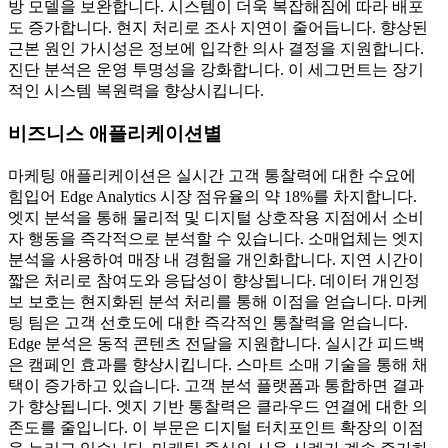
방 모델을 보완합니다. 시스템이 더욱 복잡해짐에 따라 배포
도 증가합니다. 현지 처리로 조사 지연이 줄어듭니다. 향상된
근본 원인 가시성은 정보에 입각한 의사 결정을 지원합니다.
진단 분석은 운영 투명성을 강화합니다. 이 세그먼트는 장기
적인 시스템 복원력을 향상시킵니다.
비즈니스 애플리케이션별
마케팅 애플리케이션은 실시간 고객 통찰력에 대한 수요에
힘입어 Edge Analytics 시장 점유율의 약 18%를 차지합니다.
엣지 분석을 통해 물리적 및 디지털 상호작용 지점에서 소비
자 행동을 즉각적으로 분석할 수 있습니다. 소매업체는 엣지
분석을 사용하여 매장 내 경험을 개인화합니다. 지연 시간이
짧은 처리로 참여도와 응답성이 향상됩니다. 데이터 개인정
보 보호는 현지화된 분석 처리를 통해 이점을 얻습니다. 마케
팅 팀은 고객 선호도에 대한 즉각적인 통찰력을 얻습니다.
Edge 분석은 동적 콘텐츠 전달을 지원합니다. 실시간 피드백
은 캠페인 효과를 향상시킵니다. 스마트 소매 기술을 통해 채
택이 증가하고 있습니다. 고객 분석 플랫폼과 통합하면 결과
가 향상됩니다. 엣지 기반 통찰력은 클라우드 연결에 대한 의
존도를 줄입니다. 이 부문은 디지털 터치포인트 확장의 이점