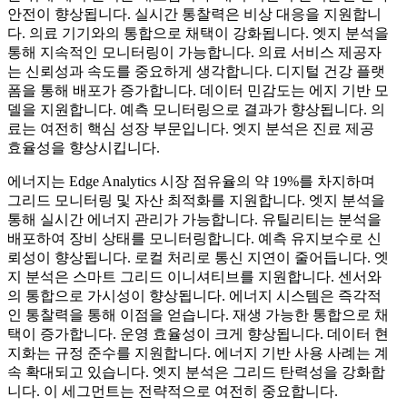
안전이 향상됩니다. 실시간 통찰력은 비상 대응을 지원합니
다. 의료 기기와의 통합으로 채택이 강화됩니다. 엣지 분석을
통해 지속적인 모니터링이 가능합니다. 의료 서비스 제공자
는 신뢰성과 속도를 중요하게 생각합니다. 디지털 건강 플랫
폼을 통해 배포가 증가합니다. 데이터 민감도는 에지 기반 모
델을 지원합니다. 예측 모니터링으로 결과가 향상됩니다. 의
료는 여전히 핵심 성장 부문입니다. 엣지 분석은 진료 제공
효율성을 향상시킵니다.
에너지는 Edge Analytics 시장 점유율의 약 19%를 차지하며
그리드 모니터링 및 자산 최적화를 지원합니다. 엣지 분석을
통해 실시간 에너지 관리가 가능합니다. 유틸리티는 분석을
배포하여 장비 상태를 모니터링합니다. 예측 유지보수로 신
뢰성이 향상됩니다. 로컬 처리로 통신 지연이 줄어듭니다. 엣
지 분석은 스마트 그리드 이니셔티브를 지원합니다. 센서와
의 통합으로 가시성이 향상됩니다. 에너지 시스템은 즉각적
인 통찰력을 통해 이점을 얻습니다. 재생 가능한 통합으로 채
택이 증가합니다. 운영 효율성이 크게 향상됩니다. 데이터 현
지화는 규정 준수를 지원합니다. 에너지 기반 사용 사례는 계
속 확대되고 있습니다. 엣지 분석은 그리드 탄력성을 강화합
니다. 이 세그먼트는 전략적으로 여전히 중요합니다.