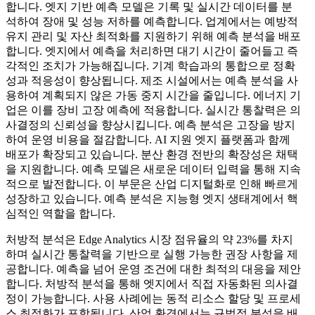
합니다. 엣지 기반 예측 모델은 기록 및 실시간 데이터를 분
석하여 장애 및 성능 저하를 예측합니다. 업계에서는 예방적
유지 관리 및 자산 최적화를 지원하기 위해 예측 분석을 배포
합니다. 엣지에서 예측을 처리하면 대기 시간이 줄어들고 즉
각적인 조치가 가능해집니다. 기계 학습과의 통합으로 정확
성과 적응성이 향상됩니다. 제조 시설에서는 예측 분석을 사
용하여 계획되지 않은 가동 중지 시간을 줄입니다. 에너지 기
업은 이를 장비 고장 예측에 적용합니다. 실시간 통찰력은 의
사결정의 신뢰성을 향상시킵니다. 예측 분석은 고장을 방지
하여 운영 비용을 절감합니다. AI 지원 엣지 플랫폼과 함께
배포가 확장되고 있습니다. 분산 환경 전반의 확장성은 채택
을 지원합니다. 예측 모델은 새로운 데이터 입력을 통해 지속
적으로 발전합니다. 이 부문은 산업 디지털화로 인해 빠르게
성장하고 있습니다. 예측 분석은 지능형 엣지 생태계에서 핵
심적인 역할을 합니다.
처방적 분석은 Edge Analytics 시장 점유율의 약 23%를 차지
하며 실시간 통찰력을 기반으로 실행 가능한 권장 사항을 제
공합니다. 예측을 넘어 운영 조건에 대한 최적의 대응을 제안
합니다. 처방적 분석을 통해 엣지에서 직접 자동화된 의사결
정이 가능합니다. 사용 사례에는 동적 리소스 할당 및 프로세
스 최적화가 포함됩니다. 산업 환경에서는 규범적 분석을 배