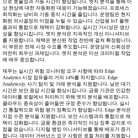
으로 효율성과 가동 시간이 향상됩니다. 엣지 분석을 통해 이
상 현상에 대한 자동화된 대응이 가능해졌습니다. 프로세스
최적화는 낭비와 가동 중지 시간을 줄입니다. 운영팀은 현지
화된 의사결정의 이점을 누릴 수 있습니다. 산업용 IoT 플랫
폼과의 통합으로 채택이 강화됩니다. 실시간 가시성은 생산
성을 향상시킵니다. 엣지 분석은 지속적인 개선 이니셔티브
를 지원합니다. 채택은 분산된 작업 전반에 걸쳐 확장됩니다.
이 부문은 전체 시장 수요를 주도합니다. 운영상의 신뢰성은
여전히 ​​최우선 과제입니다. 엣지 분석은 미션 크리티컬 작업
에 매우 중요합니다.
재무는 실시간 위험 모니터링 요구 사항에 따라 Edge
Analytics 시장 점유율의 거의 14%를 차지합니다. Edge
Analytics는 사기 탐지 및 거래 분석을 지원합니다. 낮은 대기
시간은 보안 응답 시간을 향상시킵니다. 금융 기관은 민감한
데이터를 로컬에서 처리하기 위해 엣지 분석을 배포합니다.
클라우드 종속성이 줄어들면 규정 준수가 향상됩니다. 실시
간 통찰력으로 위험 평가 정확도가 향상됩니다. Edge 분석은
지점 수준 분석을 지원합니다. 보안 시스템과의 통합으로 채
택이 강화됩니다. 금융 환경은 즉각적인 이상 징후 감지로 이
점을 얻습니다. 디지털 뱅킹 이니셔티브를 통해 배포가 증가
합니다. 데이터 거버넌스 요구 사항은 로컬 처리를 지원합니