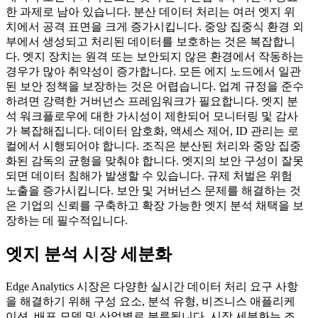
한 과제로 남아 있습니다. 분산 데이터 처리는 여러 엣지 위
치에서 공격 표면을 크게 증가시킵니다. 중앙 집중식 환경 외
부에서 생성되고 처리된 데이터를 보호하는 것은 복잡합니
다. 엣지 장치는 원격 또는 보안되지 않은 환경에서 작동하는
경우가 많아 취약성이 증가합니다. 모든 에지 노드에서 일관
된 보안 정책을 보장하는 것은 어렵습니다. 업계 규정을 준수
하려면 강력한 거버넌스 프레임워크가 필요합니다. 엣지 분
석 워크플로우에 대한 가시성이 제한되어 모니터링 및 감사
가 복잡해집니다. 데이터 암호화, 액세스 제어, ID 관리는 로
컬에서 시행되어야 합니다. 조직은 분산된 처리와 중앙 집중
화된 감독의 균형을 맞춰야 합니다. 엣지의 보안 구성이 잘못
되면 데이터 침해가 발생할 수 있습니다. 규제 처벌은 위험
노출을 증가시킵니다. 보안 및 거버넌스 문제를 해결하는 것
은 기업의 신뢰를 구축하고 확장 가능한 엣지 분석 채택을 보
장하는 데 필수적입니다.
엣지 분석 시장 세분화
Edge Analytics 시장은 다양한 실시간 데이터 처리 요구 사항
을 해결하기 위해 구성 요소, 분석 유형, 비즈니스 애플리케
이션, 배포 모델 및 산업별로 분류됩니다. 시장 세분화는 조