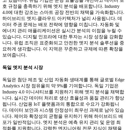
고 있습니다. 유럽 ​​기업은 운영 효율성을 개선하고 데이터 보
호 규정을 충족하기 위해 엣지 분석을 배포합니다. Industry
4.0에 대한 강조는 스마트 공장 전반의 채택을 가속화합니다.
하이브리드 엣지-클라우드 아키텍처가 널리 사용됩니다. 데
이터 주권 문제는 배포 전략에 영향을 미칩니다. 자동화 및
에너지 관리 애플리케이션은 실시간 분석의 이점을 누릴 수
있습니다. 디지털 인프라에 대한 투자는 시장 성장을 강화합
니다. 유럽 ​​조직은 표준화되고 안전한 엣지 분석 솔루션을 중
요하게 생각합니다. 이 지역은 꾸준하고 규제에 따른 확장을
보여줍니다.
독일 엣지 분석 시장
독일은 첨단 제조 및 산업 자동화 생태계를 통해 글로벌 Edge
Analytics 시장 점유율의 약 9%를 기여합니다. 독일 기업은
Industry 4.0 이니셔티브를 지원하기 위해 엣지 분석을 채택합
니다. 실시간 데이터 처리로 생산 효율성과 품질 관리가 향상
됩니다. 산업용 IoT 플랫폼과의 통합으로 수요가 강화됩니
다. 데이터 보안과 시스템 안정성이 최우선 과제로 남아 있습
니다. 제어와 확장성의 균형을 유지하기 위해 하이브리드 배
포가 일반적입니다. 엣지 분석은 예측 유지 관리 및 운영 최
적화를 지원합니다. 강력한 엔지니어링 전문 지식이 채택을