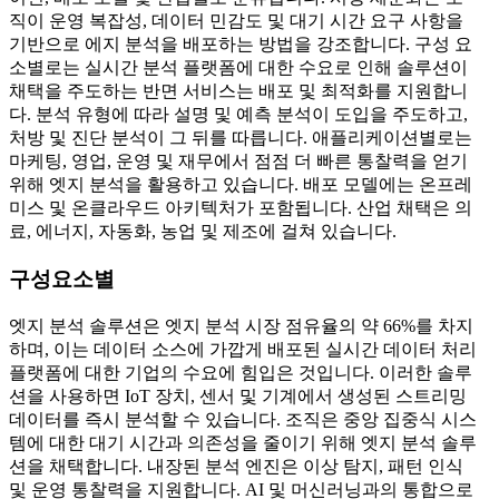
직이 운영 복잡성, 데이터 민감도 및 대기 시간 요구 사항을
기반으로 에지 분석을 배포하는 방법을 강조합니다. 구성 요
소별로는 실시간 분석 플랫폼에 대한 수요로 인해 솔루션이
채택을 주도하는 반면 서비스는 배포 및 최적화를 지원합니
다. 분석 유형에 따라 설명 및 예측 분석이 도입을 주도하고,
처방 및 진단 분석이 그 뒤를 따릅니다. 애플리케이션별로는
마케팅, 영업, 운영 및 재무에서 점점 더 빠른 통찰력을 얻기
위해 엣지 분석을 활용하고 있습니다. 배포 모델에는 온프레
미스 및 온클라우드 아키텍처가 포함됩니다. 산업 채택은 의
료, 에너지, 자동화, 농업 및 제조에 걸쳐 있습니다.
구성요소별
엣지 분석 솔루션은 엣지 분석 시장 점유율의 약 66%를 차지
하며, 이는 데이터 소스에 가깝게 배포된 실시간 데이터 처리
플랫폼에 대한 기업의 수요에 힘입은 것입니다. 이러한 솔루
션을 사용하면 IoT 장치, 센서 및 기계에서 생성된 스트리밍
데이터를 즉시 분석할 수 있습니다. 조직은 중앙 집중식 시스
템에 대한 대기 시간과 의존성을 줄이기 위해 엣지 분석 솔루
션을 채택합니다. 내장된 분석 엔진은 이상 탐지, 패턴 인식
및 운영 통찰력을 지원합니다. AI 및 머신러닝과의 통합으로