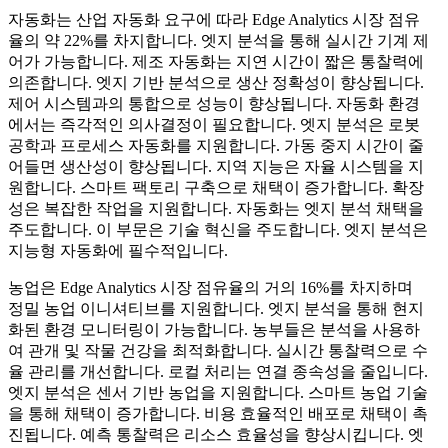
자동화는 산업 자동화 요구에 따라 Edge Analytics 시장 점유
율의 약 22%를 차지합니다. 엣지 분석을 통해 실시간 기계 제
어가 가능합니다. 제조 자동화는 지연 시간이 짧은 통찰력에
의존합니다. 엣지 기반 분석으로 생산 정확성이 향상됩니다.
제어 시스템과의 통합으로 성능이 향상됩니다. 자동화 환경
에서는 즉각적인 의사결정이 필요합니다. 엣지 분석은 로봇
공학과 프로세스 자동화를 지원합니다. 가동 중지 시간이 줄
어들면 생산성이 향상됩니다. 지역 지능은 자율 시스템을 지
원합니다. 스마트 팩토리 구축으로 채택이 증가합니다. 확장
성은 복잡한 작업을 지원합니다. 자동화는 엣지 분석 채택을
주도합니다. 이 부문은 기술 혁신을 주도합니다. 엣지 분석은
지능형 자동화에 필수적입니다.
농업은 Edge Analytics 시장 점유율의 거의 16%를 차지하며
정밀 농업 이니셔티브를 지원합니다. 엣지 분석을 통해 현지
화된 환경 모니터링이 가능합니다. 농부들은 분석을 사용하
여 관개 및 작물 건강을 최적화합니다. 실시간 통찰력으로 수
율 관리를 개선합니다. 로컬 처리는 연결 종속성을 줄입니다.
엣지 분석은 센서 기반 농업을 지원합니다. 스마트 농업 기술
을 통해 채택이 증가합니다. 비용 효율적인 배포로 채택이 촉
진됩니다. 예측 통찰력은 리소스 효율성을 향상시킵니다. 엣