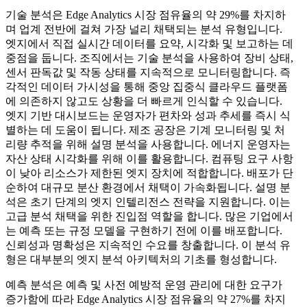
기술 분석은 Edge Analytics 시장 점유율의 약 29%를 차지하
며 업계 전반에 걸쳐 가장 널리 채택되는 분석 유형입니다.
엣지에서 직접 실시간 데이터를 요약, 시각화 및 보고하는 데
중점을 둡니다. 조직에서는 기술 분석을 사용하여 장비 상태,
센서 판독값 및 작동 상태를 지속적으로 모니터링합니다. 즉
각적인 데이터 가시성을 통해 중앙 집중식 클라우드 플랫폼
에 의존하지 않고도 상황을 더 빠르게 인식할 수 있습니다.
엣지 기반 대시보드는 운영자가 편차와 성과 추세를 즉시 식
별하는 데 도움이 됩니다. 제조 공장은 기계 모니터링 및 처
리량 추적을 위해 설명 분석을 사용합니다. 에너지 운영자는
자산 상태 시각화를 위해 이를 활용합니다. 컴퓨팅 요구 사항
이 낮아 리소스가 제한된 엣지 장치에 적합합니다. 배포가 단
순하여 대규모 분산 환경에서 채택이 가속화됩니다. 설명 분
석은 초기 단계의 엣지 인텔리전스 전략을 지원합니다. 이는
고급 분석 채택을 위한 진입점 역할을 합니다. 많은 기업에서
는 예측 또는 규정 모델을 구현하기 전에 이를 배포합니다.
신뢰성과 명확성은 지속적인 수요를 창출합니다. 이 분석 유
형은 대부분의 엣지 분석 아키텍처의 기초를 형성합니다.
예측 분석은 예측 및 사전 예방적 운영 관리에 대한 요구가
증가함에 따라 Edge Analytics 시장 점유율의 약 27%를 차지