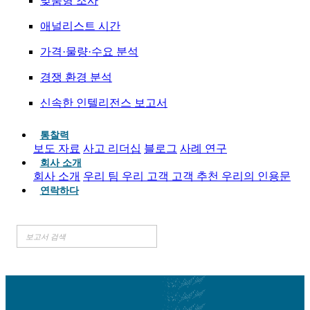
맞춤형 조사
애널리스트 시간
가격·물량·수요 분석
경쟁 환경 분석
신속한 인텔리전스 보고서
통찰력
보도 자료
사고 리더십
블로그
사례 연구
회사 소개
회사 소개
우리 팀
우리 고객
고객 추천
우리의 인용문
연락하다