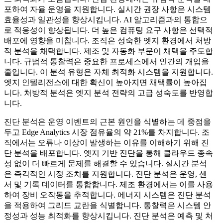
포하여 자율 운영을 지원합니다. 실시간 권장 사항은 시스템
효율성과 일관성을 향상시킵니다. AI 알고리즘과의 통합으
로 적응성이 향상됩니다. 더 높은 컴퓨팅 요구 사항은 선택적
배포에 영향을 미칩니다. 조직은 성숙한 엣지 환경에서 처방
적 분석을 채택합니다. 제조 및 자동화 부문이 채택을 주도합
니다. 규범적 통찰력은 중요한 프로세스에서 인간의 개입을
줄입니다. 이 분석 유형은 자체 최적화 시스템을 지원합니다.
엣지 인텔리전스에 대한 확신이 높아지면 채택률이 높아집
니다. 처방적 분석은 엣지 분석 전략의 고급 성숙도를 반영합
니다.
진단 분석은 운영 이벤트의 근본 원인을 식별하는 데 중점을
두고 Edge Analytics 시장 점유율의 약 21%를 차지합니다. 조
직에서는 오류나 이상이 발생하는 이유를 이해하기 위해 진
단 분석을 배포합니다. 엣지 기반 진단을 통해 클라우드 종속
성 없이 더 빠르게 문제를 해결할 수 있습니다. 실시간 분석
은 즉각적인 시정 조치를 지원합니다. 진단 분석은 운영, 센
서 및 기록 데이터를 통합합니다. 제조 환경에서는 이를 사용
하여 장비 오작동을 추적합니다. 에너지 시스템은 진단 분석
을 적용하여 그리드 교란을 식별합니다. 통찰력은 시스템 안
정성과 성능 최적화를 향상시킵니다. 진단 분석은 예측 및 처