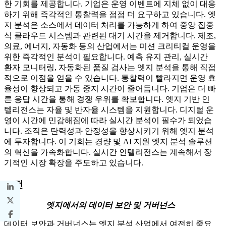
한 기회를 제공합니다. 기업은 운영 이벤트에 지체 없이 대응
하기 위해 즉각적인 통찰력을 점점 더 요구하고 있습니다. 엣
지 분석은 소스에서 데이터 처리를 가능하게 하여 중앙 집중
식 클라우드 시스템과 관련된 대기 시간을 제거합니다. 제조,
의료, 에너지, 자동화 등의 산업에서는 미션 크리티컬 운영을
위한 즉각적인 분석이 필요합니다. 예측 유지 관리, 실시간
환자 모니터링, 자동화된 품질 검사는 엣지 분석을 통해 직접
적으로 이점을 얻을 수 있습니다. 통찰력이 빨라지면 운영 효
율성이 향상되고 가동 중지 시간이 줄어듭니다. 기업은 더 빠
른 응답 시간을 통해 경쟁 우위를 확보합니다. 엣지 기반 인
텔리전스는 자율 및 반자율 시스템을 지원합니다. 디지털 운
영이 시간에 민감해짐에 따라 실시간 분석이 필수가 되었습
니다. 조직은 탄력성과 안정성을 향상시키기 위해 엣지 분석
에 투자합니다. 이 기회는 경량 및 AI 지원 엣지 분석 솔루션
의 혁신을 가속화합니다. 실시간 인텔리전스는 계속해서 장
기적인 시장 확장을 주도하고 있습니다.
도전
엣지에서의 데이터 보안 및 거버넌스
데이터 보안과 거버넌스는 엣지 분석 산업에서 여전히 중요