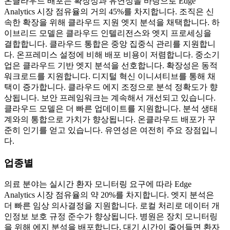
온클라우드 배포는 확장성과 유연성을 바탕으로 Edge
Analytics 시장 점유율의 거의 45%를 차지합니다. 조직은 신
속한 확장을 위해 클라우드 지원 엣지 분석을 채택합니다. 하
이브리드 모델은 클라우드 인텔리전스와 엣지 프로세싱을
결합합니다. 클라우드 통합은 중앙 집중식 관리를 지원합니
다. 온프레미스 설정에 비해 배포 비용이 저렴합니다. 중소기
업은 클라우드 기반 엣지 분석을 선호합니다. 확장성은 동적
워크로드를 지원합니다. 디지털 혁신 이니셔티브를 통해 채
택이 증가합니다. 클라우드 에지 조정으로 분석 정확도가 향
상됩니다. 보안 프레임워크는 계속해서 개선되고 있습니다.
클라우드 모델은 더 빠른 업데이트를 지원합니다. 분석 생태
계와의 통합으로 가치가 향상됩니다. 온클라우드 배포가 꾸
준히 인기를 얻고 있습니다. 유연성은 여전히 ​​주요 장점입니
다.
업종별
의료 분야는 실시간 환자 모니터링 요구에 따라 Edge
Analytics 시장 점유율의 약 20%를 차지합니다. 엣지 분석은
더 빠른 임상 의사결정을 지원합니다. 로컬 처리로 데이터 개
인정보 보호 규정 준수가 향상됩니다. 병원은 장치 모니터링
을 위해 에지 분석을 배포합니다. 대기 시간이 줄어들면 환자