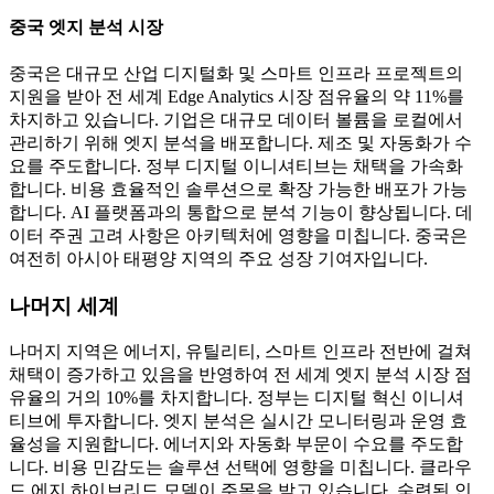
중국 엣지 분석 시장
중국은 대규모 산업 디지털화 및 스마트 인프라 프로젝트의
지원을 받아 전 세계 Edge Analytics 시장 점유율의 약 11%를
차지하고 있습니다. 기업은 대규모 데이터 볼륨을 로컬에서
관리하기 위해 엣지 분석을 배포합니다. 제조 및 자동화가 수
요를 주도합니다. 정부 디지털 이니셔티브는 채택을 가속화
합니다. 비용 효율적인 솔루션으로 확장 가능한 배포가 가능
합니다. AI 플랫폼과의 통합으로 분석 기능이 향상됩니다. 데
이터 주권 고려 사항은 아키텍처에 영향을 미칩니다. 중국은
여전히 ​​아시아 태평양 지역의 주요 성장 기여자입니다.
나머지 세계
나머지 지역은 에너지, 유틸리티, 스마트 인프라 전반에 걸쳐
채택이 증가하고 있음을 반영하여 전 세계 엣지 분석 시장 점
유율의 거의 10%를 차지합니다. 정부는 디지털 혁신 이니셔
티브에 투자합니다. 엣지 분석은 실시간 모니터링과 운영 효
율성을 지원합니다. 에너지와 자동화 부문이 수요를 주도합
니다. 비용 민감도는 솔루션 선택에 영향을 미칩니다. 클라우
드 에지 하이브리드 모델이 주목을 받고 있습니다. 숙련된 인