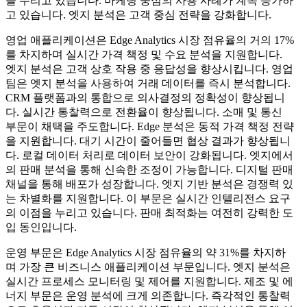
을 누리고 있습니다. 마케팅 중심의 사용 사례가 계속 증가하
고 있습니다. 엣지 분석은 고객 중심 전략을 강화합니다.
영업 애플리케이션은 Edge Analytics 시장 점유율의 거의 17%
를 차지하며 실시간 가격 책정 및 수요 분석을 지원합니다.
엣지 분석은 고객 상호 작용 중 응답성을 향상시킵니다. 영업
팀은 엣지 분석을 사용하여 거래 데이터를 즉시 분석합니다.
CRM 플랫폼과의 통합으로 의사결정의 정확성이 향상됩니
다. 실시간 통찰력으로 전환율이 향상됩니다. 소매 및 통신
부문이 채택을 주도합니다. Edge 분석은 동적 가격 책정 전략
을 지원합니다. 대기 시간이 줄어들면 협상 결과가 향상됩니
다. 로컬 데이터 처리로 데이터 보안이 강화됩니다. 엣지에서
의 판매 분석을 통해 신속한 조정이 가능합니다. 디지털 판매
채널을 통해 배포가 성장합니다. 엣지 기반 분석은 경쟁력 있
는 차별화를 지원합니다. 이 부문은 실시간 인텔리전스 요구
의 이점을 누리고 있습니다. 판매 최적화는 여전히 강력한 도
입 동인입니다.
운영 부문은 Edge Analytics 시장 점유율의 약 31%를 차지하
며 가장 큰 비즈니스 애플리케이션 부문입니다. 엣지 분석은
실시간 프로세스 모니터링 및 제어를 지원합니다. 제조 및 에
너지 부문은 운영 분석에 크게 의존합니다. 즉각적인 통찰력