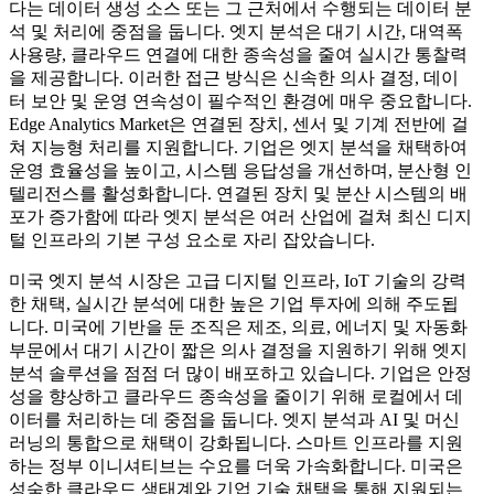
다는 데이터 생성 소스 또는 그 근처에서 수행되는 데이터 분
석 및 처리에 중점을 둡니다. 엣지 분석은 대기 시간, 대역폭
사용량, 클라우드 연결에 대한 종속성을 줄여 실시간 통찰력
을 제공합니다. 이러한 접근 방식은 신속한 의사 결정, 데이
터 보안 및 운영 연속성이 필수적인 환경에 매우 중요합니다.
Edge Analytics Market은 연결된 장치, 센서 및 기계 전반에 걸
쳐 지능형 처리를 지원합니다. 기업은 엣지 분석을 채택하여
운영 효율성을 높이고, 시스템 응답성을 개선하며, 분산형 인
텔리전스를 활성화합니다. 연결된 장치 및 분산 시스템의 배
포가 증가함에 따라 엣지 분석은 여러 산업에 걸쳐 최신 디지
털 인프라의 기본 구성 요소로 자리 잡았습니다.
미국 엣지 분석 시장은 고급 디지털 인프라, IoT 기술의 강력
한 채택, 실시간 분석에 대한 높은 기업 투자에 의해 주도됩
니다. 미국에 기반을 둔 조직은 제조, 의료, 에너지 및 자동화
부문에서 대기 시간이 짧은 의사 결정을 지원하기 위해 엣지
분석 솔루션을 점점 더 많이 배포하고 있습니다. 기업은 안정
성을 향상하고 클라우드 종속성을 줄이기 위해 로컬에서 데
이터를 처리하는 데 중점을 둡니다. 엣지 분석과 AI 및 머신
러닝의 통합으로 채택이 강화됩니다. 스마트 인프라를 지원
하는 정부 이니셔티브는 수요를 더욱 가속화합니다. 미국은
성숙한 클라우드 생태계와 기업 기술 채택을 통해 지원되는